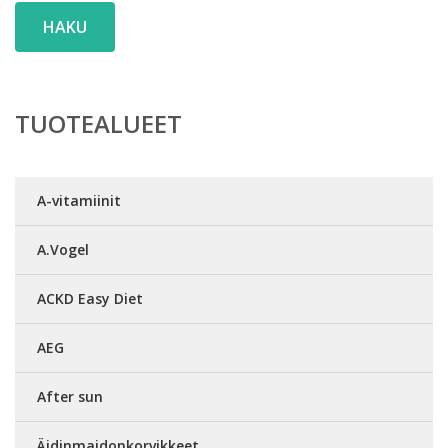
HAKU
TUOTEALUEET
A-vitamiinit
A.Vogel
ACKD Easy Diet
AEG
After sun
Äidinmaidonkorvikkeet