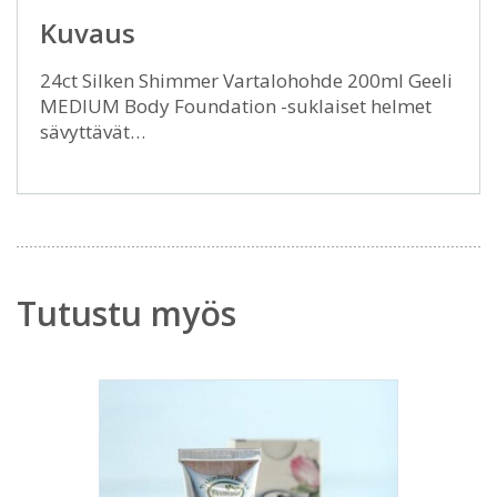
Kuvaus
24ct Silken Shimmer Vartalohohde 200ml Geeli
MEDIUM Body Foundation -suklaiset helmet
sävyttävät…
Tutustu myös