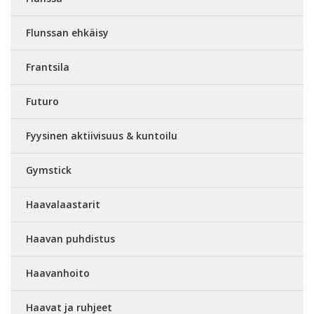
Flunssan ehkäisy
Frantsila
Futuro
Fyysinen aktiivisuus & kuntoilu
Gymstick
Haavalaastarit
Haavan puhdistus
Haavanhoito
Haavat ja ruhjeet