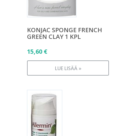
KONJAC SPONGE FRENCH
GREEN CLAY 1 KPL
15,60
€
LUE LISÄÄ »