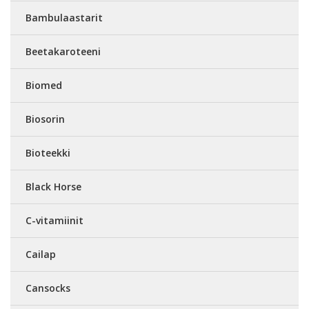
Bambulaastarit
Beetakaroteeni
Biomed
Biosorin
Bioteekki
Black Horse
C-vitamiinit
Cailap
Cansocks