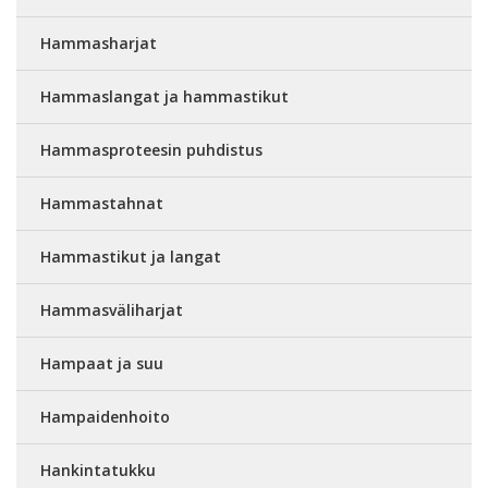
Hammasharjat
Hammaslangat ja hammastikut
Hammasproteesin puhdistus
Hammastahnat
Hammastikut ja langat
Hammasväliharjat
Hampaat ja suu
Hampaidenhoito
Hankintatukku