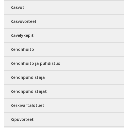
Kasvot
Kasvovoiteet
Kävelykepit
Kehonhoito
Kehonhoito ja puhdistus
Kehonpuhdistaja
Kehonpuhdistajat
Keskivartalotuet
Kipuvoiteet