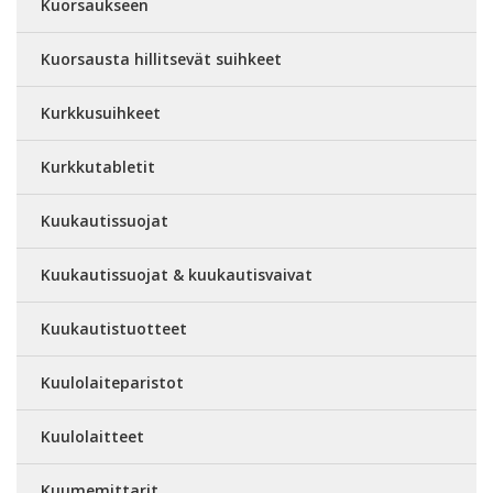
Kuorsaukseen
Kuorsausta hillitsevät suihkeet
Kurkkusuihkeet
Kurkkutabletit
Kuukautissuojat
Kuukautissuojat & kuukautisvaivat
Kuukautistuotteet
Kuulolaiteparistot
Kuulolaitteet
Kuumemittarit