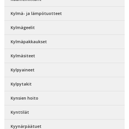
Kylmä- ja lämpötuotteet
Kylmägeelit
Kylmäpakkaukset
Kylmäsiteet
Kylpyaineet
Kylpytakit
Kynsien hoito
Kynttilät
Kyynärpäätuet