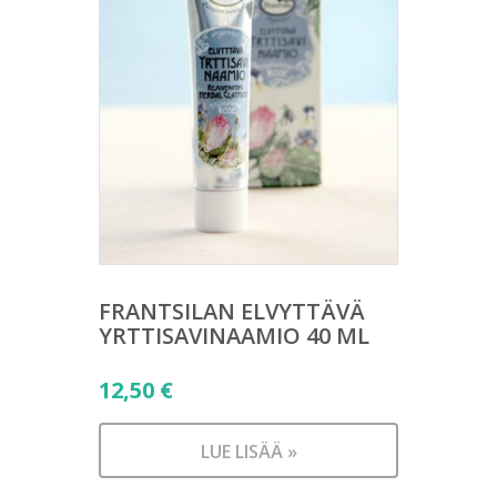
FRANTSILAN ELVYTTÄVÄ
YRTTISAVINAAMIO 40 ML
12,50
€
LUE LISÄÄ »