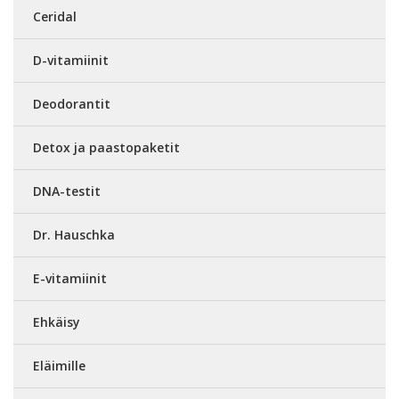
Ceridal
D-vitamiinit
Deodorantit
Detox ja paastopaketit
DNA-testit
Dr. Hauschka
E-vitamiinit
Ehkäisy
Eläimille