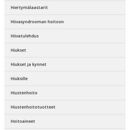
Hiertymälaastarit
Hiivasyndrooman hoitoon
Hiivatulehdus
Hiukset
Hiukset ja kynnet
Hiuksille
Hiustenhoito
Hiustenhoitotuotteet
Hoitoaineet