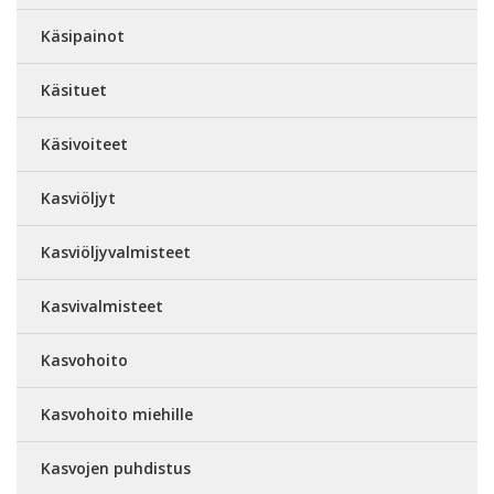
Käsipainot
Käsituet
Käsivoiteet
Kasviöljyt
Kasviöljyvalmisteet
Kasvivalmisteet
Kasvohoito
Kasvohoito miehille
Kasvojen puhdistus