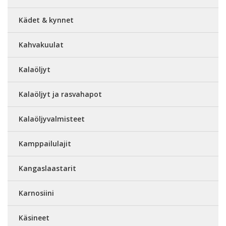
Kädet & kynnet
Kahvakuulat
Kalaöljyt
Kalaöljyt ja rasvahapot
Kalaöljyvalmisteet
Kamppailulajit
Kangaslaastarit
Karnosiini
Käsineet