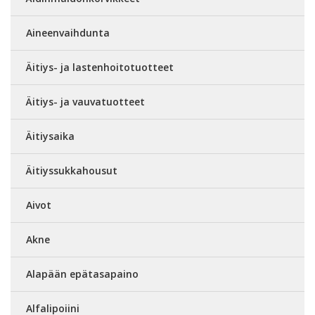
Aineenvaihdunta
Äitiys- ja lastenhoitotuotteet
Äitiys- ja vauvatuotteet
Äitiysaika
Äitiyssukkahousut
Aivot
Akne
Alapään epätasapaino
Alfalipoiini