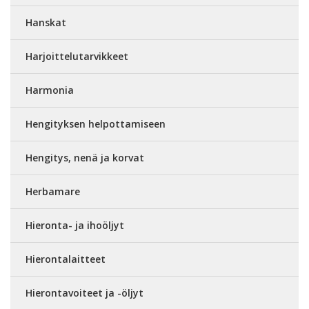
Hanskat
Harjoittelutarvikkeet
Harmonia
Hengityksen helpottamiseen
Hengitys, nenä ja korvat
Herbamare
Hieronta- ja ihoöljyt
Hierontalaitteet
Hierontavoiteet ja -öljyt