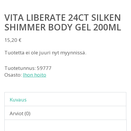
VITA LIBERATE 24CT SILKEN
SHIMMER BODY GEL 200ML
15,20
€
Tuotetta ei ole juuri nyt myynnissä.
Tuotetunnus:
59777
Osasto:
Ihon hoito
Kuvaus
Arviot (0)