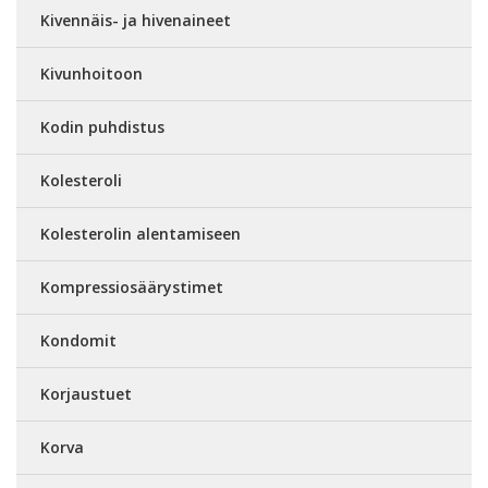
Kivennäis- ja hivenaineet
Kivunhoitoon
Kodin puhdistus
Kolesteroli
Kolesterolin alentamiseen
Kompressiosäärystimet
Kondomit
Korjaustuet
Korva