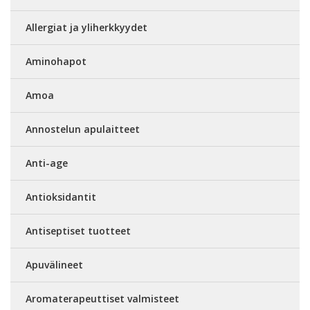
Allergiat ja yliherkkyydet
Aminohapot
Amoa
Annostelun apulaitteet
Anti-age
Antioksidantit
Antiseptiset tuotteet
Apuvälineet
Aromaterapeuttiset valmisteet