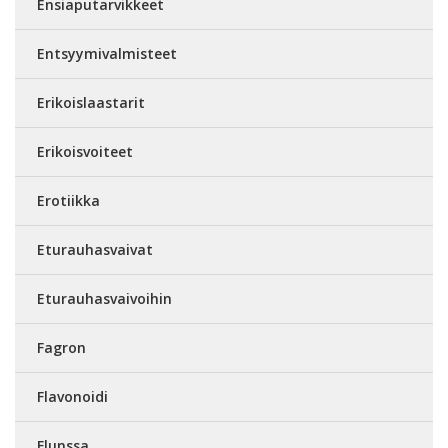
Ensiaputarvikkeet
Entsyymivalmisteet
Erikoislaastarit
Erikoisvoiteet
Erotiikka
Eturauhasvaivat
Eturauhasvaivoihin
Fagron
Flavonoidi
Flunssa