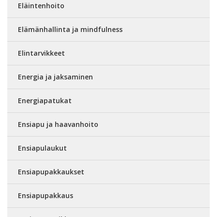
Eläintenhoito
Elämänhallinta ja mindfulness
Elintarvikkeet
Energia ja jaksaminen
Energiapatukat
Ensiapu ja haavanhoito
Ensiapulaukut
Ensiapupakkaukset
Ensiapupakkaus