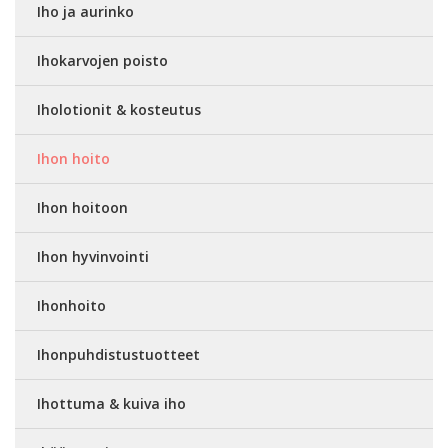
Iho ja aurinko
Ihokarvojen poisto
Iholotionit & kosteutus
Ihon hoito
Ihon hoitoon
Ihon hyvinvointi
Ihonhoito
Ihonpuhdistustuotteet
Ihottuma & kuiva iho