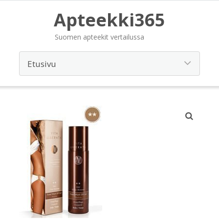
Apteekki365
Suomen apteekit vertailussa