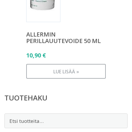
ALLERMIN
PERILLAUUTEVOIDE 50 ML
10,90
€
LUE LISÄÄ »
TUOTEHAKU
Etsi: