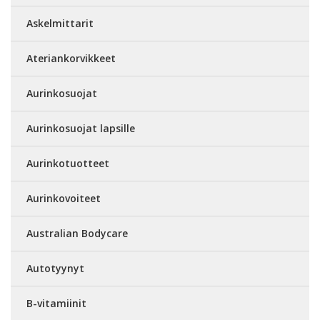
Askelmittarit
Ateriankorvikkeet
Aurinkosuojat
Aurinkosuojat lapsille
Aurinkotuotteet
Aurinkovoiteet
Australian Bodycare
Autotyynyt
B-vitamiinit