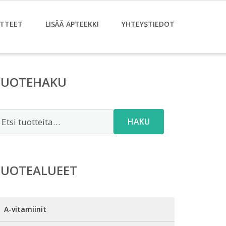
TTEET
LISÄÄ APTEEKKI
YHTEYSTIEDOT
TUOTEHAKU
tsi:
HAKU
TUOTEALUEET
A-vitamiinit