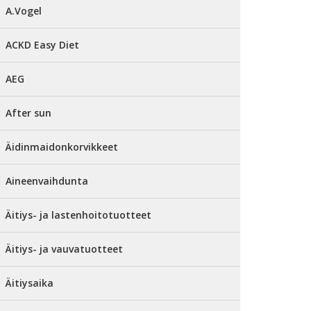
A.Vogel
ACKD Easy Diet
AEG
After sun
Äidinmaidonkorvikkeet
Aineenvaihdunta
Äitiys- ja lastenhoitotuotteet
Äitiys- ja vauvatuotteet
Äitiysaika