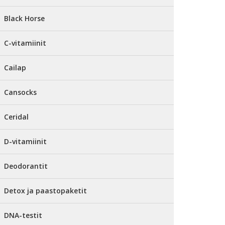
Black Horse
C-vitamiinit
Cailap
Cansocks
Ceridal
D-vitamiinit
Deodorantit
Detox ja paastopaketit
DNA-testit