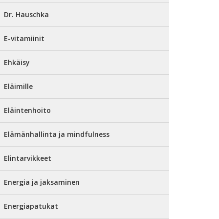
Dr. Hauschka
E-vitamiinit
Ehkäisy
Eläimille
Eläintenhoito
Elämänhallinta ja mindfulness
Elintarvikkeet
Energia ja jaksaminen
Energiapatukat