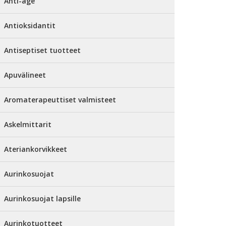
Anti-age
Antioksidantit
Antiseptiset tuotteet
Apuvälineet
Aromaterapeuttiset valmisteet
Askelmittarit
Ateriankorvikkeet
Aurinkosuojat
Aurinkosuojat lapsille
Aurinkotuotteet