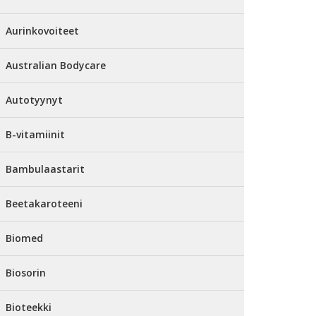
Aurinkovoiteet
Australian Bodycare
Autotyynyt
B-vitamiinit
Bambulaastarit
Beetakaroteeni
Biomed
Biosorin
Bioteekki