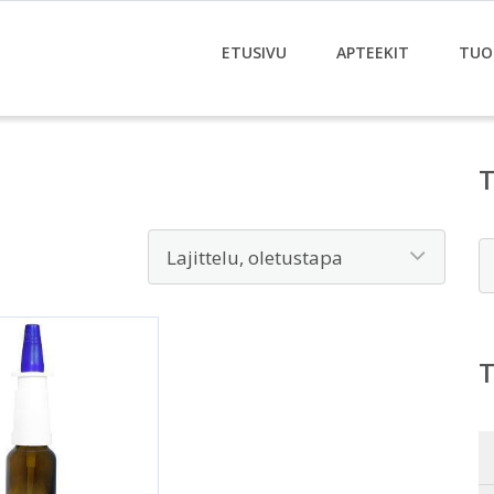
ETUSIVU
APTEEKIT
TUO
E