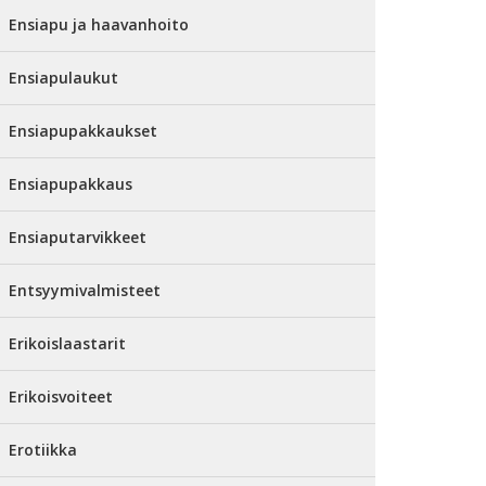
Ensiapu ja haavanhoito
Ensiapulaukut
Ensiapupakkaukset
Ensiapupakkaus
Ensiaputarvikkeet
Entsyymivalmisteet
Erikoislaastarit
Erikoisvoiteet
Erotiikka