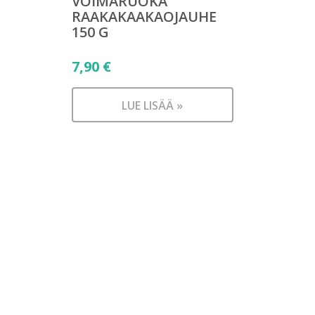
VOIMARUOKA
RAAKAKAAKAOJAUHE
150 G
7,90
€
LUE LISÄÄ »