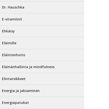
Dr. Hauschka
E-vitamiinit
Ehkäisy
Eläimille
Eläintenhoito
Elämänhallinta ja mindfulness
Elintarvikkeet
Energia ja jaksaminen
Energiapatukat