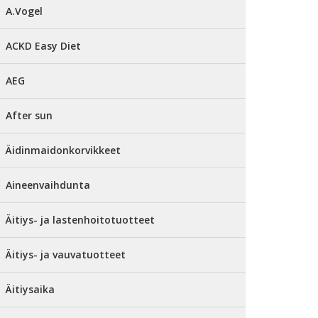
A.Vogel
ACKD Easy Diet
AEG
After sun
Äidinmaidonkorvikkeet
Aineenvaihdunta
Äitiys- ja lastenhoitotuotteet
Äitiys- ja vauvatuotteet
Äitiysaika