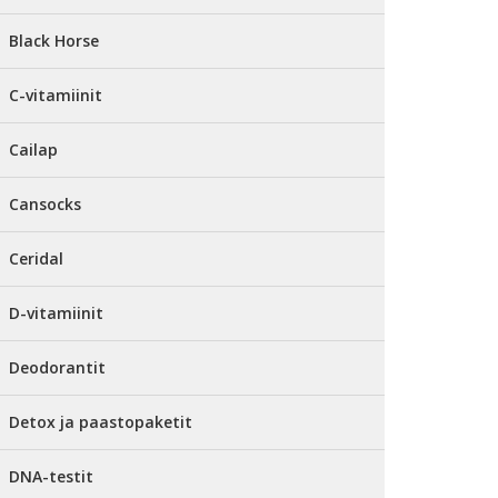
Black Horse
C-vitamiinit
Cailap
Cansocks
Ceridal
D-vitamiinit
Deodorantit
Detox ja paastopaketit
DNA-testit