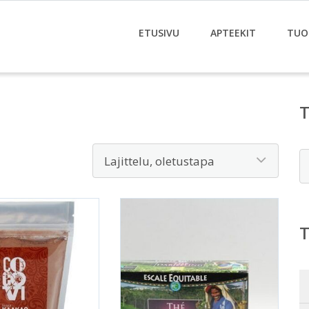
ETUSIVU
APTEEKIT
TUO
E