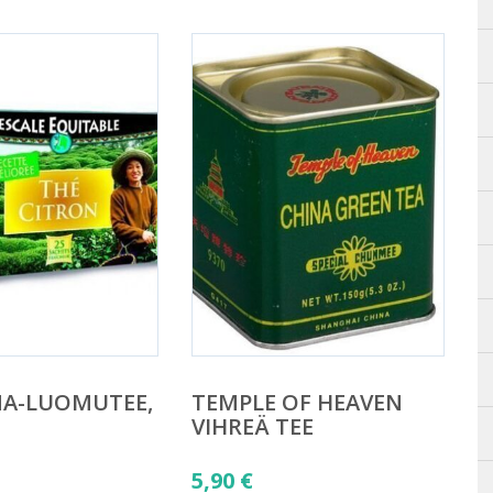
NA-LUOMUTEE,
TEMPLE OF HEAVEN
VIHREÄ TEE
5,90
€