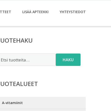
TTEET
LISÄÄ APTEEKKI
YHTEYSTIEDOT
TUOTEHAKU
tsi:
HAKU
TUOTEALUEET
A-vitamiinit