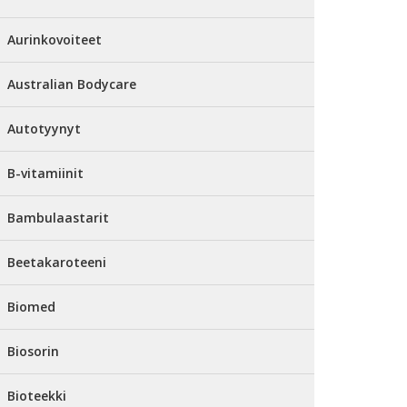
Aurinkovoiteet
Australian Bodycare
Autotyynyt
B-vitamiinit
Bambulaastarit
Beetakaroteeni
Biomed
Biosorin
Bioteekki