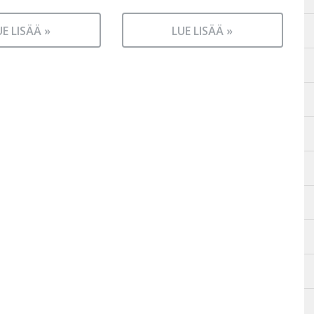
UE LISÄÄ »
LUE LISÄÄ »