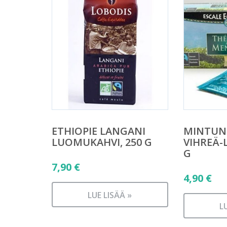
ETHIOPIE LANGANI
MINTUN
LUOMUKAHVI, 250 G
VIHREÄ-
G
7,90
€
4,90
€
LUE LISÄÄ »
L