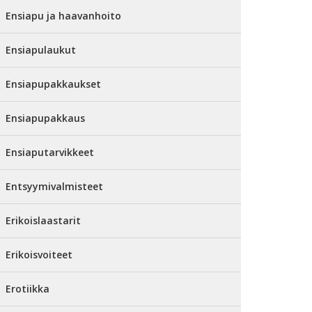
Ensiapu ja haavanhoito
Ensiapulaukut
Ensiapupakkaukset
Ensiapupakkaus
Ensiaputarvikkeet
Entsyymivalmisteet
Erikoislaastarit
Erikoisvoiteet
Erotiikka