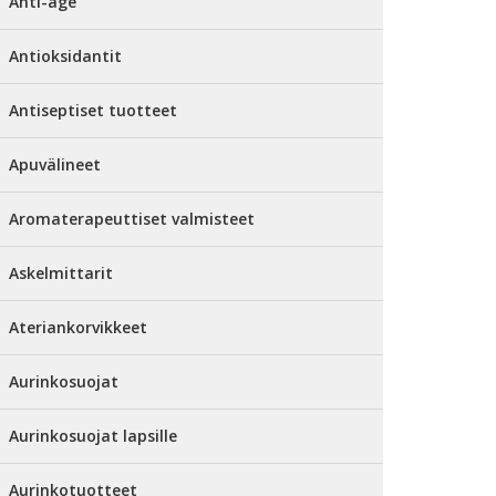
Anti-age
Antioksidantit
Antiseptiset tuotteet
Apuvälineet
Aromaterapeuttiset valmisteet
Askelmittarit
Ateriankorvikkeet
Aurinkosuojat
Aurinkosuojat lapsille
Aurinkotuotteet