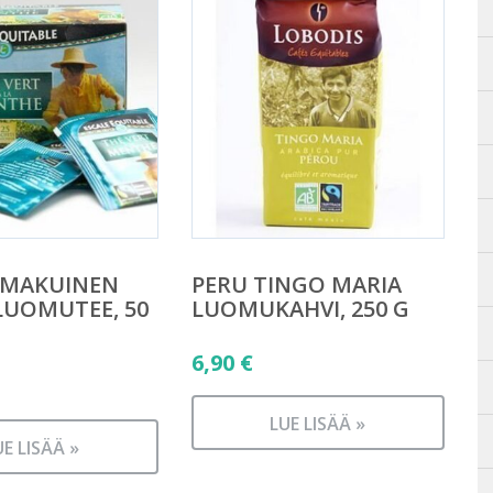
MAKUINEN
PERU TINGO MARIA
LUOMUTEE, 50
LUOMUKAHVI, 250 G
6,90
€
LUE LISÄÄ »
UE LISÄÄ »