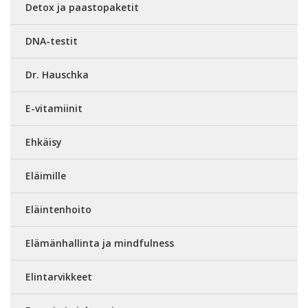
Detox ja paastopaketit
DNA-testit
Dr. Hauschka
E-vitamiinit
Ehkäisy
Eläimille
Eläintenhoito
Elämänhallinta ja mindfulness
Elintarvikkeet