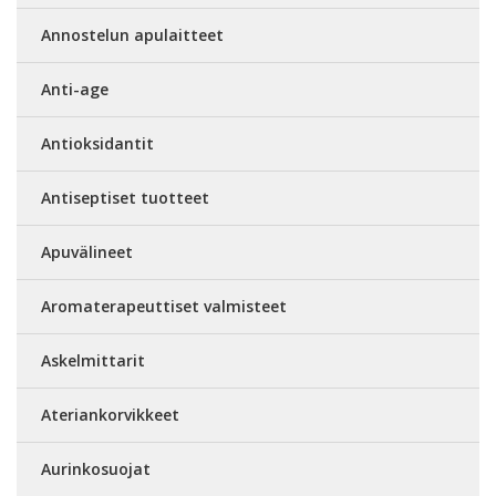
Annostelun apulaitteet
Anti-age
Antioksidantit
Antiseptiset tuotteet
Apuvälineet
Aromaterapeuttiset valmisteet
Askelmittarit
Ateriankorvikkeet
Aurinkosuojat