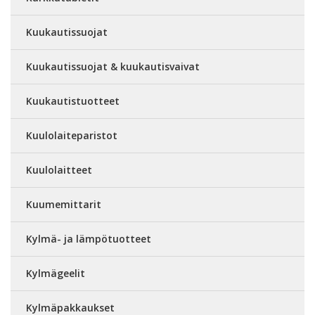
Kuukautissuojat
Kuukautissuojat & kuukautisvaivat
Kuukautistuotteet
Kuulolaiteparistot
Kuulolaitteet
Kuumemittarit
Kylmä- ja lämpötuotteet
Kylmägeelit
Kylmäpakkaukset