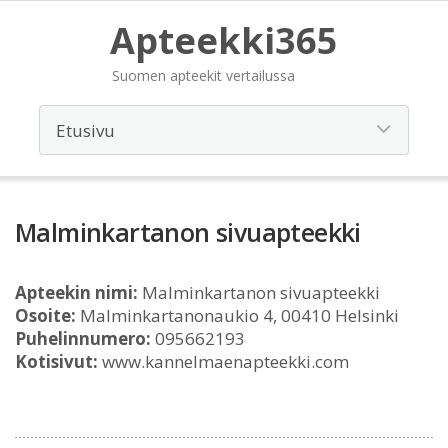
Apteekki365
Suomen apteekit vertailussa
Malminkartanon sivuapteekki
Apteekin nimi:
Malminkartanon sivuapteekki
Osoite:
Malminkartanonaukio 4, 00410 Helsinki
Puhelinnumero:
095662193
Kotisivut:
www.kannelmaenapteekki.com