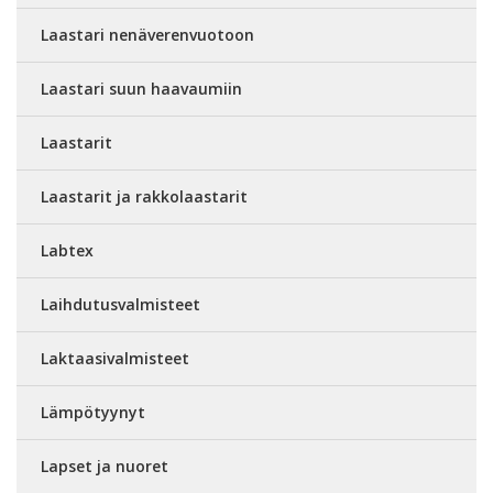
Laastari nenäverenvuotoon
Laastari suun haavaumiin
Laastarit
Laastarit ja rakkolaastarit
Labtex
Laihdutusvalmisteet
Laktaasivalmisteet
Lämpötyynyt
Lapset ja nuoret