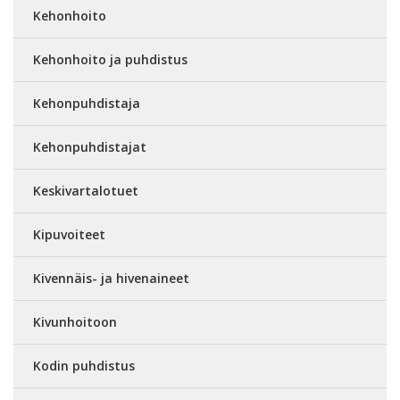
Kehonhoito
Kehonhoito ja puhdistus
Kehonpuhdistaja
Kehonpuhdistajat
Keskivartalotuet
Kipuvoiteet
Kivennäis- ja hivenaineet
Kivunhoitoon
Kodin puhdistus