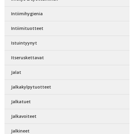
Intiimihygienia
Intiimituotteet
Istuintyynyt
Itseruskettavat
Jalat
Jalkakylpytuotteet
Jalkatuet
Jalkavoiteet
Jalkineet