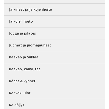
Jalkineet ja Jalkojenhoito
Jalkojen hoito
Jooga ja pilates
Juomat ja juomajauheet
Kaakao ja Suklaa
Kaakao, kahvi, tee
Kädet & kynnet
Kahvakuulat
Kalaöljyt