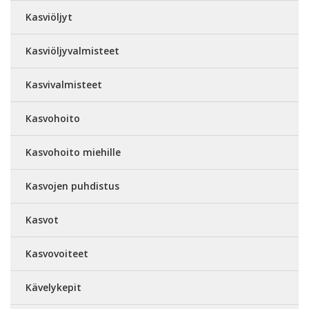
Kasviöljyt
Kasviöljyvalmisteet
Kasvivalmisteet
Kasvohoito
Kasvohoito miehille
Kasvojen puhdistus
Kasvot
Kasvovoiteet
Kävelykepit