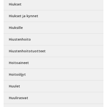
Hiukset
Hiukset ja kynnet
Hiuksille
Hiustenhoito
Hiustenhoitotuotteet
Hoitoaineet
Hoitoöljyt
Huulet
Huulirasvat