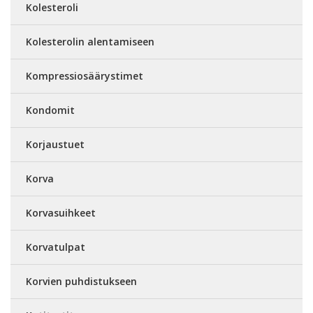
Kolesteroli
Kolesterolin alentamiseen
Kompressiosäärystimet
Kondomit
Korjaustuet
Korva
Korvasuihkeet
Korvatulpat
Korvien puhdistukseen