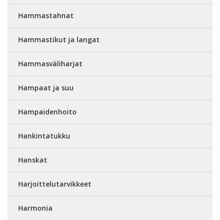
Hammastahnat
Hammastikut ja langat
Hammasväliharjat
Hampaat ja suu
Hampaidenhoito
Hankintatukku
Hanskat
Harjoittelutarvikkeet
Harmonia