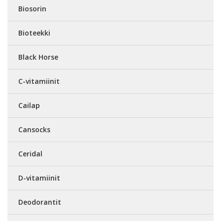
Biosorin
Bioteekki
Black Horse
C-vitamiinit
Cailap
Cansocks
Ceridal
D-vitamiinit
Deodorantit