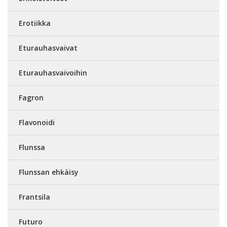
Erotiikka
Eturauhasvaivat
Eturauhasvaivoihin
Fagron
Flavonoidi
Flunssa
Flunssan ehkäisy
Frantsila
Futuro