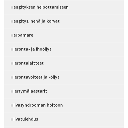
Hengityksen helpottamiseen
Hengitys, nenä ja korvat
Herbamare
Hieronta- ja ihoöljyt
Hierontalaitteet
Hierontavoiteet ja -öljyt
Hiertymälaastarit
Hiivasyndrooman hoitoon
Hiivatulehdus