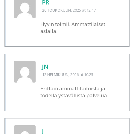
PR
20 TOUKOKUUN, 2025
at 12:47
Hyvin toimii. Ammattilaiset
asialla.
JN
12 HELMIKUUN, 2026
at 10:25
Erittäin ammattitaitoista ja
todella ystävällistä palvelua.
J