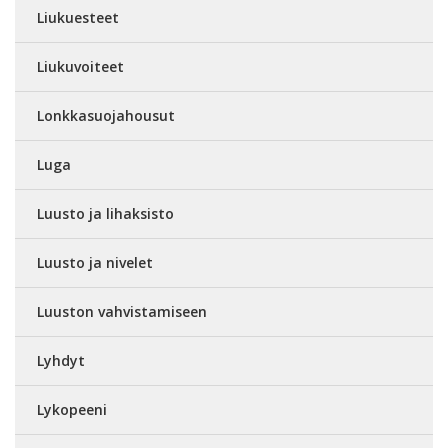
Liukuesteet
Liukuvoiteet
Lonkkasuojahousut
Luga
Luusto ja lihaksisto
Luusto ja nivelet
Luuston vahvistamiseen
Lyhdyt
Lykopeeni