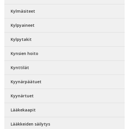
Kylmäsiteet
Kylpyaineet
Kylpytakit
Kynsien hoito
Kynttilät
Kyynärpäätuet
Kyynärtuet
Lääkekaapit
Lääkkeiden säilytys