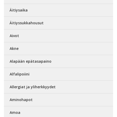
Äitiysaika
Äitiyssukkahousut
Aivot
Akne
Alapään epätasapaino
Alfalipoiini
Allergiat ja yliherkkyydet
Aminohapot
Amoa