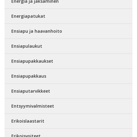
Energia ja jaksaminen
Energiapatukat
Ensiapu ja haavanhoito
Ensiapulaukut
Ensiapupakkaukset
Ensiapupakkaus
Ensiaputarvikkeet
Entsyymivalmisteet
Erikoislaastarit
Erikoisvoiteet