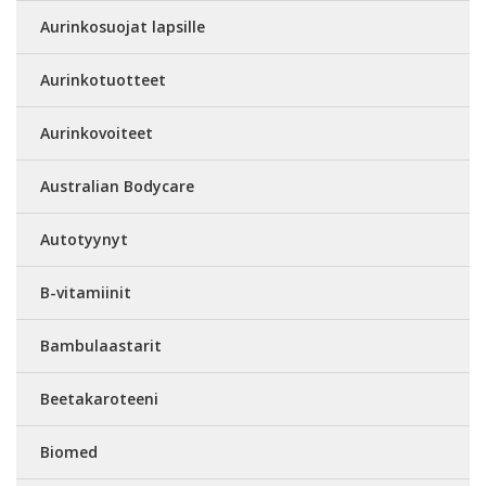
Aurinkosuojat lapsille
Aurinkotuotteet
Aurinkovoiteet
Australian Bodycare
Autotyynyt
B-vitamiinit
Bambulaastarit
Beetakaroteeni
Biomed