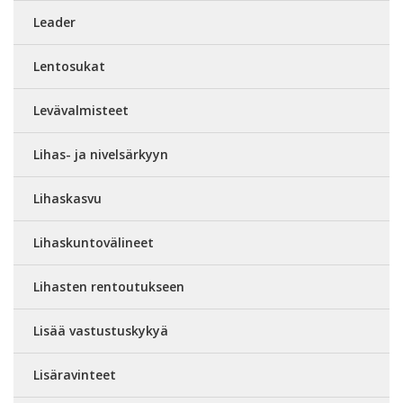
Leader
Lentosukat
Levävalmisteet
Lihas- ja nivelsärkyyn
Lihaskasvu
Lihaskuntovälineet
Lihasten rentoutukseen
Lisää vastustuskykyä
Lisäravinteet