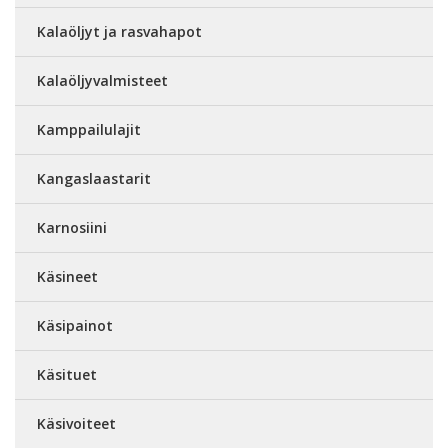
Kalaöljyt ja rasvahapot
Kalaöljyvalmisteet
Kamppailulajit
Kangaslaastarit
Karnosiini
Käsineet
Käsipainot
Käsituet
Käsivoiteet