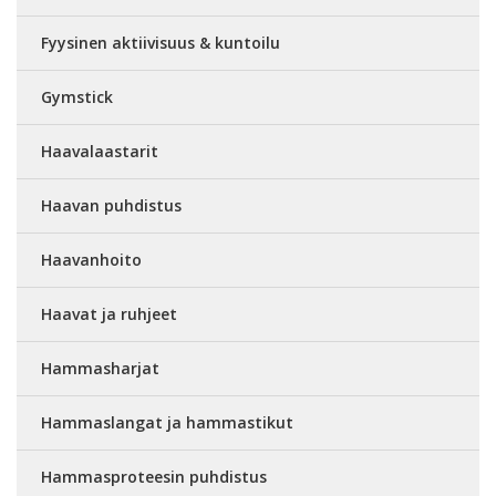
Fyysinen aktiivisuus & kuntoilu
Gymstick
Haavalaastarit
Haavan puhdistus
Haavanhoito
Haavat ja ruhjeet
Hammasharjat
Hammaslangat ja hammastikut
Hammasproteesin puhdistus