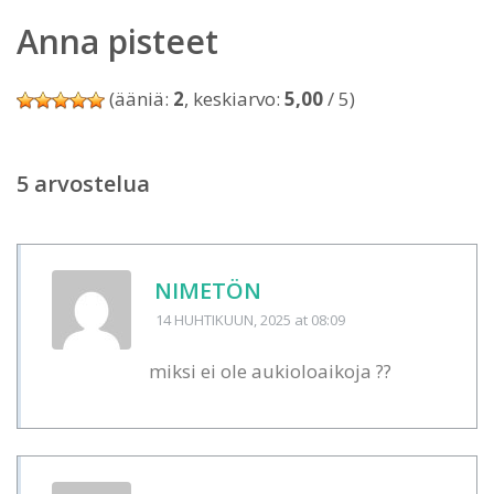
Anna pisteet
(ääniä:
2
, keskiarvo:
5,00
/ 5)
5 arvostelua
NIMETÖN
14 HUHTIKUUN, 2025
at 08:09
miksi ei ole aukioloaikoja ??