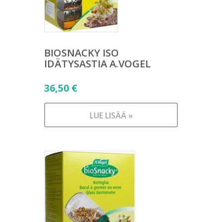
BIOSNACKY ISO
IDÄTYSASTIA A.VOGEL
36,50
€
LUE LISÄÄ »