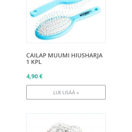
CAILAP MUUMI HIUSHARJA
1 KPL
4,90
€
LUE LISÄÄ »