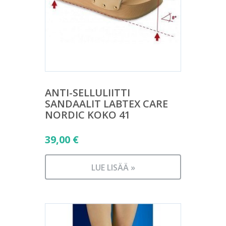
ANTI-SELLULIITTI
SANDAALIT LABTEX CARE
NORDIC KOKO 41
39,00
€
LUE LISÄÄ »