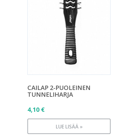
CAILAP 2-PUOLEINEN
TUNNELIHARJA
4,10
€
LUE LISÄÄ »