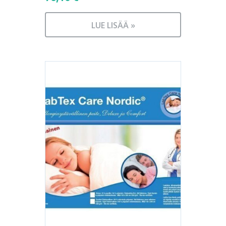
LUE LISÄÄ »