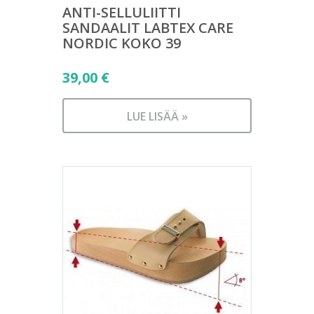
ANTI-SELLULIITTI
SANDAALIT LABTEX CARE
NORDIC KOKO 39
39,00
€
LUE LISÄÄ »