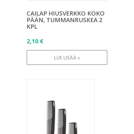
CAILAP HIUSVERKKO KOKO
PÄÄN, TUMMANRUSKEA 2
KPL
2,10
€
LUE LISÄÄ »