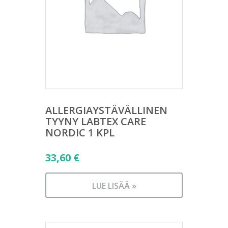
ALLERGIAYSTÄVÄLLINEN
TYYNY LABTEX CARE
NORDIC 1 KPL
33,60
€
LUE LISÄÄ »