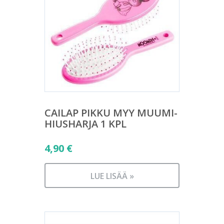
CAILAP PIKKU MYY MUUMI-
HIUSHARJA 1 KPL
4,90
€
LUE LISÄÄ »