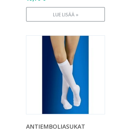
LUE LISÄÄ »
ANTIEMBOLIASUKAT