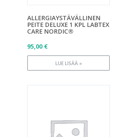
ALLERGIAYSTÄVÄLLINEN
PEITE DELUXE 1 KPL LABTEX
CARE NORDIC®
95,00
€
LUE LISÄÄ »