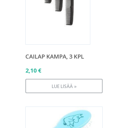
CAILAP KAMPA, 3 KPL
2,10
€
LUE LISÄÄ »