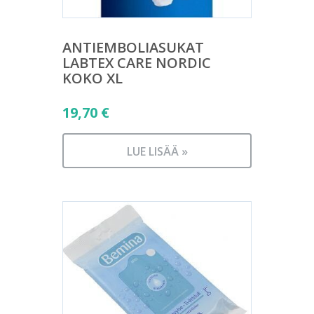
ANTIEMBOLIASUKAT
LABTEX CARE NORDIC
KOKO XL
19,70
€
LUE LISÄÄ »