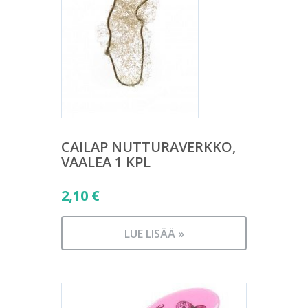
CAILAP NUTTURAVERKKO,
VAALEA 1 KPL
2,10
€
LUE LISÄÄ »