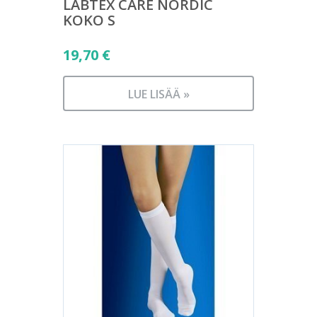
LABTEX CARE NORDIC
KOKO S
19,70
€
LUE LISÄÄ »