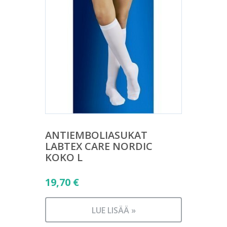
ANTIEMBOLIASUKAT
LABTEX CARE NORDIC
KOKO L
19,70
€
LUE LISÄÄ »