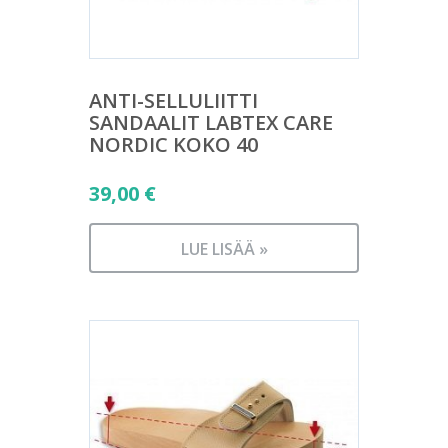
ANTI-SELLULIITTI
SANDAALIT LABTEX CARE
NORDIC KOKO 40
39,00
€
LUE LISÄÄ »