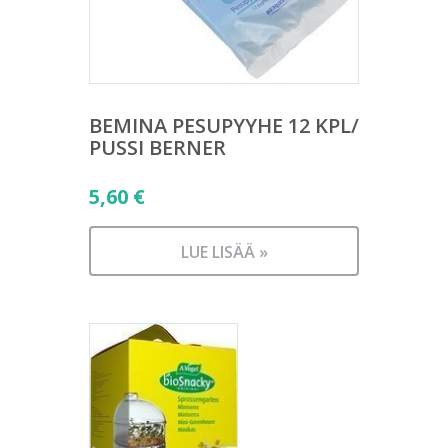
BEMINA PESUPYYHE 12 KPL/
PUSSI BERNER
5,60
€
LUE LISÄÄ »