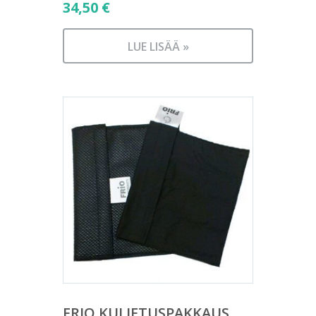
34,50
€
LUE LISÄÄ »
FRIO KULJETUSPAKKAUS