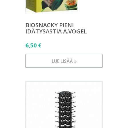
BIOSNACKY PIENI
IDÄTYSASTIA A.VOGEL
6,50
€
LUE LISÄÄ »