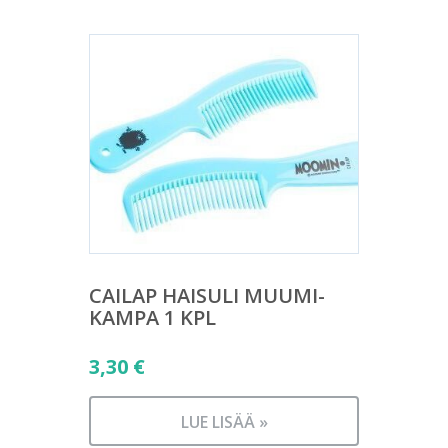
CAILAP HAISULI MUUMI-
KAMPA 1 KPL
3,30
€
LUE LISÄÄ »