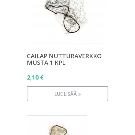
CAILAP NUTTURAVERKKO
MUSTA 1 KPL
2,10
€
LUE LISÄÄ »