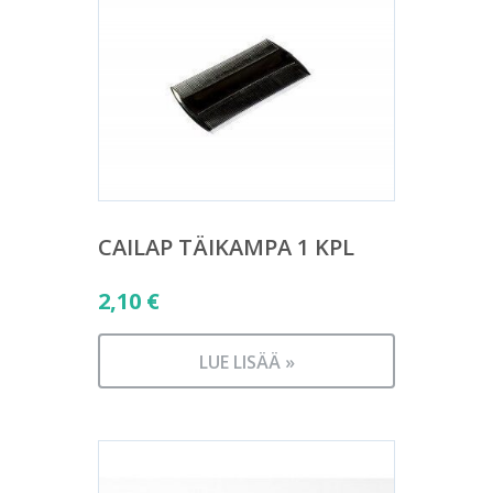
CAILAP TÄIKAMPA 1 KPL
2,10
€
LUE LISÄÄ »