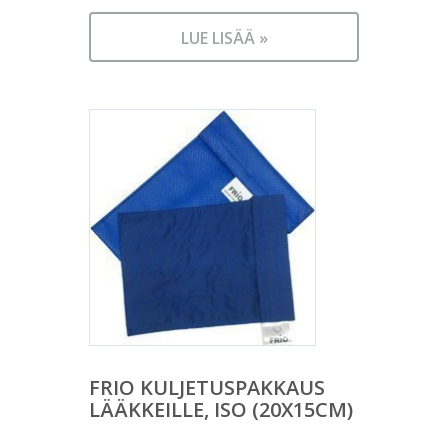
LUE LISÄÄ »
FRIO KULJETUSPAKKAUS
LÄÄKKEILLE, ISO (20X15CM)