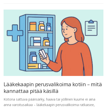
Lääkekaapin perusvalikoima kotiin – mitä
kannattaa pitää käsillä
Kotona sattuva päänsärky, haava tai yöllinen kuume ei aina
anna varoitusaikaa – lääkekaapin perusvalikoima ratkaisee,