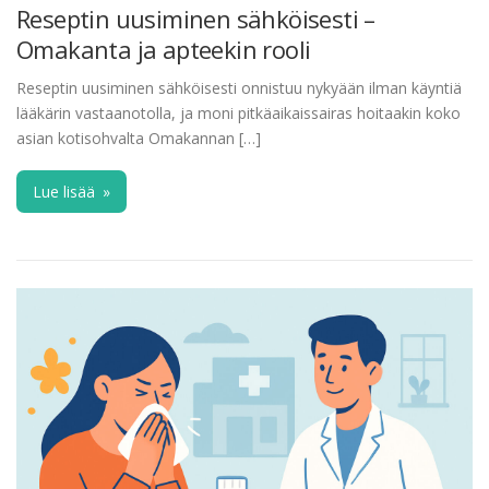
Reseptin uusiminen sähköisesti –
Omakanta ja apteekin rooli
Reseptin uusiminen sähköisesti onnistuu nykyään ilman käyntiä
lääkärin vastaanotolla, ja moni pitkäaikaissairas hoitaakin koko
asian kotisohvalta Omakannan […]
Lue lisää
»