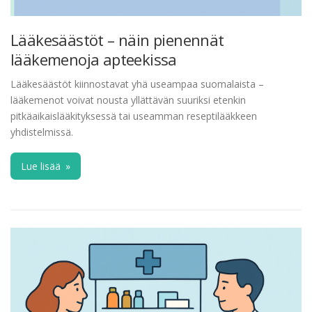
Lääkesäästöt – näin pienennät
lääkemenoja apteekissa
Lääkesäästöt kiinnostavat yhä useampaa suomalaista –
lääkemenot voivat nousta yllättävän suuriksi etenkin
pitkäaikaislääkityksessä tai useamman reseptilääkkeen
yhdistelmissä.
Lue lisää
»