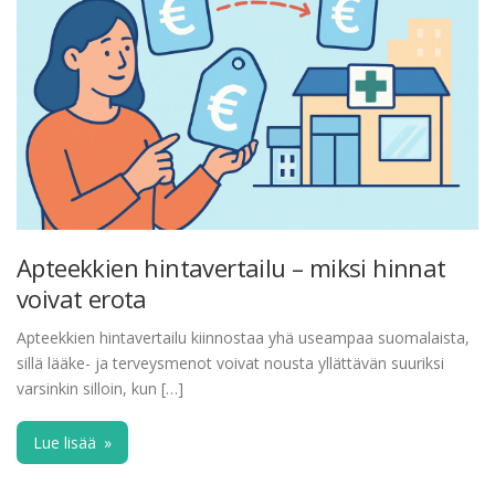
Apteekkien hintavertailu – miksi hinnat
voivat erota
Apteekkien hintavertailu kiinnostaa yhä useampaa suomalaista,
sillä lääke- ja terveysmenot voivat nousta yllättävän suuriksi
varsinkin silloin, kun […]
Lue lisää
»