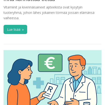
Vitamiinit ja kivennäisaineet apteekista ovat kysytyin
tuoteryhmä, johon lähes jokainen törmää jossain elämänsä
vaiheessa.
Lue lisää
»