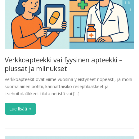
Verkkoapteekki vai fyysinen apteekki –
plussat ja miinukset
Verkkoapteekit ovat viime vuosina yleistyneet nopeasti, ja moni
suomalainen pohtii, kannattaisiko reseptilääkkeet ja
itsehoitolääkkeet tilata netistä vai […]
Lue lisää
»