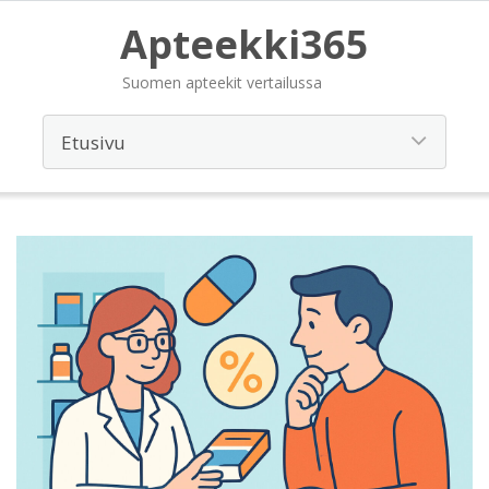
Apteekki365
Suomen apteekit vertailussa