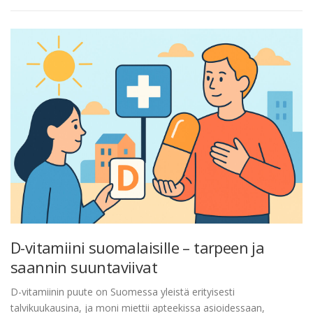
D-vitamiini suomalaisille – tarpeen ja
saannin suuntaviivat
D-vitamiinin puute on Suomessa yleistä erityisesti
talvikuukausina, ja moni miettii apteekissa asioidessaan,