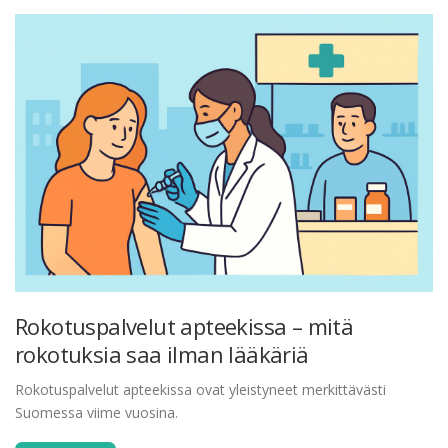
Rokotuspalvelut apteekissa – mitä
rokotuksia saa ilman lääkäriä
Rokotuspalvelut apteekissa ovat yleistyneet merkittävästi
Suomessa viime vuosina.