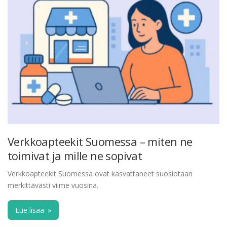
Verkkoapteekit Suomessa – miten ne
toimivat ja mille ne sopivat
Verkkoapteekit Suomessa ovat kasvattaneet suosiotaan
merkittävästi viime vuosina.
Lue lisää
»