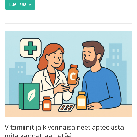
Lue lisää
»
Vitamiinit ja kivennäisaineet apteekista –
mitä kannattaa tietää