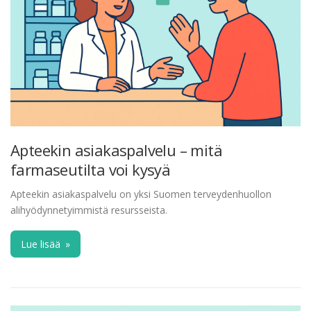
Apteekin asiakaspalvelu – mitä
farmaseutilta voi kysyä
Apteekin asiakaspalvelu on yksi Suomen terveydenhuollon
alihyödynnetyimmistä resursseista.
Lue lisää
»