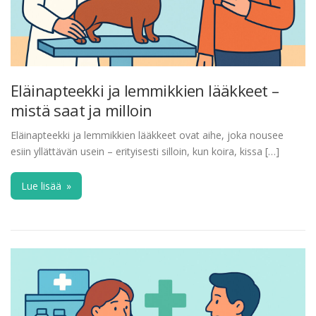
Eläinapteekki ja lemmikkien lääkkeet –
mistä saat ja milloin
Eläinapteekki ja lemmikkien lääkkeet ovat aihe, joka nousee
esiin yllättävän usein – erityisesti silloin, kun koira, kissa […]
Lue lisää
»