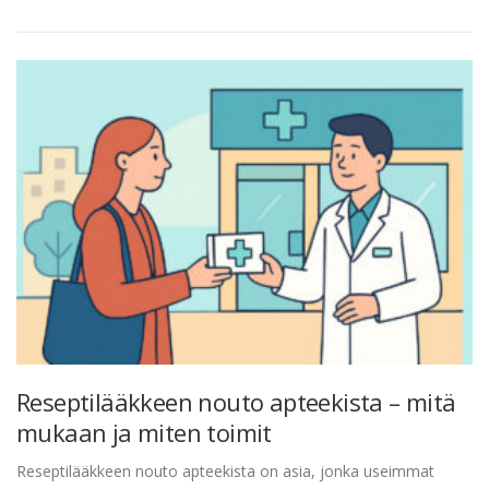
Reseptilääkkeen nouto apteekista – mitä
mukaan ja miten toimit
Reseptilääkkeen nouto apteekista on asia, jonka useimmat