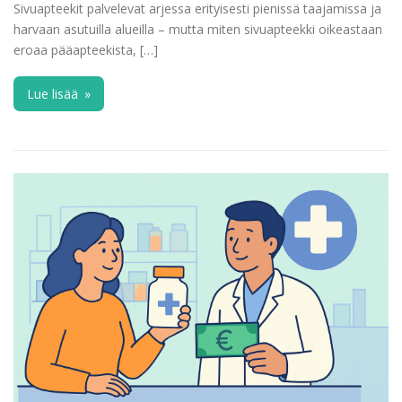
Sivuapteekit palvelevat arjessa erityisesti pienissä taajamissa ja
harvaan asutuilla alueilla – mutta miten sivuapteekki oikeastaan
eroaa pääapteekista, […]
Lue lisää
»