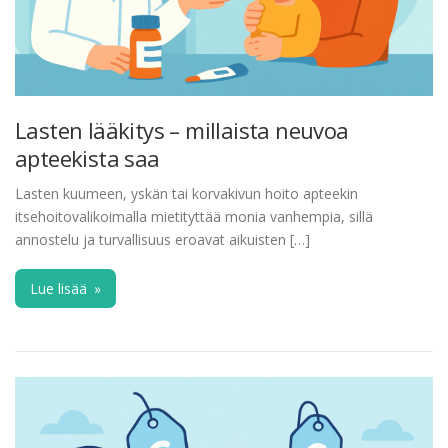
Lasten lääkitys – millaista neuvoa
apteekista saa
Lasten kuumeen, yskän tai korvakivun hoito apteekin
itsehoitovalikoimalla mietityttää monia vanhempia, sillä
annostelu ja turvallisuus eroavat aikuisten […]
Lue lisää
»