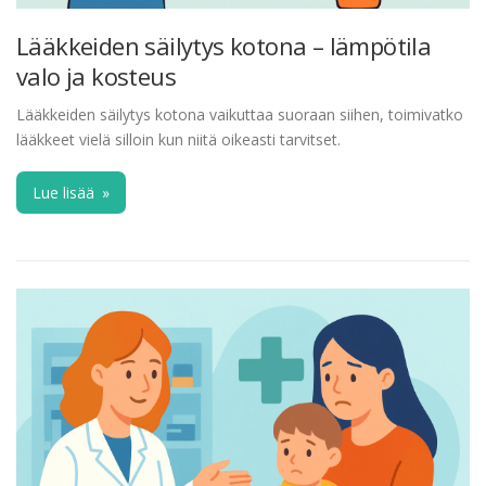
Lääkkeiden säilytys kotona – lämpötila
valo ja kosteus
Lääkkeiden säilytys kotona vaikuttaa suoraan siihen, toimivatko
lääkkeet vielä silloin kun niitä oikeasti tarvitset.
Lue lisää
»