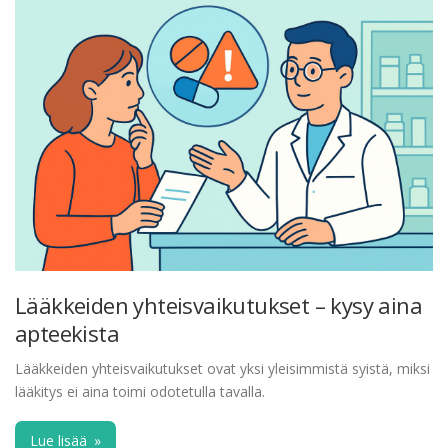
Lääkkeiden yhteisvaikutukset – kysy aina
apteekista
Lääkkeiden yhteisvaikutukset ovat yksi yleisimmistä syistä, miksi
lääkitys ei aina toimi odotetulla tavalla.
Lue lisää
»