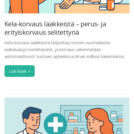
Kela-korvaus lääkkeistä – perus- ja
erityiskorvaus selitettynä
Kela-korvaus lääkkeistä helpottaa monen suomalaisen
lääkekuluja merkittävästi, ja korvaus vähennetään
automaattisesti suoraan apteekissa ilman erillisiä hakemuksia.
Lue lisää
»