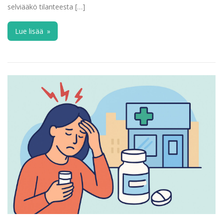
selviääkö tilanteesta […]
Lue lisää
»