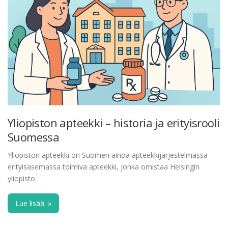
Yliopiston apteekki – historia ja erityisrooli
Suomessa
Yliopiston apteekki on Suomen ainoa apteekkijärjestelmässä
erityisasemassa toimiva apteekki, jonka omistaa Helsingin
yliopisto.
Lue lisää
»