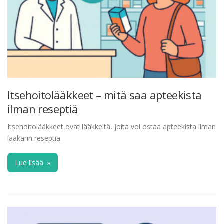
Itsehoitolääkkeet – mitä saa apteekista
ilman reseptiä
Itsehoitolääkkeet ovat lääkkeitä, joita voi ostaa apteekista ilman
lääkärin reseptiä.
Lue lisää
»