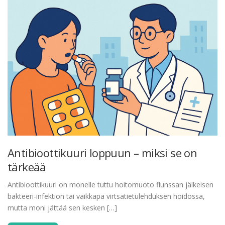
Antibioottikuuri loppuun – miksi se on
tärkeää
Antibioottikuuri on monelle tuttu hoitomuoto flunssan jälkeisen
bakteeri-infektion tai vaikkapa virtsatietulehduksen hoidossa,
mutta moni jättää sen kesken […]