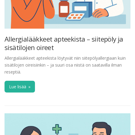
Allergialääkkeet apteekista – siitepöly ja
sisätilojen oireet
Allergialääkkeet apteekista löytyvät niin siitepölyallergiaan kuin
sisätilojen oireisiinkin – ja suuri osa niistä on saatavilla ilman
reseptiä.
Lue lisää
»