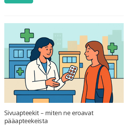
Sivuapteekit – miten ne eroavat
pääapteekeista