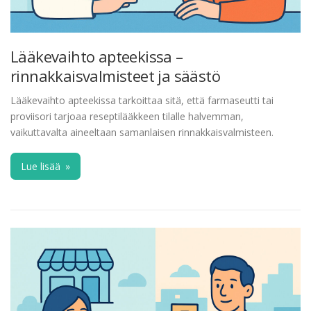
Lääkevaihto apteekissa –
rinnakkaisvalmisteet ja säästö
Lääkevaihto apteekissa tarkoittaa sitä, että farmaseutti tai
proviisori tarjoaa reseptilääkkeen tilalle halvemman,
vaikuttavalta aineeltaan samanlaisen rinnakkaisvalmisteen.
Lue lisää
»