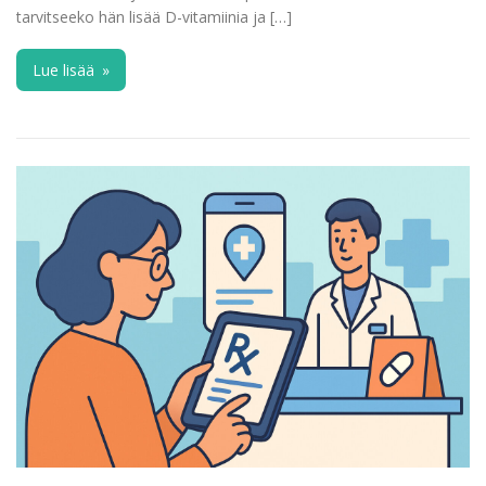
tarvitseeko hän lisää D-vitamiinia ja […]
Lue lisää
»