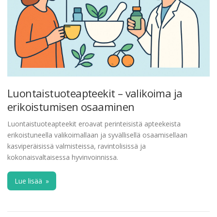
Luontaistuoteapteekit – valikoima ja
erikoistumisen osaaminen
Luontaistuoteapteekit eroavat perinteisistä apteekeista
erikoistuneella valikoimallaan ja syvällisellä osaamisellaan
kasviperäisissä valmisteissa, ravintolisissä ja
kokonaisvaltaisessa hyvinvoinnissa.
Lue lisää
»