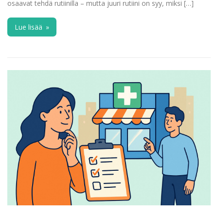
osaavat tehdä rutiinilla – mutta juuri rutiini on syy, miksi […]
Lue lisää
»