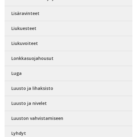
Lisäravinteet
Liukuesteet
Liukuvoiteet
Lonkkasuojahousut
Luga
Luusto ja lihaksisto
Luusto ja nivelet
Luuston vahvistamiseen
Lyhdyt