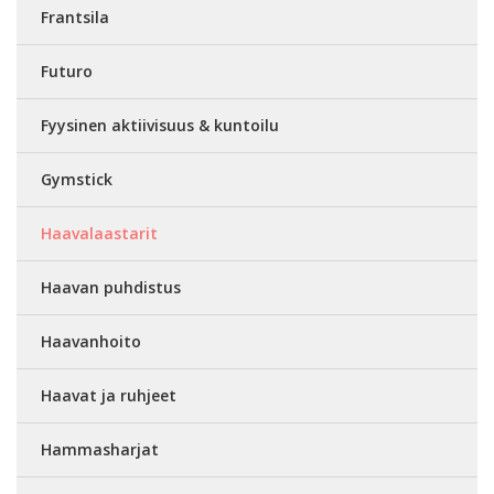
Frantsila
Futuro
Fyysinen aktiivisuus & kuntoilu
Gymstick
Haavalaastarit
Haavan puhdistus
Haavanhoito
Haavat ja ruhjeet
Hammasharjat