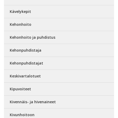
Kävelykepit
Kehonhoito
Kehonhoito ja puhdistus
Kehonpuhdistaja
Kehonpuhdistajat
Keskivartalotuet
Kipuvoiteet
Kivennäis- ja hivenaineet
Kivunhoitoon