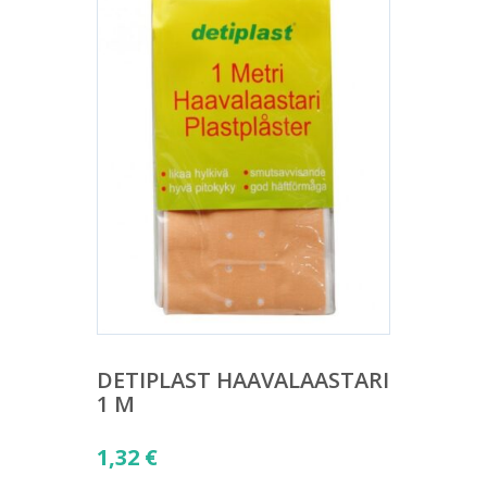
DETIPLAST HAAVALAASTARI
1 M
1,32
€