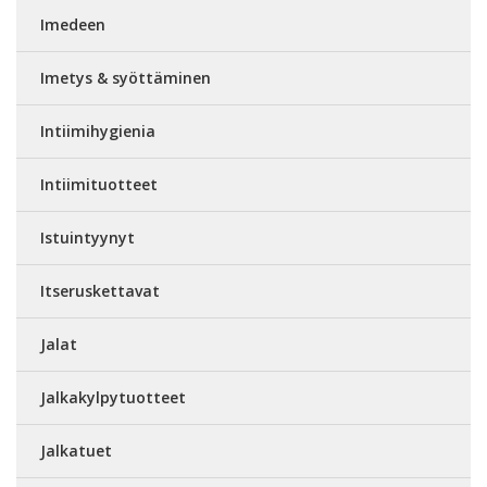
Imedeen
Imetys & syöttäminen
Intiimihygienia
Intiimituotteet
Istuintyynyt
Itseruskettavat
Jalat
Jalkakylpytuotteet
Jalkatuet