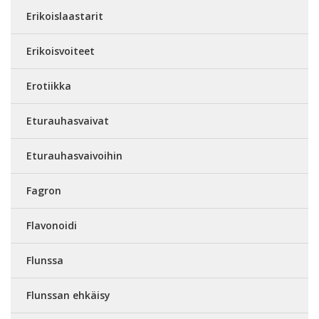
Erikoislaastarit
Erikoisvoiteet
Erotiikka
Eturauhasvaivat
Eturauhasvaivoihin
Fagron
Flavonoidi
Flunssa
Flunssan ehkäisy