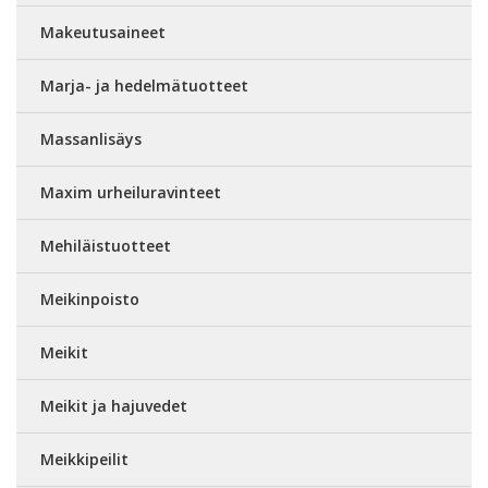
Makeutusaineet
Marja- ja hedelmätuotteet
Massanlisäys
Maxim urheiluravinteet
Mehiläistuotteet
Meikinpoisto
Meikit
Meikit ja hajuvedet
Meikkipeilit