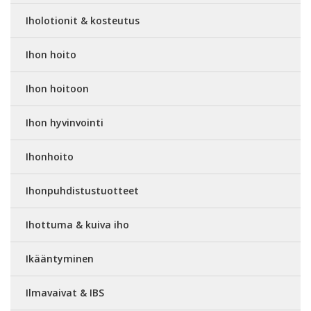
Iholotionit & kosteutus
Ihon hoito
Ihon hoitoon
Ihon hyvinvointi
Ihonhoito
Ihonpuhdistustuotteet
Ihottuma & kuiva iho
Ikääntyminen
Ilmavaivat & IBS