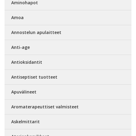
Aminohapot
Amoa
Annostelun apulaitteet
Anti-age
Antioksidantit
Antiseptiset tuotteet
Apuvälineet
Aromaterapeuttiset valmisteet
Askelmittarit