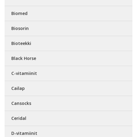
Biomed
Biosorin
Bioteekki
Black Horse
C-vitamiinit
Cailap
Cansocks
Ceridal
D-vitamiinit