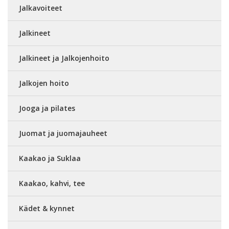
Jalkavoiteet
Jalkineet
Jalkineet ja Jalkojenhoito
Jalkojen hoito
Jooga ja pilates
Juomat ja juomajauheet
Kaakao ja Suklaa
Kaakao, kahvi, tee
Kädet & kynnet