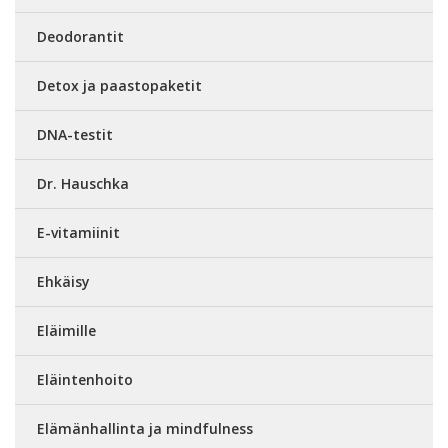
Deodorantit
Detox ja paastopaketit
DNA-testit
Dr. Hauschka
E-vitamiinit
Ehkäisy
Eläimille
Eläintenhoito
Elämänhallinta ja mindfulness