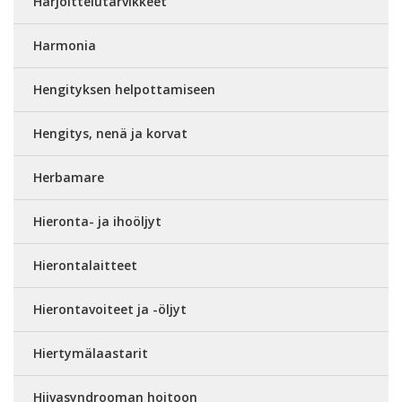
Harjoittelutarvikkeet
Harmonia
Hengityksen helpottamiseen
Hengitys, nenä ja korvat
Herbamare
Hieronta- ja ihoöljyt
Hierontalaitteet
Hierontavoiteet ja -öljyt
Hiertymälaastarit
Hiivasyndrooman hoitoon