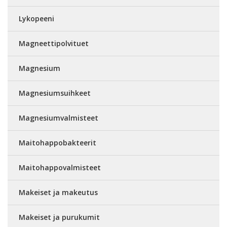
Lykopeeni
Magneettipolvituet
Magnesium
Magnesiumsuihkeet
Magnesiumvalmisteet
Maitohappobakteerit
Maitohappovalmisteet
Makeiset ja makeutus
Makeiset ja purukumit