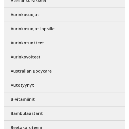
Ateriankorvikkeet
Aurinkosuojat
Aurinkosuojat lapsille
Aurinkotuotteet
Aurinkovoiteet
Australian Bodycare
Autotyynyt
B-vitamiinit
Bambulaastarit
Beetakaroteeni