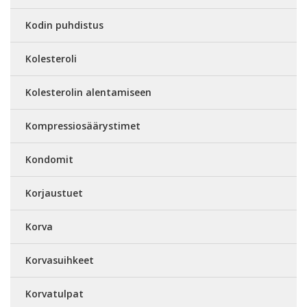
Kodin puhdistus
Kolesteroli
Kolesterolin alentamiseen
Kompressiosäärystimet
Kondomit
Korjaustuet
Korva
Korvasuihkeet
Korvatulpat