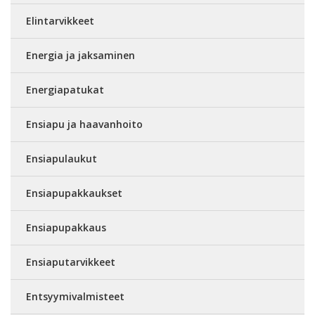
Elintarvikkeet
Energia ja jaksaminen
Energiapatukat
Ensiapu ja haavanhoito
Ensiapulaukut
Ensiapupakkaukset
Ensiapupakkaus
Ensiaputarvikkeet
Entsyymivalmisteet