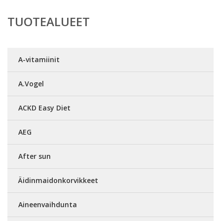
TUOTEALUEET
A-vitamiinit
A.Vogel
ACKD Easy Diet
AEG
After sun
Äidinmaidonkorvikkeet
Aineenvaihdunta