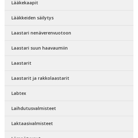
Lääkekaapit
Lääkkeiden säilytys
Laastari nenäverenvuotoon
Laastari suun haavaumiin
Laastarit
Laastarit ja rakkolaastarit
Labtex
Laihdutusvalmisteet
Laktaasivalmisteet