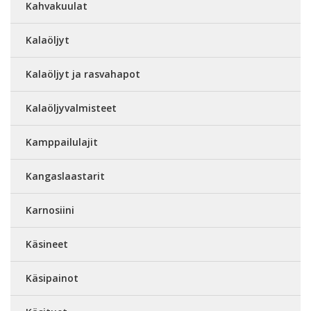
Kahvakuulat
Kalaöljyt
Kalaöljyt ja rasvahapot
Kalaöljyvalmisteet
Kamppailulajit
Kangaslaastarit
Karnosiini
Käsineet
Käsipainot