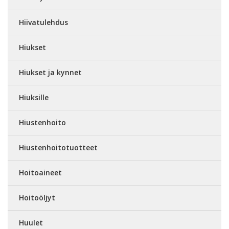
Hiivatulehdus
Hiukset
Hiukset ja kynnet
Hiuksille
Hiustenhoito
Hiustenhoitotuotteet
Hoitoaineet
Hoitoöljyt
Huulet