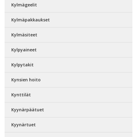
Kylmägeelit
Kylmäpakkaukset
Kylmäsiteet
Kylpyaineet
Kylpytakit
Kynsien hoito
Kynttilät
Kyynärpäätuet
Kyynärtuet