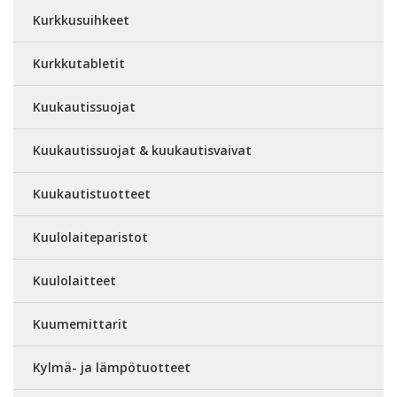
Kurkkusuihkeet
Kurkkutabletit
Kuukautissuojat
Kuukautissuojat & kuukautisvaivat
Kuukautistuotteet
Kuulolaiteparistot
Kuulolaitteet
Kuumemittarit
Kylmä- ja lämpötuotteet