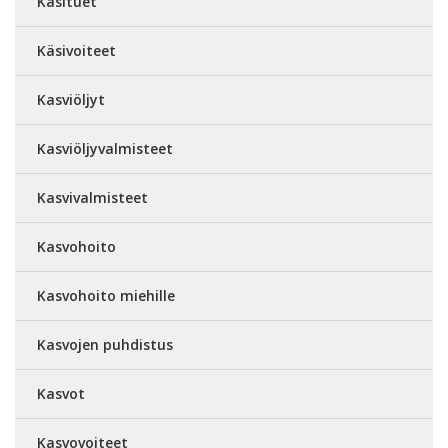
Käsituet
Käsivoiteet
Kasviöljyt
Kasviöljyvalmisteet
Kasvivalmisteet
Kasvohoito
Kasvohoito miehille
Kasvojen puhdistus
Kasvot
Kasvovoiteet