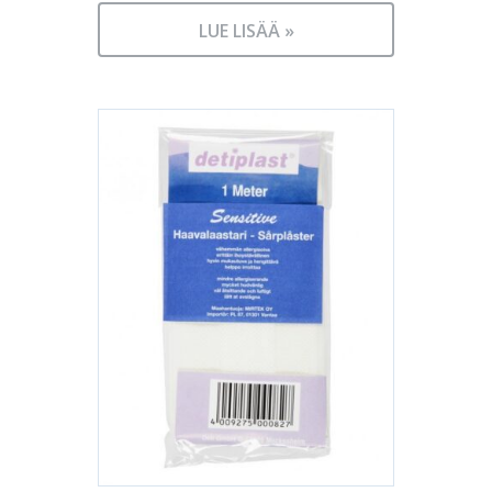
LUE LISÄÄ »