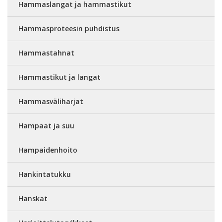
Hammaslangat ja hammastikut
Hammasproteesin puhdistus
Hammastahnat
Hammastikut ja langat
Hammasväliharjat
Hampaat ja suu
Hampaidenhoito
Hankintatukku
Hanskat