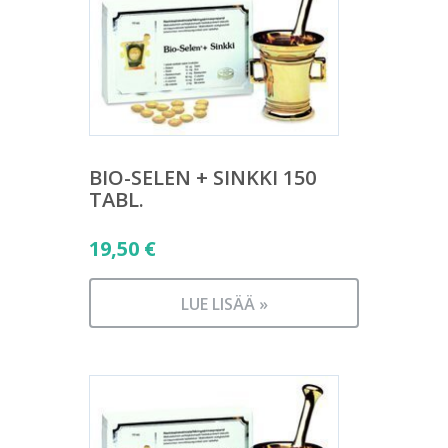
BIO-SELEN + SINKKI 150
TABL.
19,50
€
LUE LISÄÄ »