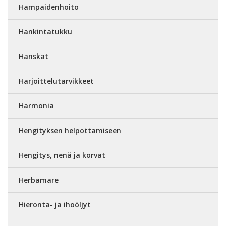
Hampaidenhoito
Hankintatukku
Hanskat
Harjoittelutarvikkeet
Harmonia
Hengityksen helpottamiseen
Hengitys, nenä ja korvat
Herbamare
Hieronta- ja ihoöljyt