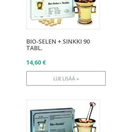
BIO-SELEN + SINKKI 90
TABL.
14,60
€
LUE LISÄÄ »