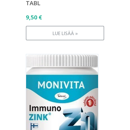
TABL
9,50
€
LUE LISÄÄ »