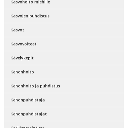
Kasvohoito miehille
Kasvojen puhdistus
Kasvot
Kasvovoiteet
Kävelykepit
Kehonhoito
Kehonhoito ja puhdistus
Kehonpuhdistaja
Kehonpuhdistajat
Keskivartalotuet