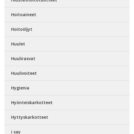
Hoitoaineet
Hoitoöljyt
Huulet
Huulirasvat
Huulivoiteet
Hygienia
Hyönteiskarkotteet
Hyttyskarkotteet
i say