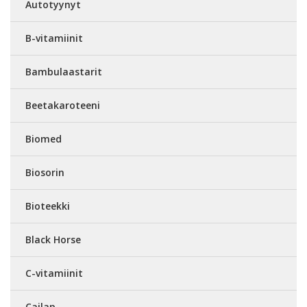
Autotyynyt
B-vitamiinit
Bambulaastarit
Beetakaroteeni
Biomed
Biosorin
Bioteekki
Black Horse
C-vitamiinit
Cailap