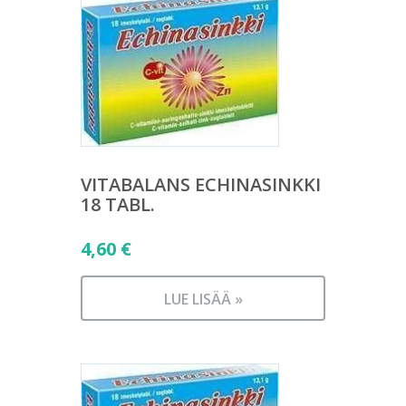
VITABALANS ECHINASINKKI
18 TABL.
4,60
€
LUE LISÄÄ »