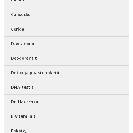
Cansocks
Ceridal
D-vitamiinit
Deodorantit
Detox ja paastopaketit
DNA-testit
Dr. Hauschka
E-vitamiinit
Ehkäisy