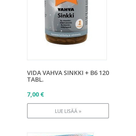
VIDA VAHVA SINKKI + B6 120
TABL.
7,00
€
LUE LISÄÄ »