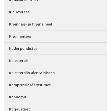
Kipuvoiteet
Kivennäis- ja hivenaineet
Kivunhoitoon
Kodin puhdistus
Kolesteroli
Kolesterolin alentamiseen
Kompressiosäärystimet
Kondomit
Korjaustuet