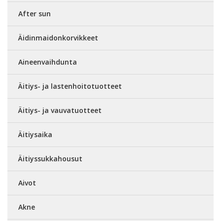
After sun
Äidinmaidonkorvikkeet
Aineenvaihdunta
Äitiys- ja lastenhoitotuotteet
Äitiys- ja vauvatuotteet
Äitiysaika
Äitiyssukkahousut
Aivot
Akne