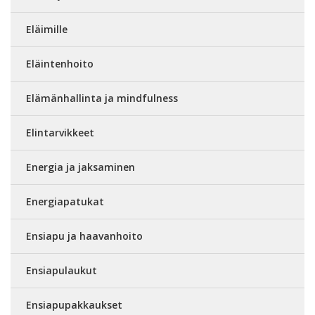
Eläimille
Eläintenhoito
Elämänhallinta ja mindfulness
Elintarvikkeet
Energia ja jaksaminen
Energiapatukat
Ensiapu ja haavanhoito
Ensiapulaukut
Ensiapupakkaukset