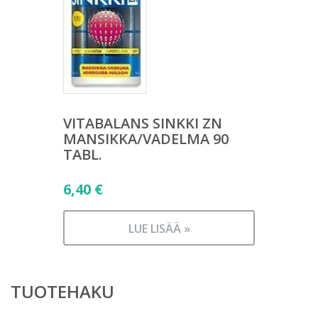
VITABALANS SINKKI ZN
MANSIKKA/VADELMA 90
TABL.
6,40
€
LUE LISÄÄ »
TUOTEHAKU