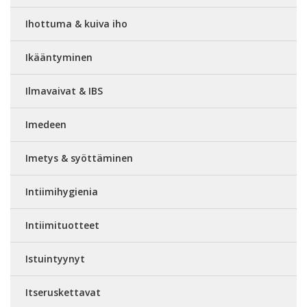
Ihottuma & kuiva iho
Ikääntyminen
Ilmavaivat & IBS
Imedeen
Imetys & syöttäminen
Intiimihygienia
Intiimituotteet
Istuintyynyt
Itseruskettavat