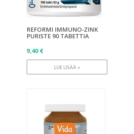
REFORMI IMMUNO-ZINK
PURISTE 90 TABETTIA
9,40
€
LUE LISÄÄ »