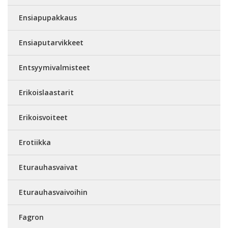
Ensiapupakkaus
Ensiaputarvikkeet
Entsyymivalmisteet
Erikoislaastarit
Erikoisvoiteet
Erotiikka
Eturauhasvaivat
Eturauhasvaivoihin
Fagron