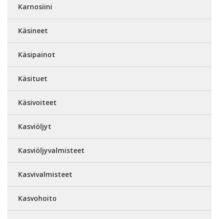
Karnosiini
Käsineet
Käsipainot
Käsituet
Käsivoiteet
Kasviöljyt
Kasviöljyvalmisteet
Kasvivalmisteet
Kasvohoito