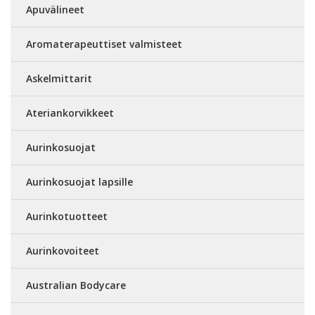
Apuvälineet
Aromaterapeuttiset valmisteet
Askelmittarit
Ateriankorvikkeet
Aurinkosuojat
Aurinkosuojat lapsille
Aurinkotuotteet
Aurinkovoiteet
Australian Bodycare