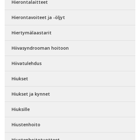
Hierontalaitteet
Hierontavoiteet ja -öljyt
Hiertymälaastarit
Hiivasyndrooman hoitoon
Hiivatulehdus
Hiukset
Hiukset ja kynnet
Hiuksille
Hiustenhoito
Hiustenhoitotuotteet