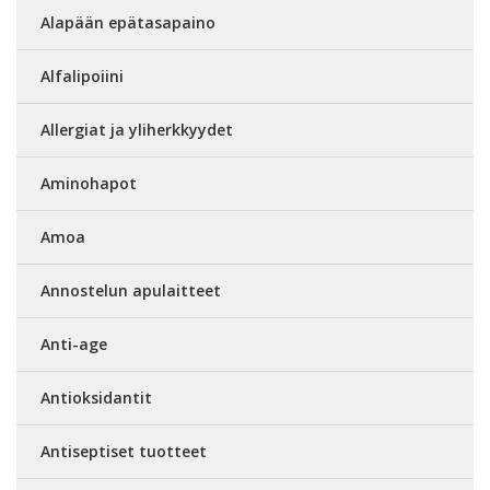
Alapään epätasapaino
Alfalipoiini
Allergiat ja yliherkkyydet
Aminohapot
Amoa
Annostelun apulaitteet
Anti-age
Antioksidantit
Antiseptiset tuotteet