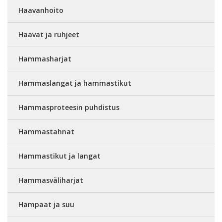
Haavanhoito
Haavat ja ruhjeet
Hammasharjat
Hammaslangat ja hammastikut
Hammasproteesin puhdistus
Hammastahnat
Hammastikut ja langat
Hammasväliharjat
Hampaat ja suu