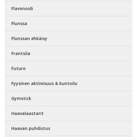
Flavonoidi
Flunssa
Flunssan ehkäisy
Frantsila
Futuro
Fyysinen aktiivisuus & kuntoilu
Gymstick
Haavalaastarit
Haavan puhdistus