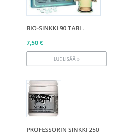
BIO-SINKKI 90 TABL.
7,50
€
LUE LISÄÄ »
PROFESSORIN SINKKI 250