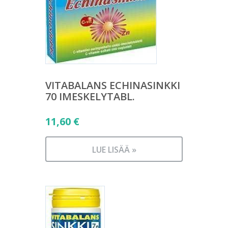
VITABALANS ECHINASINKKI
70 IMESKELYTABL.
11,60
€
LUE LISÄÄ »