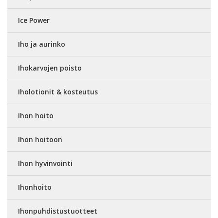
Ice Power
Iho ja aurinko
Ihokarvojen poisto
Iholotionit & kosteutus
Ihon hoito
Ihon hoitoon
Ihon hyvinvointi
Ihonhoito
Ihonpuhdistustuotteet