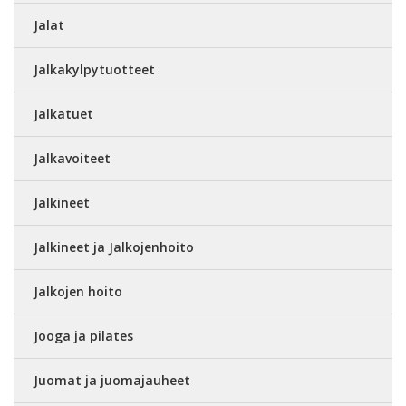
Jalat
Jalkakylpytuotteet
Jalkatuet
Jalkavoiteet
Jalkineet
Jalkineet ja Jalkojenhoito
Jalkojen hoito
Jooga ja pilates
Juomat ja juomajauheet