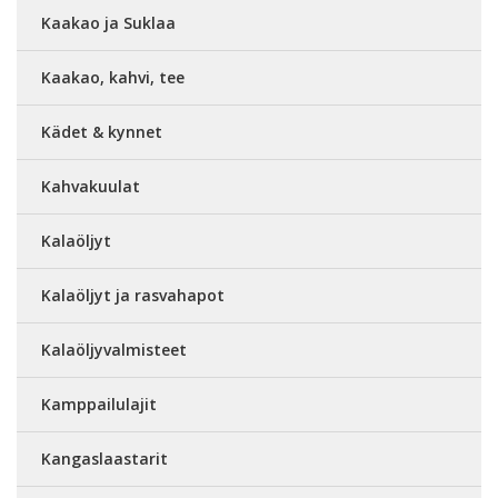
Kaakao ja Suklaa
Kaakao, kahvi, tee
Kädet & kynnet
Kahvakuulat
Kalaöljyt
Kalaöljyt ja rasvahapot
Kalaöljyvalmisteet
Kamppailulajit
Kangaslaastarit