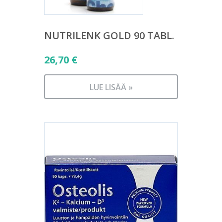
NUTRILENK GOLD 90 TABL.
26,70
€
LUE LISÄÄ »