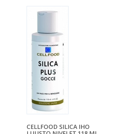
CELLFOOD SILICA IHO
LUUSTO NIVELET 118 ML