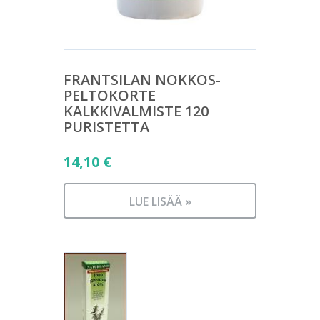
FRANTSILAN NOKKOS-
PELTOKORTE
KALKKIVALMISTE 120
PURISTETTA
14,10
€
LUE LISÄÄ »