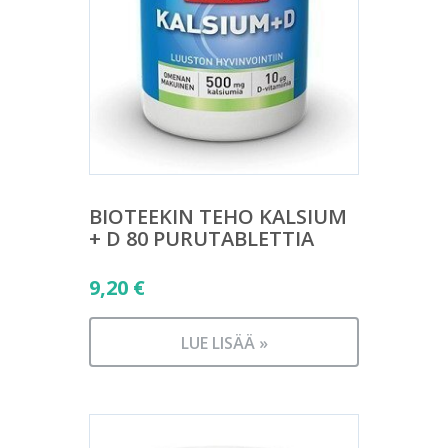
BIOTEEKIN TEHO KALSIUM
+ D 80 PURUTABLETTIA
9,20
€
LUE LISÄÄ »