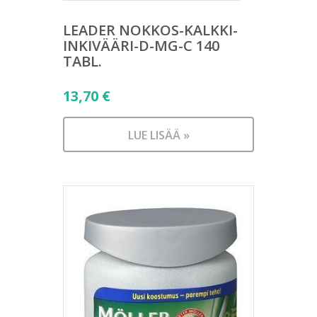
LEADER NOKKOS-KALKKI-
INKIVÄÄRI-D-MG-C 140
TABL.
13,70
€
LUE LISÄÄ »