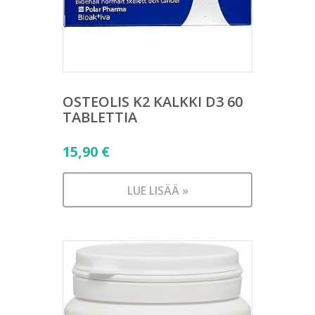
OSTEOLIS K2 KALKKI D3 60
TABLETTIA
15,90
€
LUE LISÄÄ »