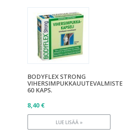
BODYFLEX STRONG
VIHERSIMPUKKAUUTEVALMISTE
60 KAPS.
8,40
€
LUE LISÄÄ »