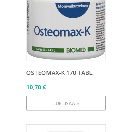
OSTEOMAX-K 170 TABL.
10,70
€
LUE LISÄÄ »