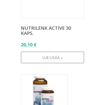
NUTRILENK ACTIVE 30
KAPS.
20,10
€
LUE LISÄÄ »