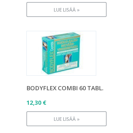
LUE LISÄÄ »
BODYFLEX COMBI 60 TABL.
12,30
€
LUE LISÄÄ »