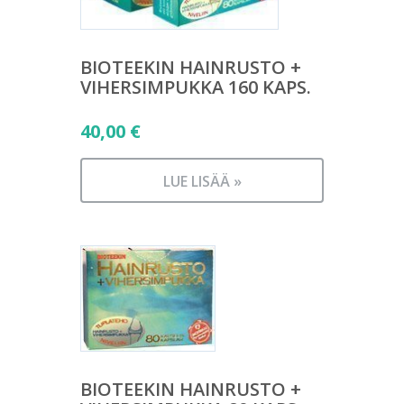
BIOTEEKIN HAINRUSTO +
VIHERSIMPUKKA 160 KAPS.
40,00
€
LUE LISÄÄ »
BIOTEEKIN HAINRUSTO +