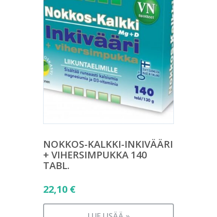
NOKKOS-KALKKI-INKIVÄÄRI
+ VIHERSIMPUKKA 140
TABL.
22,10
€
LUE LISÄÄ »