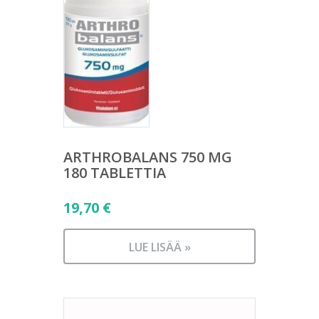
ARTHROBALANS 750 MG
180 TABLETTIA
19,70
€
LUE LISÄÄ »