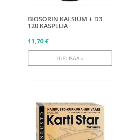
BIOSORIN KALSIUM + D3
120 KASPELIA
11,70
€
LUE LISÄÄ »