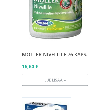
MÖLLER NIVELILLE 76 KAPS.
16,60
€
LUE LISÄÄ »