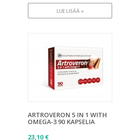
LUE LISÄÄ »
ARTROVERON 5 IN 1 WITH
OMEGA-3 90 KAPSELIA
23,10
€