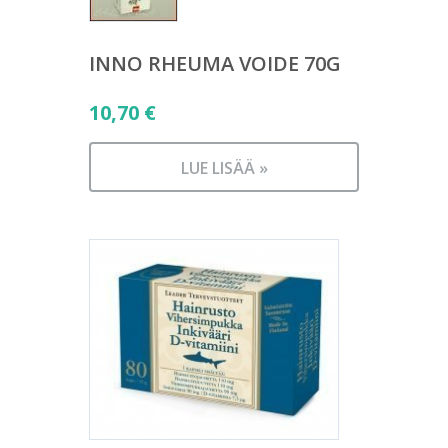
INNO RHEUMA VOIDE 70G
10,70
€
LUE LISÄÄ »