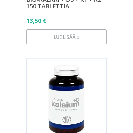
150 TABLETTIA
13,50
€
LUE LISÄÄ »