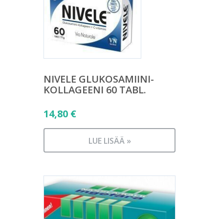
NIVELE GLUKOSAMIINI-
KOLLAGEENI 60 TABL.
14,80
€
LUE LISÄÄ »