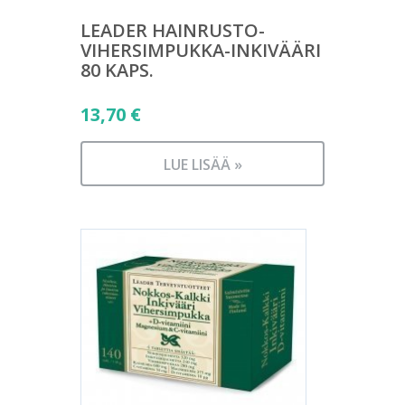
LEADER HAINRUSTO-
VIHERSIMPUKKA-INKIVÄÄRI
80 KAPS.
13,70
€
LUE LISÄÄ »