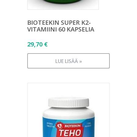
BIOTEEKIN SUPER K2-
VITAMIINI 60 KAPSELIA
29,70
€
LUE LISÄÄ »