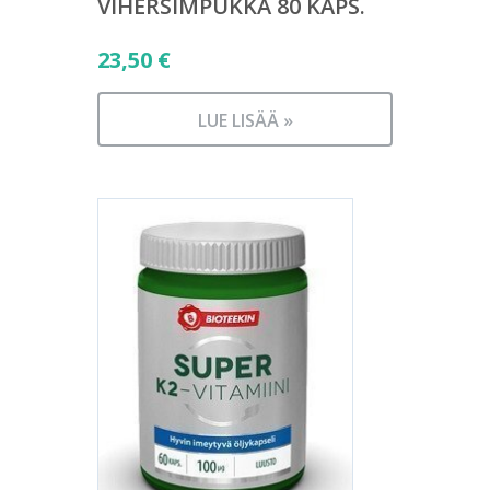
VIHERSIMPUKKA 80 KAPS.
23,50
€
LUE LISÄÄ »