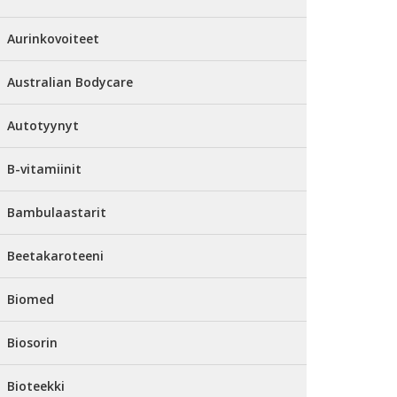
Aurinkovoiteet
Australian Bodycare
Autotyynyt
B-vitamiinit
Bambulaastarit
Beetakaroteeni
Biomed
Biosorin
Bioteekki