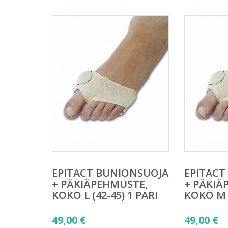
EPITACT BUNIONSUOJA
EPITACT
+ PÄKIÄPEHMUSTE,
+ PÄKIÄ
KOKO L (42-45) 1 PARI
KOKO M (
49,00
€
49,00
€