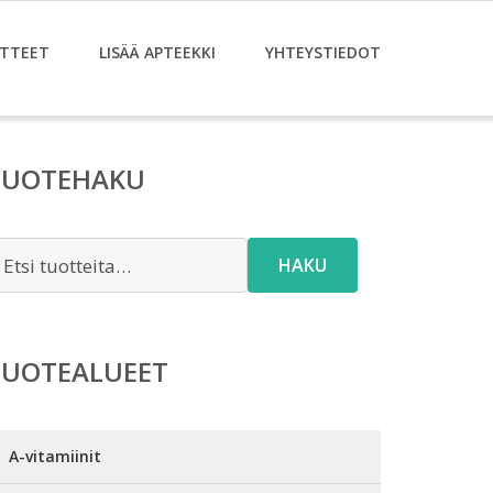
TTEET
LISÄÄ APTEEKKI
YHTEYSTIEDOT
TUOTEHAKU
tsi:
HAKU
TUOTEALUEET
A-vitamiinit