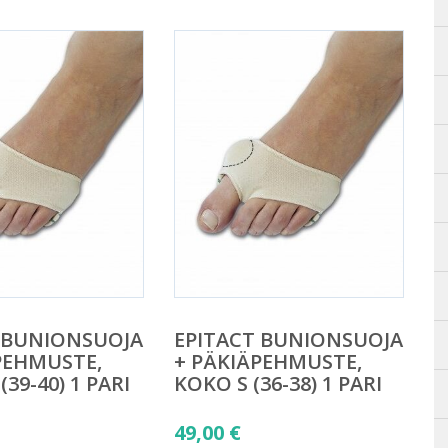
 BUNIONSUOJA
EPITACT BUNIONSUOJA
PEHMUSTE,
+ PÄKIÄPEHMUSTE,
39-40) 1 PARI
KOKO S (36-38) 1 PARI
49,00
€