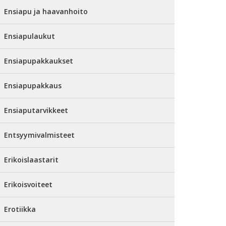
Ensiapu ja haavanhoito
Ensiapulaukut
Ensiapupakkaukset
Ensiapupakkaus
Ensiaputarvikkeet
Entsyymivalmisteet
Erikoislaastarit
Erikoisvoiteet
Erotiikka