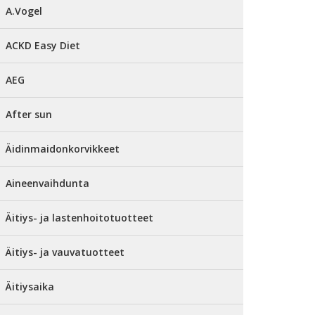
A.Vogel
ACKD Easy Diet
AEG
After sun
Äidinmaidonkorvikkeet
Aineenvaihdunta
Äitiys- ja lastenhoitotuotteet
Äitiys- ja vauvatuotteet
Äitiysaika