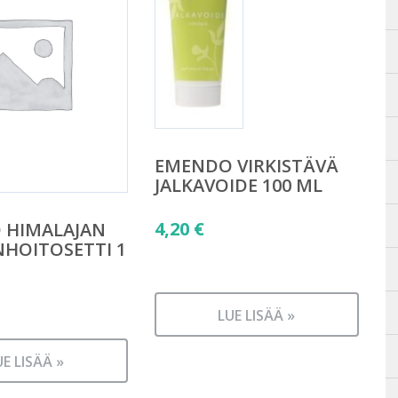
EMENDO VIRKISTÄVÄ
JALKAVOIDE 100 ML
4,20
€
 HIMALAJAN
NHOITOSETTI 1
LUE LISÄÄ »
UE LISÄÄ »