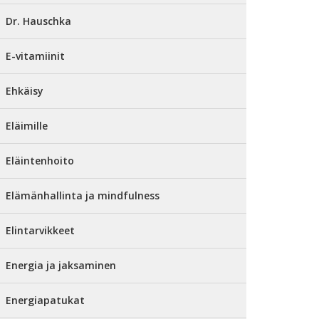
Dr. Hauschka
E-vitamiinit
Ehkäisy
Eläimille
Eläintenhoito
Elämänhallinta ja mindfulness
Elintarvikkeet
Energia ja jaksaminen
Energiapatukat