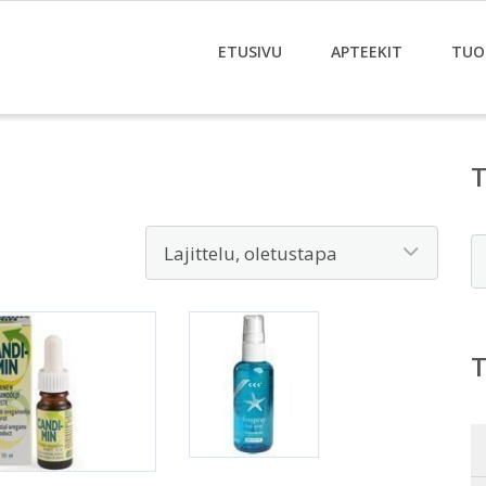
ETUSIVU
APTEEKIT
TUO
E