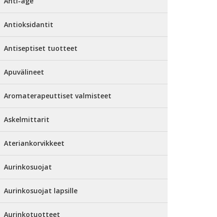
Anti-age
Antioksidantit
Antiseptiset tuotteet
Apuvälineet
Aromaterapeuttiset valmisteet
Askelmittarit
Ateriankorvikkeet
Aurinkosuojat
Aurinkosuojat lapsille
Aurinkotuotteet