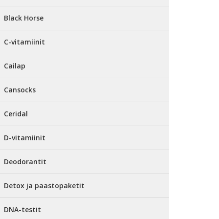
Black Horse
C-vitamiinit
Cailap
Cansocks
Ceridal
D-vitamiinit
Deodorantit
Detox ja paastopaketit
DNA-testit