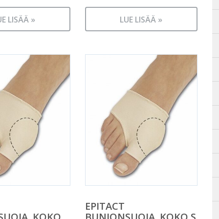
UE LISÄÄ »
LUE LISÄÄ »
EPITACT
SUOJA, KOKO
BUNIONSUOJA, KOKO S