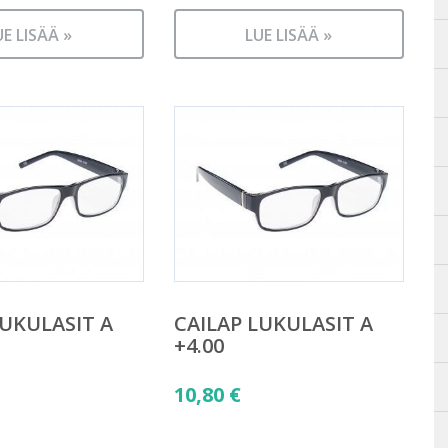
UE LISÄÄ »
LUE LISÄÄ »
LUKULASIT A
CAILAP LUKULASIT A
+4.00
10,80
€