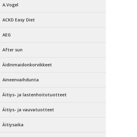
A.Vogel
ACKD Easy Diet
AEG
After sun
Äidinmaidonkorvikkeet
Aineenvaihdunta
Äitiys- ja lastenhoitotuotteet
Äitiys- ja vauvatuotteet
Äitiysaika