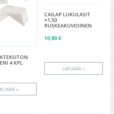
CAILAP LUKULASIT
+1,50
RUSKEAKUVIOINEN
10,80
€
LATEKSITON
ENI 4 KPL
LUE LISÄÄ »
UE LISÄÄ »