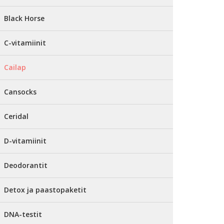
Black Horse
C-vitamiinit
Cailap
Cansocks
Ceridal
D-vitamiinit
Deodorantit
Detox ja paastopaketit
DNA-testit