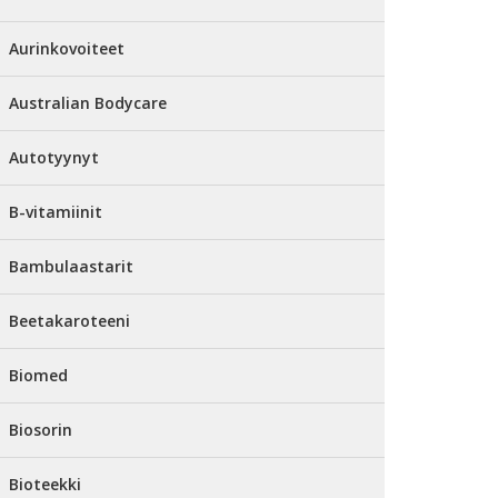
Aurinkovoiteet
Australian Bodycare
Autotyynyt
B-vitamiinit
Bambulaastarit
Beetakaroteeni
Biomed
Biosorin
Bioteekki