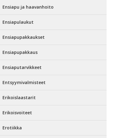
Ensiapu ja haavanhoito
Ensiapulaukut
Ensiapupakkaukset
Ensiapupakkaus
Ensiaputarvikkeet
Entsyymivalmisteet
Erikoislaastarit
Erikoisvoiteet
Erotiikka