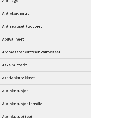
Anti-age
Antioksidantit
Antiseptiset tuotteet
Apuvälineet
Aromaterapeuttiset valmisteet
Askelmittarit
Ateriankorvikkeet
Aurinkosuojat
Aurinkosuojat lapsille
Aurinkotuotteet