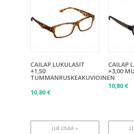
CAILAP LUKULASIT
CAILAP 
+1,50
+3,00 M
TUMMANRUSKEAKUVIOINEN
10,80
€
10,80
€
LUE LISÄÄ »
L