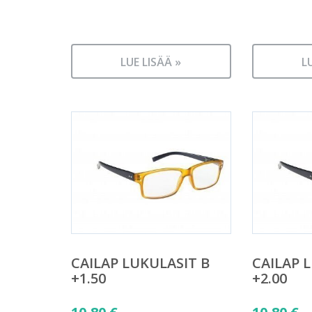
LUE LISÄÄ »
L
CAILAP LUKULASIT B
CAILAP 
+1.50
+2.00