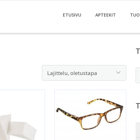
ETUSIVU
APTEEKIT
TUO
E