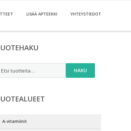
TTEET
LISÄÄ APTEEKKI
YHTEYSTIEDOT
TUOTEHAKU
tsi:
HAKU
TUOTEALUEET
A-vitamiinit