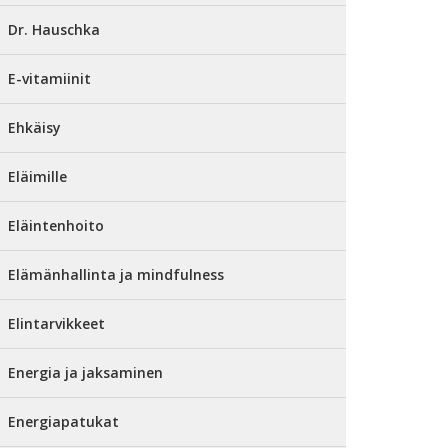
Dr. Hauschka
E-vitamiinit
Ehkäisy
Eläimille
Eläintenhoito
Elämänhallinta ja mindfulness
Elintarvikkeet
Energia ja jaksaminen
Energiapatukat