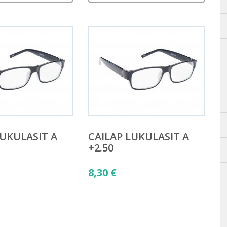
LUKULASIT A
CAILAP LUKULASIT A
+2.50
8,30
€