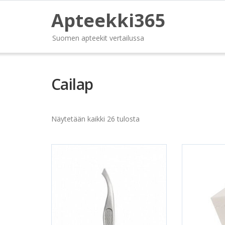
Apteekki365
Suomen apteekit vertailussa
Cailap
Näytetään kaikki 26 tulosta