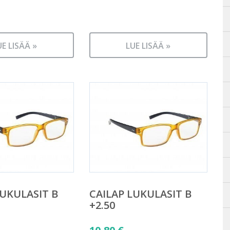
UE LISÄÄ »
LUE LISÄÄ »
LUKULASIT B
CAILAP LUKULASIT B
+2.50