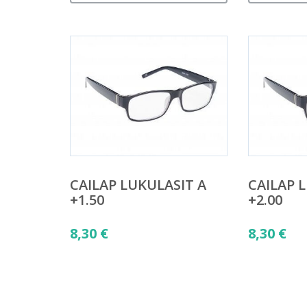
CAILAP LUKULASIT A
CAILAP 
+1.50
+2.00
8,30
€
8,30
€