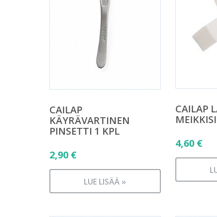
CAILAP 
CAILAP
MEIKKISI
KÄYRÄVARTINEN
PINSETTI 1 KPL
4,60
€
2,90
€
L
LUE LISÄÄ »