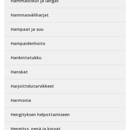
Hammastikut ja langat
Hammasväliharjat
Hampaat ja suu
Hampaidenhoito
Hankintatukku
Hanskat
Harjoittelutarvikkeet
Harmonia
Hengityksen helpottamiseen
Hengitys, nenä ja korvat