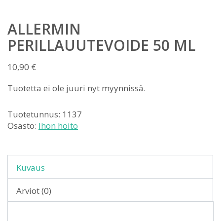
ALLERMIN
PERILLAUUTEVOIDE 50 ML
10,90
€
Tuotetta ei ole juuri nyt myynnissä.
Tuotetunnus:
1137
Osasto:
Ihon hoito
Kuvaus
Arviot (0)