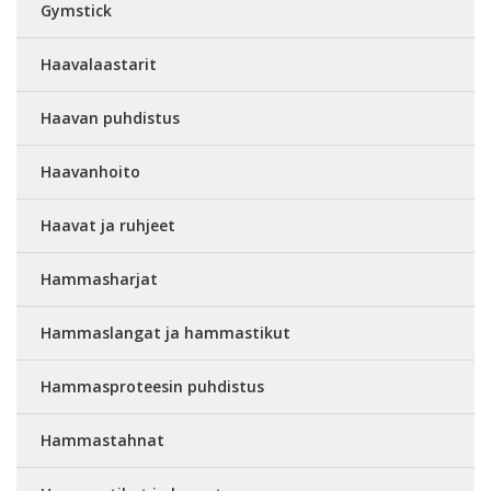
Gymstick
Haavalaastarit
Haavan puhdistus
Haavanhoito
Haavat ja ruhjeet
Hammasharjat
Hammaslangat ja hammastikut
Hammasproteesin puhdistus
Hammastahnat