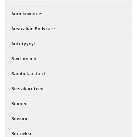
Aurinkovoiteet
Australian Bodycare
Autotyynyt
B-vitamiinit
Bambulaastarit
Beetakaroteeni
Biomed
Biosorin
Bioteekki