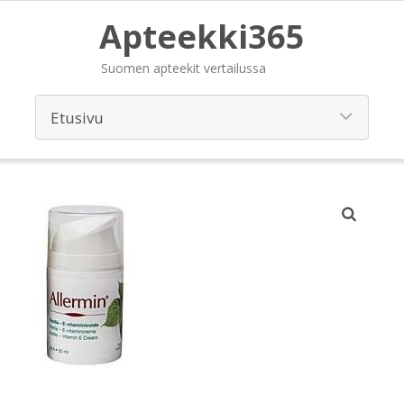
Apteekki365
Suomen apteekit vertailussa