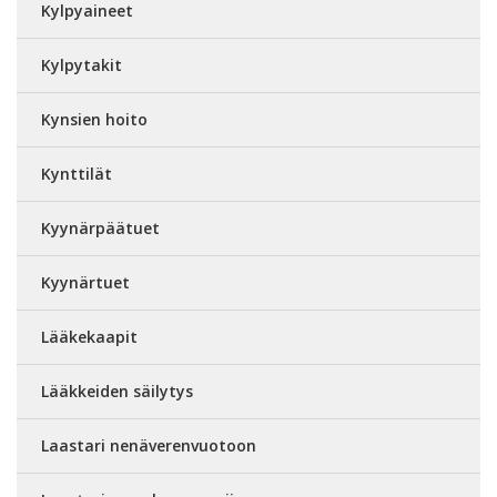
Kylpyaineet
Kylpytakit
Kynsien hoito
Kynttilät
Kyynärpäätuet
Kyynärtuet
Lääkekaapit
Lääkkeiden säilytys
Laastari nenäverenvuotoon