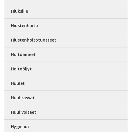
Hiuksille
Hiustenhoito
Hiustenhoitotuotteet
Hoitoaineet
Hoitoöljyt
Huulet
Huulirasvat
Huulivoiteet
Hygienia