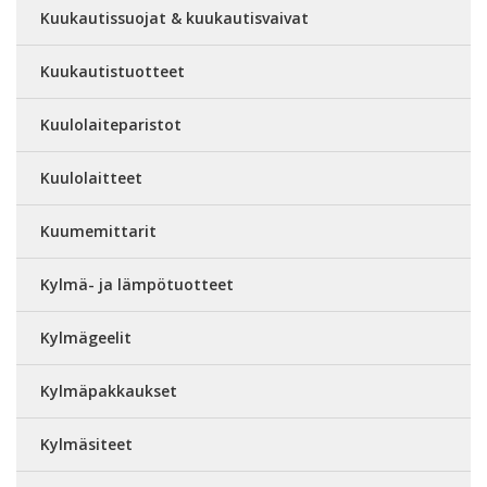
Kuukautissuojat & kuukautisvaivat
Kuukautistuotteet
Kuulolaiteparistot
Kuulolaitteet
Kuumemittarit
Kylmä- ja lämpötuotteet
Kylmägeelit
Kylmäpakkaukset
Kylmäsiteet