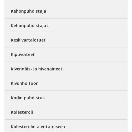
Kehonpuhdistaja
Kehonpuhdistajat
Keskivartalotuet
Kipuvoiteet
Kivennäis- ja hivenaineet
Kivunhoitoon
Kodin puhdistus
Kolesteroli
Kolesterolin alentamiseen