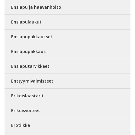
Ensiapu ja haavanhoito
Ensiapulaukut
Ensiapupakkaukset
Ensiapupakkaus
Ensiaputarvikkeet
Entsyymivalmisteet
Erikoislaastarit
Erikoisvoiteet
Erotiikka