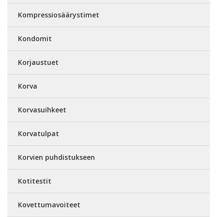
Kompressiosäärystimet
Kondomit
Korjaustuet
Korva
Korvasuihkeet
Korvatulpat
Korvien puhdistukseen
Kotitestit
Kovettumavoiteet