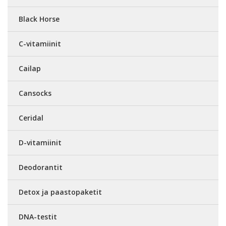
Black Horse
C-vitamiinit
Cailap
Cansocks
Ceridal
D-vitamiinit
Deodorantit
Detox ja paastopaketit
DNA-testit