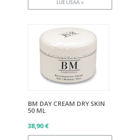
LUE LISÄÄ »
BM DAY CREAM DRY SKIN
50 ML
38,90
€