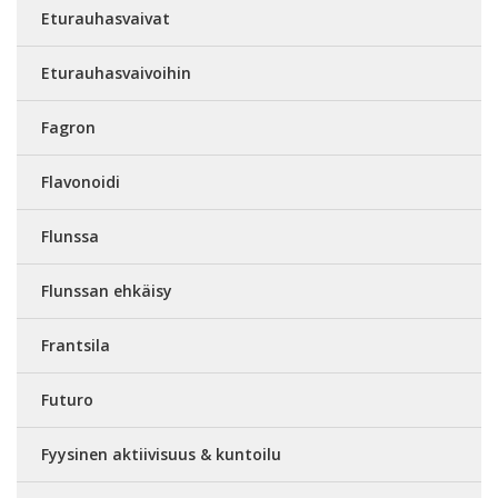
Eturauhasvaivat
Eturauhasvaivoihin
Fagron
Flavonoidi
Flunssa
Flunssan ehkäisy
Frantsila
Futuro
Fyysinen aktiivisuus & kuntoilu