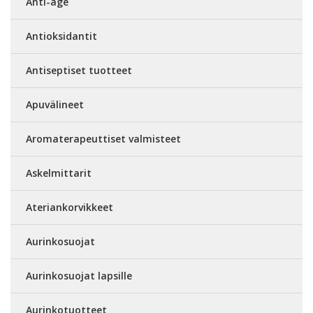
Anti-age
Antioksidantit
Antiseptiset tuotteet
Apuvälineet
Aromaterapeuttiset valmisteet
Askelmittarit
Ateriankorvikkeet
Aurinkosuojat
Aurinkosuojat lapsille
Aurinkotuotteet