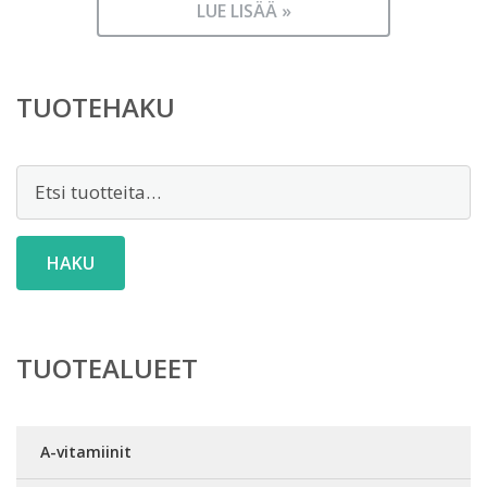
LUE LISÄÄ »
TUOTEHAKU
Etsi:
HAKU
TUOTEALUEET
A-vitamiinit