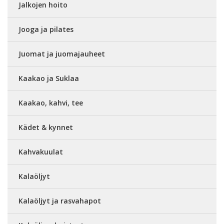
Jalkojen hoito
Jooga ja pilates
Juomat ja juomajauheet
Kaakao ja Suklaa
Kaakao, kahvi, tee
Kädet & kynnet
Kahvakuulat
Kalaöljyt
Kalaöljyt ja rasvahapot