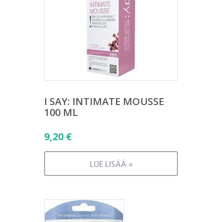
I SAY: INTIMATE MOUSSE
100 ML
9,20
€
LUE LISÄÄ »