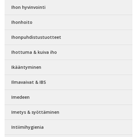
Ihon hyvinvointi
Ihonhoito
Ihonpuhdistustuotteet
Ihottuma & kuiva iho
Ikääntyminen
Ilmavaivat & IBS
Imedeen
Imetys & syöttäminen
Intiimihygienia