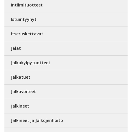
Intiimituotteet
Istuintyynyt
Itseruskettavat
Jalat
Jalkakylpytuotteet
Jalkatuet
Jalkavoiteet
Jalkineet
Jalkineet ja Jalkojenhoito