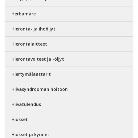
Herbamare
Hieronta- ja ihoöljyt
Hierontalaitteet
Hierontavoiteet ja -öljyt
Hiertymälaastarit
Hiivasyndrooman hoitoon
Hiivatulehdus
Hiukset
Hiukset ja kynnet