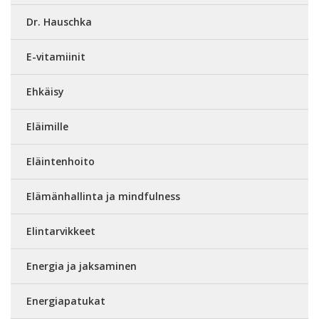
Dr. Hauschka
E-vitamiinit
Ehkäisy
Eläimille
Eläintenhoito
Elämänhallinta ja mindfulness
Elintarvikkeet
Energia ja jaksaminen
Energiapatukat