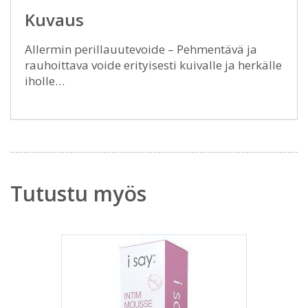
Kuvaus
Allermin perillauutevoide – Pehmentävä ja
rauhoittava voide erityisesti kuivalle ja herkälle
iholle…
Tutustu myös