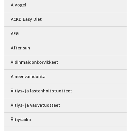
A.Vogel
ACKD Easy Diet
AEG
After sun
Äidinmaidonkorvikkeet
Aineenvaihdunta
Äitiys- ja lastenhoitotuotteet
Äitiys- ja vauvatuotteet
Äitiysaika