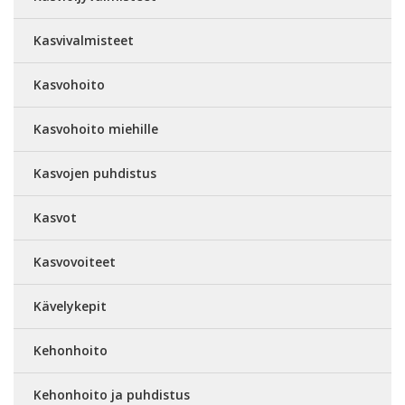
Kasvivalmisteet
Kasvohoito
Kasvohoito miehille
Kasvojen puhdistus
Kasvot
Kasvovoiteet
Kävelykepit
Kehonhoito
Kehonhoito ja puhdistus