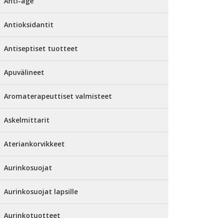
Anti-age
Antioksidantit
Antiseptiset tuotteet
Apuvälineet
Aromaterapeuttiset valmisteet
Askelmittarit
Ateriankorvikkeet
Aurinkosuojat
Aurinkosuojat lapsille
Aurinkotuotteet