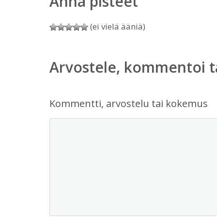
Anna pisteet
(ei vielä ääniä)
Arvostele, kommentoi t
Kommentti, arvostelu tai kokemus