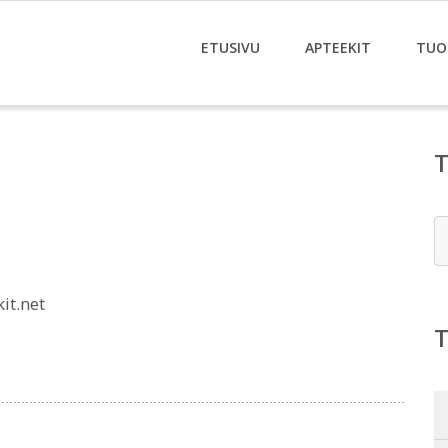
ETUSIVU
APTEEKIT
TUO
E
it.net