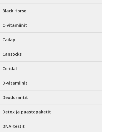
Black Horse
C-vitamiinit
Cailap
Cansocks
Ceridal
D-vitamiinit
Deodorantit
Detox ja paastopaketit
DNA-testit