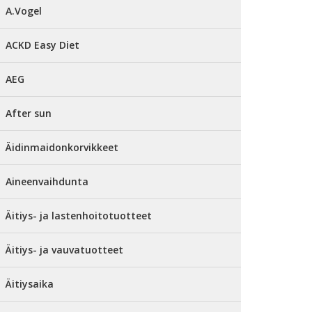
A.Vogel
ACKD Easy Diet
AEG
After sun
Äidinmaidonkorvikkeet
Aineenvaihdunta
Äitiys- ja lastenhoitotuotteet
Äitiys- ja vauvatuotteet
Äitiysaika