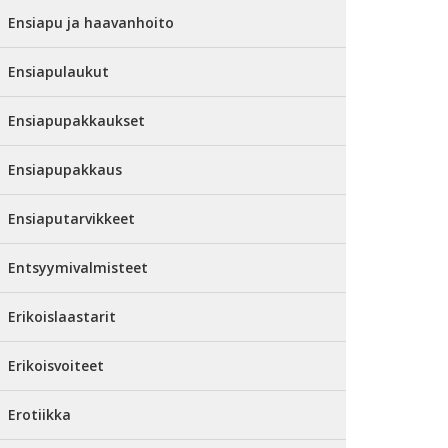
Ensiapu ja haavanhoito
Ensiapulaukut
Ensiapupakkaukset
Ensiapupakkaus
Ensiaputarvikkeet
Entsyymivalmisteet
Erikoislaastarit
Erikoisvoiteet
Erotiikka