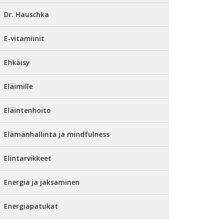
Dr. Hauschka
E-vitamiinit
Ehkäisy
Eläimille
Eläintenhoito
Elämänhallinta ja mindfulness
Elintarvikkeet
Energia ja jaksaminen
Energiapatukat