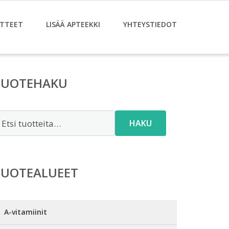
TTEET
LISÄÄ APTEEKKI
YHTEYSTIEDOT
TUOTEHAKU
tsi:
HAKU
TUOTEALUEET
A-vitamiinit