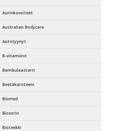
Aurinkovoiteet
Australian Bodycare
Autotyynyt
B-vitamiinit
Bambulaastarit
Beetakaroteeni
Biomed
Biosorin
Bioteekki