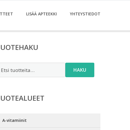
TTEET
LISÄÄ APTEEKKI
YHTEYSTIEDOT
TUOTEHAKU
tsi:
HAKU
TUOTEALUEET
A-vitamiinit