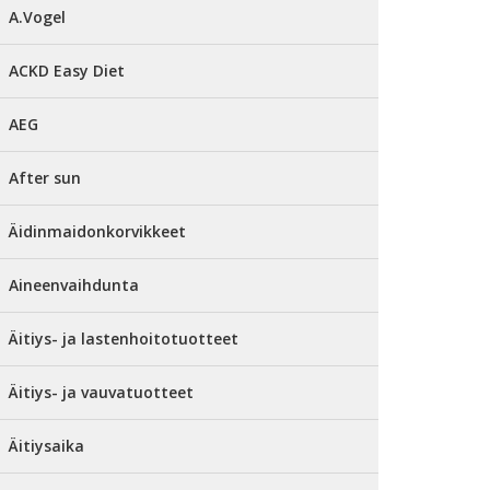
A.Vogel
ACKD Easy Diet
AEG
After sun
Äidinmaidonkorvikkeet
Aineenvaihdunta
Äitiys- ja lastenhoitotuotteet
Äitiys- ja vauvatuotteet
Äitiysaika