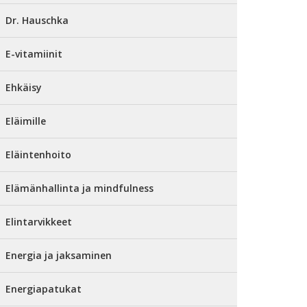
Dr. Hauschka
E-vitamiinit
Ehkäisy
Eläimille
Eläintenhoito
Elämänhallinta ja mindfulness
Elintarvikkeet
Energia ja jaksaminen
Energiapatukat