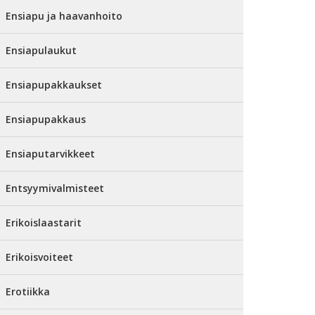
Ensiapu ja haavanhoito
Ensiapulaukut
Ensiapupakkaukset
Ensiapupakkaus
Ensiaputarvikkeet
Entsyymivalmisteet
Erikoislaastarit
Erikoisvoiteet
Erotiikka