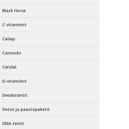
Black Horse
C-vitamiinit
Cailap
Cansocks
Ceridal
D-vitamiinit
Deodorantit
Detox ja paastopaketit
DNA-testit