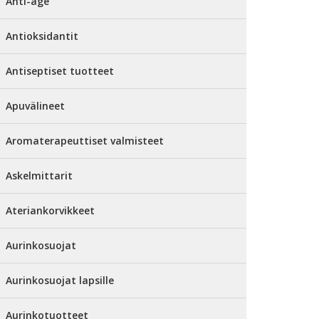
Anti-age
Antioksidantit
Antiseptiset tuotteet
Apuvälineet
Aromaterapeuttiset valmisteet
Askelmittarit
Ateriankorvikkeet
Aurinkosuojat
Aurinkosuojat lapsille
Aurinkotuotteet