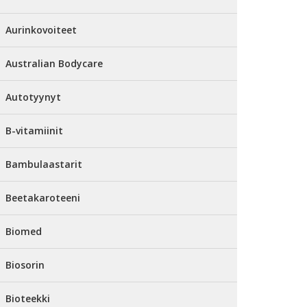
Aurinkovoiteet
Australian Bodycare
Autotyynyt
B-vitamiinit
Bambulaastarit
Beetakaroteeni
Biomed
Biosorin
Bioteekki