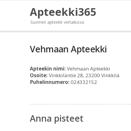
Apteekki365
Suomen apteekit vertailussa
Vehmaan Apteekki
Apteekin nimi:
Vehmaan Apteekki
Osoite:
Vinkkiläntie 28, 23200 Vinkkilä
Puhelinnumero:
024332152
Anna pisteet