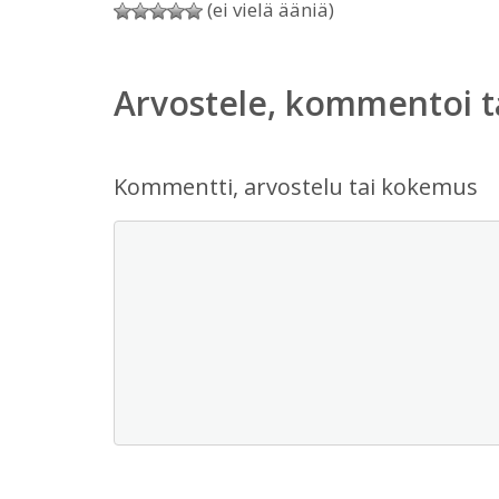
(ei vielä ääniä)
Arvostele, kommentoi t
Kommentti, arvostelu tai kokemus