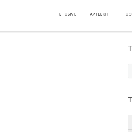
ETUSIVU
APTEEKIT
TUO
E