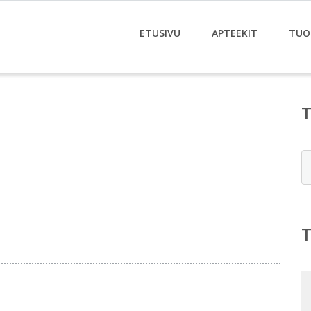
ETUSIVU
APTEEKIT
TUO
E