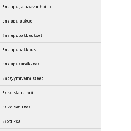
Ensiapu ja haavanhoito
Ensiapulaukut
Ensiapupakkaukset
Ensiapupakkaus
Ensiaputarvikkeet
Entsyymivalmisteet
Erikoislaastarit
Erikoisvoiteet
Erotiikka