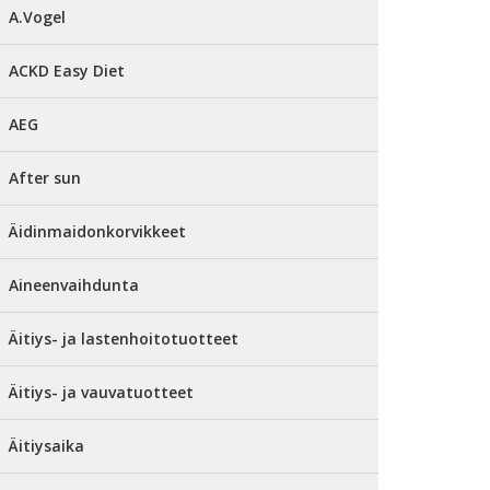
A.Vogel
ACKD Easy Diet
AEG
After sun
Äidinmaidonkorvikkeet
Aineenvaihdunta
Äitiys- ja lastenhoitotuotteet
Äitiys- ja vauvatuotteet
Äitiysaika