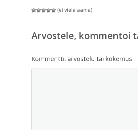
(ei vielä ääniä)
Arvostele, kommentoi t
Kommentti, arvostelu tai kokemus