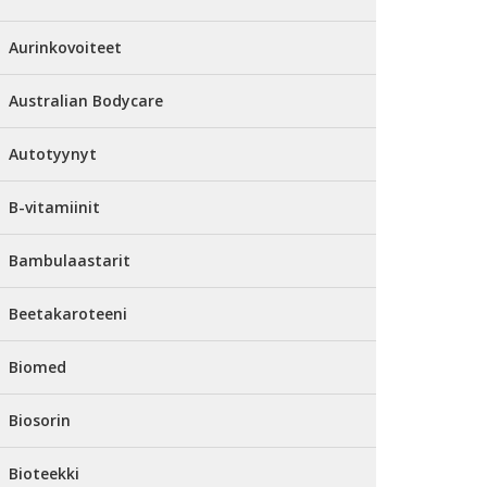
Aurinkovoiteet
Australian Bodycare
Autotyynyt
B-vitamiinit
Bambulaastarit
Beetakaroteeni
Biomed
Biosorin
Bioteekki