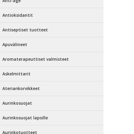
Anti-age
Antioksidantit
Antiseptiset tuotteet
Apuvälineet
Aromaterapeuttiset valmisteet
Askelmittarit
Ateriankorvikkeet
Aurinkosuojat
Aurinkosuojat lapsille
Aurinkotuotteet