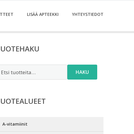
TTEET
LISÄÄ APTEEKKI
YHTEYSTIEDOT
TUOTEHAKU
tsi:
HAKU
TUOTEALUEET
A-vitamiinit