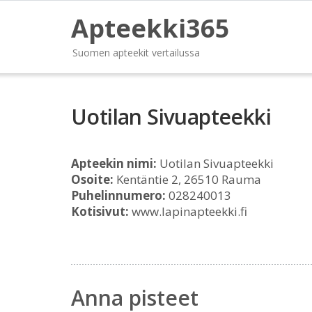
Apteekki365
Suomen apteekit vertailussa
Uotilan Sivuapteekki
Apteekin nimi:
Uotilan Sivuapteekki
Osoite:
Kentäntie 2, 26510 Rauma
Puhelinnumero:
028240013
Kotisivut:
www.lapinapteekki.fi
Anna pisteet