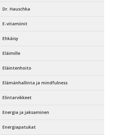
Dr. Hauschka
E-vitamiinit
Ehkäisy
Eläimille
Eläintenhoito
Elämänhallinta ja mindfulness
Elintarvikkeet
Energia ja jaksaminen
Energiapatukat