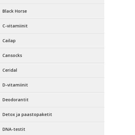
Black Horse
C-vitamiinit
Cailap
Cansocks
Ceridal
D-vitamiinit
Deodorantit
Detox ja paastopaketit
DNA-testit