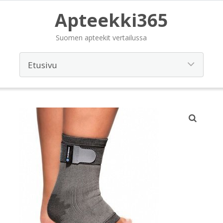
Apteekki365
Suomen apteekit vertailussa