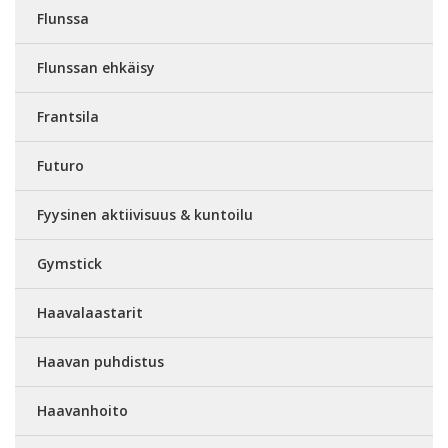
Flunssa
Flunssan ehkäisy
Frantsila
Futuro
Fyysinen aktiivisuus & kuntoilu
Gymstick
Haavalaastarit
Haavan puhdistus
Haavanhoito