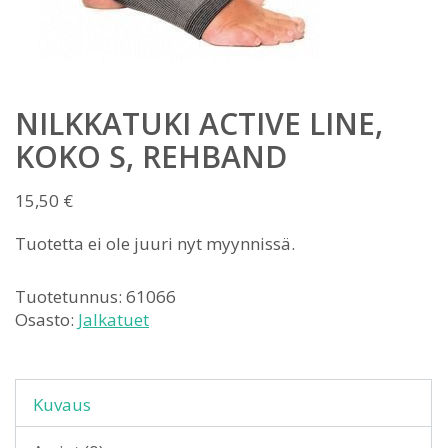
NILKKATUKI ACTIVE LINE,
KOKO S, REHBAND
15,50
€
Tuotetta ei ole juuri nyt myynnissä.
Tuotetunnus:
61066
Osasto:
Jalkatuet
Kuvaus