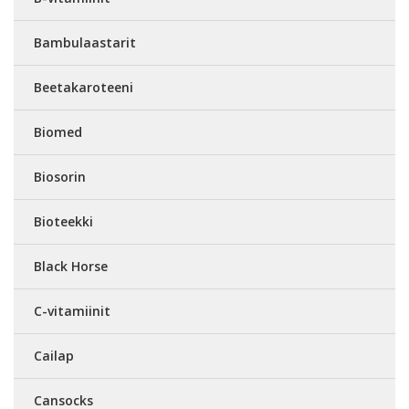
Bambulaastarit
Beetakaroteeni
Biomed
Biosorin
Bioteekki
Black Horse
C-vitamiinit
Cailap
Cansocks