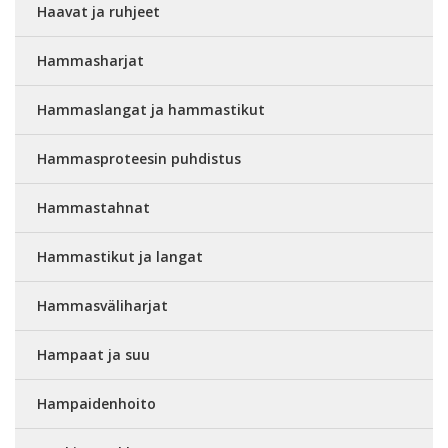
Haavat ja ruhjeet
Hammasharjat
Hammaslangat ja hammastikut
Hammasproteesin puhdistus
Hammastahnat
Hammastikut ja langat
Hammasväliharjat
Hampaat ja suu
Hampaidenhoito