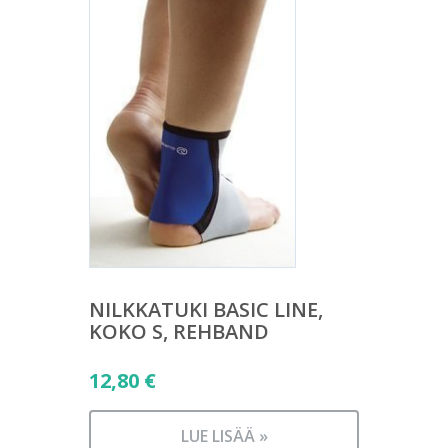
NILKKATUKI BASIC LINE,
KOKO S, REHBAND
12,80
€
LUE LISÄÄ »