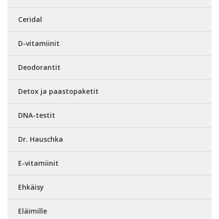
Ceridal
D-vitamiinit
Deodorantit
Detox ja paastopaketit
DNA-testit
Dr. Hauschka
E-vitamiinit
Ehkäisy
Eläimille