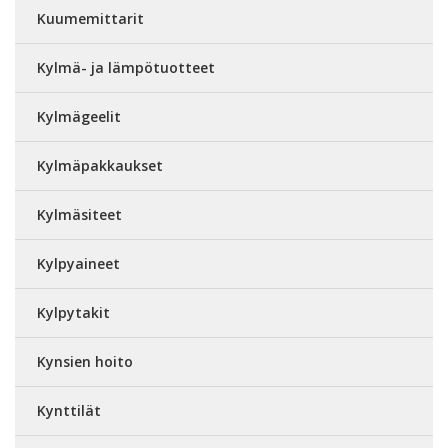
Kuumemittarit
Kylmä- ja lämpötuotteet
Kylmägeelit
Kylmäpakkaukset
Kylmäsiteet
Kylpyaineet
Kylpytakit
Kynsien hoito
Kynttilät