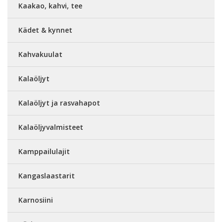
Kaakao, kahvi, tee
Kädet & kynnet
Kahvakuulat
Kalaöljyt
Kalaöljyt ja rasvahapot
Kalaöljyvalmisteet
Kamppailulajit
Kangaslaastarit
Karnosiini