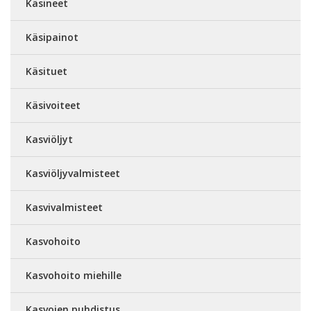
Käsineet
Käsipainot
Käsituet
Käsivoiteet
Kasviöljyt
Kasviöljyvalmisteet
Kasvivalmisteet
Kasvohoito
Kasvohoito miehille
Kasvojen puhdistus