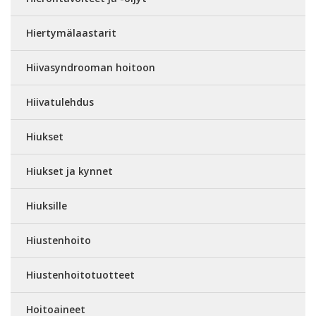
Hiertymälaastarit
Hiivasyndrooman hoitoon
Hiivatulehdus
Hiukset
Hiukset ja kynnet
Hiuksille
Hiustenhoito
Hiustenhoitotuotteet
Hoitoaineet