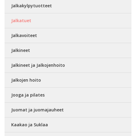
Jalkakylpytuotteet
Jalkatuet
Jalkavoiteet
Jalkineet
Jalkineet ja Jalkojenhoito
Jalkojen hoito
Jooga ja pilates
Juomat ja juomajauheet
Kaakao ja Suklaa