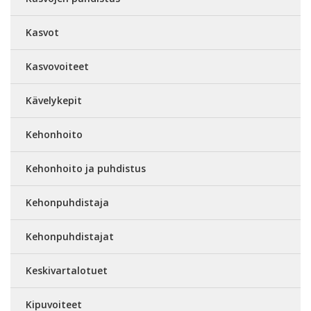
Kasvot
Kasvovoiteet
Kävelykepit
Kehonhoito
Kehonhoito ja puhdistus
Kehonpuhdistaja
Kehonpuhdistajat
Keskivartalotuet
Kipuvoiteet