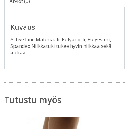
Arviot (0)
Kuvaus
Active Line Materiaali: Polyamidi, Polyesteri,
Spandex Nilkkatuki tukee hyvin nilkkaa sekä
auttaa…
Tutustu myös