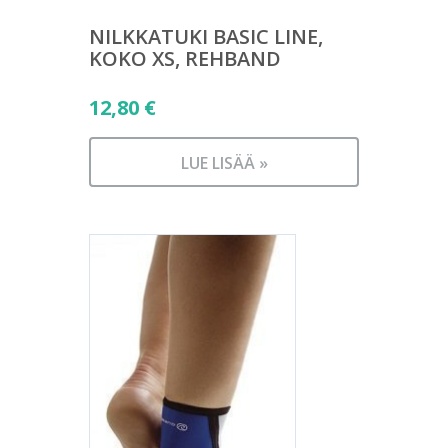
NILKKATUKI BASIC LINE,
KOKO XS, REHBAND
12,80
€
LUE LISÄÄ »