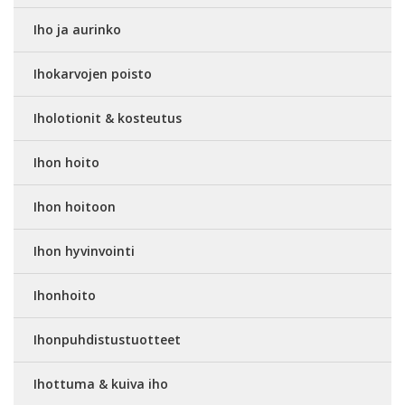
Iho ja aurinko
Ihokarvojen poisto
Iholotionit & kosteutus
Ihon hoito
Ihon hoitoon
Ihon hyvinvointi
Ihonhoito
Ihonpuhdistustuotteet
Ihottuma & kuiva iho