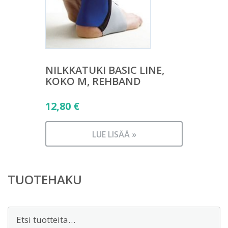
NILKKATUKI BASIC LINE,
KOKO M, REHBAND
12,80
€
LUE LISÄÄ »
TUOTEHAKU
Etsi: