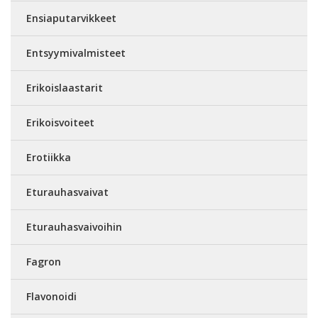
Ensiaputarvikkeet
Entsyymivalmisteet
Erikoislaastarit
Erikoisvoiteet
Erotiikka
Eturauhasvaivat
Eturauhasvaivoihin
Fagron
Flavonoidi