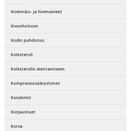
Kivennäis- ja hivenaineet
Kivunhoitoon
Kodin puhdistus
Kolesteroli
Kolesterolin alentamiseen
Kompressiosäärystimet
Kondomit
Korjaustuet
Korva