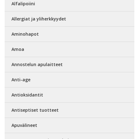
Alfalipoiini
Allergiat ja yliherkkyydet
Aminohapot
Amoa
Annostelun apulaitteet
Anti-age
Antioksidantit
Antiseptiset tuotteet
Apuvälineet