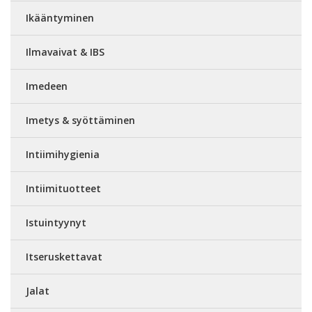
Ikääntyminen
Ilmavaivat & IBS
Imedeen
Imetys & syöttäminen
Intiimihygienia
Intiimituotteet
Istuintyynyt
Itseruskettavat
Jalat