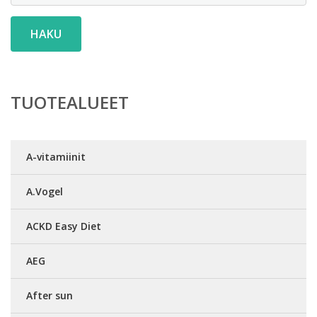
HAKU
TUOTEALUEET
A-vitamiinit
A.Vogel
ACKD Easy Diet
AEG
After sun