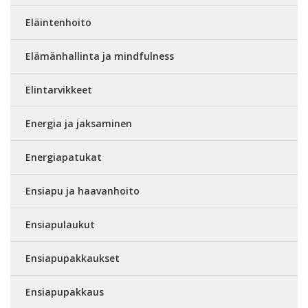
Eläintenhoito
Elämänhallinta ja mindfulness
Elintarvikkeet
Energia ja jaksaminen
Energiapatukat
Ensiapu ja haavanhoito
Ensiapulaukut
Ensiapupakkaukset
Ensiapupakkaus