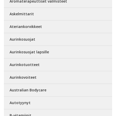
Aromaterapeuttiset valmisteet
Askelmittarit
Ateriankorvikkeet
Aurinkosuojat
Aurinkosuojat lapsille
Aurinkotuotteet
Aurinkovoiteet
Australian Bodycare
Autotyynyt
B-vitamiinit