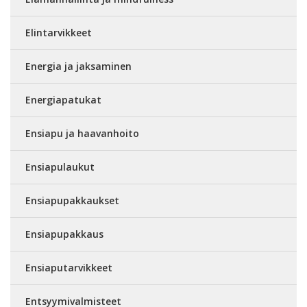
Elintarvikkeet
Energia ja jaksaminen
Energiapatukat
Ensiapu ja haavanhoito
Ensiapulaukut
Ensiapupakkaukset
Ensiapupakkaus
Ensiaputarvikkeet
Entsyymivalmisteet