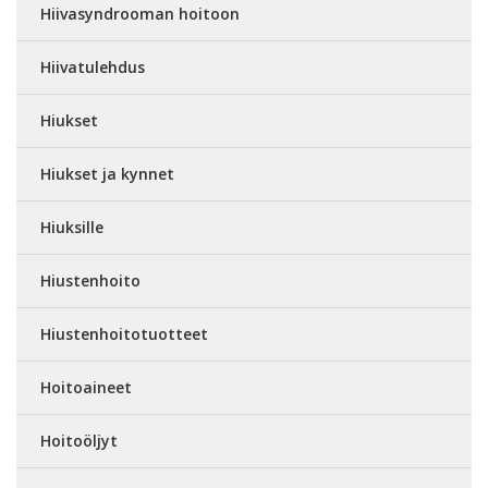
Hiivasyndrooman hoitoon
Hiivatulehdus
Hiukset
Hiukset ja kynnet
Hiuksille
Hiustenhoito
Hiustenhoitotuotteet
Hoitoaineet
Hoitoöljyt