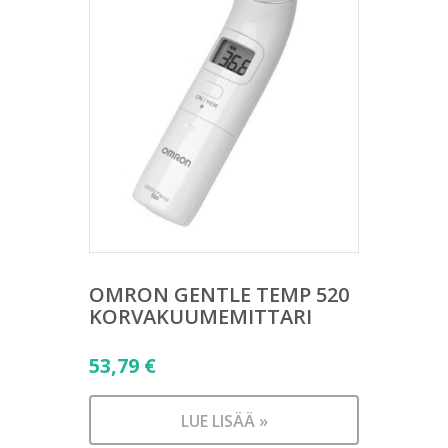
OMRON GENTLE TEMP 520
KORVAKUUMEMITTARI
53,79
€
LUE LISÄÄ »