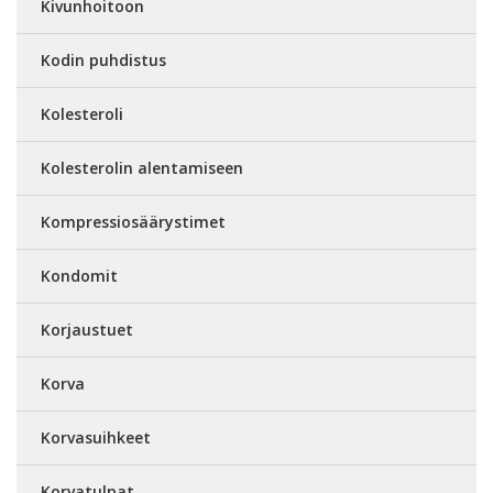
Kivunhoitoon
Kodin puhdistus
Kolesteroli
Kolesterolin alentamiseen
Kompressiosäärystimet
Kondomit
Korjaustuet
Korva
Korvasuihkeet
Korvatulpat