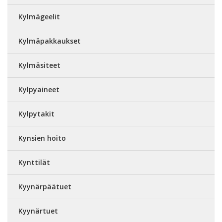
Kylmägeelit
Kylmäpakkaukset
Kylmäsiteet
Kylpyaineet
Kylpytakit
Kynsien hoito
Kynttilät
Kyynärpäätuet
Kyynärtuet