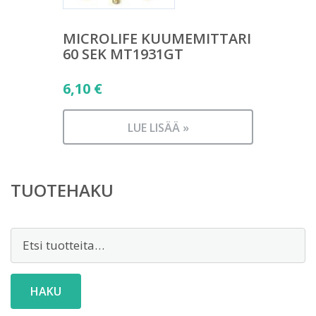
MICROLIFE KUUMEMITTARI
60 SEK MT1931GT
6,10
€
LUE LISÄÄ »
TUOTEHAKU
Etsi:
HAKU