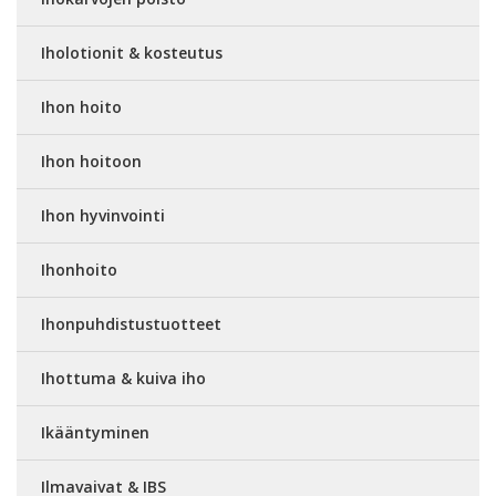
Iholotionit & kosteutus
Ihon hoito
Ihon hoitoon
Ihon hyvinvointi
Ihonhoito
Ihonpuhdistustuotteet
Ihottuma & kuiva iho
Ikääntyminen
Ilmavaivat & IBS