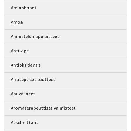
Aminohapot
Amoa
Annostelun apulaitteet
Anti-age
Antioksidantit
Antiseptiset tuotteet
Apuvälineet
Aromaterapeuttiset valmisteet
Askelmittarit