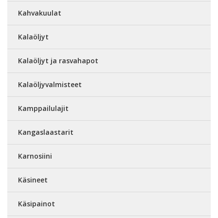
Kahvakuulat
Kalaöljyt
Kalaöljyt ja rasvahapot
Kalaöljyvalmisteet
Kamppailulajit
Kangaslaastarit
Karnosiini
Käsineet
Käsipainot