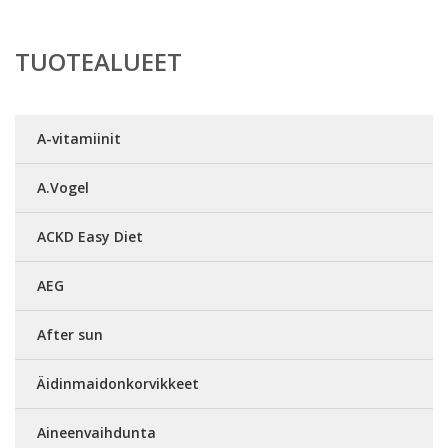
TUOTEALUEET
A-vitamiinit
A.Vogel
ACKD Easy Diet
AEG
After sun
Äidinmaidonkorvikkeet
Aineenvaihdunta