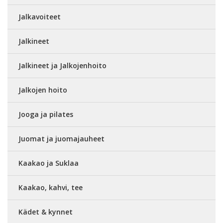
Jalkavoiteet
Jalkineet
Jalkineet ja Jalkojenhoito
Jalkojen hoito
Jooga ja pilates
Juomat ja juomajauheet
Kaakao ja Suklaa
Kaakao, kahvi, tee
Kädet & kynnet