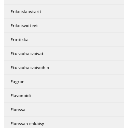
Erikoislaastarit
Erikoisvoiteet
Erotiikka
Eturauhasvaivat
Eturauhasvaivoihin
Fagron
Flavonoidi
Flunssa
Flunssan ehkäisy