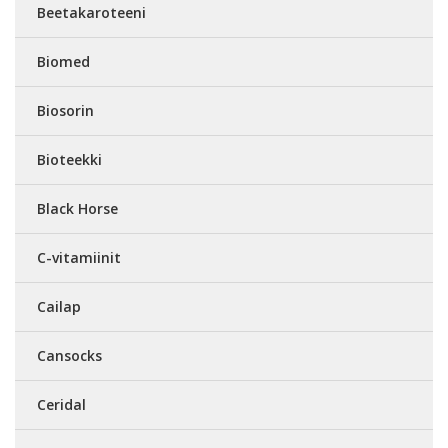
Beetakaroteeni
Biomed
Biosorin
Bioteekki
Black Horse
C-vitamiinit
Cailap
Cansocks
Ceridal