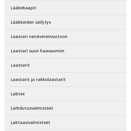
Lääkekaapit
Lääkkeiden säilytys
Laastari nenäverenvuotoon
Laastari suun haavaumiin
Laastarit
Laastarit ja rakkolaastarit
Labtex
Laihdutusvalmisteet
Laktaasivalmisteet