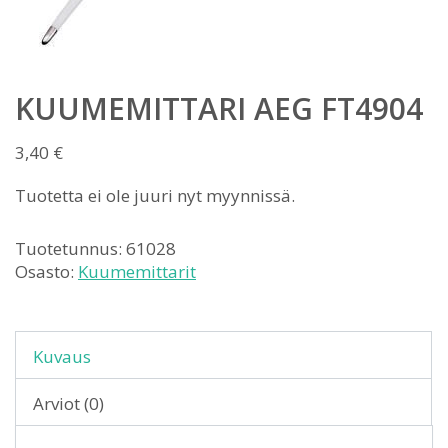
KUUMEMITTARI AEG FT4904
3,40
€
Tuotetta ei ole juuri nyt myynnissä.
Tuotetunnus:
61028
Osasto:
Kuumemittarit
Kuvaus
Arviot (0)