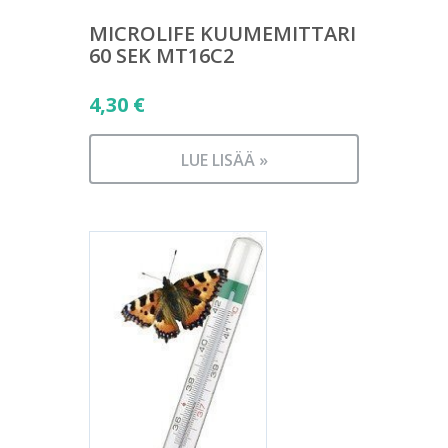
MICROLIFE KUUMEMITTARI
60 SEK MT16C2
4,30
€
LUE LISÄÄ »