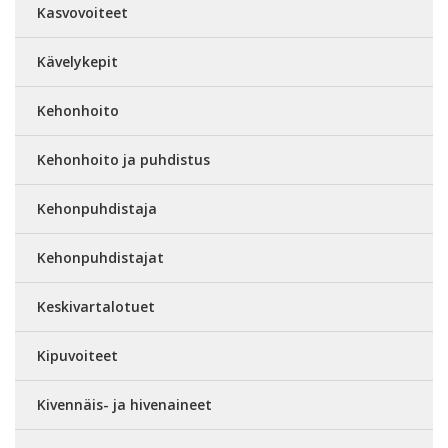
Kasvovoiteet
Kävelykepit
Kehonhoito
Kehonhoito ja puhdistus
Kehonpuhdistaja
Kehonpuhdistajat
Keskivartalotuet
Kipuvoiteet
Kivennäis- ja hivenaineet