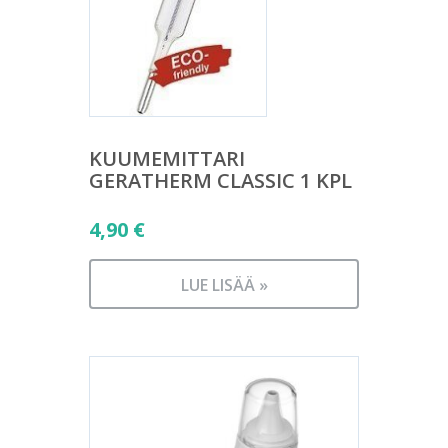
KUUMEMITTARI
GERATHERM CLASSIC 1 KPL
4,90
€
LUE LISÄÄ »