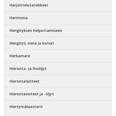
Harjoittelutarvikkeet
Harmonia
Hengityksen helpottamiseen
Hengitys, nenä ja korvat
Herbamare
Hieronta- ja ihoöljyt
Hierontalaitteet
Hierontavoiteet ja -öljyt
Hiertymälaastarit