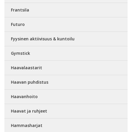
Frantsila
Futuro
Fyysinen aktiivisuus & kuntoilu
Gymstick
Haavalaastarit
Haavan puhdistus
Haavanhoito
Haavat ja ruhjeet
Hammasharjat