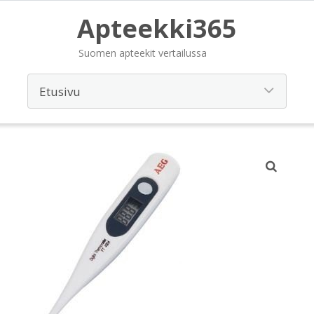
Apteekki365
Suomen apteekit vertailussa