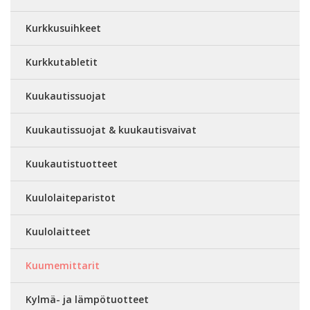
Kurkkusuihkeet
Kurkkutabletit
Kuukautissuojat
Kuukautissuojat & kuukautisvaivat
Kuukautistuotteet
Kuulolaiteparistot
Kuulolaitteet
Kuumemittarit
Kylmä- ja lämpötuotteet