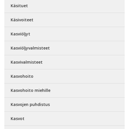
Käsituet
Käsivoiteet
Kasviöljyt
Kasviöljyvalmisteet
Kasvivalmisteet
Kasvohoito
Kasvohoito miehille
Kasvojen puhdistus
Kasvot