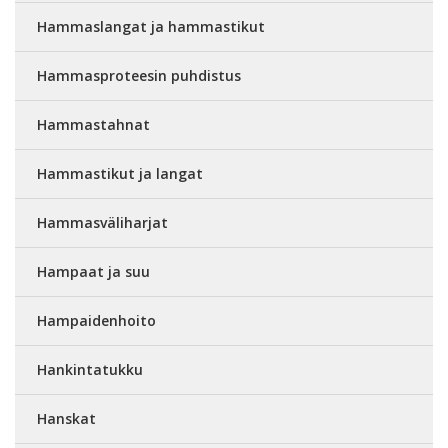
Hammaslangat ja hammastikut
Hammasproteesin puhdistus
Hammastahnat
Hammastikut ja langat
Hammasväliharjat
Hampaat ja suu
Hampaidenhoito
Hankintatukku
Hanskat