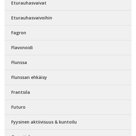
Eturauhasvaivat
Eturauhasvaivoihin
Fagron
Flavonoidi
Flunssa
Flunssan ehkäisy
Frantsila
Futuro
Fyysinen aktiivisuus & kuntoilu