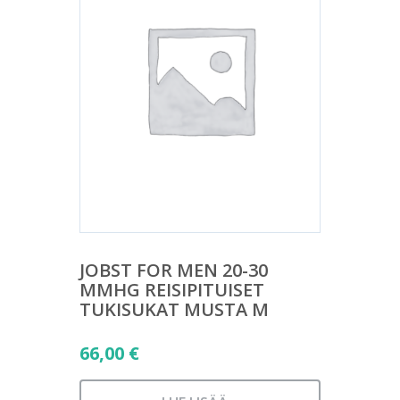
JOBST FOR MEN 20-30
MMHG REISIPITUISET
TUKISUKAT MUSTA M
66,00
€