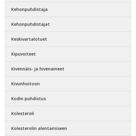
Kehonpuhdistaja
Kehonpuhdistajat
Keskivartalotuet
Kipuvoiteet
Kivennäis- ja hivenaineet
Kivunhoitoon
Kodin puhdistus
Kolesteroli
Kolesterolin alentamiseen