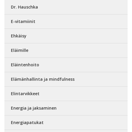
Dr. Hauschka
E-vitamiinit
Ehkäisy
Eläimille
Eläintenhoito
Elämänhallinta ja mindfulness
Elintarvikkeet
Energia ja jaksaminen
Energiapatukat