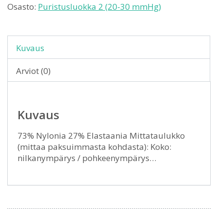
Osasto:
Puristusluokka 2 (20-30 mmHg)
Kuvaus
Arviot (0)
Kuvaus
73% Nylonia 27% Elastaania Mittataulukko
(mittaa paksuimmasta kohdasta): Koko:
nilkanympärys / pohkeenympärys…