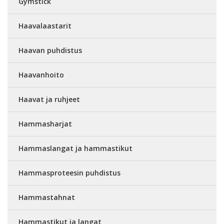
Gymstick
Haavalaastarit
Haavan puhdistus
Haavanhoito
Haavat ja ruhjeet
Hammasharjat
Hammaslangat ja hammastikut
Hammasproteesin puhdistus
Hammastahnat
Hammastikut ja langat