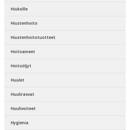
Hiuksille
Hiustenhoito
Hiustenhoitotuotteet
Hoitoaineet
Hoitoöljyt
Huulet
Huulirasvat
Huulivoiteet
Hygienia