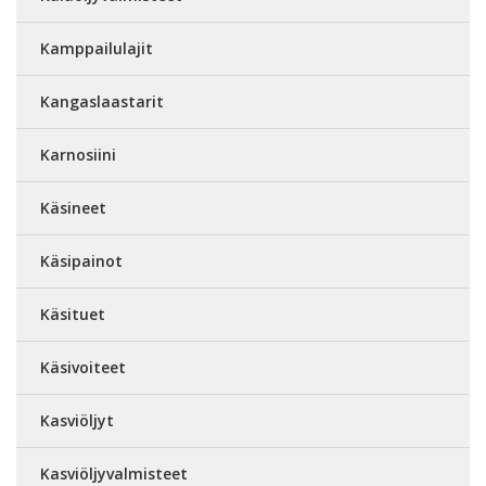
Kamppailulajit
Kangaslaastarit
Karnosiini
Käsineet
Käsipainot
Käsituet
Käsivoiteet
Kasviöljyt
Kasviöljyvalmisteet