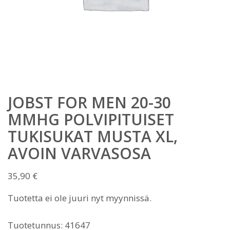
JOBST FOR MEN 20-30
MMHG POLVIPITUISET
TUKISUKAT MUSTA XL,
AVOIN VARVASOSA
35,90
€
Tuotetta ei ole juuri nyt myynnissä.
Tuotetunnus:
41647