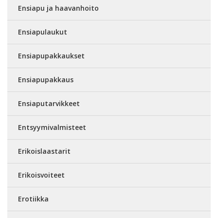
Ensiapu ja haavanhoito
Ensiapulaukut
Ensiapupakkaukset
Ensiapupakkaus
Ensiaputarvikkeet
Entsyymivalmisteet
Erikoislaastarit
Erikoisvoiteet
Erotiikka