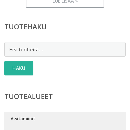
LUE LISÄÄ »
TUOTEHAKU
Etsi:
HAKU
TUOTEALUEET
A-vitamiinit