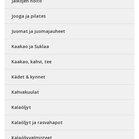
Jalkojen hoito
Jooga ja pilates
Juomat ja juomajauheet
Kaakao ja Suklaa
Kaakao, kahvi, tee
Kädet & kynnet
Kahvakuulat
Kalaöljyt
Kalaöljyt ja rasvahapot
Kalaöljyvalmisteet