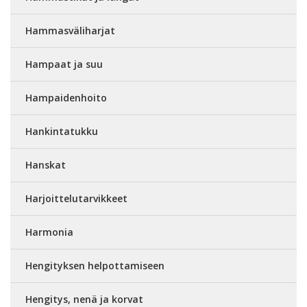
Hammasväliharjat
Hampaat ja suu
Hampaidenhoito
Hankintatukku
Hanskat
Harjoittelutarvikkeet
Harmonia
Hengityksen helpottamiseen
Hengitys, nenä ja korvat