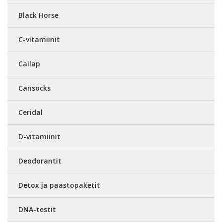
Black Horse
C-vitamiinit
Cailap
Cansocks
Ceridal
D-vitamiinit
Deodorantit
Detox ja paastopaketit
DNA-testit