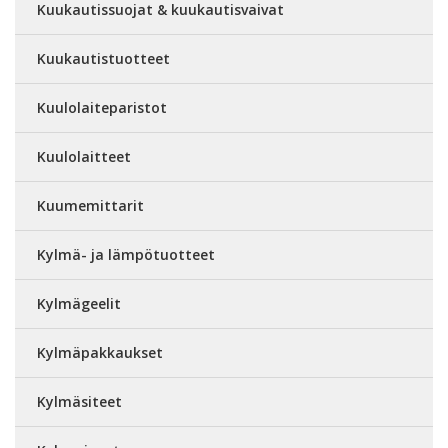
Kuukautissuojat & kuukautisvaivat
Kuukautistuotteet
Kuulolaiteparistot
Kuulolaitteet
Kuumemittarit
Kylmä- ja lämpötuotteet
Kylmägeelit
Kylmäpakkaukset
Kylmäsiteet