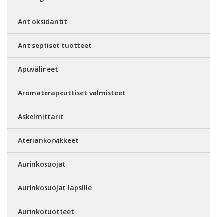
Antioksidantit
Antiseptiset tuotteet
Apuvälineet
Aromaterapeuttiset valmisteet
Askelmittarit
Ateriankorvikkeet
Aurinkosuojat
Aurinkosuojat lapsille
Aurinkotuotteet