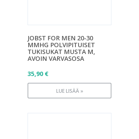
JOBST FOR MEN 20-30
MMHG POLVIPITUISET
TUKISUKAT MUSTA M,
AVOIN VARVASOSA
35,90
€
LUE LISÄÄ »