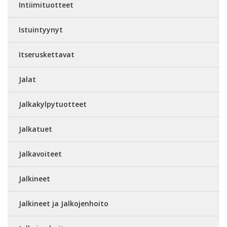
Intiimituotteet
Istuintyynyt
Itseruskettavat
Jalat
Jalkakylpytuotteet
Jalkatuet
Jalkavoiteet
Jalkineet
Jalkineet ja Jalkojenhoito