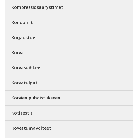
Kompressiosäärystimet
Kondomit
Korjaustuet
Korva
Korvasuihkeet
Korvatulpat
Korvien puhdistukseen
Kotitestit
Kovettumavoiteet