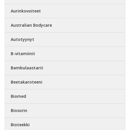
Aurinkovoiteet
Australian Bodycare
Autotyynyt
B-vitamiinit
Bambulaastarit
Beetakaroteeni
Biomed
Biosorin
Bioteekki