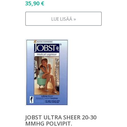
35,90
€
LUE LISÄÄ »
JOBST ULTRA SHEER 20-30
MMHG POLVIPIT.