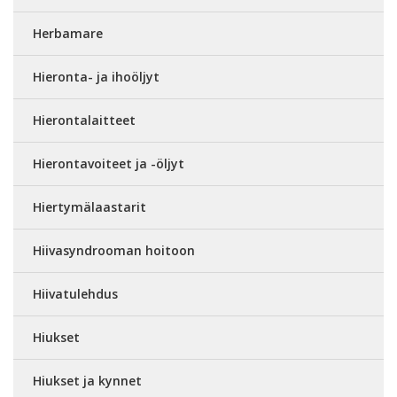
Herbamare
Hieronta- ja ihoöljyt
Hierontalaitteet
Hierontavoiteet ja -öljyt
Hiertymälaastarit
Hiivasyndrooman hoitoon
Hiivatulehdus
Hiukset
Hiukset ja kynnet