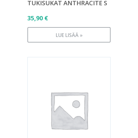
TUKISUKAT ANTHRACITE S
35,90
€
LUE LISÄÄ »