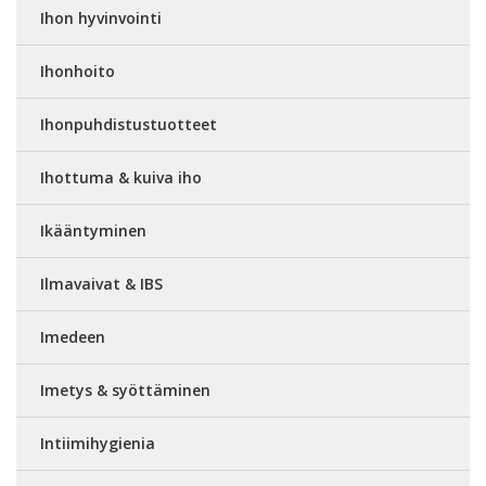
Ihon hyvinvointi
Ihonhoito
Ihonpuhdistustuotteet
Ihottuma & kuiva iho
Ikääntyminen
Ilmavaivat & IBS
Imedeen
Imetys & syöttäminen
Intiimihygienia