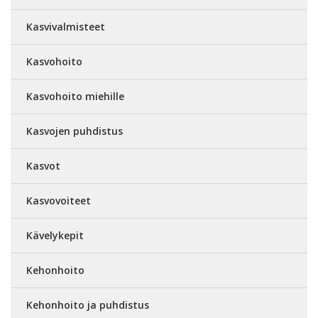
Kasvivalmisteet
Kasvohoito
Kasvohoito miehille
Kasvojen puhdistus
Kasvot
Kasvovoiteet
Kävelykepit
Kehonhoito
Kehonhoito ja puhdistus