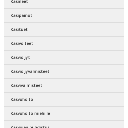
Käsineet
Käsipainot
Käsituet
Käsivoiteet
Kasviöljyt
Kasviöljyvalmisteet
Kasvivalmisteet
Kasvohoito
Kasvohoito miehille
Kasvojen puhdistus