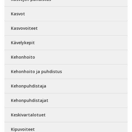
Kasvot
Kasvovoiteet
Kävelykepit
Kehonhoito
Kehonhoito ja puhdistus
Kehonpuhdistaja
Kehonpuhdistajat
Keskivartalotuet
Kipuvoiteet