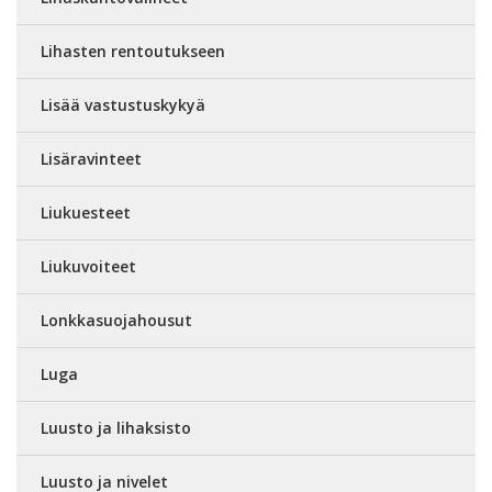
Lihasten rentoutukseen
Lisää vastustuskykyä
Lisäravinteet
Liukuesteet
Liukuvoiteet
Lonkkasuojahousut
Luga
Luusto ja lihaksisto
Luusto ja nivelet