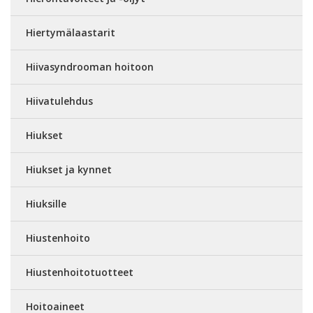
Hiertymälaastarit
Hiivasyndrooman hoitoon
Hiivatulehdus
Hiukset
Hiukset ja kynnet
Hiuksille
Hiustenhoito
Hiustenhoitotuotteet
Hoitoaineet