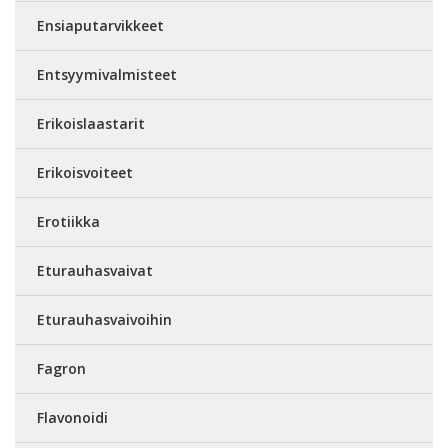
Ensiaputarvikkeet
Entsyymivalmisteet
Erikoislaastarit
Erikoisvoiteet
Erotiikka
Eturauhasvaivat
Eturauhasvaivoihin
Fagron
Flavonoidi