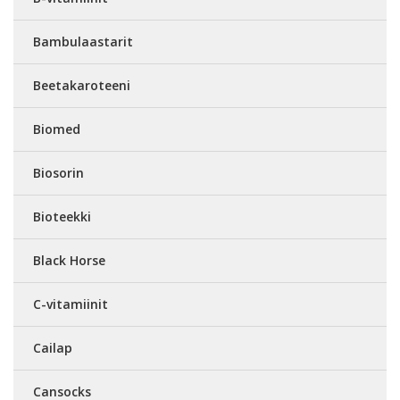
Bambulaastarit
Beetakaroteeni
Biomed
Biosorin
Bioteekki
Black Horse
C-vitamiinit
Cailap
Cansocks