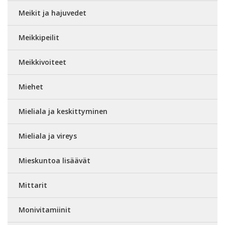
Meikit ja hajuvedet
Meikkipeilit
Meikkivoiteet
Miehet
Mieliala ja keskittyminen
Mieliala ja vireys
Mieskuntoa lisäävät
Mittarit
Monivitamiinit