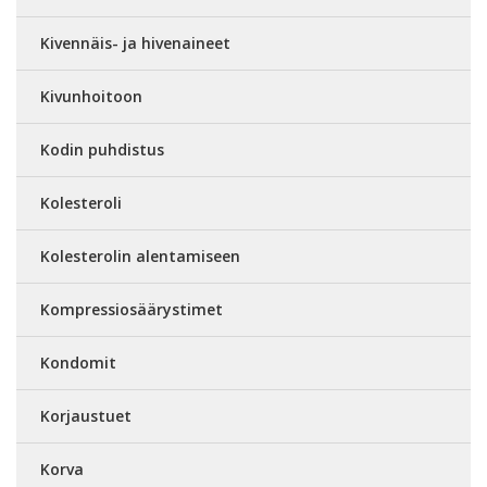
Kivennäis- ja hivenaineet
Kivunhoitoon
Kodin puhdistus
Kolesteroli
Kolesterolin alentamiseen
Kompressiosäärystimet
Kondomit
Korjaustuet
Korva