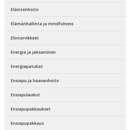
Eläintenhoito
Elämänhallinta ja mindfulness
Elintarvikkeet
Energia ja jaksaminen
Energiapatukat
Ensiapu ja haavanhoito
Ensiapulaukut
Ensiapupakkaukset
Ensiapupakkaus