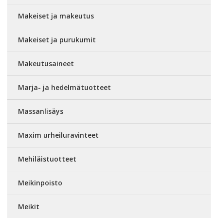
Makeiset ja makeutus
Makeiset ja purukumit
Makeutusaineet
Marja- ja hedelmätuotteet
Massanlisäys
Maxim urheiluravinteet
Mehiläistuotteet
Meikinpoisto
Meikit