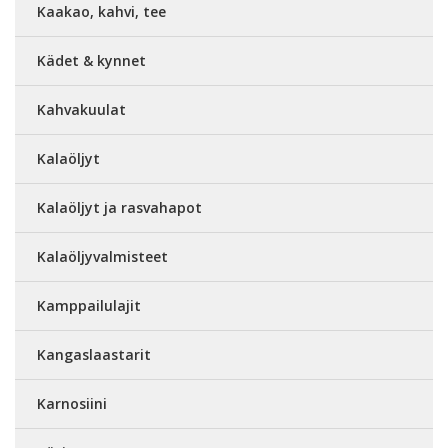
Kaakao, kahvi, tee
Kädet & kynnet
Kahvakuulat
Kalaöljyt
Kalaöljyt ja rasvahapot
Kalaöljyvalmisteet
Kamppailulajit
Kangaslaastarit
Karnosiini