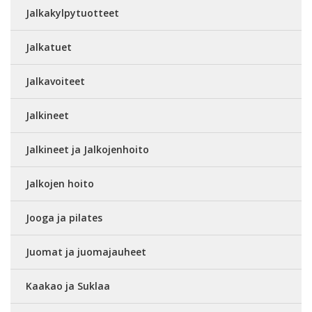
Jalkakylpytuotteet
Jalkatuet
Jalkavoiteet
Jalkineet
Jalkineet ja Jalkojenhoito
Jalkojen hoito
Jooga ja pilates
Juomat ja juomajauheet
Kaakao ja Suklaa