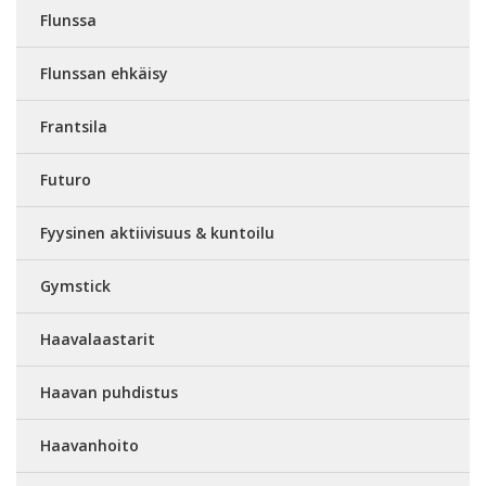
Flunssa
Flunssan ehkäisy
Frantsila
Futuro
Fyysinen aktiivisuus & kuntoilu
Gymstick
Haavalaastarit
Haavan puhdistus
Haavanhoito