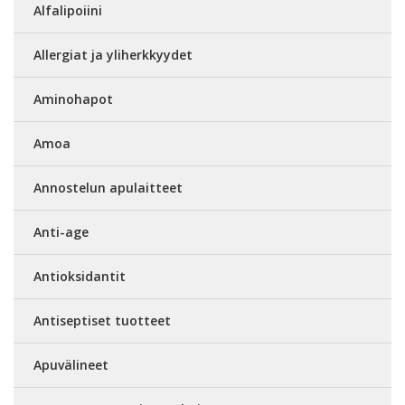
Alfalipoiini
Allergiat ja yliherkkyydet
Aminohapot
Amoa
Annostelun apulaitteet
Anti-age
Antioksidantit
Antiseptiset tuotteet
Apuvälineet