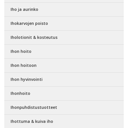
Iho ja aurinko
Ihokarvojen poisto
Iholotionit & kosteutus
Ihon hoito
Ihon hoitoon
Ihon hyvinvointi
Ihonhoito
Ihonpuhdistustuotteet
Ihottuma & kuiva iho