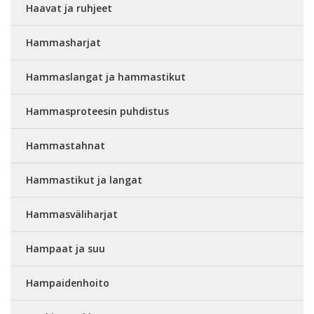
Haavat ja ruhjeet
Hammasharjat
Hammaslangat ja hammastikut
Hammasproteesin puhdistus
Hammastahnat
Hammastikut ja langat
Hammasväliharjat
Hampaat ja suu
Hampaidenhoito