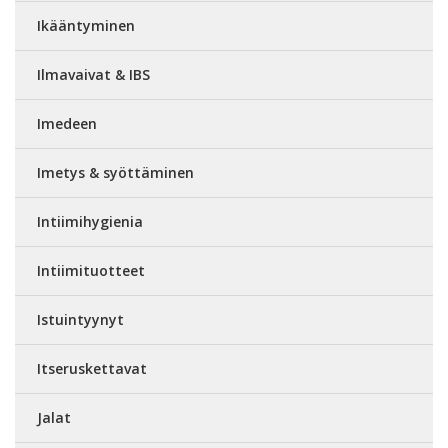
Ikääntyminen
Ilmavaivat & IBS
Imedeen
Imetys & syöttäminen
Intiimihygienia
Intiimituotteet
Istuintyynyt
Itseruskettavat
Jalat