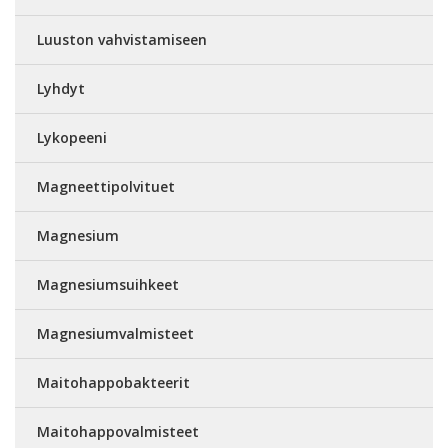
Luuston vahvistamiseen
Lyhdyt
Lykopeeni
Magneettipolvituet
Magnesium
Magnesiumsuihkeet
Magnesiumvalmisteet
Maitohappobakteerit
Maitohappovalmisteet