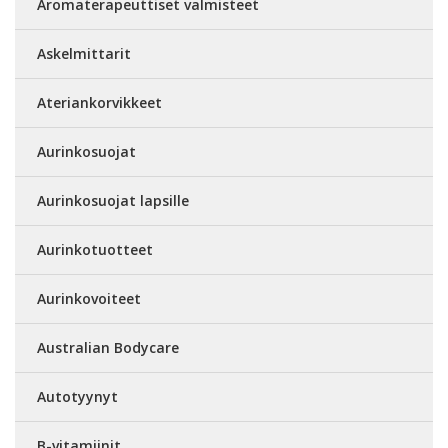
Aromaterapeuttiset valmisteet
Askelmittarit
Ateriankorvikkeet
Aurinkosuojat
Aurinkosuojat lapsille
Aurinkotuotteet
Aurinkovoiteet
Australian Bodycare
Autotyynyt
B-vitamiinit