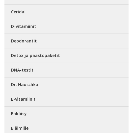
Ceridal
D-vitamiinit
Deodorantit
Detox ja paastopaketit
DNA-testit
Dr. Hauschka
E-vitamiinit
Ehkäisy
Eläimille