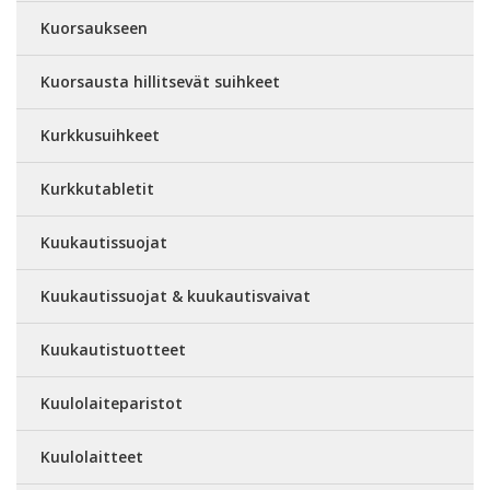
Kuorsaukseen
Kuorsausta hillitsevät suihkeet
Kurkkusuihkeet
Kurkkutabletit
Kuukautissuojat
Kuukautissuojat & kuukautisvaivat
Kuukautistuotteet
Kuulolaiteparistot
Kuulolaitteet