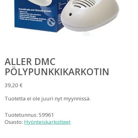
ALLER DMC
PÖLYPUNKKIKARKOTIN
39,20
€
Tuotetta ei ole juuri nyt myynnissä.
Tuotetunnus:
59961
Osasto:
Hyönteiskarkotteet