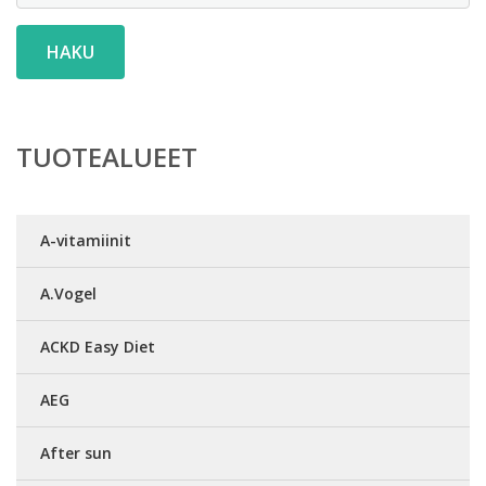
HAKU
TUOTEALUEET
A-vitamiinit
A.Vogel
ACKD Easy Diet
AEG
After sun