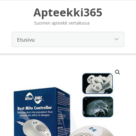
Apteekki365
Suomen apteekit vertailussa