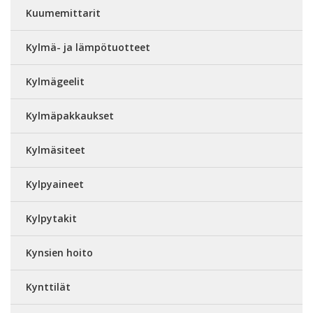
Kuumemittarit
Kylmä- ja lämpötuotteet
Kylmägeelit
Kylmäpakkaukset
Kylmäsiteet
Kylpyaineet
Kylpytakit
Kynsien hoito
Kynttilät