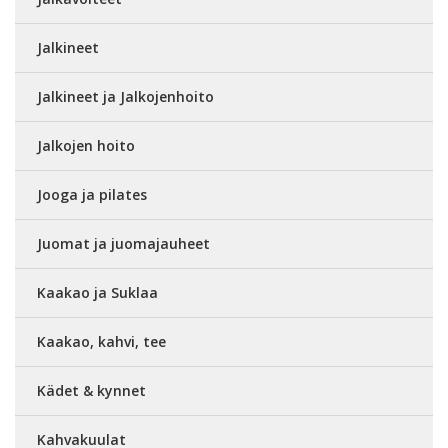
Jalkineet
Jalkineet ja Jalkojenhoito
Jalkojen hoito
Jooga ja pilates
Juomat ja juomajauheet
Kaakao ja Suklaa
Kaakao, kahvi, tee
Kädet & kynnet
Kahvakuulat