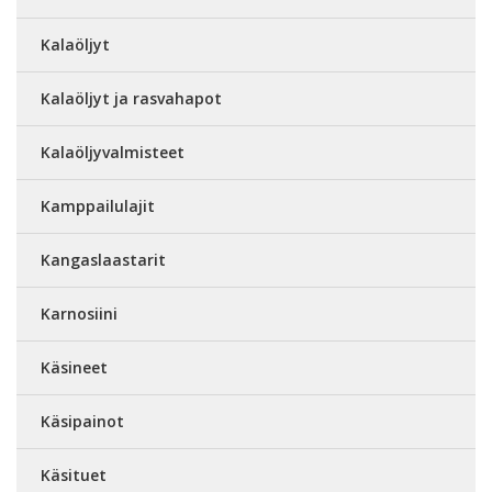
Kalaöljyt
Kalaöljyt ja rasvahapot
Kalaöljyvalmisteet
Kamppailulajit
Kangaslaastarit
Karnosiini
Käsineet
Käsipainot
Käsituet