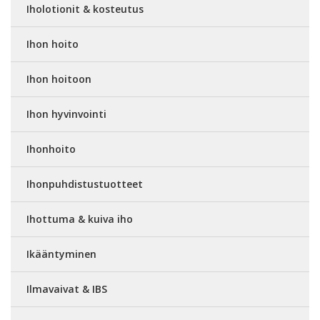
Iholotionit & kosteutus
Ihon hoito
Ihon hoitoon
Ihon hyvinvointi
Ihonhoito
Ihonpuhdistustuotteet
Ihottuma & kuiva iho
Ikääntyminen
Ilmavaivat & IBS