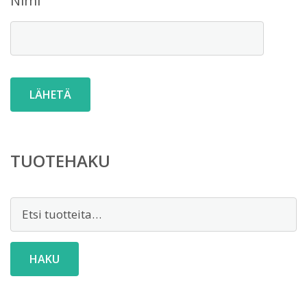
Nimi
TUOTEHAKU
Etsi:
HAKU