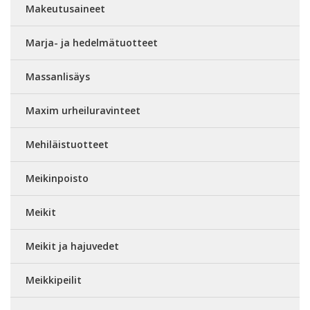
Makeutusaineet
Marja- ja hedelmätuotteet
Massanlisäys
Maxim urheiluravinteet
Mehiläistuotteet
Meikinpoisto
Meikit
Meikit ja hajuvedet
Meikkipeilit