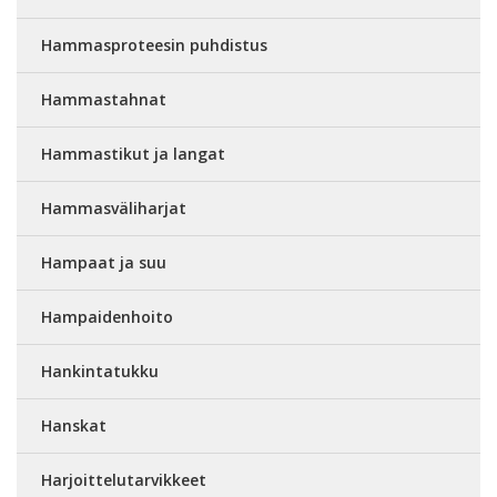
Hammasproteesin puhdistus
Hammastahnat
Hammastikut ja langat
Hammasväliharjat
Hampaat ja suu
Hampaidenhoito
Hankintatukku
Hanskat
Harjoittelutarvikkeet