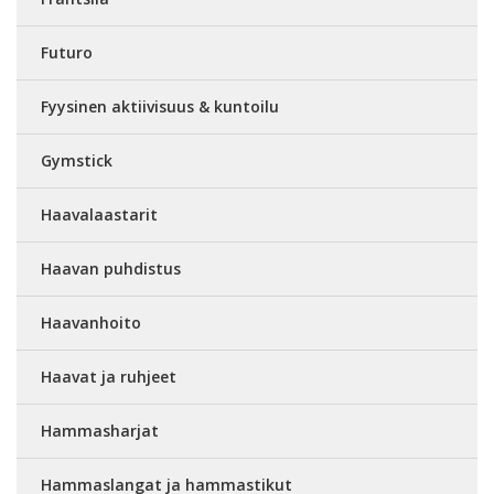
Futuro
Fyysinen aktiivisuus & kuntoilu
Gymstick
Haavalaastarit
Haavan puhdistus
Haavanhoito
Haavat ja ruhjeet
Hammasharjat
Hammaslangat ja hammastikut