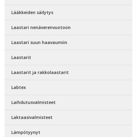
Lääkkeiden säilytys
Laastari nenäverenvuotoon
Laastari suun haavaumiin
Laastarit
Laastarit ja rakkolaastarit
Labtex
Laihdutusvalmisteet
Laktaasivalmisteet
Lämpötyynyt