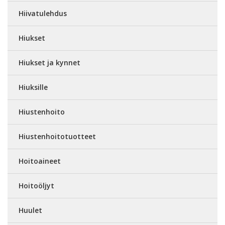
Hiivatulehdus
Hiukset
Hiukset ja kynnet
Hiuksille
Hiustenhoito
Hiustenhoitotuotteet
Hoitoaineet
Hoitoöljyt
Huulet