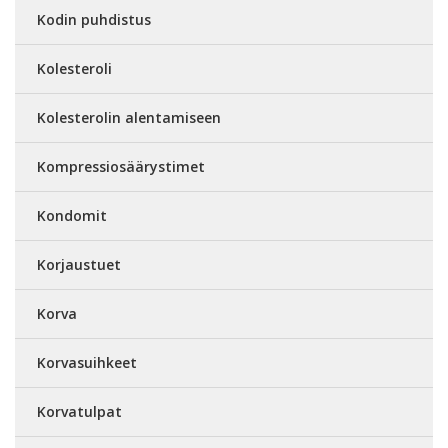
Kodin puhdistus
Kolesteroli
Kolesterolin alentamiseen
Kompressiosäärystimet
Kondomit
Korjaustuet
Korva
Korvasuihkeet
Korvatulpat