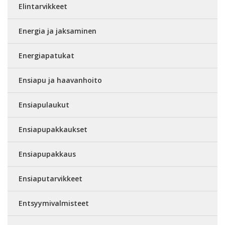
Elintarvikkeet
Energia ja jaksaminen
Energiapatukat
Ensiapu ja haavanhoito
Ensiapulaukut
Ensiapupakkaukset
Ensiapupakkaus
Ensiaputarvikkeet
Entsyymivalmisteet