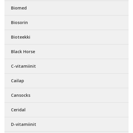
Biomed
Biosorin
Bioteekki
Black Horse
C-vitamiinit
Cailap
Cansocks
Ceridal
D-vitamiinit