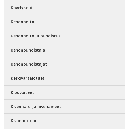
Kävelykepit
Kehonhoito
Kehonhoito ja puhdistus
Kehonpuhdistaja
Kehonpuhdistajat
Keskivartalotuet
Kipuvoiteet
Kivennäis- ja hivenaineet
Kivunhoitoon