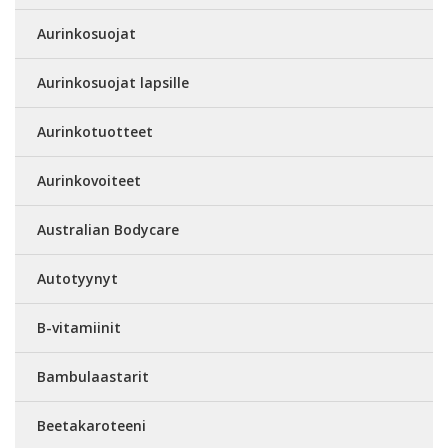
Aurinkosuojat
Aurinkosuojat lapsille
Aurinkotuotteet
Aurinkovoiteet
Australian Bodycare
Autotyynyt
B-vitamiinit
Bambulaastarit
Beetakaroteeni