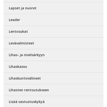
Lapset ja nuoret
Leader
Lentosukat
Levävalmisteet
Lihas- ja nivelsärkyyn
Lihaskasvu
Lihaskuntovälineet
Lihasten rentoutukseen
Lisää vastustuskykyä