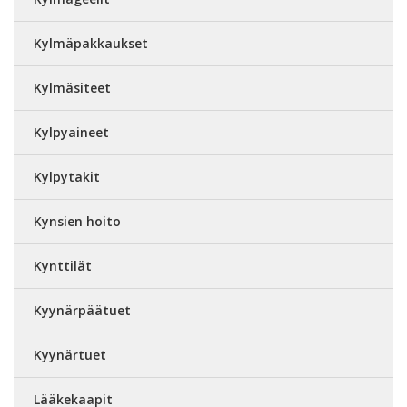
Kylmäpakkaukset
Kylmäsiteet
Kylpyaineet
Kylpytakit
Kynsien hoito
Kynttilät
Kyynärpäätuet
Kyynärtuet
Lääkekaapit