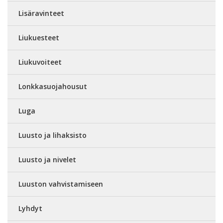
Lisäravinteet
Liukuesteet
Liukuvoiteet
Lonkkasuojahousut
Luga
Luusto ja lihaksisto
Luusto ja nivelet
Luuston vahvistamiseen
Lyhdyt