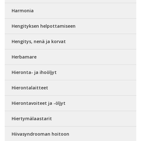
Harmonia
Hengityksen helpottamiseen
Hengitys, nenä ja korvat
Herbamare
Hieronta- ja ihoöljyt
Hierontalaitteet
Hierontavoiteet ja -öljyt
Hiertymälaastarit
Hiivasyndrooman hoitoon