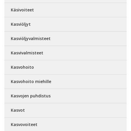
Käsivoiteet
Kasviöljyt
Kasviöljyvalmisteet
Kasvivalmisteet
Kasvohoito
Kasvohoito miehille
Kasvojen puhdistus
Kasvot
Kasvovoiteet