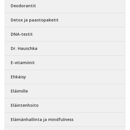
Deodorantit
Detox ja paastopaketit
DNA-testit
Dr. Hauschka
E-vitamiinit
Ehkäisy
Eläimille
Eläintenhoito
Elämänhallinta ja mindfulness