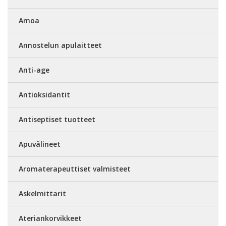
Amoa
Annostelun apulaitteet
Anti-age
Antioksidantit
Antiseptiset tuotteet
Apuvälineet
Aromaterapeuttiset valmisteet
Askelmittarit
Ateriankorvikkeet