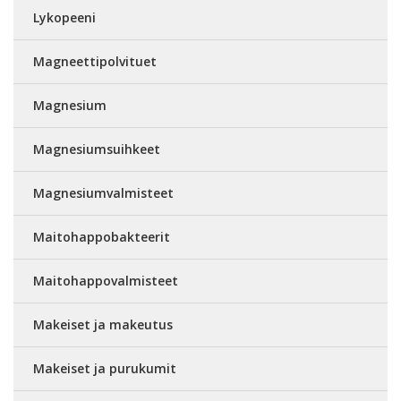
Lykopeeni
Magneettipolvituet
Magnesium
Magnesiumsuihkeet
Magnesiumvalmisteet
Maitohappobakteerit
Maitohappovalmisteet
Makeiset ja makeutus
Makeiset ja purukumit