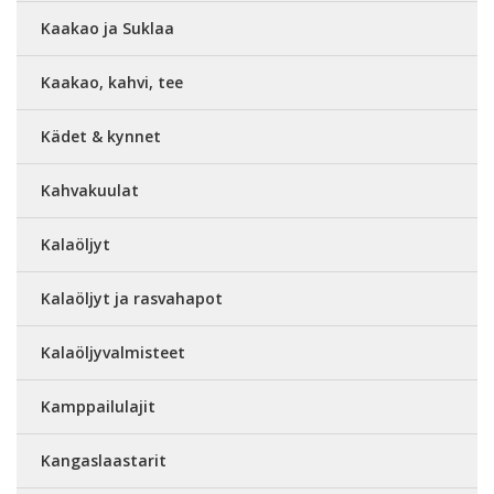
Kaakao ja Suklaa
Kaakao, kahvi, tee
Kädet & kynnet
Kahvakuulat
Kalaöljyt
Kalaöljyt ja rasvahapot
Kalaöljyvalmisteet
Kamppailulajit
Kangaslaastarit