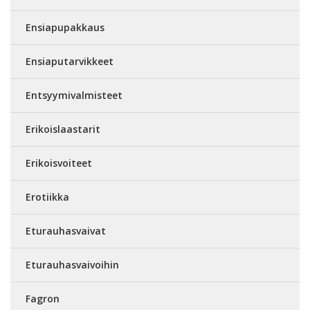
Ensiapupakkaus
Ensiaputarvikkeet
Entsyymivalmisteet
Erikoislaastarit
Erikoisvoiteet
Erotiikka
Eturauhasvaivat
Eturauhasvaivoihin
Fagron