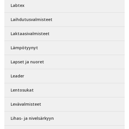
Labtex
Laihdutusvalmisteet
Laktaasivalmisteet
Lämpötyynyt
Lapset ja nuoret
Leader
Lentosukat
Levävalmisteet
Lihas- ja nivelsärkyyn