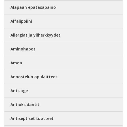
Alapään epätasapaino
Alfalipoiini
Allergiat ja yliherkkyydet
Aminohapot
Amoa
Annostelun apulaitteet
Anti-age
Antioksidantit
Antiseptiset tuotteet