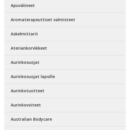
Apuvälineet
Aromaterapeuttiset valmisteet
Askelmittarit
Ateriankorvikkeet
Aurinkosuojat
Aurinkosuojat lapsille
Aurinkotuotteet
Aurinkovoiteet
Australian Bodycare