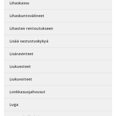
Lihaskasvu
Lihaskuntovälineet
Lihasten rentoutukseen
Lisää vastustuskykyä
Lisäravinteet
Liukuesteet
Liukuvoiteet
Lonkkasuojahousut
Luga