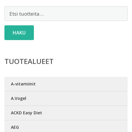
Etsi:
HAKU
TUOTEALUEET
A-vitamiinit
A.Vogel
ACKD Easy Diet
AEG