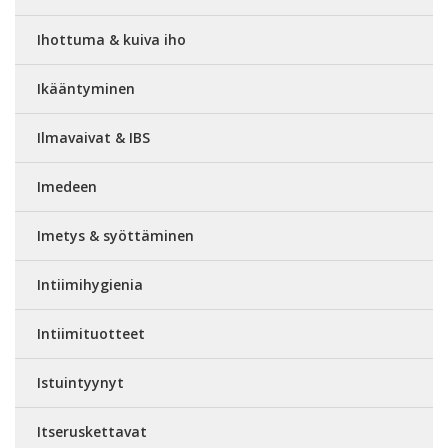
Ihottuma & kuiva iho
Ikääntyminen
Ilmavaivat & IBS
Imedeen
Imetys & syöttäminen
Intiimihygienia
Intiimituotteet
Istuintyynyt
Itseruskettavat