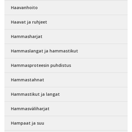
Haavanhoito
Haavat ja ruhjeet
Hammasharjat
Hammaslangat ja hammastikut
Hammasproteesin puhdistus
Hammastahnat
Hammastikut ja langat
Hammasväliharjat
Hampaat ja suu