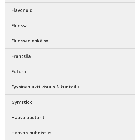
Flavonoidi
Flunssa
Flunssan ehkäisy
Frantsila
Futuro
Fyysinen aktiivisuus & kuntoilu
Gymstick
Haavalaastarit
Haavan puhdistus