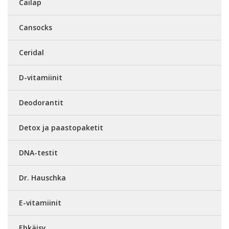
Cailap
Cansocks
Ceridal
D-vitamiinit
Deodorantit
Detox ja paastopaketit
DNA-testit
Dr. Hauschka
E-vitamiinit
Ehkäisy