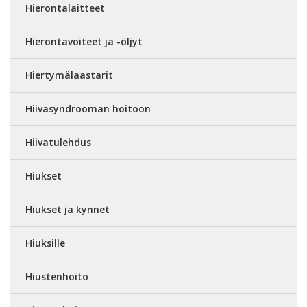
Hierontalaitteet
Hierontavoiteet ja -öljyt
Hiertymälaastarit
Hiivasyndrooman hoitoon
Hiivatulehdus
Hiukset
Hiukset ja kynnet
Hiuksille
Hiustenhoito