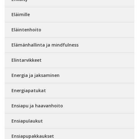
Eläimille
Eläintenhoito
Elämänhallinta ja mindfulness
Elintarvikkeet
Energia ja jaksaminen
Energiapatukat
Ensiapu ja haavanhoito
Ensiapulaukut
Ensiapupakkaukset