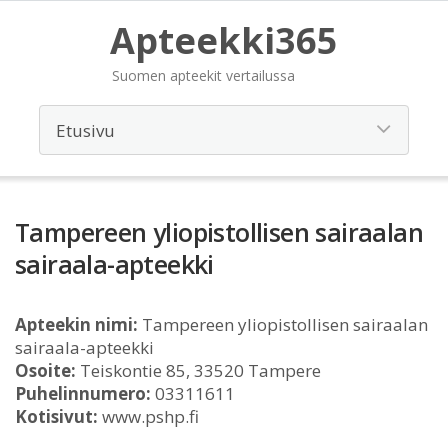
Apteekki365
Suomen apteekit vertailussa
Tampereen yliopistollisen sairaalan
sairaala-apteekki
Apteekin nimi:
Tampereen yliopistollisen sairaalan
sairaala-apteekki
Osoite:
Teiskontie 85, 33520 Tampere
Puhelinnumero:
03311611
Kotisivut:
www.pshp.fi