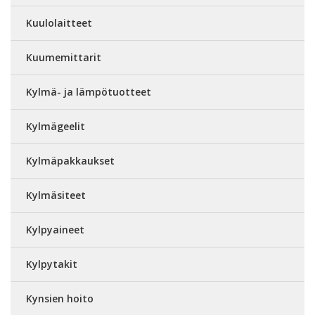
Kuulolaitteet
Kuumemittarit
Kylmä- ja lämpötuotteet
Kylmägeelit
Kylmäpakkaukset
Kylmäsiteet
Kylpyaineet
Kylpytakit
Kynsien hoito