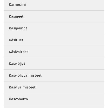
Karnosiini
Käsineet
Käsipainot
Käsituet
Käsivoiteet
Kasviöljyt
Kasviöljyvalmisteet
Kasvivalmisteet
Kasvohoito