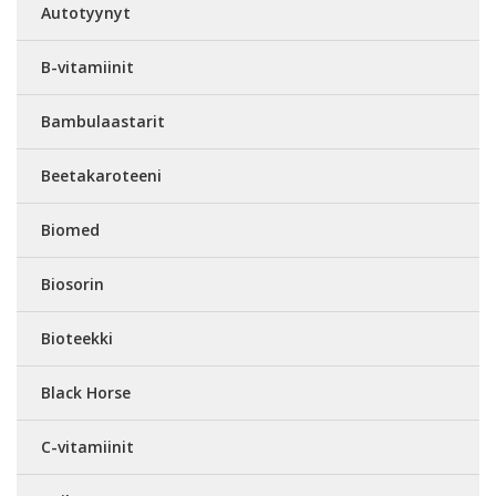
Autotyynyt
B-vitamiinit
Bambulaastarit
Beetakaroteeni
Biomed
Biosorin
Bioteekki
Black Horse
C-vitamiinit