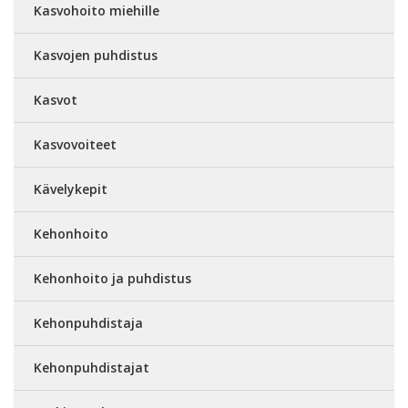
Kasvohoito miehille
Kasvojen puhdistus
Kasvot
Kasvovoiteet
Kävelykepit
Kehonhoito
Kehonhoito ja puhdistus
Kehonpuhdistaja
Kehonpuhdistajat