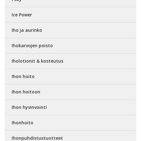
Ice Power
Iho ja aurinko
Ihokarvojen poisto
Iholotionit & kosteutus
Ihon hoito
Ihon hoitoon
Ihon hyvinvointi
Ihonhoito
Ihonpuhdistustuotteet