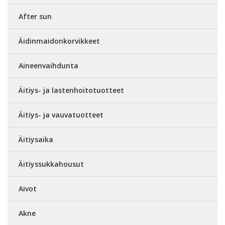
After sun
Äidinmaidonkorvikkeet
Aineenvaihdunta
Äitiys- ja lastenhoitotuotteet
Äitiys- ja vauvatuotteet
Äitiysaika
Äitiyssukkahousut
Aivot
Akne