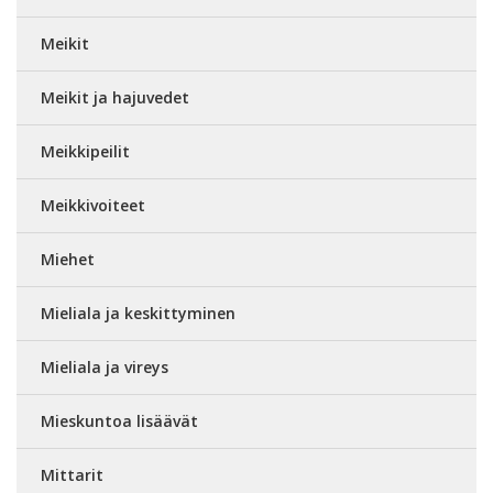
Meikit
Meikit ja hajuvedet
Meikkipeilit
Meikkivoiteet
Miehet
Mieliala ja keskittyminen
Mieliala ja vireys
Mieskuntoa lisäävät
Mittarit