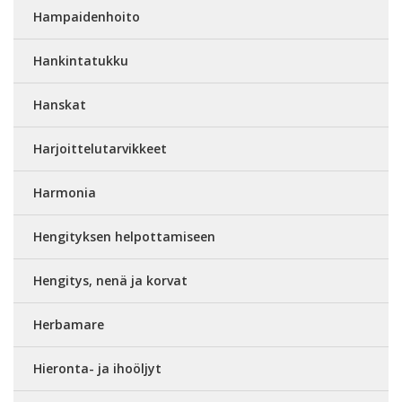
Hampaidenhoito
Hankintatukku
Hanskat
Harjoittelutarvikkeet
Harmonia
Hengityksen helpottamiseen
Hengitys, nenä ja korvat
Herbamare
Hieronta- ja ihoöljyt