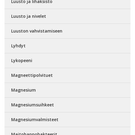
Luusto ja lihaksisto
Luusto ja nivelet
Luuston vahvistamiseen
Lyhdyt
Lykopeeni
Magneettipolvituet
Magnesium
Magnesiumsuihkeet
Magnesiumvalmisteet
Maitohappobakteerit