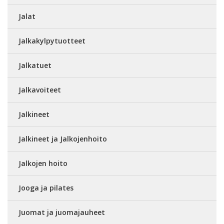
Jalat
Jalkakylpytuotteet
Jalkatuet
Jalkavoiteet
Jalkineet
Jalkineet ja Jalkojenhoito
Jalkojen hoito
Jooga ja pilates
Juomat ja juomajauheet