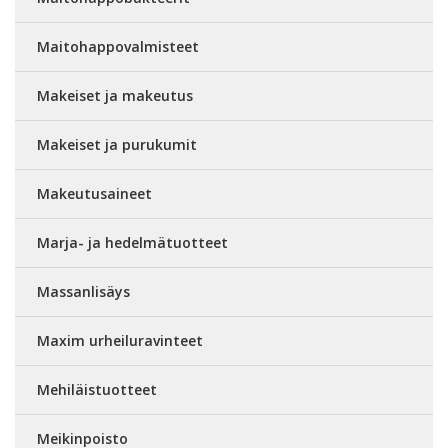
Maitohappovalmisteet
Makeiset ja makeutus
Makeiset ja purukumit
Makeutusaineet
Marja- ja hedelmätuotteet
Massanlisäys
Maxim urheiluravinteet
Mehiläistuotteet
Meikinpoisto