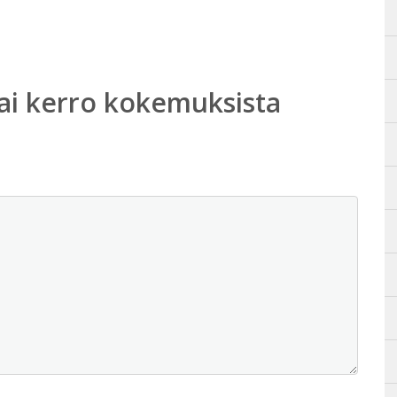
ai kerro kokemuksista