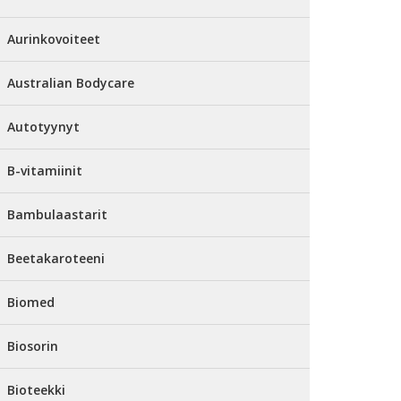
Aurinkovoiteet
Australian Bodycare
Autotyynyt
B-vitamiinit
Bambulaastarit
Beetakaroteeni
Biomed
Biosorin
Bioteekki