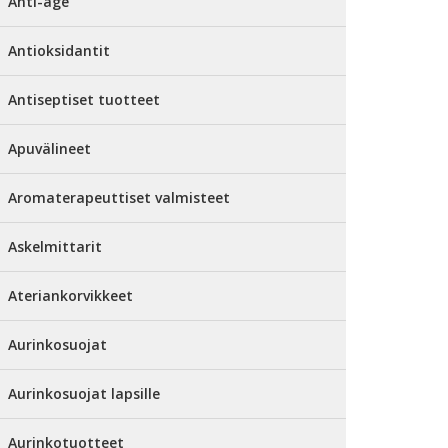
Anti-age
Antioksidantit
Antiseptiset tuotteet
Apuvälineet
Aromaterapeuttiset valmisteet
Askelmittarit
Ateriankorvikkeet
Aurinkosuojat
Aurinkosuojat lapsille
Aurinkotuotteet