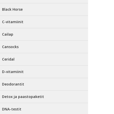
Black Horse
C-vitamiinit
Cailap
Cansocks
Ceridal
D-vitamiinit
Deodorantit
Detox ja paastopaketit
DNA-testit