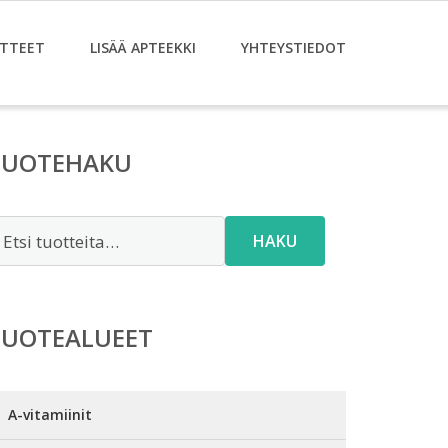
TTEET
LISÄÄ APTEEKKI
YHTEYSTIEDOT
TUOTEHAKU
tsi:
HAKU
TUOTEALUEET
A-vitamiinit