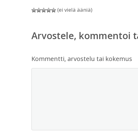
(ei vielä ääniä)
Arvostele, kommentoi t
Kommentti, arvostelu tai kokemus