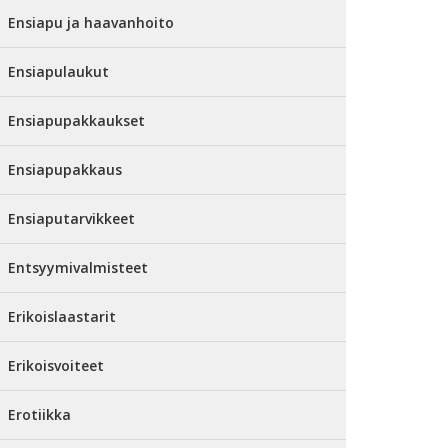
Ensiapu ja haavanhoito
Ensiapulaukut
Ensiapupakkaukset
Ensiapupakkaus
Ensiaputarvikkeet
Entsyymivalmisteet
Erikoislaastarit
Erikoisvoiteet
Erotiikka