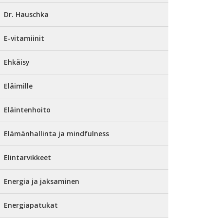
Dr. Hauschka
E-vitamiinit
Ehkäisy
Eläimille
Eläintenhoito
Elämänhallinta ja mindfulness
Elintarvikkeet
Energia ja jaksaminen
Energiapatukat