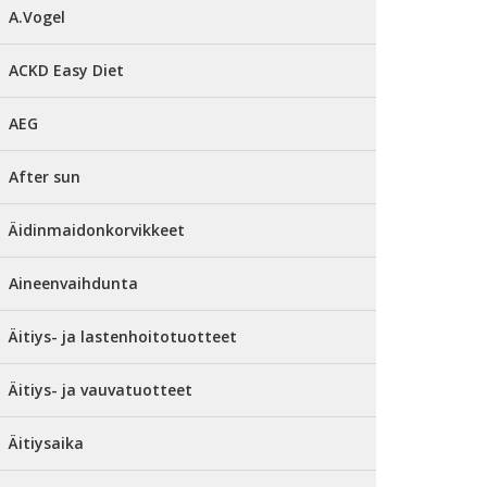
A.Vogel
ACKD Easy Diet
AEG
After sun
Äidinmaidonkorvikkeet
Aineenvaihdunta
Äitiys- ja lastenhoitotuotteet
Äitiys- ja vauvatuotteet
Äitiysaika