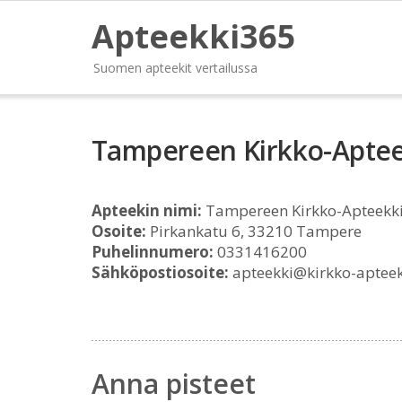
Apteekki365
Suomen apteekit vertailussa
Tampereen Kirkko-Aptee
Apteekin nimi:
Tampereen Kirkko-Apteekk
Osoite:
Pirkankatu 6, 33210 Tampere
Puhelinnumero:
0331416200
Sähköpostiosoite:
apteekki@kirkko-apteekk
Anna pisteet