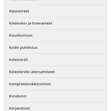
Kipuvoiteet
Kivennäis- ja hivenaineet
Kivunhoitoon
Kodin puhdistus
Kolesteroli
Kolesterolin alentamiseen
Kompressiosäärystimet
Kondomit
Korjaustuet