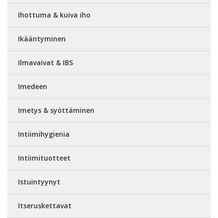
Ihottuma & kuiva iho
Ikääntyminen
Ilmavaivat & IBS
Imedeen
Imetys & syöttäminen
Intiimihygienia
Intiimituotteet
Istuintyynyt
Itseruskettavat