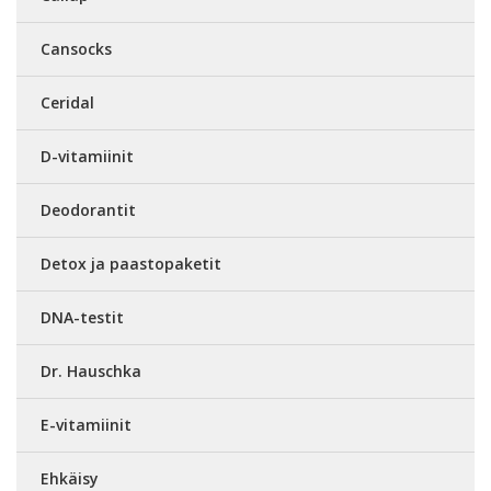
Cansocks
Ceridal
D-vitamiinit
Deodorantit
Detox ja paastopaketit
DNA-testit
Dr. Hauschka
E-vitamiinit
Ehkäisy