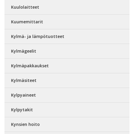
Kuulolaitteet
Kuumemittarit
Kylmä- ja lämpötuotteet
Kylmägeelit
Kylmäpakkaukset
Kylmäsiteet
Kylpyaineet
Kylpytakit
Kynsien hoito