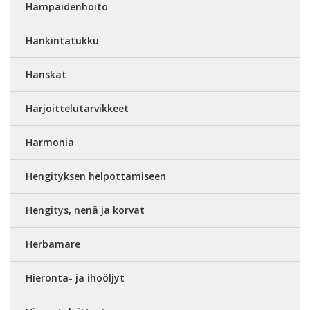
Hampaidenhoito
Hankintatukku
Hanskat
Harjoittelutarvikkeet
Harmonia
Hengityksen helpottamiseen
Hengitys, nenä ja korvat
Herbamare
Hieronta- ja ihoöljyt