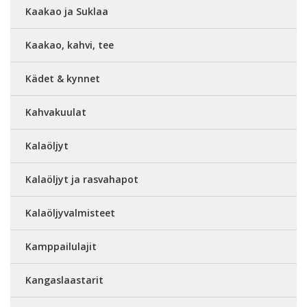
Kaakao ja Suklaa
Kaakao, kahvi, tee
Kädet & kynnet
Kahvakuulat
Kalaöljyt
Kalaöljyt ja rasvahapot
Kalaöljyvalmisteet
Kamppailulajit
Kangaslaastarit