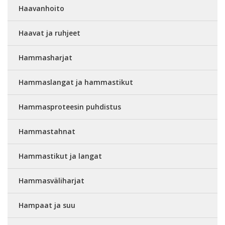
Haavanhoito
Haavat ja ruhjeet
Hammasharjat
Hammaslangat ja hammastikut
Hammasproteesin puhdistus
Hammastahnat
Hammastikut ja langat
Hammasväliharjat
Hampaat ja suu