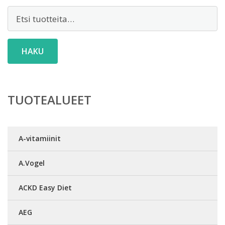
Etsi:
HAKU
TUOTEALUEET
A-vitamiinit
A.Vogel
ACKD Easy Diet
AEG