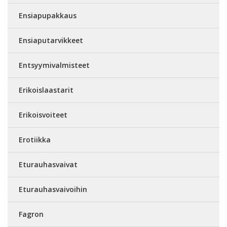
Ensiapupakkaus
Ensiaputarvikkeet
Entsyymivalmisteet
Erikoislaastarit
Erikoisvoiteet
Erotiikka
Eturauhasvaivat
Eturauhasvaivoihin
Fagron