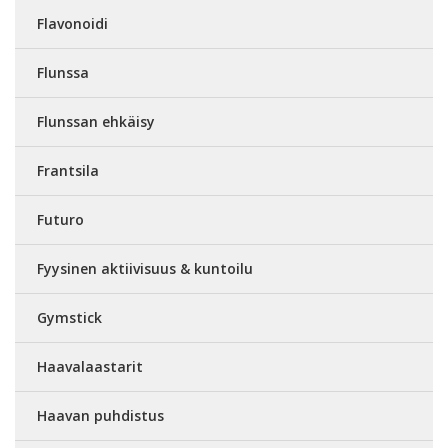
Flavonoidi
Flunssa
Flunssan ehkäisy
Frantsila
Futuro
Fyysinen aktiivisuus & kuntoilu
Gymstick
Haavalaastarit
Haavan puhdistus