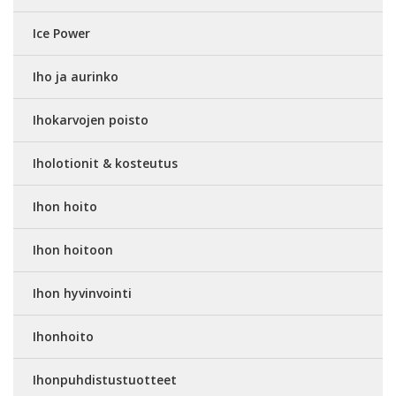
Ice Power
Iho ja aurinko
Ihokarvojen poisto
Iholotionit & kosteutus
Ihon hoito
Ihon hoitoon
Ihon hyvinvointi
Ihonhoito
Ihonpuhdistustuotteet