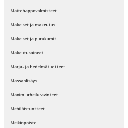
Maitohappovalmisteet
Makeiset ja makeutus
Makeiset ja purukumit
Makeutusaineet
Marja- ja hedelmätuotteet
Massanlisäys
Maxim urheiluravinteet
Mehiläistuotteet
Meikinpoisto