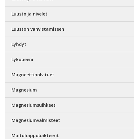
Luusto ja nivelet
Luuston vahvistamiseen
Lyhdyt
Lykopeeni
Magneettipolvituet
Magnesium
Magnesiumsuihkeet
Magnesiumvalmisteet
Maitohappobakteerit