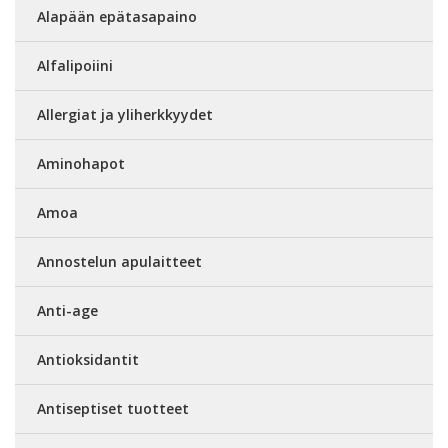
Alapään epätasapaino
Alfalipoiini
Allergiat ja yliherkkyydet
Aminohapot
Amoa
Annostelun apulaitteet
Anti-age
Antioksidantit
Antiseptiset tuotteet