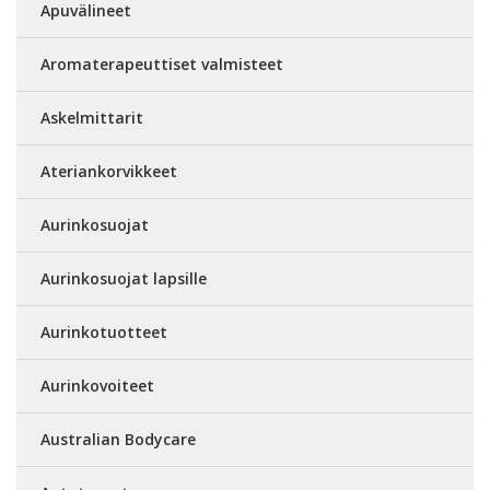
Apuvälineet
Aromaterapeuttiset valmisteet
Askelmittarit
Ateriankorvikkeet
Aurinkosuojat
Aurinkosuojat lapsille
Aurinkotuotteet
Aurinkovoiteet
Australian Bodycare