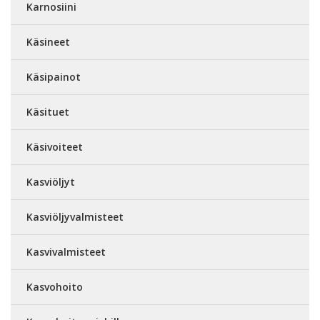
Karnosiini
Käsineet
Käsipainot
Käsituet
Käsivoiteet
Kasviöljyt
Kasviöljyvalmisteet
Kasvivalmisteet
Kasvohoito