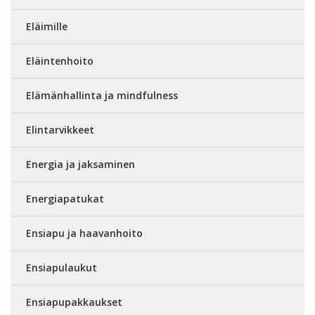
Eläimille
Eläintenhoito
Elämänhallinta ja mindfulness
Elintarvikkeet
Energia ja jaksaminen
Energiapatukat
Ensiapu ja haavanhoito
Ensiapulaukut
Ensiapupakkaukset