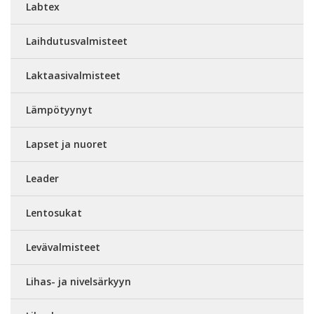
Labtex
Laihdutusvalmisteet
Laktaasivalmisteet
Lämpötyynyt
Lapset ja nuoret
Leader
Lentosukat
Levävalmisteet
Lihas- ja nivelsärkyyn