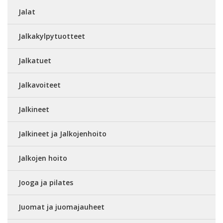
Jalat
Jalkakylpytuotteet
Jalkatuet
Jalkavoiteet
Jalkineet
Jalkineet ja Jalkojenhoito
Jalkojen hoito
Jooga ja pilates
Juomat ja juomajauheet