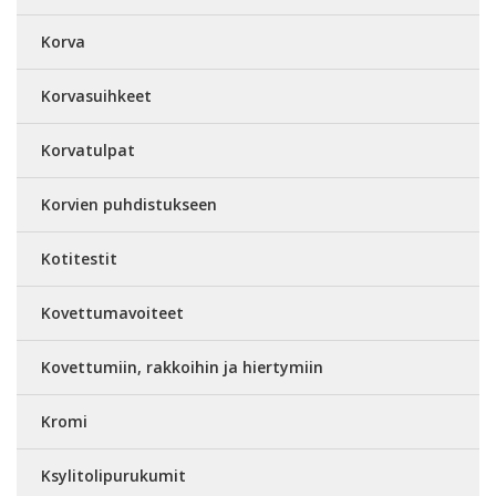
Korva
Korvasuihkeet
Korvatulpat
Korvien puhdistukseen
Kotitestit
Kovettumavoiteet
Kovettumiin, rakkoihin ja hiertymiin
Kromi
Ksylitolipurukumit