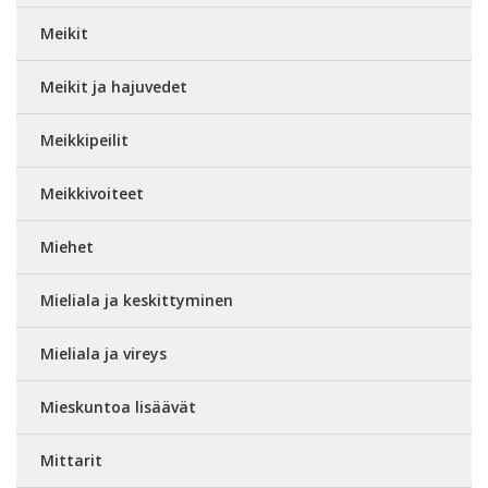
Meikit
Meikit ja hajuvedet
Meikkipeilit
Meikkivoiteet
Miehet
Mieliala ja keskittyminen
Mieliala ja vireys
Mieskuntoa lisäävät
Mittarit