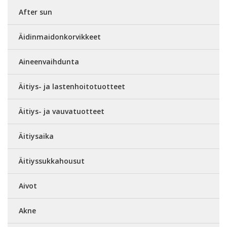
After sun
Äidinmaidonkorvikkeet
Aineenvaihdunta
Äitiys- ja lastenhoitotuotteet
Äitiys- ja vauvatuotteet
Äitiysaika
Äitiyssukkahousut
Aivot
Akne