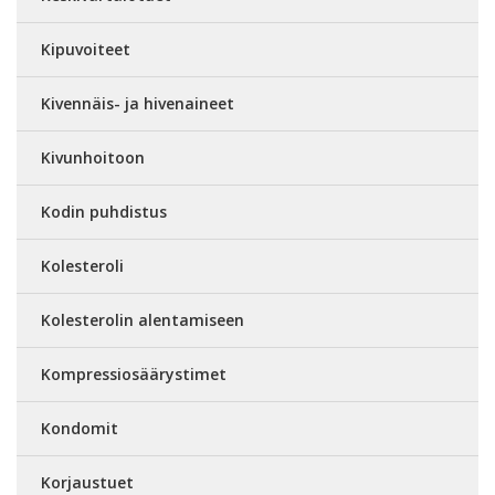
Kipuvoiteet
Kivennäis- ja hivenaineet
Kivunhoitoon
Kodin puhdistus
Kolesteroli
Kolesterolin alentamiseen
Kompressiosäärystimet
Kondomit
Korjaustuet