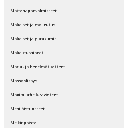
Maitohappovalmisteet
Makeiset ja makeutus
Makeiset ja purukumit
Makeutusaineet
Marja- ja hedelmätuotteet
Massanlisäys
Maxim urheiluravinteet
Mehiläistuotteet
Meikinpoisto