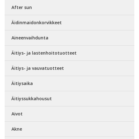
After sun
Äidinmaidonkorvikkeet
Aineenvaihdunta
Äitiys- ja lastenhoitotuotteet
Äitiys- ja vauvatuotteet
Äitiysaika
Äitiyssukkahousut
Aivot
Akne