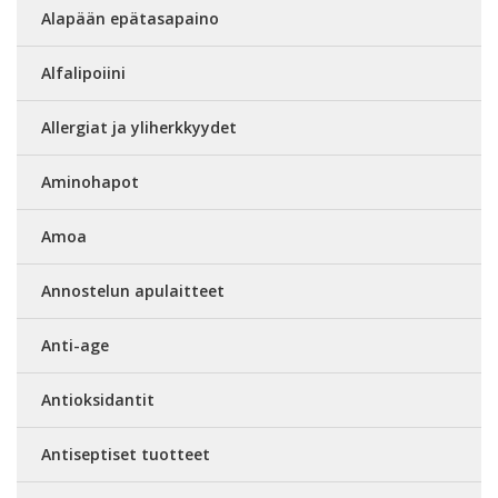
Alapään epätasapaino
Alfalipoiini
Allergiat ja yliherkkyydet
Aminohapot
Amoa
Annostelun apulaitteet
Anti-age
Antioksidantit
Antiseptiset tuotteet