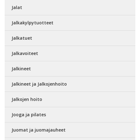
Jalat
Jalkakylpytuotteet
Jalkatuet
Jalkavoiteet
Jalkineet
Jalkineet ja Jalkojenhoito
Jalkojen hoito
Jooga ja pilates
Juomat ja juomajauheet