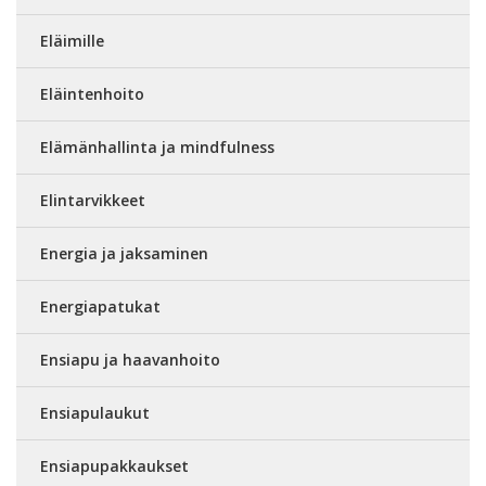
Eläimille
Eläintenhoito
Elämänhallinta ja mindfulness
Elintarvikkeet
Energia ja jaksaminen
Energiapatukat
Ensiapu ja haavanhoito
Ensiapulaukut
Ensiapupakkaukset