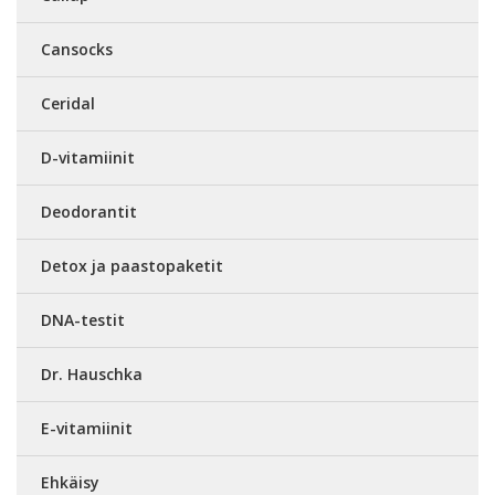
Cansocks
Ceridal
D-vitamiinit
Deodorantit
Detox ja paastopaketit
DNA-testit
Dr. Hauschka
E-vitamiinit
Ehkäisy