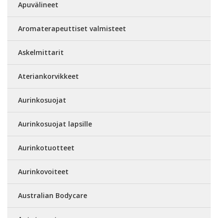
Apuvälineet
Aromaterapeuttiset valmisteet
Askelmittarit
Ateriankorvikkeet
Aurinkosuojat
Aurinkosuojat lapsille
Aurinkotuotteet
Aurinkovoiteet
Australian Bodycare