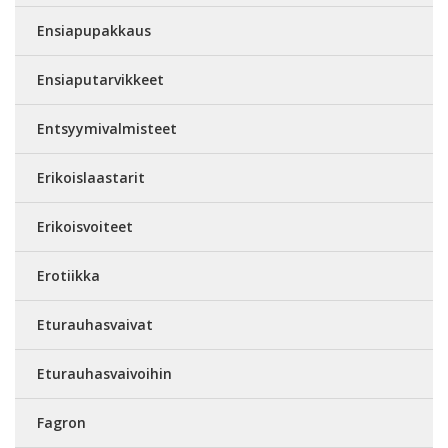
Ensiapupakkaus
Ensiaputarvikkeet
Entsyymivalmisteet
Erikoislaastarit
Erikoisvoiteet
Erotiikka
Eturauhasvaivat
Eturauhasvaivoihin
Fagron