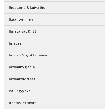
Ihottuma & kuiva iho
Ikääntyminen
Ilmavaivat & IBS
Imedeen
Imetys & syöttäminen
Intiimihygienia
Intiimituotteet
Istuintyynyt
Itseruskettavat