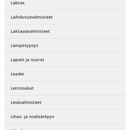
Labtex
Laihdutusvalmisteet
Laktaasivalmisteet
Lämpötyynyt
Lapset ja nuoret
Leader
Lentosukat
Levävalmisteet
Lihas- ja nivelsärkyyn