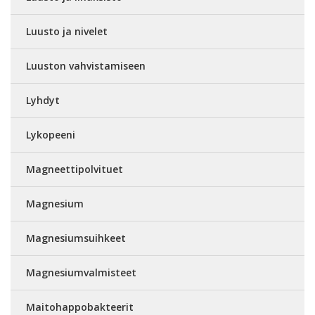
Luusto ja nivelet
Luuston vahvistamiseen
Lyhdyt
Lykopeeni
Magneettipolvituet
Magnesium
Magnesiumsuihkeet
Magnesiumvalmisteet
Maitohappobakteerit