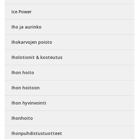
Ice Power
Iho ja aurinko
Ihokarvojen poisto
Iholotionit & kosteutus
Ihon hoito
Ihon hoitoon
Ihon hyvinvointi
Ihonhoito
Ihonpuhdistustuotteet