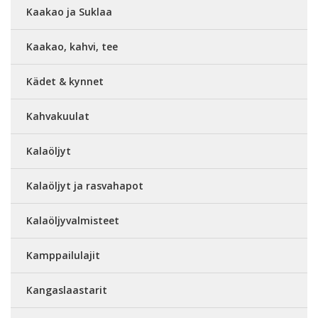
Kaakao ja Suklaa
Kaakao, kahvi, tee
Kädet & kynnet
Kahvakuulat
Kalaöljyt
Kalaöljyt ja rasvahapot
Kalaöljyvalmisteet
Kamppailulajit
Kangaslaastarit