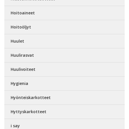
Hoitoaineet
Hoitoöljyt
Huulet
Huulirasvat
Huulivoiteet
Hygienia
Hyönteiskarkotteet
Hyttyskarkotteet
i say