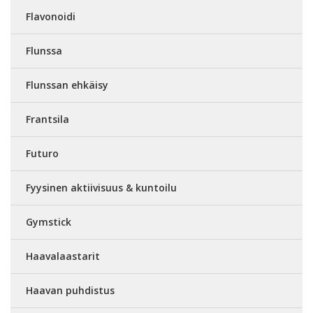
Flavonoidi
Flunssa
Flunssan ehkäisy
Frantsila
Futuro
Fyysinen aktiivisuus & kuntoilu
Gymstick
Haavalaastarit
Haavan puhdistus