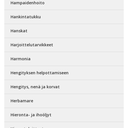
Hampaidenhoito
Hankintatukku
Hanskat
Harjoittelutarvikkeet
Harmonia
Hengityksen helpottamiseen
Hengitys, nenä ja korvat
Herbamare
Hieronta- ja ihoöljyt