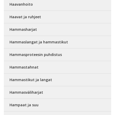
Haavanhoito
Haavat ja ruhjeet
Hammasharjat
Hammaslangat ja hammastikut
Hammasproteesin puhdistus
Hammastahnat
Hammastikut ja langat
Hammasväliharjat
Hampaat ja suu