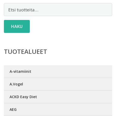
Etsi:
HAKU
TUOTEALUEET
A-vitamiinit
A.Vogel
ACKD Easy Diet
AEG