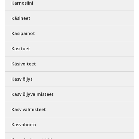
Karnosiini
Käsineet
Käsipainot
Käsituet
Käsivoiteet
Kasviöljyt
Kasviöljyvalmisteet
Kasvivalmisteet
Kasvohoito