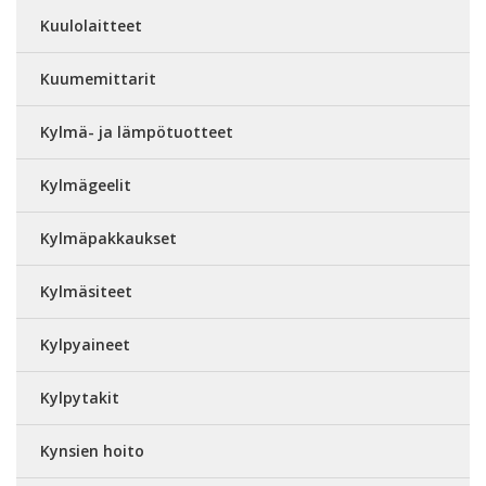
Kuulolaitteet
Kuumemittarit
Kylmä- ja lämpötuotteet
Kylmägeelit
Kylmäpakkaukset
Kylmäsiteet
Kylpyaineet
Kylpytakit
Kynsien hoito