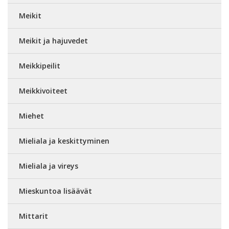
Meikit
Meikit ja hajuvedet
Meikkipeilit
Meikkivoiteet
Miehet
Mieliala ja keskittyminen
Mieliala ja vireys
Mieskuntoa lisäävät
Mittarit