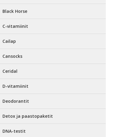
Black Horse
C-vitamiinit
Cailap
Cansocks
Ceridal
D-vitamiinit
Deodorantit
Detox ja paastopaketit
DNA-testit