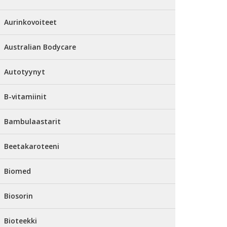
Aurinkovoiteet
Australian Bodycare
Autotyynyt
B-vitamiinit
Bambulaastarit
Beetakaroteeni
Biomed
Biosorin
Bioteekki