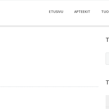
ETUSIVU
APTEEKIT
TUO
E