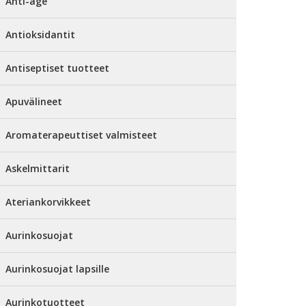
Anti-age
Antioksidantit
Antiseptiset tuotteet
Apuvälineet
Aromaterapeuttiset valmisteet
Askelmittarit
Ateriankorvikkeet
Aurinkosuojat
Aurinkosuojat lapsille
Aurinkotuotteet