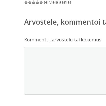
(ei vielä ääniä)
Arvostele, kommentoi t
Kommentti, arvostelu tai kokemus