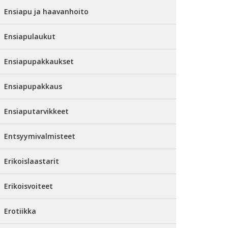
Ensiapu ja haavanhoito
Ensiapulaukut
Ensiapupakkaukset
Ensiapupakkaus
Ensiaputarvikkeet
Entsyymivalmisteet
Erikoislaastarit
Erikoisvoiteet
Erotiikka