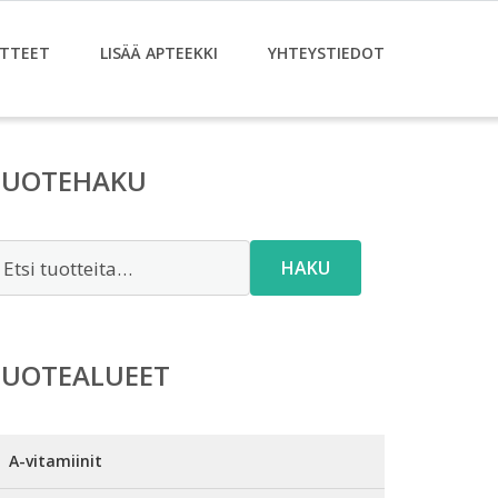
TTEET
LISÄÄ APTEEKKI
YHTEYSTIEDOT
TUOTEHAKU
tsi:
HAKU
TUOTEALUEET
A-vitamiinit