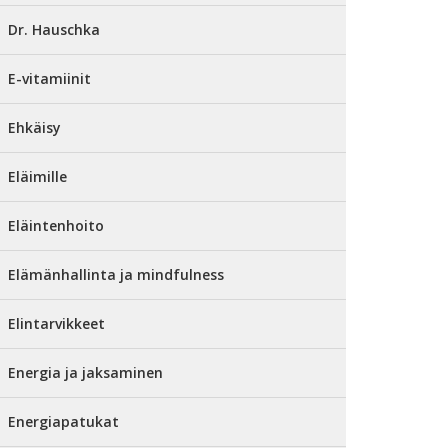
Dr. Hauschka
E-vitamiinit
Ehkäisy
Eläimille
Eläintenhoito
Elämänhallinta ja mindfulness
Elintarvikkeet
Energia ja jaksaminen
Energiapatukat