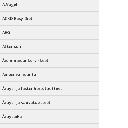
A.Vogel
ACKD Easy Diet
AEG
After sun
Äidinmaidonkorvikkeet
Aineenvaihdunta
Äitiys- ja lastenhoitotuotteet
Äitiys- ja vauvatuotteet
Äitiysaika