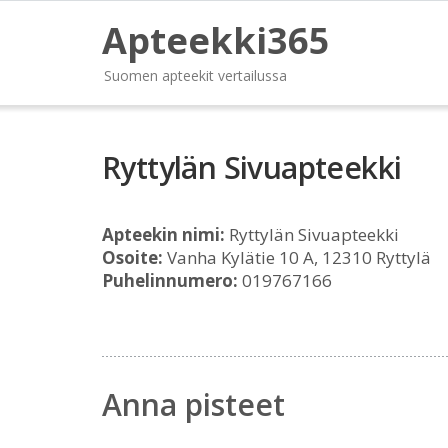
Apteekki365
Suomen apteekit vertailussa
Ryttylän Sivuapteekki
Apteekin nimi:
Ryttylän Sivuapteekki
Osoite:
Vanha Kylätie 10 A, 12310 Ryttylä
Puhelinnumero:
019767166
Anna pisteet