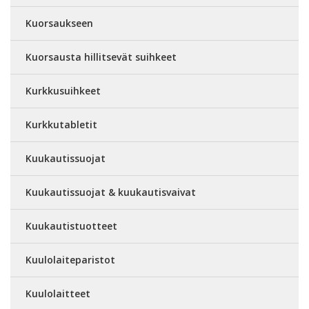
Kuorsaukseen
Kuorsausta hillitsevät suihkeet
Kurkkusuihkeet
Kurkkutabletit
Kuukautissuojat
Kuukautissuojat & kuukautisvaivat
Kuukautistuotteet
Kuulolaiteparistot
Kuulolaitteet