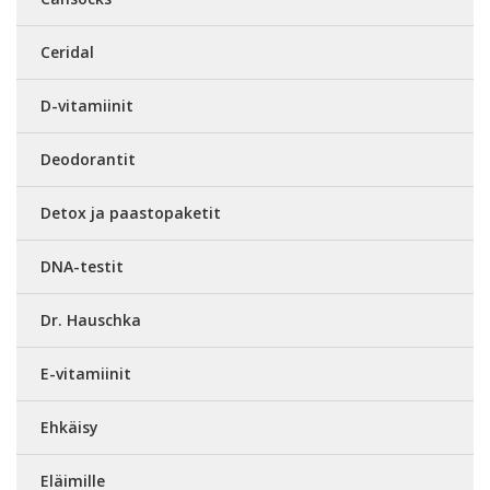
Ceridal
D-vitamiinit
Deodorantit
Detox ja paastopaketit
DNA-testit
Dr. Hauschka
E-vitamiinit
Ehkäisy
Eläimille