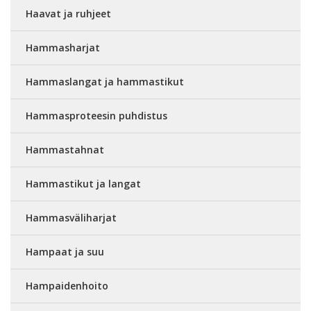
Haavat ja ruhjeet
Hammasharjat
Hammaslangat ja hammastikut
Hammasproteesin puhdistus
Hammastahnat
Hammastikut ja langat
Hammasväliharjat
Hampaat ja suu
Hampaidenhoito