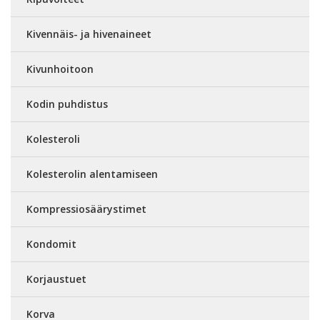
Kivennäis- ja hivenaineet
Kivunhoitoon
Kodin puhdistus
Kolesteroli
Kolesterolin alentamiseen
Kompressiosäärystimet
Kondomit
Korjaustuet
Korva