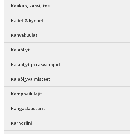
Kaakao, kahvi, tee
Kädet & kynnet
Kahvakuulat
Kalaöljyt
Kalaöljyt ja rasvahapot
Kalaöljyvalmisteet
Kamppailulajit
Kangaslaastarit
Karnosiini