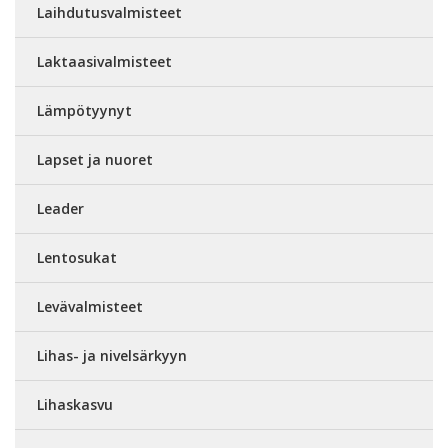
Laihdutusvalmisteet
Laktaasivalmisteet
Lämpötyynyt
Lapset ja nuoret
Leader
Lentosukat
Levävalmisteet
Lihas- ja nivelsärkyyn
Lihaskasvu