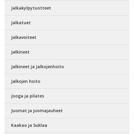
Jalkakylpytuotteet
Jalkatuet
Jalkavoiteet
Jalkineet
Jalkineet ja Jalkojenhoito
Jalkojen hoito
Jooga ja pilates
Juomat ja juomajauheet
Kaakao ja Suklaa