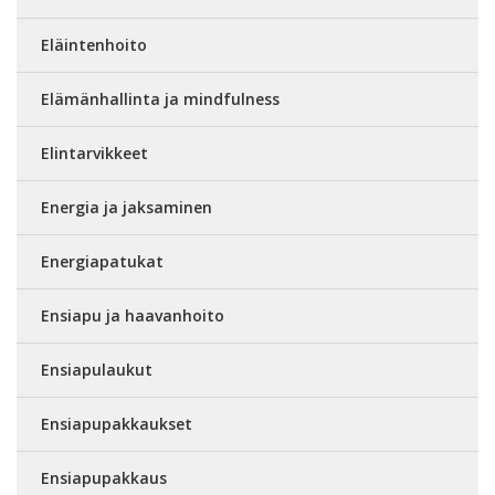
Eläintenhoito
Elämänhallinta ja mindfulness
Elintarvikkeet
Energia ja jaksaminen
Energiapatukat
Ensiapu ja haavanhoito
Ensiapulaukut
Ensiapupakkaukset
Ensiapupakkaus