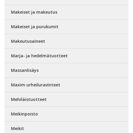
Makeiset ja makeutus
Makeiset ja purukumit
Makeutusaineet
Marja- ja hedelmätuotteet
Massanlisäys
Maxim urheiluravinteet
Mehiläistuotteet
Meikinpoisto
Meikit