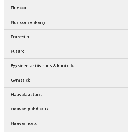
Flunssa
Flunssan ehkäisy
Frantsila
Futuro
Fyysinen aktiivisuus & kuntoilu
Gymstick
Haavalaastarit
Haavan puhdistus
Haavanhoito