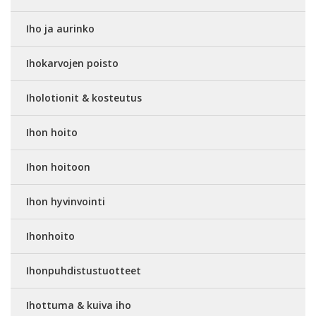
Iho ja aurinko
Ihokarvojen poisto
Iholotionit & kosteutus
Ihon hoito
Ihon hoitoon
Ihon hyvinvointi
Ihonhoito
Ihonpuhdistustuotteet
Ihottuma & kuiva iho