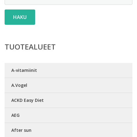
HAKU
TUOTEALUEET
A-vitamiinit
A.Vogel
ACKD Easy Diet
AEG
After sun