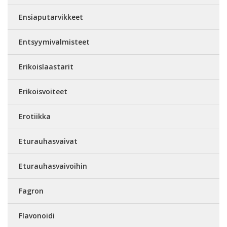
Ensiaputarvikkeet
Entsyymivalmisteet
Erikoislaastarit
Erikoisvoiteet
Erotiikka
Eturauhasvaivat
Eturauhasvaivoihin
Fagron
Flavonoidi