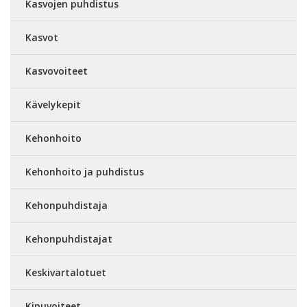
Kasvojen puhdistus
Kasvot
Kasvovoiteet
Kävelykepit
Kehonhoito
Kehonhoito ja puhdistus
Kehonpuhdistaja
Kehonpuhdistajat
Keskivartalotuet
Kipuvoiteet