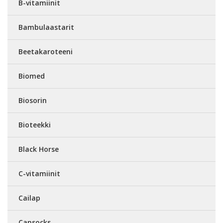
B-vitamiinit
Bambulaastarit
Beetakaroteeni
Biomed
Biosorin
Bioteekki
Black Horse
C-vitamiinit
Cailap
Cansocks