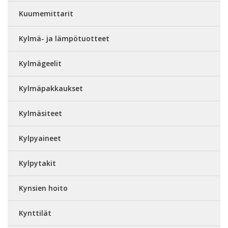
Kuumemittarit
Kylmä- ja lämpötuotteet
Kylmägeelit
Kylmäpakkaukset
Kylmäsiteet
Kylpyaineet
Kylpytakit
Kynsien hoito
Kynttilät