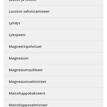
Luuston vahvistamiseen
Lyhdyt
Lykopeeni
Magneettipolvituet
Magnesium
Magnesiumsuihkeet
Magnesiumvalmisteet
Maitohappobakteerit
Maitohappovalmisteet