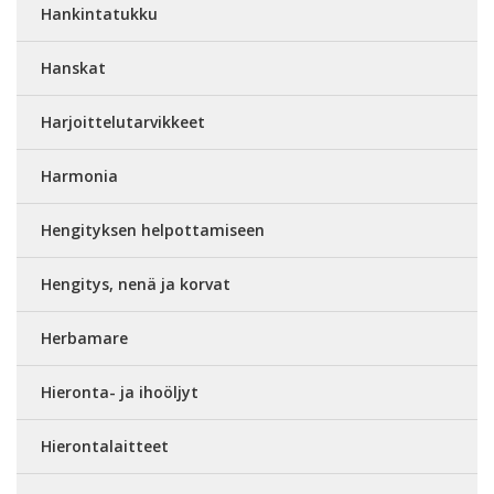
Hankintatukku
Hanskat
Harjoittelutarvikkeet
Harmonia
Hengityksen helpottamiseen
Hengitys, nenä ja korvat
Herbamare
Hieronta- ja ihoöljyt
Hierontalaitteet