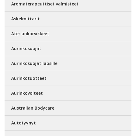
Aromaterapeuttiset valmisteet
Askelmittarit
Ateriankorvikkeet
Aurinkosuojat
Aurinkosuojat lapsille
Aurinkotuotteet
Aurinkovoiteet
Australian Bodycare
Autotyynyt