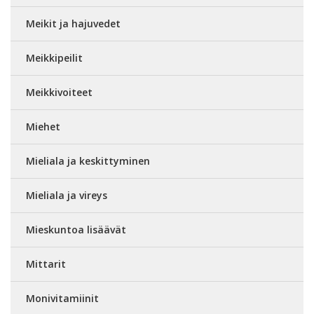
Meikit ja hajuvedet
Meikkipeilit
Meikkivoiteet
Miehet
Mieliala ja keskittyminen
Mieliala ja vireys
Mieskuntoa lisäävät
Mittarit
Monivitamiinit