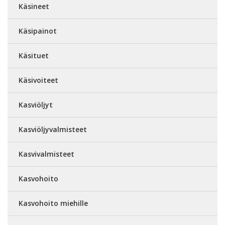
Käsineet
Käsipainot
Käsituet
Käsivoiteet
Kasviöljyt
Kasviöljyvalmisteet
Kasvivalmisteet
Kasvohoito
Kasvohoito miehille