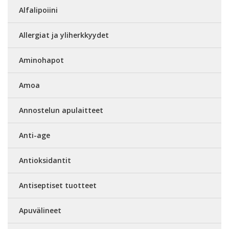
Alfalipoiini
Allergiat ja yliherkkyydet
Aminohapot
Amoa
Annostelun apulaitteet
Anti-age
Antioksidantit
Antiseptiset tuotteet
Apuvälineet