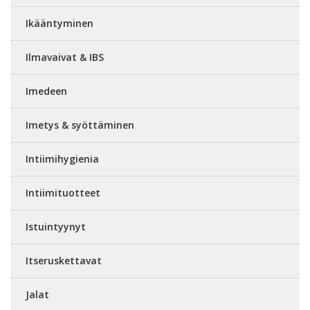
Ikääntyminen
Ilmavaivat & IBS
Imedeen
Imetys & syöttäminen
Intiimihygienia
Intiimituotteet
Istuintyynyt
Itseruskettavat
Jalat