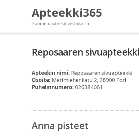
Apteekki365
Suomen apteekit vertailussa
Reposaaren sivuapteekk
Apteekin nimi:
Reposaaren sivuapteekki
Osoite:
Merimiehenkatu 2, 28900 Pori
Puhelinnumero:
026384061
Anna pisteet