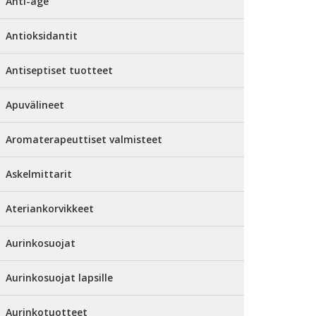
Anti-age
Antioksidantit
Antiseptiset tuotteet
Apuvälineet
Aromaterapeuttiset valmisteet
Askelmittarit
Ateriankorvikkeet
Aurinkosuojat
Aurinkosuojat lapsille
Aurinkotuotteet