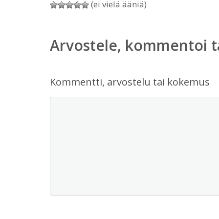
(ei vielä ääniä)
Arvostele, kommentoi t
Kommentti, arvostelu tai kokemus