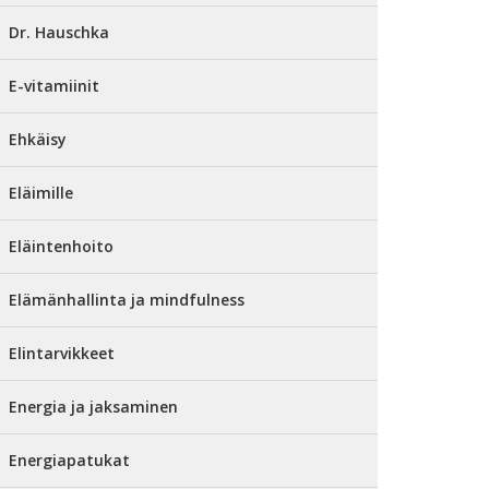
Dr. Hauschka
E-vitamiinit
Ehkäisy
Eläimille
Eläintenhoito
Elämänhallinta ja mindfulness
Elintarvikkeet
Energia ja jaksaminen
Energiapatukat