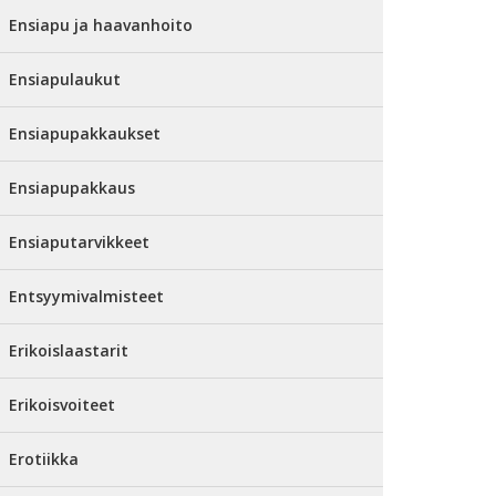
Ensiapu ja haavanhoito
Ensiapulaukut
Ensiapupakkaukset
Ensiapupakkaus
Ensiaputarvikkeet
Entsyymivalmisteet
Erikoislaastarit
Erikoisvoiteet
Erotiikka