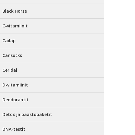
Black Horse
C-vitamiinit
Cailap
Cansocks
Ceridal
D-vitamiinit
Deodorantit
Detox ja paastopaketit
DNA-testit