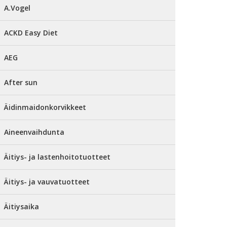
A.Vogel
ACKD Easy Diet
AEG
After sun
Äidinmaidonkorvikkeet
Aineenvaihdunta
Äitiys- ja lastenhoitotuotteet
Äitiys- ja vauvatuotteet
Äitiysaika