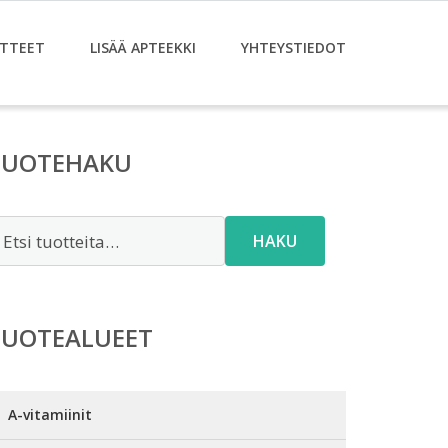
TTEET
LISÄÄ APTEEKKI
YHTEYSTIEDOT
TUOTEHAKU
tsi:
HAKU
TUOTEALUEET
A-vitamiinit