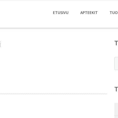
ETUSIVU
APTEEKIT
TUO
i
E