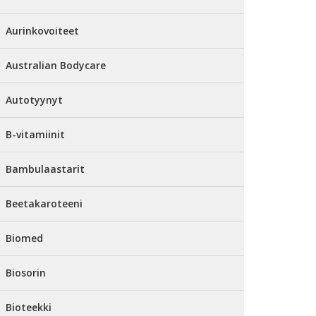
Aurinkovoiteet
Australian Bodycare
Autotyynyt
B-vitamiinit
Bambulaastarit
Beetakaroteeni
Biomed
Biosorin
Bioteekki