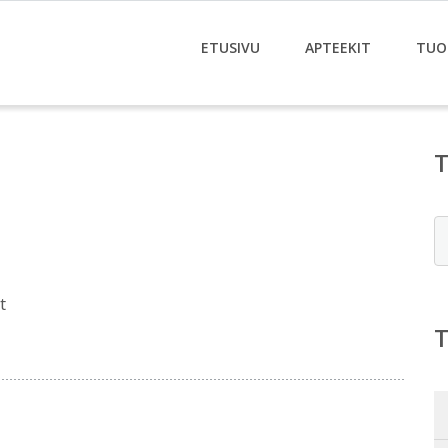
ETUSIVU
APTEEKIT
TUO
E
t