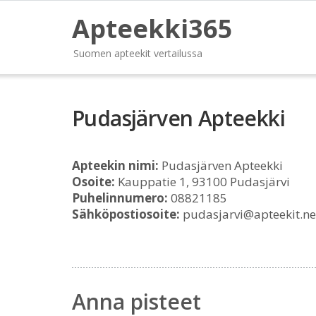
Apteekki365
Suomen apteekit vertailussa
Pudasjärven Apteekki
Apteekin nimi:
Pudasjärven Apteekki
Osoite:
Kauppatie 1, 93100 Pudasjärvi
Puhelinnumero:
08821185
Sähköpostiosoite:
pudasjarvi@apteekit.ne
Anna pisteet