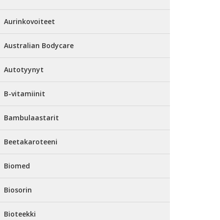
Aurinkovoiteet
Australian Bodycare
Autotyynyt
B-vitamiinit
Bambulaastarit
Beetakaroteeni
Biomed
Biosorin
Bioteekki