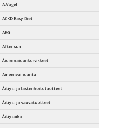
A.Vogel
ACKD Easy Diet
AEG
After sun
Äidinmaidonkorvikkeet
Aineenvaihdunta
Äitiys- ja lastenhoitotuotteet
Äitiys- ja vauvatuotteet
Äitiysaika