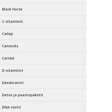
Black Horse
C-vitamiinit
Cailap
Cansocks
Ceridal
D-vitamiinit
Deodorantit
Detox ja paastopaketit
DNA-testit