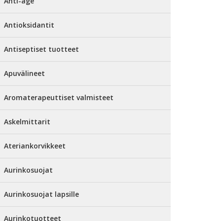
Anti-age
Antioksidantit
Antiseptiset tuotteet
Apuvälineet
Aromaterapeuttiset valmisteet
Askelmittarit
Ateriankorvikkeet
Aurinkosuojat
Aurinkosuojat lapsille
Aurinkotuotteet