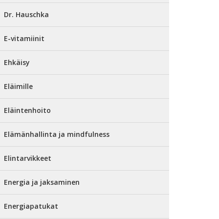
Dr. Hauschka
E-vitamiinit
Ehkäisy
Eläimille
Eläintenhoito
Elämänhallinta ja mindfulness
Elintarvikkeet
Energia ja jaksaminen
Energiapatukat