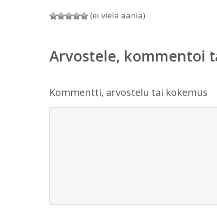
(ei vielä ääniä)
Arvostele, kommentoi t
Kommentti, arvostelu tai kokemus