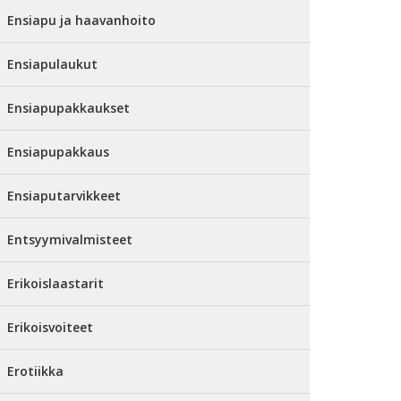
Ensiapu ja haavanhoito
Ensiapulaukut
Ensiapupakkaukset
Ensiapupakkaus
Ensiaputarvikkeet
Entsyymivalmisteet
Erikoislaastarit
Erikoisvoiteet
Erotiikka