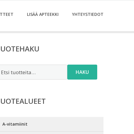
TTEET
LISÄÄ APTEEKKI
YHTEYSTIEDOT
TUOTEHAKU
tsi:
HAKU
TUOTEALUEET
A-vitamiinit