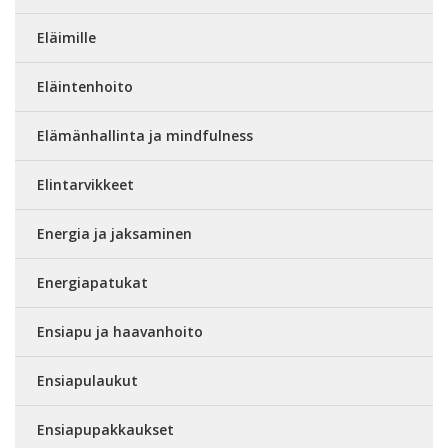
Eläimille
Eläintenhoito
Elämänhallinta ja mindfulness
Elintarvikkeet
Energia ja jaksaminen
Energiapatukat
Ensiapu ja haavanhoito
Ensiapulaukut
Ensiapupakkaukset