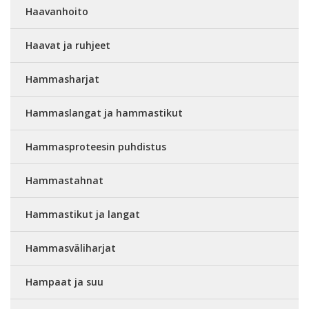
Haavanhoito
Haavat ja ruhjeet
Hammasharjat
Hammaslangat ja hammastikut
Hammasproteesin puhdistus
Hammastahnat
Hammastikut ja langat
Hammasväliharjat
Hampaat ja suu