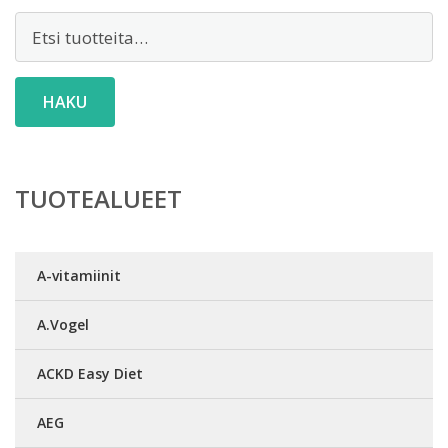
Etsi:
HAKU
TUOTEALUEET
A-vitamiinit
A.Vogel
ACKD Easy Diet
AEG