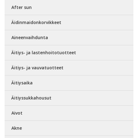
After sun
Äidinmaidonkorvikkeet
Aineenvaihdunta
Äitiys- ja lastenhoitotuotteet
Äitiys- ja vauvatuotteet
Äitiysaika
Äitiyssukkahousut
Aivot
Akne