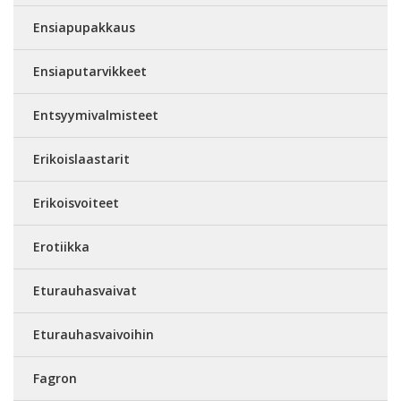
Ensiapupakkaus
Ensiaputarvikkeet
Entsyymivalmisteet
Erikoislaastarit
Erikoisvoiteet
Erotiikka
Eturauhasvaivat
Eturauhasvaivoihin
Fagron