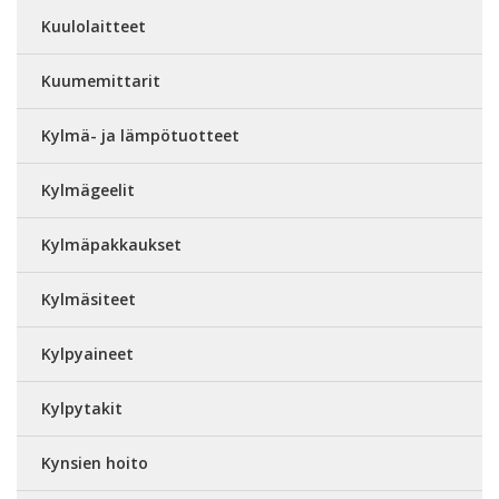
Kuulolaitteet
Kuumemittarit
Kylmä- ja lämpötuotteet
Kylmägeelit
Kylmäpakkaukset
Kylmäsiteet
Kylpyaineet
Kylpytakit
Kynsien hoito