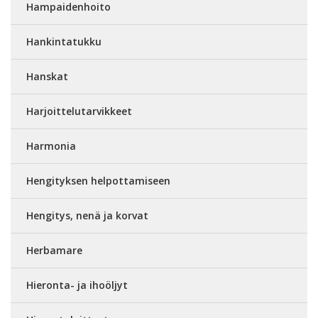
Hampaidenhoito
Hankintatukku
Hanskat
Harjoittelutarvikkeet
Harmonia
Hengityksen helpottamiseen
Hengitys, nenä ja korvat
Herbamare
Hieronta- ja ihoöljyt