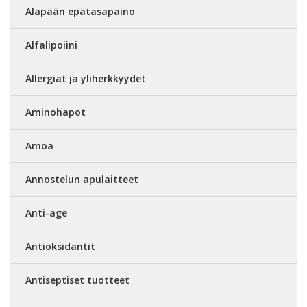
Alapään epätasapaino
Alfalipoiini
Allergiat ja yliherkkyydet
Aminohapot
Amoa
Annostelun apulaitteet
Anti-age
Antioksidantit
Antiseptiset tuotteet