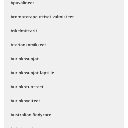
Apuvälineet
Aromaterapeuttiset valmisteet
Askelmittarit
Ateriankorvikkeet
Aurinkosuojat
Aurinkosuojat lapsille
Aurinkotuotteet
Aurinkovoiteet
Australian Bodycare