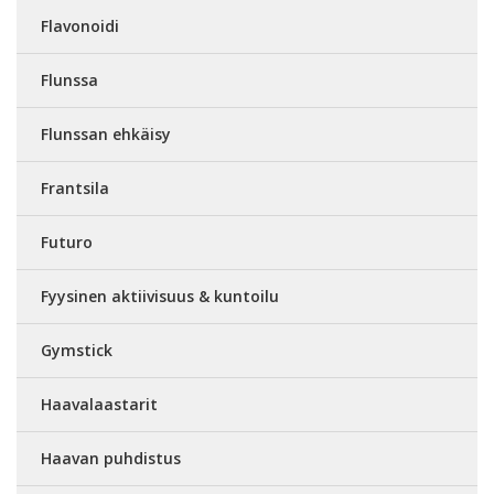
Flavonoidi
Flunssa
Flunssan ehkäisy
Frantsila
Futuro
Fyysinen aktiivisuus & kuntoilu
Gymstick
Haavalaastarit
Haavan puhdistus