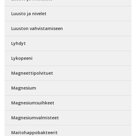
Luusto ja nivelet
Luuston vahvistamiseen
Lyhdyt
Lykopeeni
Magneettipolvituet
Magnesium
Magnesiumsuihkeet
Magnesiumvalmisteet
Maitohappobakteerit