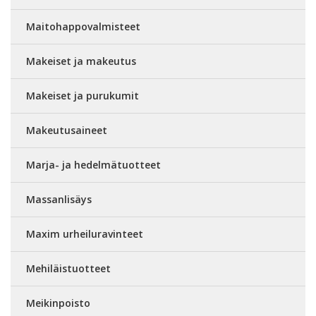
Maitohappovalmisteet
Makeiset ja makeutus
Makeiset ja purukumit
Makeutusaineet
Marja- ja hedelmätuotteet
Massanlisäys
Maxim urheiluravinteet
Mehiläistuotteet
Meikinpoisto