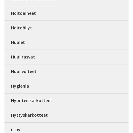
Hoitoaineet
Hoitoöljyt
Huulet
Huulirasvat
Huulivoiteet
Hygienia
Hyönteiskarkotteet
Hyttyskarkotteet
i say