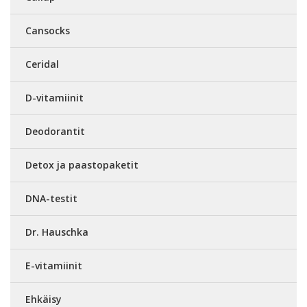
Cansocks
Ceridal
D-vitamiinit
Deodorantit
Detox ja paastopaketit
DNA-testit
Dr. Hauschka
E-vitamiinit
Ehkäisy