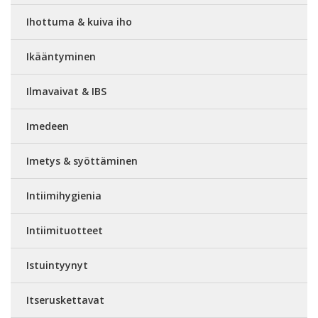
Ihottuma & kuiva iho
Ikääntyminen
Ilmavaivat & IBS
Imedeen
Imetys & syöttäminen
Intiimihygienia
Intiimituotteet
Istuintyynyt
Itseruskettavat