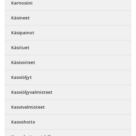
Karnosiini
Käsineet
Käsipainot
Käsituet
Käsivoiteet
Kasviöljyt
Kasviöljyvalmisteet
Kasvivalmisteet
Kasvohoito