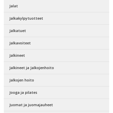
Jalat
Jalkakylpytuotteet
Jalkatuet
Jalkavoiteet
Jalkineet
Jalkineet ja Jalkojenhoito
Jalkojen hoito
Jooga ja pilates
Juomat ja juomajauheet