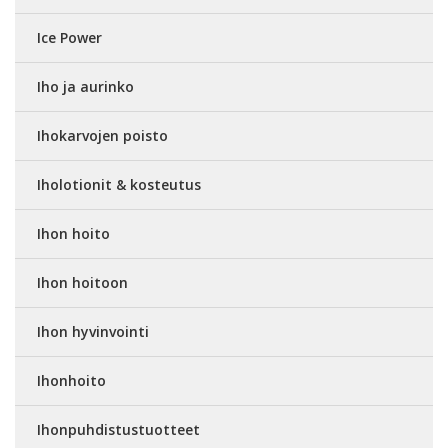
Ice Power
Iho ja aurinko
Ihokarvojen poisto
Iholotionit & kosteutus
Ihon hoito
Ihon hoitoon
Ihon hyvinvointi
Ihonhoito
Ihonpuhdistustuotteet