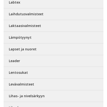
Labtex
Laihdutusvalmisteet
Laktaasivalmisteet
Lämpötyynyt
Lapset ja nuoret
Leader
Lentosukat
Levävalmisteet
Lihas- ja nivelsärkyyn