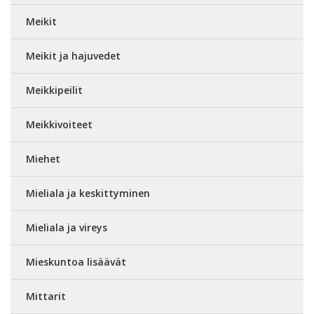
Meikit
Meikit ja hajuvedet
Meikkipeilit
Meikkivoiteet
Miehet
Mieliala ja keskittyminen
Mieliala ja vireys
Mieskuntoa lisäävät
Mittarit