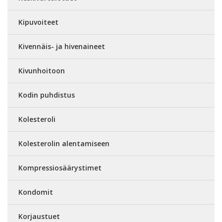
Kipuvoiteet
Kivennäis- ja hivenaineet
Kivunhoitoon
Kodin puhdistus
Kolesteroli
Kolesterolin alentamiseen
Kompressiosäärystimet
Kondomit
Korjaustuet