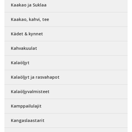
Kaakao ja Suklaa
Kaakao, kahvi, tee
Kädet & kynnet
Kahvakuulat
Kalaöljyt
Kalaöljyt ja rasvahapot
Kalaöljyvalmisteet
Kamppailulajit
Kangaslaastarit