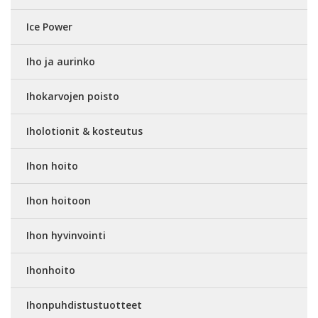
Ice Power
Iho ja aurinko
Ihokarvojen poisto
Iholotionit & kosteutus
Ihon hoito
Ihon hoitoon
Ihon hyvinvointi
Ihonhoito
Ihonpuhdistustuotteet