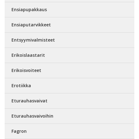
Ensiapupakkaus
Ensiaputarvikkeet
Entsyymivalmisteet
Erikoislaastarit
Erikoisvoiteet
Erotiikka
Eturauhasvaivat
Eturauhasvaivoihin
Fagron