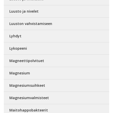
Luusto ja nivelet
Luuston vahvistamiseen
Lyhdyt
Lykopeeni
Magneettipolvituet
Magnesium
Magnesiumsuihkeet
Magnesiumvalmisteet
Maitohappobakteerit