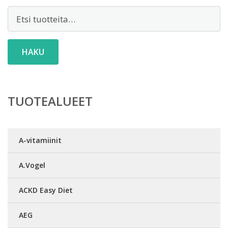
Etsi:
HAKU
TUOTEALUEET
A-vitamiinit
A.Vogel
ACKD Easy Diet
AEG