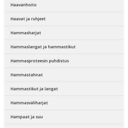
Haavanhoito
Haavat ja ruhjeet
Hammasharjat
Hammaslangat ja hammastikut
Hammasproteesin puhdistus
Hammastahnat
Hammastikut ja langat
Hammasväliharjat
Hampaat ja suu