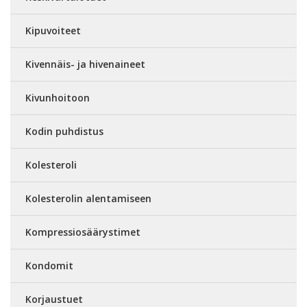
Kipuvoiteet
Kivennäis- ja hivenaineet
Kivunhoitoon
Kodin puhdistus
Kolesteroli
Kolesterolin alentamiseen
Kompressiosäärystimet
Kondomit
Korjaustuet