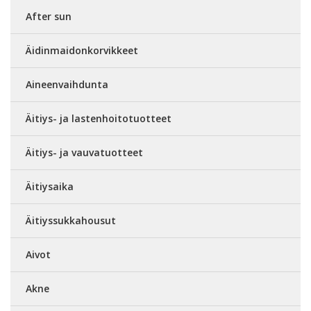
After sun
Äidinmaidonkorvikkeet
Aineenvaihdunta
Äitiys- ja lastenhoitotuotteet
Äitiys- ja vauvatuotteet
Äitiysaika
Äitiyssukkahousut
Aivot
Akne