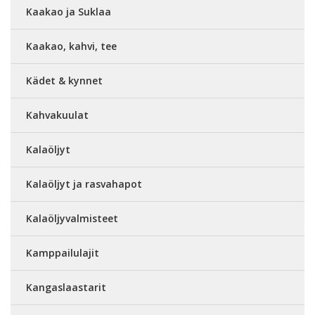
Kaakao ja Suklaa
Kaakao, kahvi, tee
Kädet & kynnet
Kahvakuulat
Kalaöljyt
Kalaöljyt ja rasvahapot
Kalaöljyvalmisteet
Kamppailulajit
Kangaslaastarit