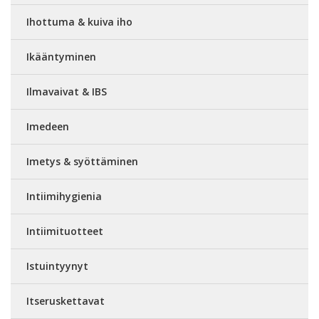
Ihottuma & kuiva iho
Ikääntyminen
Ilmavaivat & IBS
Imedeen
Imetys & syöttäminen
Intiimihygienia
Intiimituotteet
Istuintyynyt
Itseruskettavat