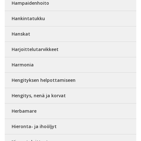
Hampaidenhoito
Hankintatukku
Hanskat
Harjoittelutarvikkeet
Harmonia
Hengityksen helpottamiseen
Hengitys, nenä ja korvat
Herbamare
Hieronta- ja ihoöljyt