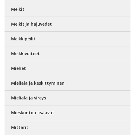
Meikit
Meikit ja hajuvedet
Meikkipeilit
Meikkivoiteet
Miehet
Mieliala ja keskittyminen
Mieliala ja vireys
Mieskuntoa lisäävät
Mittarit