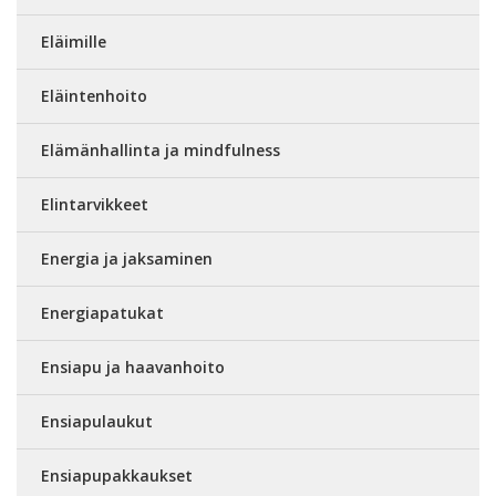
Eläimille
Eläintenhoito
Elämänhallinta ja mindfulness
Elintarvikkeet
Energia ja jaksaminen
Energiapatukat
Ensiapu ja haavanhoito
Ensiapulaukut
Ensiapupakkaukset