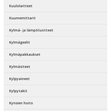
Kuulolaitteet
Kuumemittarit
Kylmä- ja lämpötuotteet
Kylmägeelit
Kylmäpakkaukset
Kylmäsiteet
Kylpyaineet
Kylpytakit
Kynsien hoito