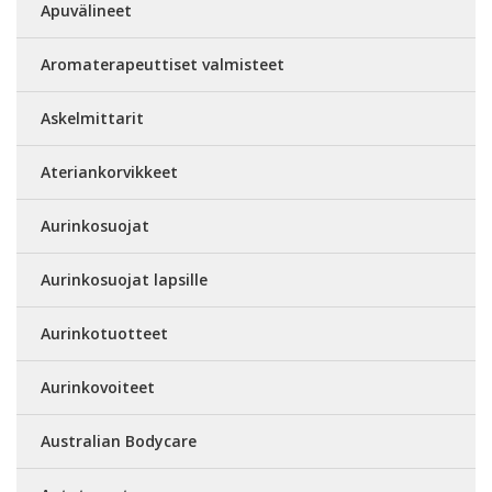
Apuvälineet
Aromaterapeuttiset valmisteet
Askelmittarit
Ateriankorvikkeet
Aurinkosuojat
Aurinkosuojat lapsille
Aurinkotuotteet
Aurinkovoiteet
Australian Bodycare