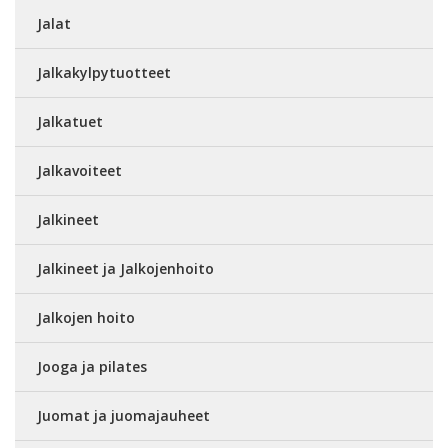
Jalat
Jalkakylpytuotteet
Jalkatuet
Jalkavoiteet
Jalkineet
Jalkineet ja Jalkojenhoito
Jalkojen hoito
Jooga ja pilates
Juomat ja juomajauheet