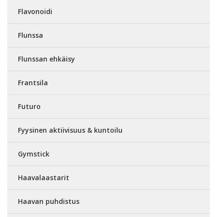
Flavonoidi
Flunssa
Flunssan ehkäisy
Frantsila
Futuro
Fyysinen aktiivisuus & kuntoilu
Gymstick
Haavalaastarit
Haavan puhdistus