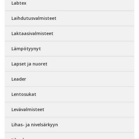
Labtex
Laihdutusvalmisteet
Laktaasivalmisteet
Lämpötyynyt
Lapset ja nuoret
Leader
Lentosukat
Levävalmisteet
Lihas- ja nivelsärkyyn