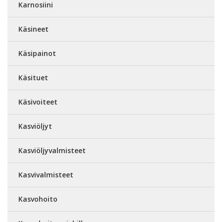
Karnosiini
Käsineet
Käsipainot
Käsituet
Käsivoiteet
Kasviöljyt
Kasviöljyvalmisteet
Kasvivalmisteet
Kasvohoito