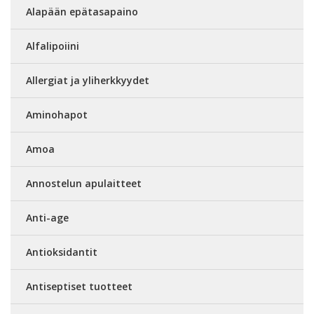
Alapään epätasapaino
Alfalipoiini
Allergiat ja yliherkkyydet
Aminohapot
Amoa
Annostelun apulaitteet
Anti-age
Antioksidantit
Antiseptiset tuotteet