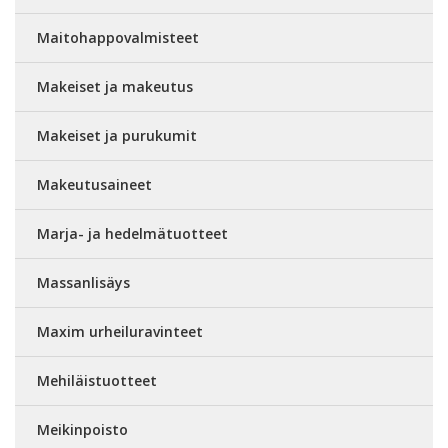
Maitohappovalmisteet
Makeiset ja makeutus
Makeiset ja purukumit
Makeutusaineet
Marja- ja hedelmätuotteet
Massanlisäys
Maxim urheiluravinteet
Mehiläistuotteet
Meikinpoisto