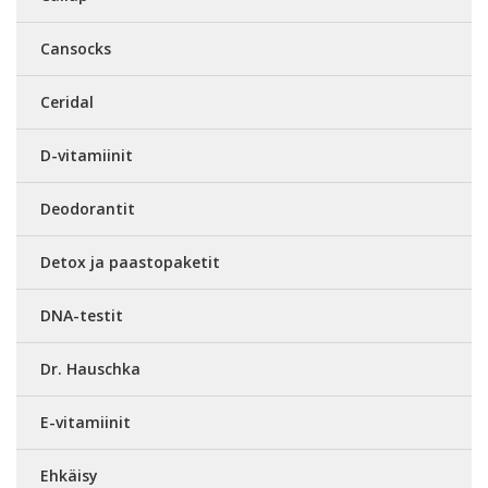
Cansocks
Ceridal
D-vitamiinit
Deodorantit
Detox ja paastopaketit
DNA-testit
Dr. Hauschka
E-vitamiinit
Ehkäisy