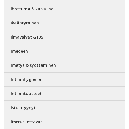
Ihottuma & kuiva iho
Ikääntyminen
Ilmavaivat & IBS
Imedeen
Imetys & syöttäminen
Intiimihygienia
Intiimituotteet
Istuintyynyt
Itseruskettavat