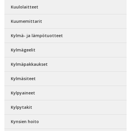
Kuulolaitteet
Kuumemittarit
Kylmä- ja lämpötuotteet
Kylmägeelit
Kylmäpakkaukset
Kylmäsiteet
Kylpyaineet
Kylpytakit
Kynsien hoito