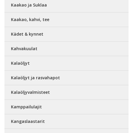
Kaakao ja Suklaa
Kaakao, kahvi, tee
Kädet & kynnet
Kahvakuulat
Kalaöljyt
Kalaöljyt ja rasvahapot
Kalaöljyvalmisteet
Kamppailulajit
Kangaslaastarit