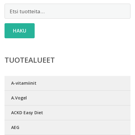
Etsi:
HAKU
TUOTEALUEET
A-vitamiinit
A.Vogel
ACKD Easy Diet
AEG