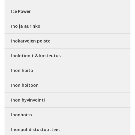
Ice Power
Iho ja aurinko
Ihokarvojen poisto
Iholotionit & kosteutus
Ihon hoito
Ihon hoitoon
Ihon hyvinvointi
Ihonhoito
Ihonpuhdistustuotteet