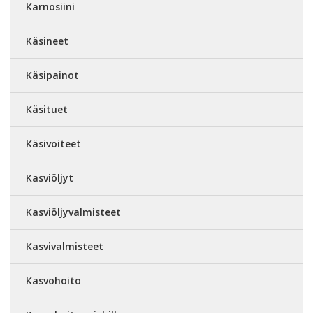
Karnosiini
Käsineet
Käsipainot
Käsituet
Käsivoiteet
Kasviöljyt
Kasviöljyvalmisteet
Kasvivalmisteet
Kasvohoito