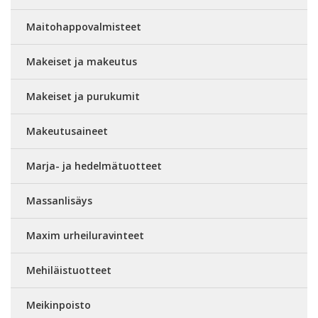
Maitohappovalmisteet
Makeiset ja makeutus
Makeiset ja purukumit
Makeutusaineet
Marja- ja hedelmätuotteet
Massanlisäys
Maxim urheiluravinteet
Mehiläistuotteet
Meikinpoisto