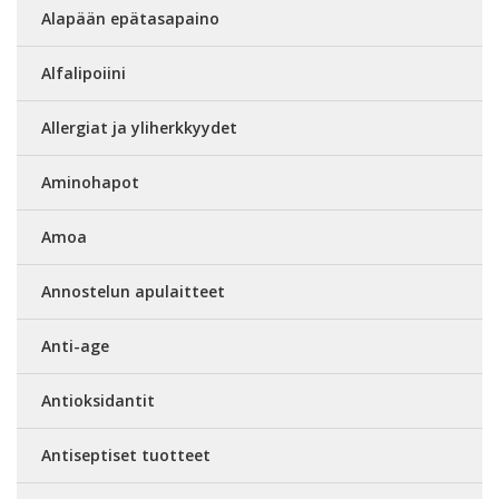
Alapään epätasapaino
Alfalipoiini
Allergiat ja yliherkkyydet
Aminohapot
Amoa
Annostelun apulaitteet
Anti-age
Antioksidantit
Antiseptiset tuotteet