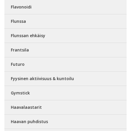
Flavonoidi
Flunssa
Flunssan ehkäisy
Frantsila
Futuro
Fyysinen aktiivisuus & kuntoilu
Gymstick
Haavalaastarit
Haavan puhdistus