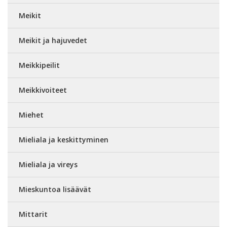
Meikit
Meikit ja hajuvedet
Meikkipeilit
Meikkivoiteet
Miehet
Mieliala ja keskittyminen
Mieliala ja vireys
Mieskuntoa lisäävät
Mittarit