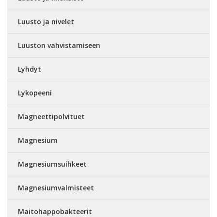
Luusto ja nivelet
Luuston vahvistamiseen
Lyhdyt
Lykopeeni
Magneettipolvituet
Magnesium
Magnesiumsuihkeet
Magnesiumvalmisteet
Maitohappobakteerit