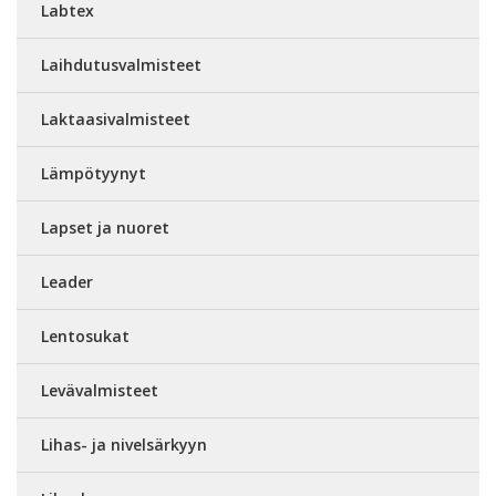
Labtex
Laihdutusvalmisteet
Laktaasivalmisteet
Lämpötyynyt
Lapset ja nuoret
Leader
Lentosukat
Levävalmisteet
Lihas- ja nivelsärkyyn