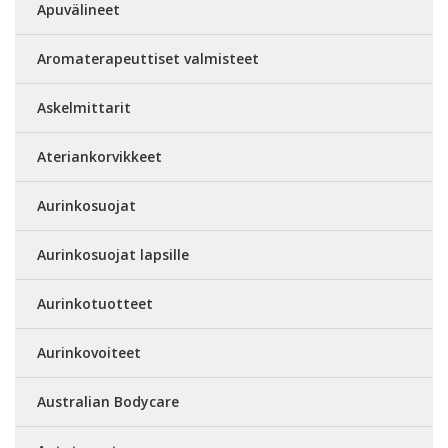
Apuvälineet
Aromaterapeuttiset valmisteet
Askelmittarit
Ateriankorvikkeet
Aurinkosuojat
Aurinkosuojat lapsille
Aurinkotuotteet
Aurinkovoiteet
Australian Bodycare