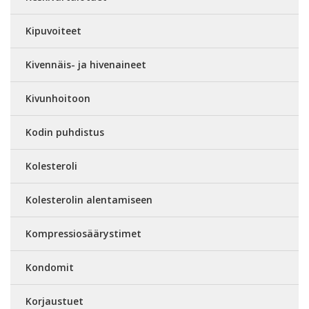
Kipuvoiteet
Kivennäis- ja hivenaineet
Kivunhoitoon
Kodin puhdistus
Kolesteroli
Kolesterolin alentamiseen
Kompressiosäärystimet
Kondomit
Korjaustuet