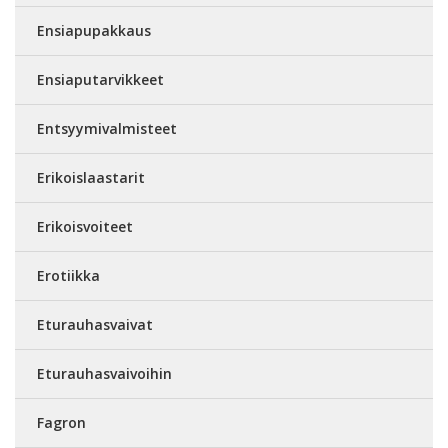
Ensiapupakkaus
Ensiaputarvikkeet
Entsyymivalmisteet
Erikoislaastarit
Erikoisvoiteet
Erotiikka
Eturauhasvaivat
Eturauhasvaivoihin
Fagron