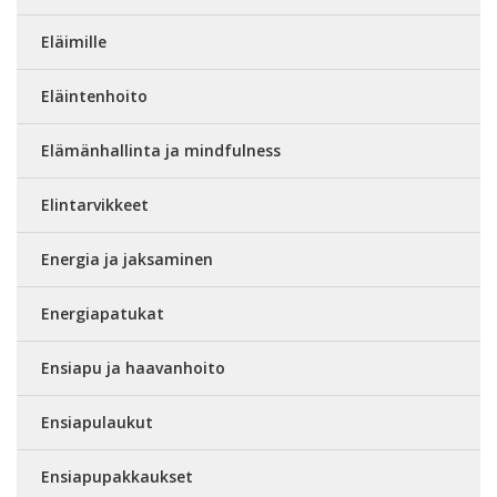
Eläimille
Eläintenhoito
Elämänhallinta ja mindfulness
Elintarvikkeet
Energia ja jaksaminen
Energiapatukat
Ensiapu ja haavanhoito
Ensiapulaukut
Ensiapupakkaukset