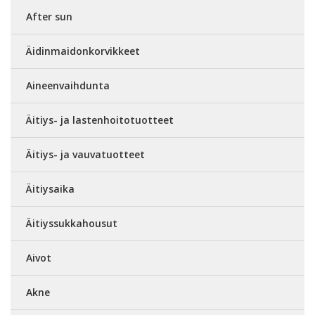
After sun
Äidinmaidonkorvikkeet
Aineenvaihdunta
Äitiys- ja lastenhoitotuotteet
Äitiys- ja vauvatuotteet
Äitiysaika
Äitiyssukkahousut
Aivot
Akne