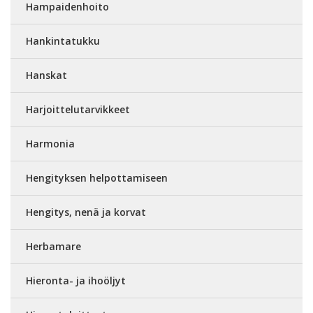
Hampaidenhoito
Hankintatukku
Hanskat
Harjoittelutarvikkeet
Harmonia
Hengityksen helpottamiseen
Hengitys, nenä ja korvat
Herbamare
Hieronta- ja ihoöljyt