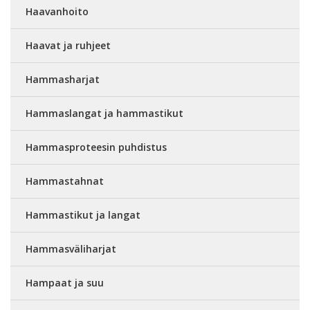
Haavanhoito
Haavat ja ruhjeet
Hammasharjat
Hammaslangat ja hammastikut
Hammasproteesin puhdistus
Hammastahnat
Hammastikut ja langat
Hammasväliharjat
Hampaat ja suu