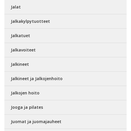
Jalat
Jalkakylpytuotteet
Jalkatuet
Jalkavoiteet
Jalkineet
Jalkineet ja Jalkojenhoito
Jalkojen hoito
Jooga ja pilates
Juomat ja juomajauheet