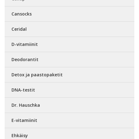
Cansocks
Ceridal
D-vitamiinit
Deodorantit
Detox ja paastopaketit
DNA-testit
Dr. Hauschka
E-vitamiinit
Ehkäisy