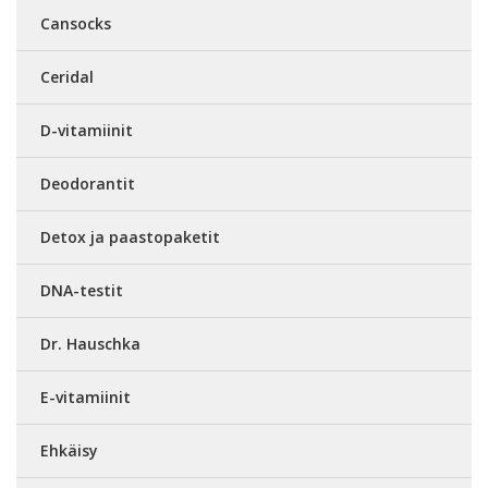
Cansocks
Ceridal
D-vitamiinit
Deodorantit
Detox ja paastopaketit
DNA-testit
Dr. Hauschka
E-vitamiinit
Ehkäisy