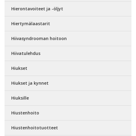
Hierontavoiteet ja -öljyt
Hiertymälaastarit
Hiivasyndrooman hoitoon
Hiivatulehdus
Hiukset
Hiukset ja kynnet
Hiuksille
Hiustenhoito
Hiustenhoitotuotteet