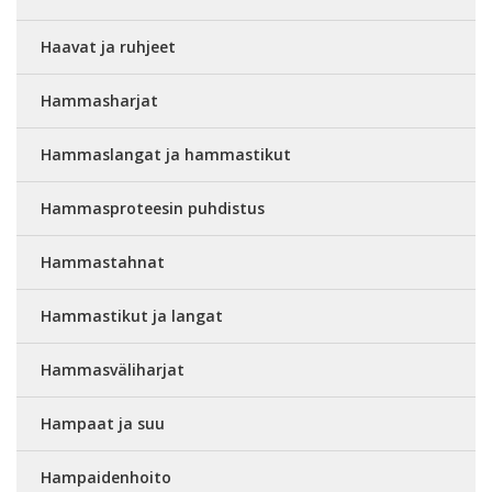
Haavat ja ruhjeet
Hammasharjat
Hammaslangat ja hammastikut
Hammasproteesin puhdistus
Hammastahnat
Hammastikut ja langat
Hammasväliharjat
Hampaat ja suu
Hampaidenhoito