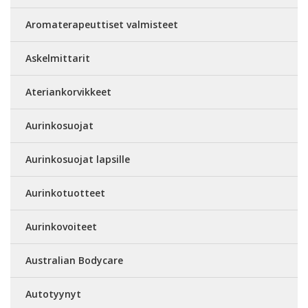
Aromaterapeuttiset valmisteet
Askelmittarit
Ateriankorvikkeet
Aurinkosuojat
Aurinkosuojat lapsille
Aurinkotuotteet
Aurinkovoiteet
Australian Bodycare
Autotyynyt