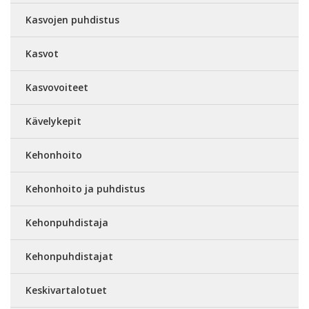
Kasvojen puhdistus
Kasvot
Kasvovoiteet
Kävelykepit
Kehonhoito
Kehonhoito ja puhdistus
Kehonpuhdistaja
Kehonpuhdistajat
Keskivartalotuet