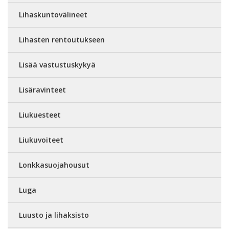
Lihaskuntovälineet
Lihasten rentoutukseen
Lisää vastustuskykyä
Lisäravinteet
Liukuesteet
Liukuvoiteet
Lonkkasuojahousut
Luga
Luusto ja lihaksisto