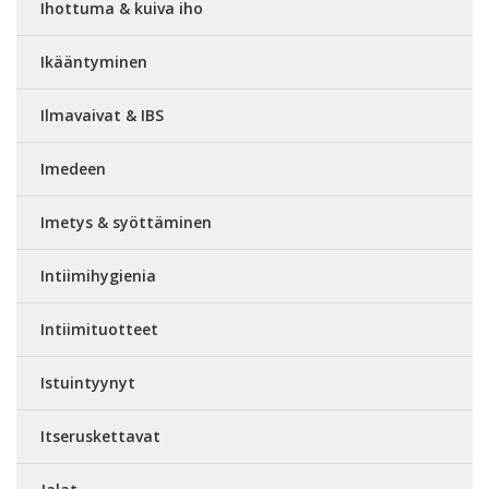
Ihottuma & kuiva iho
Ikääntyminen
Ilmavaivat & IBS
Imedeen
Imetys & syöttäminen
Intiimihygienia
Intiimituotteet
Istuintyynyt
Itseruskettavat