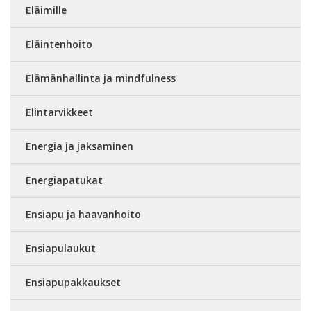
Eläimille
Eläintenhoito
Elämänhallinta ja mindfulness
Elintarvikkeet
Energia ja jaksaminen
Energiapatukat
Ensiapu ja haavanhoito
Ensiapulaukut
Ensiapupakkaukset