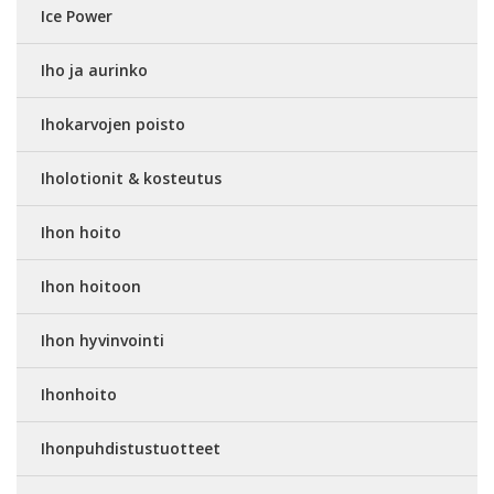
Ice Power
Iho ja aurinko
Ihokarvojen poisto
Iholotionit & kosteutus
Ihon hoito
Ihon hoitoon
Ihon hyvinvointi
Ihonhoito
Ihonpuhdistustuotteet