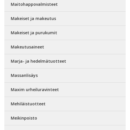
Maitohappovalmisteet
Makeiset ja makeutus
Makeiset ja purukumit
Makeutusaineet
Marja- ja hedelmätuotteet
Massanlisäys
Maxim urheiluravinteet
Mehiläistuotteet
Meikinpoisto