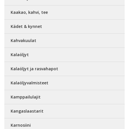
Kaakao, kahvi, tee
Kädet & kynnet
Kahvakuulat
Kalaöljyt
Kalaöljyt ja rasvahapot
Kalaöljyvalmisteet
Kamppailulajit
Kangaslaastarit
Karnosiini