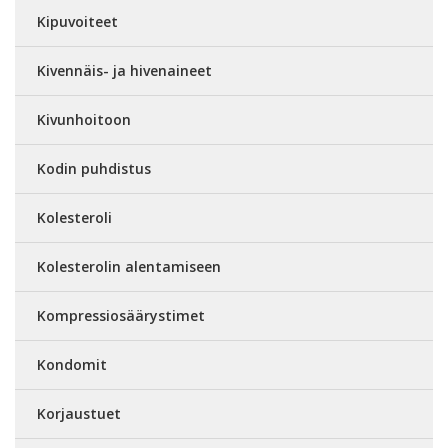
Kipuvoiteet
Kivennäis- ja hivenaineet
Kivunhoitoon
Kodin puhdistus
Kolesteroli
Kolesterolin alentamiseen
Kompressiosäärystimet
Kondomit
Korjaustuet