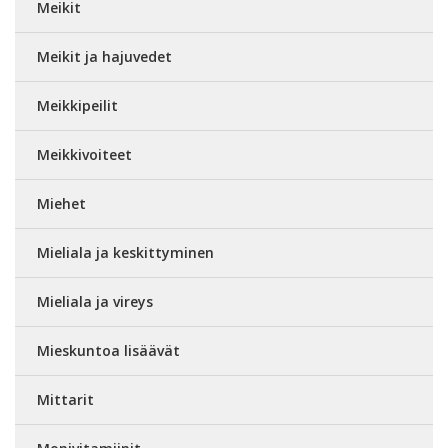
Meikit
Meikit ja hajuvedet
Meikkipeilit
Meikkivoiteet
Miehet
Mieliala ja keskittyminen
Mieliala ja vireys
Mieskuntoa lisäävät
Mittarit