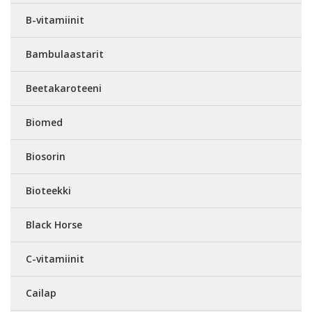
B-vitamiinit
Bambulaastarit
Beetakaroteeni
Biomed
Biosorin
Bioteekki
Black Horse
C-vitamiinit
Cailap