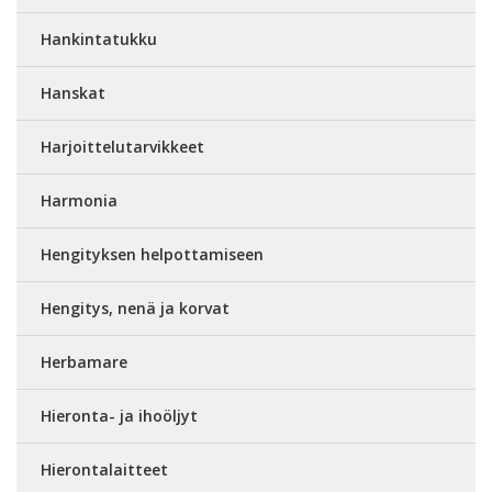
Hankintatukku
Hanskat
Harjoittelutarvikkeet
Harmonia
Hengityksen helpottamiseen
Hengitys, nenä ja korvat
Herbamare
Hieronta- ja ihoöljyt
Hierontalaitteet