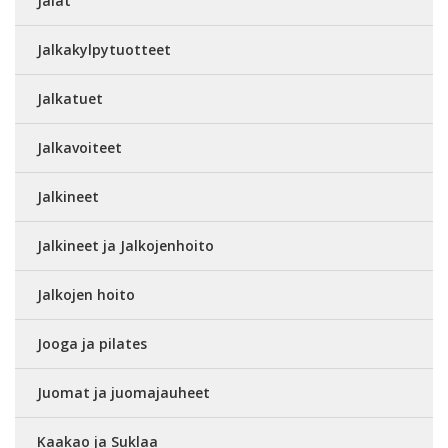
Jalat
Jalkakylpytuotteet
Jalkatuet
Jalkavoiteet
Jalkineet
Jalkineet ja Jalkojenhoito
Jalkojen hoito
Jooga ja pilates
Juomat ja juomajauheet
Kaakao ja Suklaa