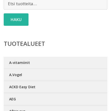
Etsi:
HAKU
TUOTEALUEET
A-vitamiinit
A.Vogel
ACKD Easy Diet
AEG