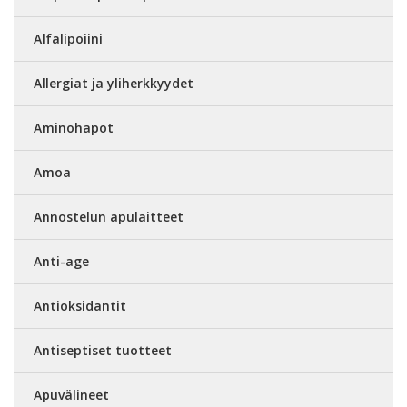
Alfalipoiini
Allergiat ja yliherkkyydet
Aminohapot
Amoa
Annostelun apulaitteet
Anti-age
Antioksidantit
Antiseptiset tuotteet
Apuvälineet