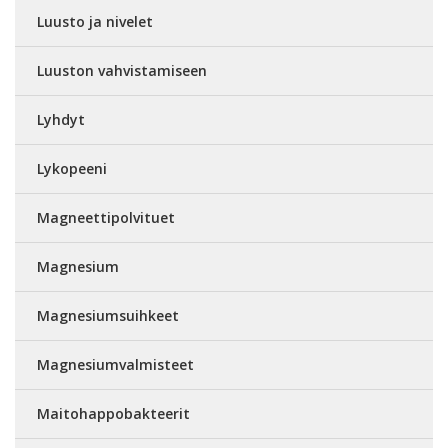
Luusto ja nivelet
Luuston vahvistamiseen
Lyhdyt
Lykopeeni
Magneettipolvituet
Magnesium
Magnesiumsuihkeet
Magnesiumvalmisteet
Maitohappobakteerit