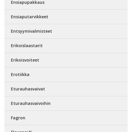
Ensiapupakkaus
Ensiaputarvikkeet
Entsyymivalmisteet
Erikoislaastarit
Erikoisvoiteet
Erotiikka
Eturauhasvaivat
Eturauhasvaivoihin
Fagron