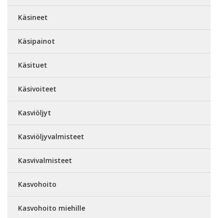
Käsineet
Käsipainot
Käsituet
Käsivoiteet
Kasviöljyt
Kasviöljyvalmisteet
Kasvivalmisteet
Kasvohoito
Kasvohoito miehille