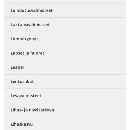
Laihdutusvalmisteet
Laktaasivalmisteet
Lämpötyynyt
Lapset ja nuoret
Leader
Lentosukat
Levävalmisteet
Lihas- ja nivelsärkyyn
Lihaskasvu