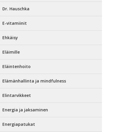
Dr. Hauschka
E-vitamiinit
Ehkäisy
Eläimille
Eläintenhoito
Elämänhallinta ja mindfulness
Elintarvikkeet
Energia ja jaksaminen
Energiapatukat