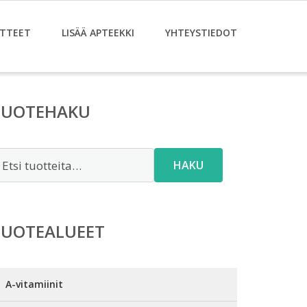
TTEET
LISÄÄ APTEEKKI
YHTEYSTIEDOT
TUOTEHAKU
tsi:
HAKU
TUOTEALUEET
A-vitamiinit