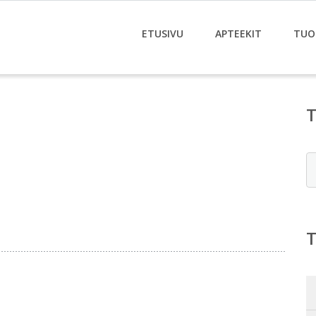
ETUSIVU
APTEEKIT
TUO
E