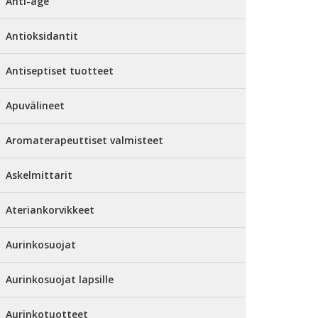
Anti-age
Antioksidantit
Antiseptiset tuotteet
Apuvälineet
Aromaterapeuttiset valmisteet
Askelmittarit
Ateriankorvikkeet
Aurinkosuojat
Aurinkosuojat lapsille
Aurinkotuotteet