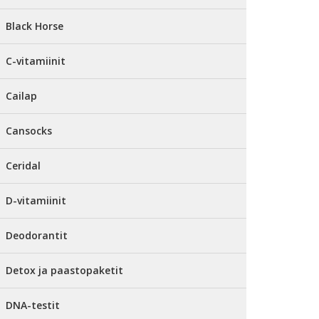
Black Horse
C-vitamiinit
Cailap
Cansocks
Ceridal
D-vitamiinit
Deodorantit
Detox ja paastopaketit
DNA-testit