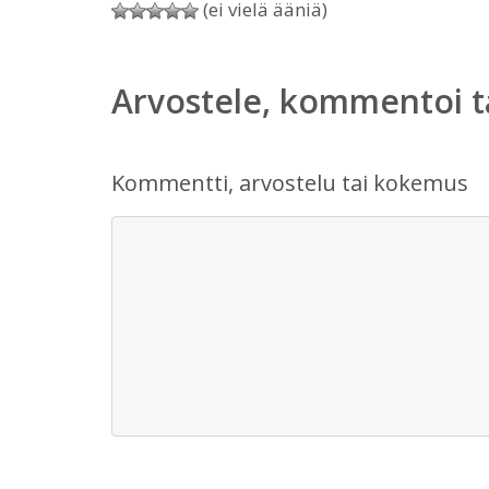
(ei vielä ääniä)
Arvostele, kommentoi t
Kommentti, arvostelu tai kokemus