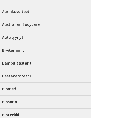
Aurinkovoiteet
Australian Bodycare
Autotyynyt
B-vitamiinit
Bambulaastarit
Beetakaroteeni
Biomed
Biosorin
Bioteekki