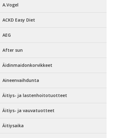
A.Vogel
ACKD Easy Diet
AEG
After sun
Äidinmaidonkorvikkeet
Aineenvaihdunta
Äitiys- ja lastenhoitotuotteet
Äitiys- ja vauvatuotteet
Äitiysaika