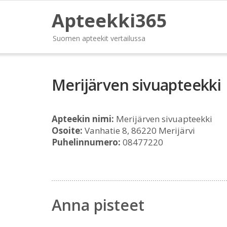
Apteekki365
Suomen apteekit vertailussa
Merijärven sivuapteekki
Apteekin nimi:
Merijärven sivuapteekki
Osoite:
Vanhatie 8, 86220 Merijärvi
Puhelinnumero:
08477220
Anna pisteet