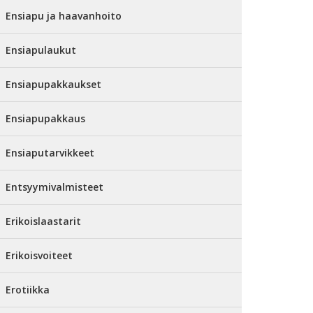
Ensiapu ja haavanhoito
Ensiapulaukut
Ensiapupakkaukset
Ensiapupakkaus
Ensiaputarvikkeet
Entsyymivalmisteet
Erikoislaastarit
Erikoisvoiteet
Erotiikka