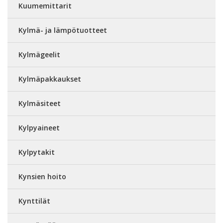
Kuumemittarit
Kylmä- ja lämpötuotteet
Kylmägeelit
Kylmäpakkaukset
Kylmäsiteet
Kylpyaineet
Kylpytakit
Kynsien hoito
Kynttilät