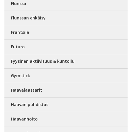
Flunssa
Flunssan ehkäisy
Frantsila
Futuro
Fyysinen aktiivisuus & kuntoilu
Gymstick
Haavalaastarit
Haavan puhdistus
Haavanhoito