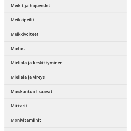
Meikit ja hajuvedet
Meikkipeilit
Meikkivoiteet
Miehet
Mieliala ja keskittyminen
Mieliala ja vireys
Mieskuntoa lisäävät
Mittarit
Monivitamiinit