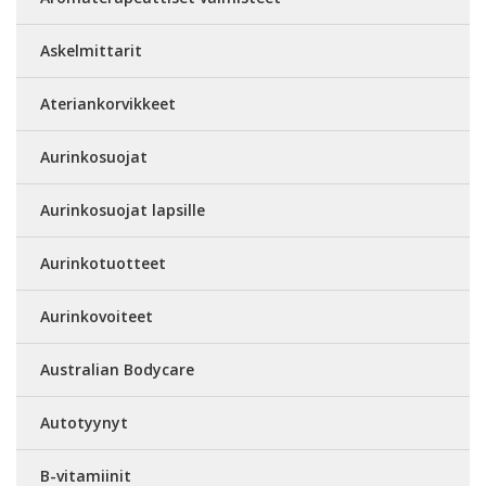
Askelmittarit
Ateriankorvikkeet
Aurinkosuojat
Aurinkosuojat lapsille
Aurinkotuotteet
Aurinkovoiteet
Australian Bodycare
Autotyynyt
B-vitamiinit