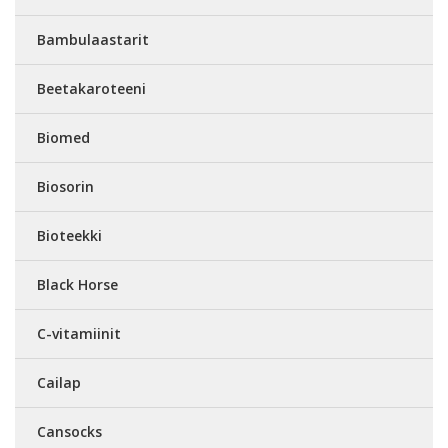
Bambulaastarit
Beetakaroteeni
Biomed
Biosorin
Bioteekki
Black Horse
C-vitamiinit
Cailap
Cansocks