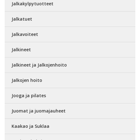
Jalkakylpytuotteet
Jalkatuet
Jalkavoiteet
Jalkineet
Jalkineet ja Jalkojenhoito
Jalkojen hoito
Jooga ja pilates
Juomat ja juomajauheet
Kaakao ja Suklaa