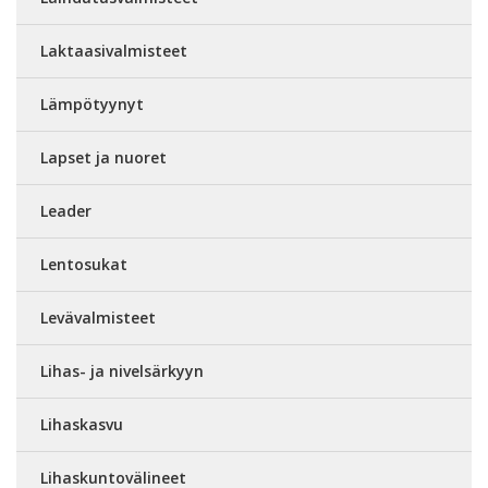
Laktaasivalmisteet
Lämpötyynyt
Lapset ja nuoret
Leader
Lentosukat
Levävalmisteet
Lihas- ja nivelsärkyyn
Lihaskasvu
Lihaskuntovälineet