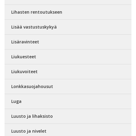
Lihasten rentoutukseen
Lisää vastustuskykyä
Lisäravinteet
Liukuesteet
Liukuvoiteet
Lonkkasuojahousut
Luga
Luusto ja lihaksisto
Luusto ja nivelet