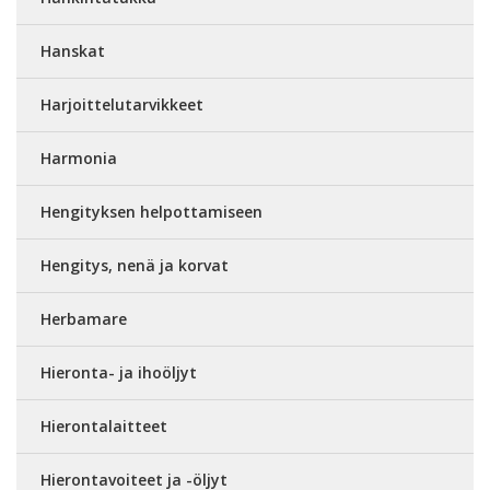
Hanskat
Harjoittelutarvikkeet
Harmonia
Hengityksen helpottamiseen
Hengitys, nenä ja korvat
Herbamare
Hieronta- ja ihoöljyt
Hierontalaitteet
Hierontavoiteet ja -öljyt