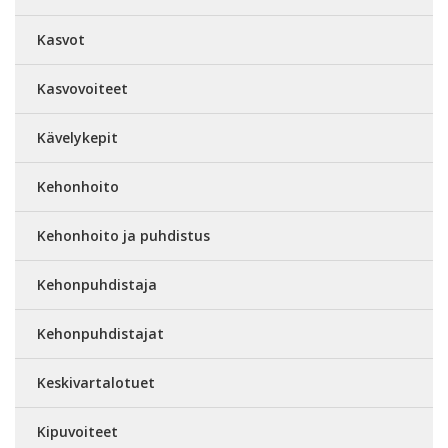
Kasvot
Kasvovoiteet
Kävelykepit
Kehonhoito
Kehonhoito ja puhdistus
Kehonpuhdistaja
Kehonpuhdistajat
Keskivartalotuet
Kipuvoiteet