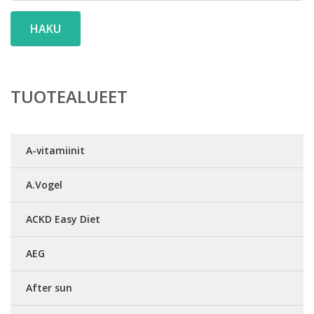
HAKU
TUOTEALUEET
A-vitamiinit
A.Vogel
ACKD Easy Diet
AEG
After sun