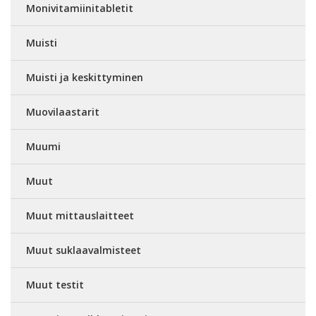
Monivitamiinitabletit
Muisti
Muisti ja keskittyminen
Muovilaastarit
Muumi
Muut
Muut mittauslaitteet
Muut suklaavalmisteet
Muut testit