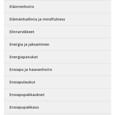
Eläintenhoito
Elämänhallinta ja mindfulness
Elintarvikkeet
Energia ja jaksaminen
Energiapatukat
Ensiapu ja haavanhoito
Ensiapulaukut
Ensiapupakkaukset
Ensiapupakkaus