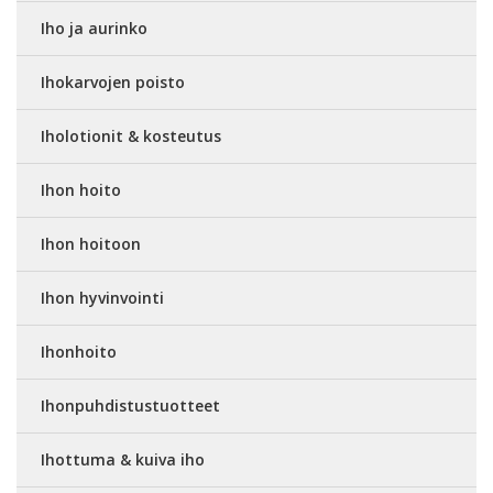
Iho ja aurinko
Ihokarvojen poisto
Iholotionit & kosteutus
Ihon hoito
Ihon hoitoon
Ihon hyvinvointi
Ihonhoito
Ihonpuhdistustuotteet
Ihottuma & kuiva iho