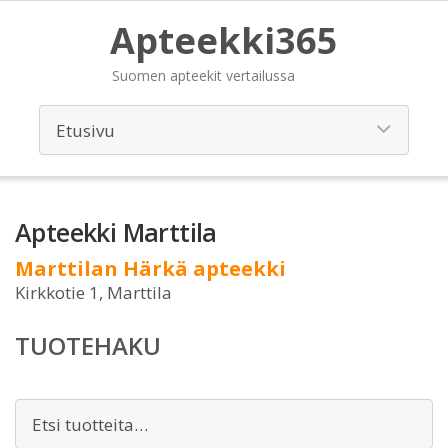
Apteekki365
Suomen apteekit vertailussa
Apteekki Marttila
Marttilan Härkä apteekki
Kirkkotie 1, Marttila
TUOTEHAKU
Etsi: