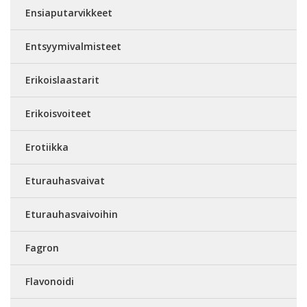
Ensiaputarvikkeet
Entsyymivalmisteet
Erikoislaastarit
Erikoisvoiteet
Erotiikka
Eturauhasvaivat
Eturauhasvaivoihin
Fagron
Flavonoidi