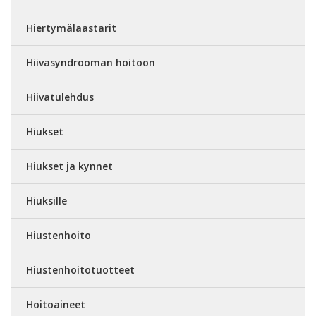
Hiertymälaastarit
Hiivasyndrooman hoitoon
Hiivatulehdus
Hiukset
Hiukset ja kynnet
Hiuksille
Hiustenhoito
Hiustenhoitotuotteet
Hoitoaineet