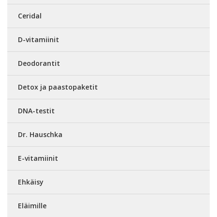
Ceridal
D-vitamiinit
Deodorantit
Detox ja paastopaketit
DNA-testit
Dr. Hauschka
E-vitamiinit
Ehkäisy
Eläimille