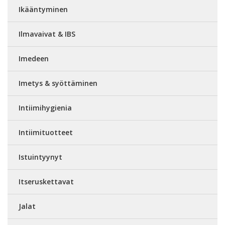
Ikääntyminen
Ilmavaivat & IBS
Imedeen
Imetys & syöttäminen
Intiimihygienia
Intiimituotteet
Istuintyynyt
Itseruskettavat
Jalat