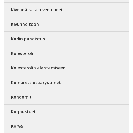
Kivennäis- ja hivenaineet
Kivunhoitoon
Kodin puhdistus
Kolesteroli
Kolesterolin alentamiseen
Kompressiosäärystimet
Kondomit
Korjaustuet
Korva