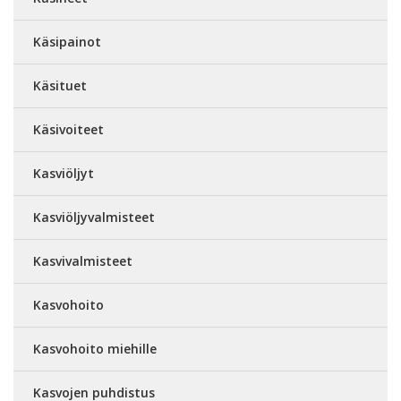
Käsipainot
Käsituet
Käsivoiteet
Kasviöljyt
Kasviöljyvalmisteet
Kasvivalmisteet
Kasvohoito
Kasvohoito miehille
Kasvojen puhdistus