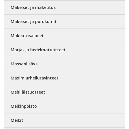
Makeiset ja makeutus
Makeiset ja purukumit
Makeutusaineet
Marja- ja hedelmätuotteet
Massanlisäys
Maxim urheiluravinteet
Mehiläistuotteet
Meikinpoisto
Meikit