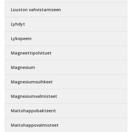
Luuston vahvistamiseen
Lyhdyt
Lykopeeni
Magneettipolvituet
Magnesium
Magnesiumsuihkeet
Magnesiumvalmisteet
Maitohappobakteerit
Maitohappovalmisteet