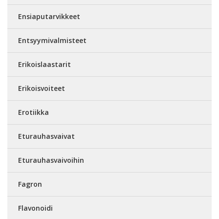
Ensiaputarvikkeet
Entsyymivalmisteet
Erikoislaastarit
Erikoisvoiteet
Erotiikka
Eturauhasvaivat
Eturauhasvaivoihin
Fagron
Flavonoidi