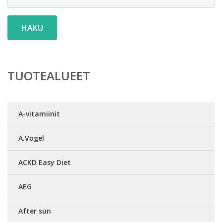
HAKU
TUOTEALUEET
A-vitamiinit
A.Vogel
ACKD Easy Diet
AEG
After sun