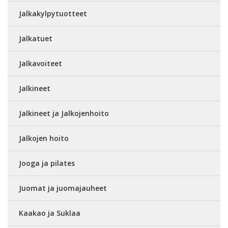
Jalkakylpytuotteet
Jalkatuet
Jalkavoiteet
Jalkineet
Jalkineet ja Jalkojenhoito
Jalkojen hoito
Jooga ja pilates
Juomat ja juomajauheet
Kaakao ja Suklaa