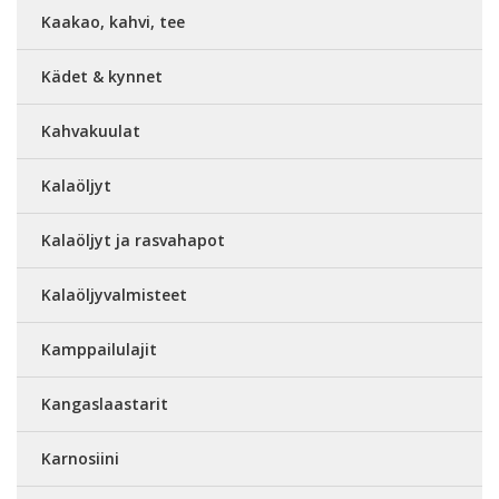
Kaakao, kahvi, tee
Kädet & kynnet
Kahvakuulat
Kalaöljyt
Kalaöljyt ja rasvahapot
Kalaöljyvalmisteet
Kamppailulajit
Kangaslaastarit
Karnosiini