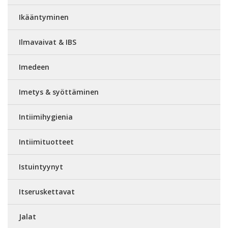
Ikääntyminen
Ilmavaivat & IBS
Imedeen
Imetys & syöttäminen
Intiimihygienia
Intiimituotteet
Istuintyynyt
Itseruskettavat
Jalat