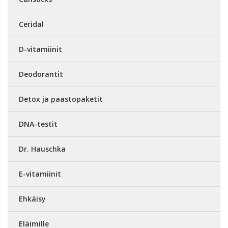
Ceridal
D-vitamiinit
Deodorantit
Detox ja paastopaketit
DNA-testit
Dr. Hauschka
E-vitamiinit
Ehkäisy
Eläimille