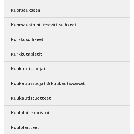
Kuorsaukseen
Kuorsausta hillitsevät suihkeet
Kurkkusuihkeet
Kurkkutabletit
Kuukautissuojat
Kuukautissuojat & kuukautisvaivat
Kuukautistuotteet
Kuulolaiteparistot
Kuulolaitteet