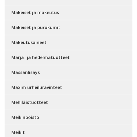
Makeiset ja makeutus
Makeiset ja purukumit
Makeutusaineet
Marja- ja hedelmätuotteet
Massanlisäys
Maxim urheiluravinteet
Mehiläistuotteet
Meikinpoisto
Meikit