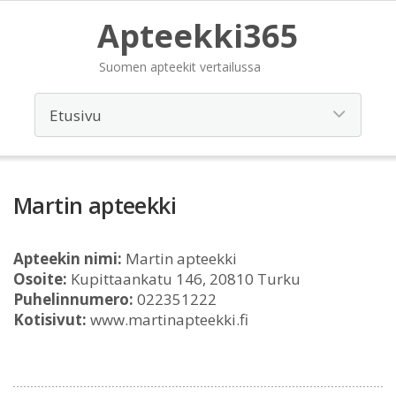
Apteekki365
Suomen apteekit vertailussa
Martin apteekki
Apteekin nimi:
Martin apteekki
Osoite:
Kupittaankatu 146, 20810 Turku
Puhelinnumero:
022351222
Kotisivut:
www.martinapteekki.fi