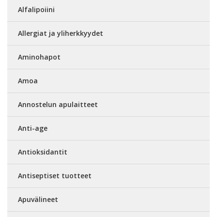
Alfalipoiini
Allergiat ja yliherkkyydet
Aminohapot
Amoa
Annostelun apulaitteet
Anti-age
Antioksidantit
Antiseptiset tuotteet
Apuvälineet