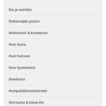
Iho ja aurinko
Ihokarvojen poisto
Iholotionit & kosteutus
Ihon hoito
Ihon hoitoon
Ihon hyvinvointi
Ihonhoito
Ihonpuhdistustuotteet
Ihottuma & kuiva iho