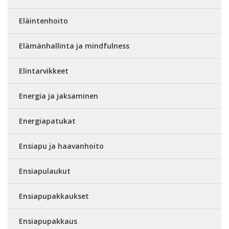
Eläintenhoito
Elämänhallinta ja mindfulness
Elintarvikkeet
Energia ja jaksaminen
Energiapatukat
Ensiapu ja haavanhoito
Ensiapulaukut
Ensiapupakkaukset
Ensiapupakkaus