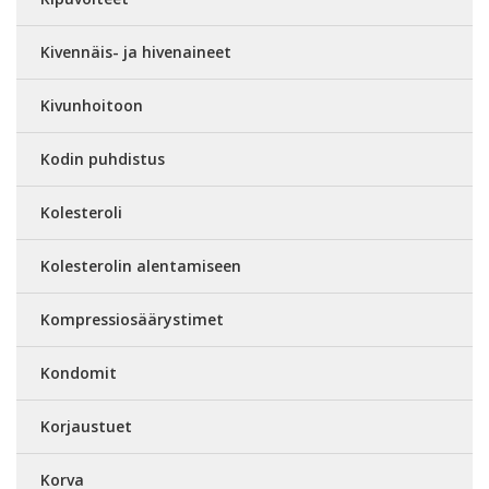
Kivennäis- ja hivenaineet
Kivunhoitoon
Kodin puhdistus
Kolesteroli
Kolesterolin alentamiseen
Kompressiosäärystimet
Kondomit
Korjaustuet
Korva