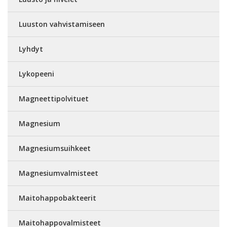
Luuston vahvistamiseen
Lyhdyt
Lykopeeni
Magneettipolvituet
Magnesium
Magnesiumsuihkeet
Magnesiumvalmisteet
Maitohappobakteerit
Maitohappovalmisteet