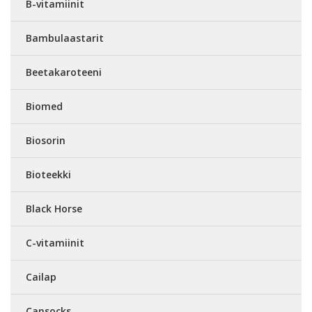
B-vitamiinit
Bambulaastarit
Beetakaroteeni
Biomed
Biosorin
Bioteekki
Black Horse
C-vitamiinit
Cailap
Cansocks