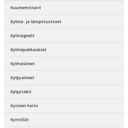
Kuumemittarit
Kylmä- ja lämpötuotteet
Kylmägeelit
Kylmäpakkaukset
Kylmäsiteet
Kylpyaineet
Kylpytakit
Kynsien hoito
Kynttilät