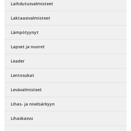
Laihdutusvalmisteet
Laktaasivalmisteet
Lämpötyynyt
Lapset ja nuoret
Leader
Lentosukat
Levävalmisteet
Lihas- ja nivelsärkyyn
Lihaskasvu