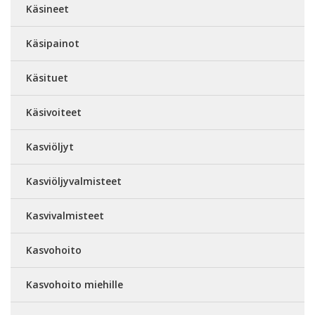
Käsineet
Käsipainot
Käsituet
Käsivoiteet
Kasviöljyt
Kasviöljyvalmisteet
Kasvivalmisteet
Kasvohoito
Kasvohoito miehille