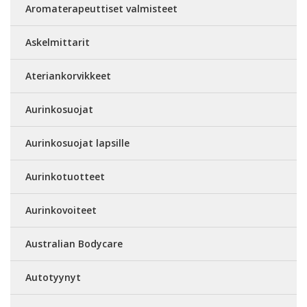
Aromaterapeuttiset valmisteet
Askelmittarit
Ateriankorvikkeet
Aurinkosuojat
Aurinkosuojat lapsille
Aurinkotuotteet
Aurinkovoiteet
Australian Bodycare
Autotyynyt