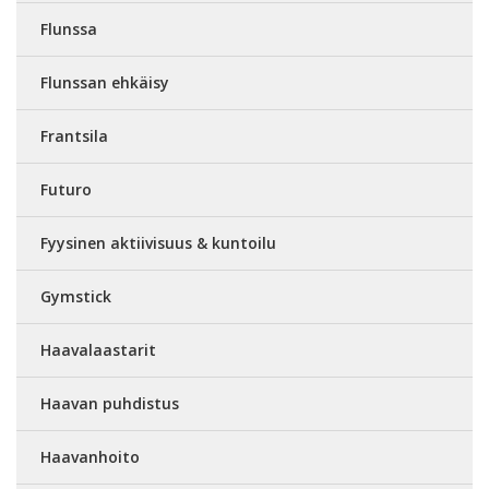
Flunssa
Flunssan ehkäisy
Frantsila
Futuro
Fyysinen aktiivisuus & kuntoilu
Gymstick
Haavalaastarit
Haavan puhdistus
Haavanhoito