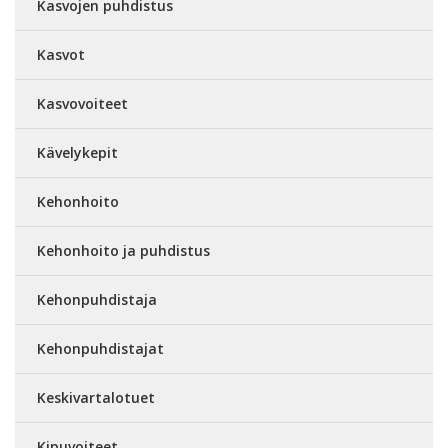
Kasvojen puhdistus
Kasvot
Kasvovoiteet
Kävelykepit
Kehonhoito
Kehonhoito ja puhdistus
Kehonpuhdistaja
Kehonpuhdistajat
Keskivartalotuet
Kipuvoiteet