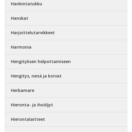
Hankintatukku
Hanskat
Harjoittelutarvikkeet
Harmonia
Hengityksen helpottamiseen
Hengitys, nenä ja korvat
Herbamare
Hieronta- ja ihoöljyt
Hierontalaitteet