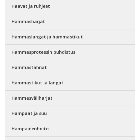
Haavat ja ruhjeet
Hammasharjat
Hammaslangat ja hammastikut
Hammasproteesin puhdistus
Hammastahnat
Hammastikut ja langat
Hammasväliharjat
Hampaat ja suu
Hampaidenhoito