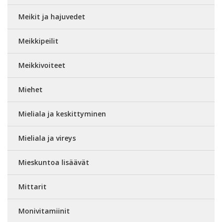
Meikit ja hajuvedet
Meikkipeilit
Meikkivoiteet
Miehet
Mieliala ja keskittyminen
Mieliala ja vireys
Mieskuntoa lisäävät
Mittarit
Monivitamiinit