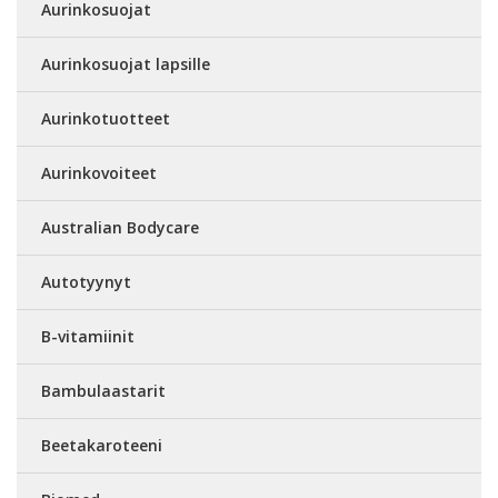
Aurinkosuojat
Aurinkosuojat lapsille
Aurinkotuotteet
Aurinkovoiteet
Australian Bodycare
Autotyynyt
B-vitamiinit
Bambulaastarit
Beetakaroteeni