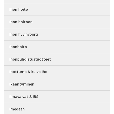
Ihon hoito
Ihon hoitoon
Ihon hyvinvointi
Ihonhoito
Ihonpuhdistustuotteet
Ihottuma & kuiva iho
Ikääntyminen
Ilmavaivat & IBS
Imedeen