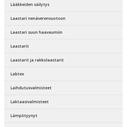
Lääkkeiden säilytys
Laastari nenäverenvuotoon
Laastari suun haavaumiin
Laastarit
Laastarit ja rakkolaastarit
Labtex
Laihdutusvalmisteet
Laktaasivalmisteet
Lämpötyynyt