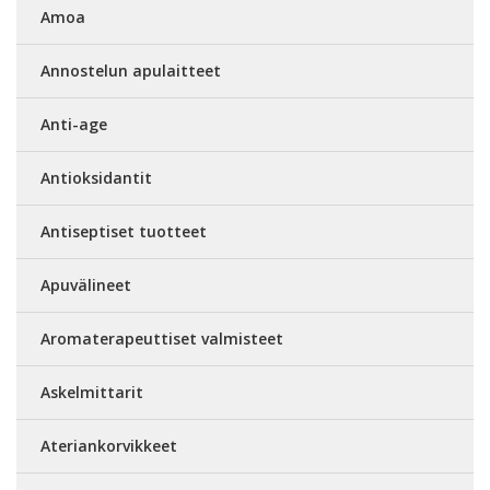
Amoa
Annostelun apulaitteet
Anti-age
Antioksidantit
Antiseptiset tuotteet
Apuvälineet
Aromaterapeuttiset valmisteet
Askelmittarit
Ateriankorvikkeet