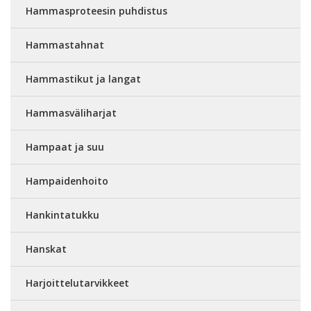
Hammasproteesin puhdistus
Hammastahnat
Hammastikut ja langat
Hammasväliharjat
Hampaat ja suu
Hampaidenhoito
Hankintatukku
Hanskat
Harjoittelutarvikkeet