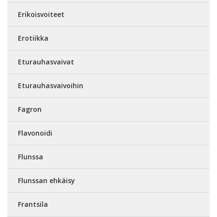
Erikoisvoiteet
Erotiikka
Eturauhasvaivat
Eturauhasvaivoihin
Fagron
Flavonoidi
Flunssa
Flunssan ehkäisy
Frantsila