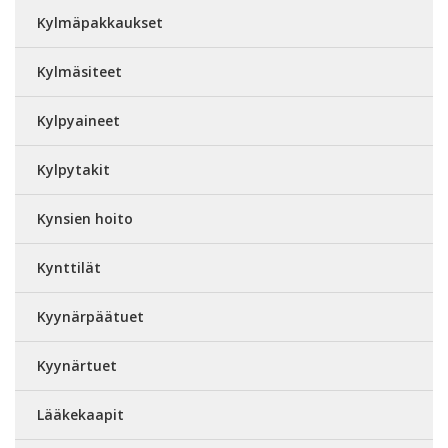
Kylmäpakkaukset
Kylmäsiteet
Kylpyaineet
Kylpytakit
Kynsien hoito
Kynttilät
Kyynärpäätuet
Kyynärtuet
Lääkekaapit