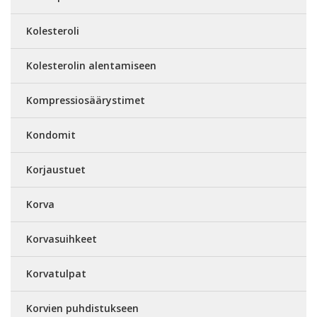
Kolesteroli
Kolesterolin alentamiseen
Kompressiosäärystimet
Kondomit
Korjaustuet
Korva
Korvasuihkeet
Korvatulpat
Korvien puhdistukseen