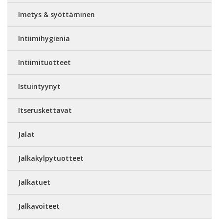
Imetys & syöttäminen
Intiimihygienia
Intiimituotteet
Istuintyynyt
Itseruskettavat
Jalat
Jalkakylpytuotteet
Jalkatuet
Jalkavoiteet