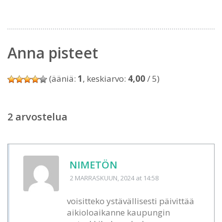
Anna pisteet
(ääniä:
1
, keskiarvo:
4,00
/ 5)
2 arvostelua
NIMETÖN
2 MARRASKUUN, 2024
at 14:58
voisitteko ystävällisesti päivittää
aikioloaikanne kaupungin