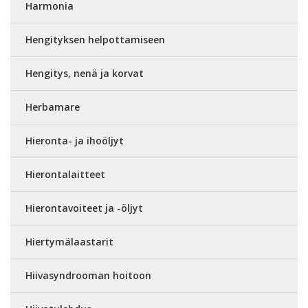
Harmonia
Hengityksen helpottamiseen
Hengitys, nenä ja korvat
Herbamare
Hieronta- ja ihoöljyt
Hierontalaitteet
Hierontavoiteet ja -öljyt
Hiertymälaastarit
Hiivasyndrooman hoitoon