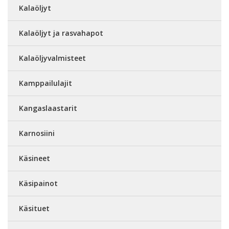
Kalaöljyt
Kalaöljyt ja rasvahapot
Kalaöljyvalmisteet
Kamppailulajit
Kangaslaastarit
Karnosiini
Käsineet
Käsipainot
Käsituet