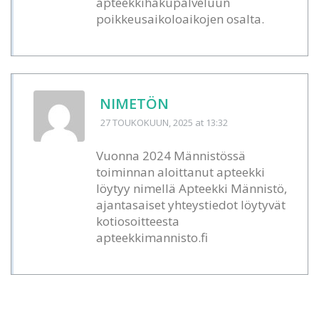
apteekkihakupalveluun
poikkeusaikoloaikojen osalta.
NIMETÖN
27 TOUKOKUUN, 2025
at 13:32
Vuonna 2024 Männistössä
toiminnan aloittanut apteekki
löytyy nimellä Apteekki Männistö,
ajantasaiset yhteystiedot löytyvät
kotiosoitteesta
apteekkimannisto.fi