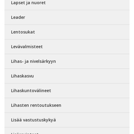
Lapset ja nuoret
Leader
Lentosukat
Levävalmisteet
Lihas- ja nivelsärkyyn
Lihaskasvu
Lihaskuntovälineet
Lihasten rentoutukseen
Lisää vastustuskykyä