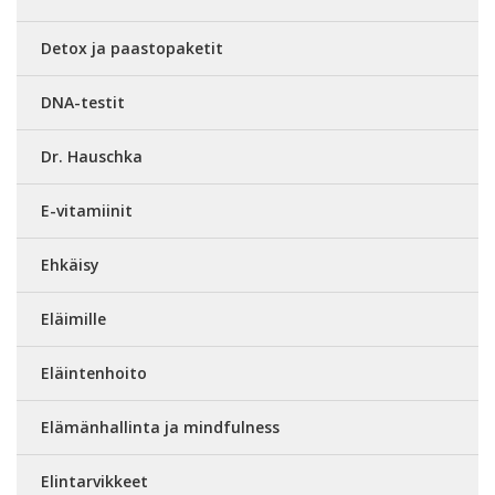
Detox ja paastopaketit
DNA-testit
Dr. Hauschka
E-vitamiinit
Ehkäisy
Eläimille
Eläintenhoito
Elämänhallinta ja mindfulness
Elintarvikkeet