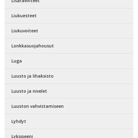
Lisäravinteet
Liukuesteet
Liukuvoiteet
Lonkkasuojahousut
Luga
Luusto ja lihaksisto
Luusto ja nivelet
Luuston vahvistamiseen
Lyhdyt
Lykopeeni