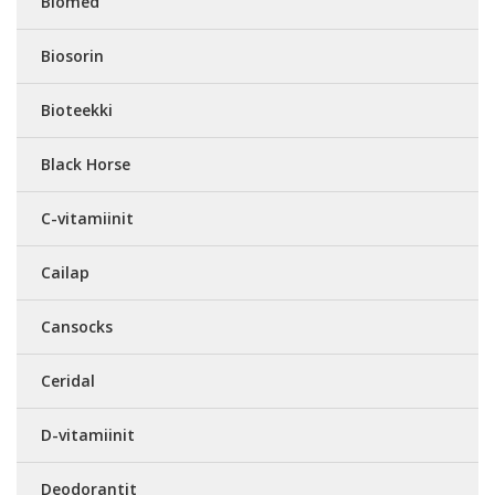
Biomed
Biosorin
Bioteekki
Black Horse
C-vitamiinit
Cailap
Cansocks
Ceridal
D-vitamiinit
Deodorantit