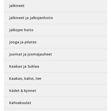
Jalkineet
Jalkineet ja Jalkojenhoito
Jalkojen hoito
Jooga ja pilates
Juomat ja juomajauheet
Kaakao ja Suklaa
Kaakao, kahvi, tee
Kädet & kynnet
Kahvakuulat