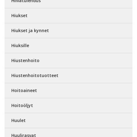
Hiivatulehdus
Hiukset
Hiukset ja kynnet
Hiuksille
Hiustenhoito
Hiustenhoitotuotteet
Hoitoaineet
Hoitoöljyt
Huulet
Huulirasvat