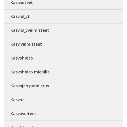
Käsivoiteet
Kasviöljyt
Kasviöljyvalmisteet
Kasvivalmisteet
Kasvohoito
Kasvohoito miehille
Kasvojen puhdistus
Kasvot
Kasvovoiteet