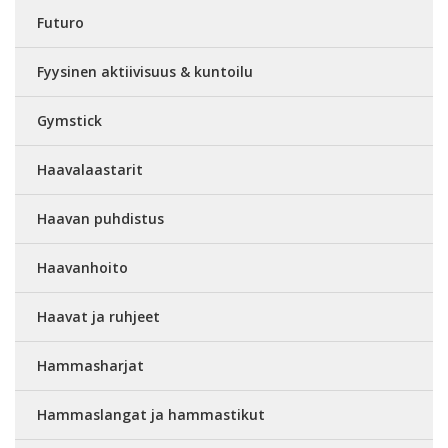
Futuro
Fyysinen aktiivisuus & kuntoilu
Gymstick
Haavalaastarit
Haavan puhdistus
Haavanhoito
Haavat ja ruhjeet
Hammasharjat
Hammaslangat ja hammastikut