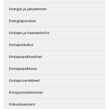
Energia ja jaksaminen
Energiapatukat
Ensiapu ja haavanhoito
Ensiapulaukut
Ensiapupakkaukset
Ensiapupakkaus
Ensiaputarvikkeet
Entsyymivalmisteet
Erikoislaastarit