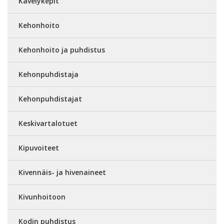
Kävelykepit
Kehonhoito
Kehonhoito ja puhdistus
Kehonpuhdistaja
Kehonpuhdistajat
Keskivartalotuet
Kipuvoiteet
Kivennäis- ja hivenaineet
Kivunhoitoon
Kodin puhdistus