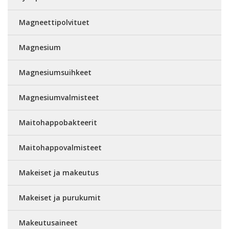
Magneettipolvituet
Magnesium
Magnesiumsuihkeet
Magnesiumvalmisteet
Maitohappobakteerit
Maitohappovalmisteet
Makeiset ja makeutus
Makeiset ja purukumit
Makeutusaineet