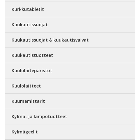
Kurkkutabletit
Kuukautissuojat
Kuukautissuojat & kuukautisvaivat
Kuukautistuotteet
Kuulolaiteparistot
Kuulolaitteet
Kuumemittarit
Kylmä- ja lämpötuotteet
Kylmägeelit