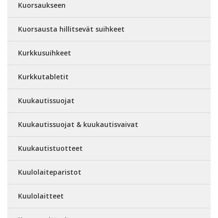
Kuorsaukseen
Kuorsausta hillitsevät suihkeet
Kurkkusuihkeet
Kurkkutabletit
Kuukautissuojat
Kuukautissuojat & kuukautisvaivat
Kuukautistuotteet
Kuulolaiteparistot
Kuulolaitteet