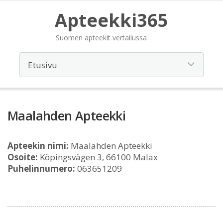
Apteekki365
Suomen apteekit vertailussa
Maalahden Apteekki
Apteekin nimi:
Maalahden Apteekki
Osoite:
Köpingsvägen 3, 66100 Malax
Puhelinnumero:
063651209