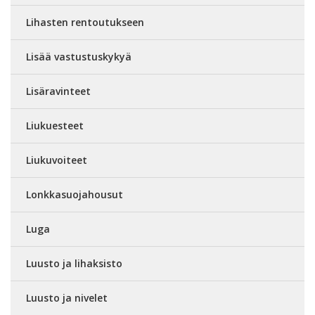
Lihasten rentoutukseen
Lisää vastustuskykyä
Lisäravinteet
Liukuesteet
Liukuvoiteet
Lonkkasuojahousut
Luga
Luusto ja lihaksisto
Luusto ja nivelet