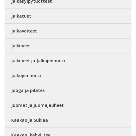
Jalkakylpytuotteet
Jalkatuet
Jalkavoiteet
Jalkineet
Jalkineet ja Jalkojenhoito
Jalkojen hoito
Jooga ja pilates
Juomat ja juomajauheet
Kaakao ja Suklaa
Kaakao, kahvi, tee