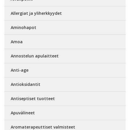
Allergiat ja yliherkkyydet
Aminohapot
Amoa
Annostelun apulaitteet
Anti-age
Antioksidantit
Antiseptiset tuotteet
Apuvälineet
Aromaterapeuttiset valmisteet