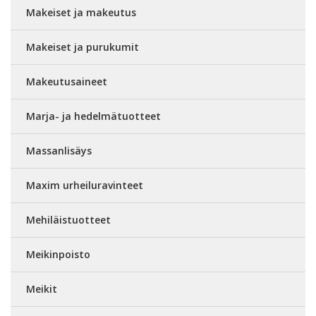
Makeiset ja makeutus
Makeiset ja purukumit
Makeutusaineet
Marja- ja hedelmätuotteet
Massanlisäys
Maxim urheiluravinteet
Mehiläistuotteet
Meikinpoisto
Meikit