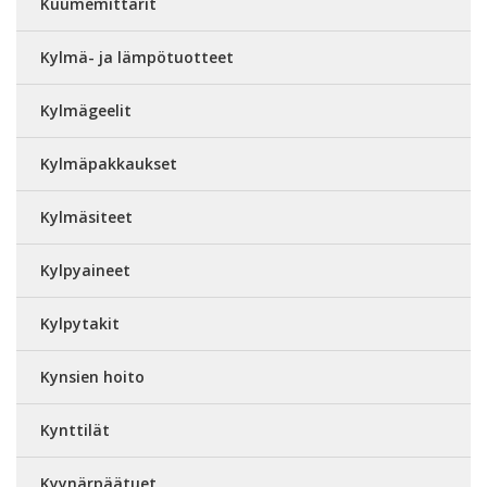
Kuumemittarit
Kylmä- ja lämpötuotteet
Kylmägeelit
Kylmäpakkaukset
Kylmäsiteet
Kylpyaineet
Kylpytakit
Kynsien hoito
Kynttilät
Kyynärpäätuet