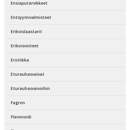
Ensiaputarvikkeet
Entsyymivalmisteet
Erikoislaastarit
Erikoisvoiteet
Erotiikka
Eturauhasvaivat
Eturauhasvaivoihin
Fagron
Flavonoidi