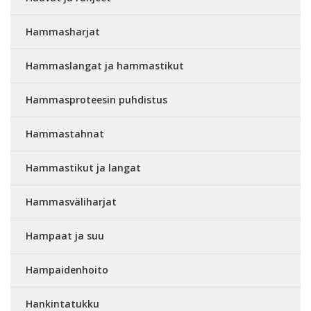
Hammasharjat
Hammaslangat ja hammastikut
Hammasproteesin puhdistus
Hammastahnat
Hammastikut ja langat
Hammasväliharjat
Hampaat ja suu
Hampaidenhoito
Hankintatukku