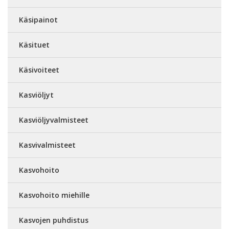
Käsipainot
Käsituet
Käsivoiteet
Kasviöljyt
Kasviöljyvalmisteet
Kasvivalmisteet
Kasvohoito
Kasvohoito miehille
Kasvojen puhdistus