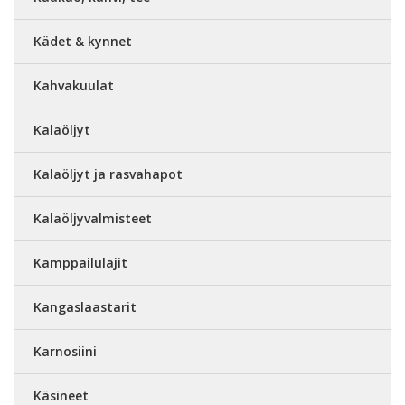
Kädet & kynnet
Kahvakuulat
Kalaöljyt
Kalaöljyt ja rasvahapot
Kalaöljyvalmisteet
Kamppailulajit
Kangaslaastarit
Karnosiini
Käsineet