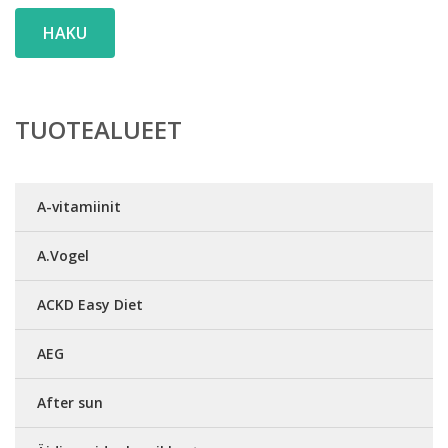
HAKU
TUOTEALUEET
A-vitamiinit
A.Vogel
ACKD Easy Diet
AEG
After sun