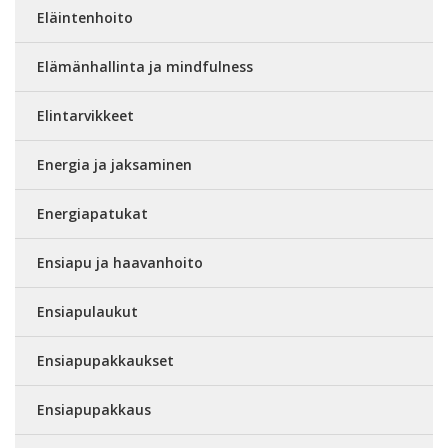
Eläintenhoito
Elämänhallinta ja mindfulness
Elintarvikkeet
Energia ja jaksaminen
Energiapatukat
Ensiapu ja haavanhoito
Ensiapulaukut
Ensiapupakkaukset
Ensiapupakkaus