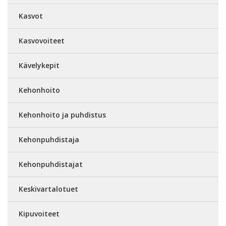
Kasvot
Kasvovoiteet
Kävelykepit
Kehonhoito
Kehonhoito ja puhdistus
Kehonpuhdistaja
Kehonpuhdistajat
Keskivartalotuet
Kipuvoiteet