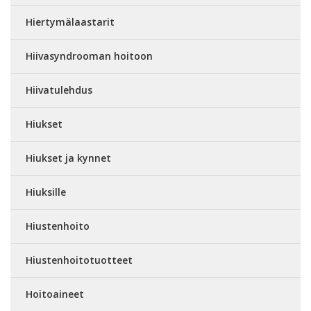
Hiertymälaastarit
Hiivasyndrooman hoitoon
Hiivatulehdus
Hiukset
Hiukset ja kynnet
Hiuksille
Hiustenhoito
Hiustenhoitotuotteet
Hoitoaineet