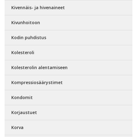
Kivennäis- ja hivenaineet
Kivunhoitoon
Kodin puhdistus
Kolesteroli
Kolesterolin alentamiseen
Kompressiosäärystimet
Kondomit
Korjaustuet
Korva