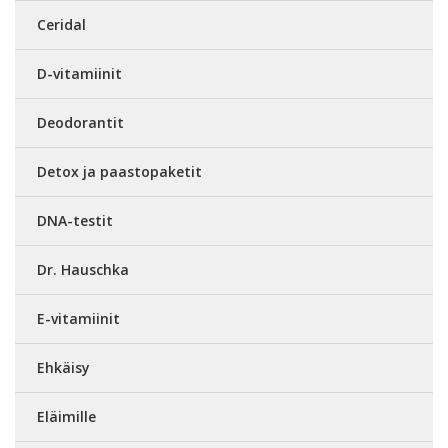
Ceridal
D-vitamiinit
Deodorantit
Detox ja paastopaketit
DNA-testit
Dr. Hauschka
E-vitamiinit
Ehkäisy
Eläimille