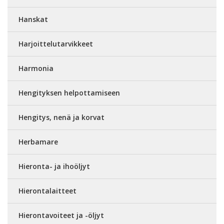
Hanskat
Harjoittelutarvikkeet
Harmonia
Hengityksen helpottamiseen
Hengitys, nenä ja korvat
Herbamare
Hieronta- ja ihoöljyt
Hierontalaitteet
Hierontavoiteet ja -öljyt