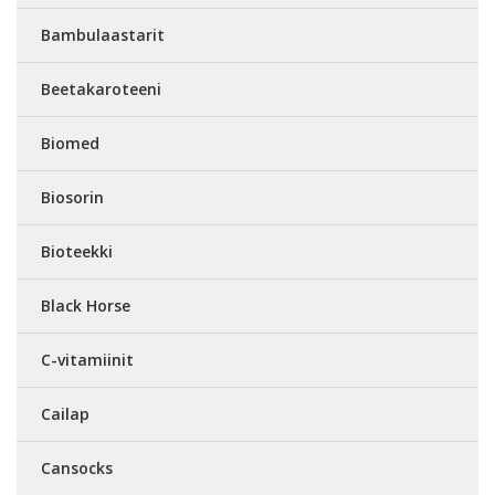
Bambulaastarit
Beetakaroteeni
Biomed
Biosorin
Bioteekki
Black Horse
C-vitamiinit
Cailap
Cansocks