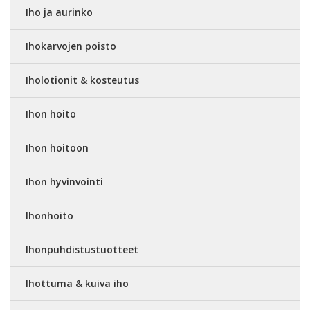
Iho ja aurinko
Ihokarvojen poisto
Iholotionit & kosteutus
Ihon hoito
Ihon hoitoon
Ihon hyvinvointi
Ihonhoito
Ihonpuhdistustuotteet
Ihottuma & kuiva iho