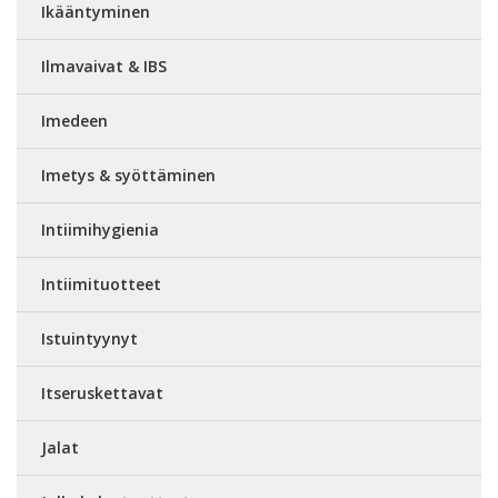
Ikääntyminen
Ilmavaivat & IBS
Imedeen
Imetys & syöttäminen
Intiimihygienia
Intiimituotteet
Istuintyynyt
Itseruskettavat
Jalat