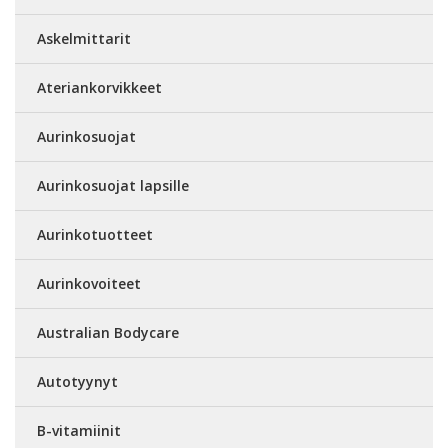
Askelmittarit
Ateriankorvikkeet
Aurinkosuojat
Aurinkosuojat lapsille
Aurinkotuotteet
Aurinkovoiteet
Australian Bodycare
Autotyynyt
B-vitamiinit