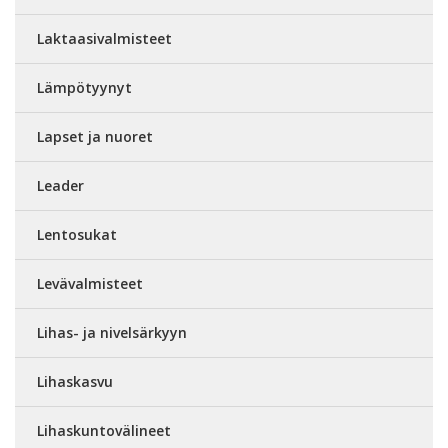
Laktaasivalmisteet
Lämpötyynyt
Lapset ja nuoret
Leader
Lentosukat
Levävalmisteet
Lihas- ja nivelsärkyyn
Lihaskasvu
Lihaskuntovälineet