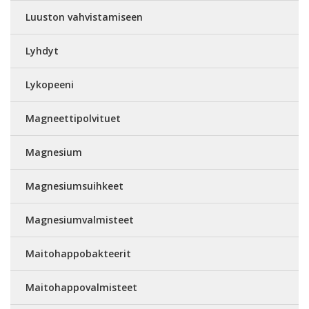
Luuston vahvistamiseen
Lyhdyt
Lykopeeni
Magneettipolvituet
Magnesium
Magnesiumsuihkeet
Magnesiumvalmisteet
Maitohappobakteerit
Maitohappovalmisteet