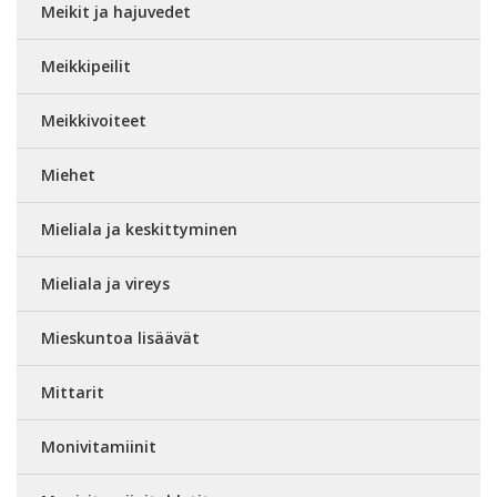
Meikit ja hajuvedet
Meikkipeilit
Meikkivoiteet
Miehet
Mieliala ja keskittyminen
Mieliala ja vireys
Mieskuntoa lisäävät
Mittarit
Monivitamiinit