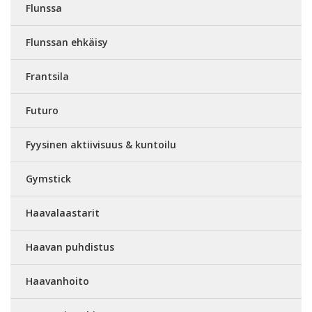
Flunssa
Flunssan ehkäisy
Frantsila
Futuro
Fyysinen aktiivisuus & kuntoilu
Gymstick
Haavalaastarit
Haavan puhdistus
Haavanhoito