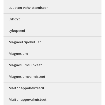
Luuston vahvistamiseen
Lyhdyt
Lykopeeni
Magneettipolvituet
Magnesium
Magnesiumsuihkeet
Magnesiumvalmisteet
Maitohappobakteerit
Maitohappovalmisteet