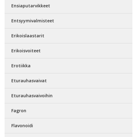
Ensiaputarvikkeet
Entsyymivalmisteet
Erikoislaastarit
Erikoisvoiteet
Erotiikka
Eturauhasvaivat
Eturauhasvaivoihin
Fagron
Flavonoidi