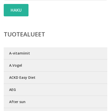
HAKU
TUOTEALUEET
A-vitamiinit
A.Vogel
ACKD Easy Diet
AEG
After sun