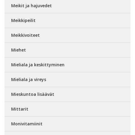
Meikit ja hajuvedet
Meikkipeilit
Meikkivoiteet
Miehet
Mieliala ja keskittyminen
Mieliala ja vireys
Mieskuntoa lisäävät
Mittarit
Monivitamiinit