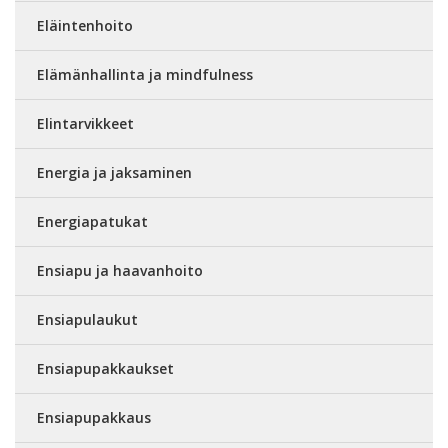
Eläintenhoito
Elämänhallinta ja mindfulness
Elintarvikkeet
Energia ja jaksaminen
Energiapatukat
Ensiapu ja haavanhoito
Ensiapulaukut
Ensiapupakkaukset
Ensiapupakkaus