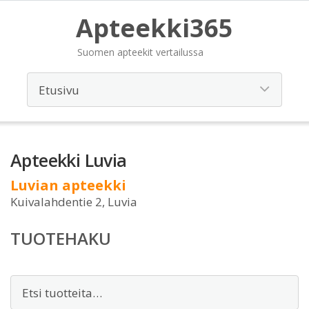
Apteekki365
Suomen apteekit vertailussa
Apteekki Luvia
Luvian apteekki
Kuivalahdentie 2, Luvia
TUOTEHAKU
Etsi: