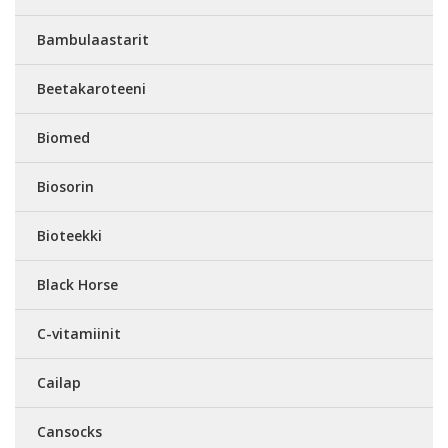
Bambulaastarit
Beetakaroteeni
Biomed
Biosorin
Bioteekki
Black Horse
C-vitamiinit
Cailap
Cansocks