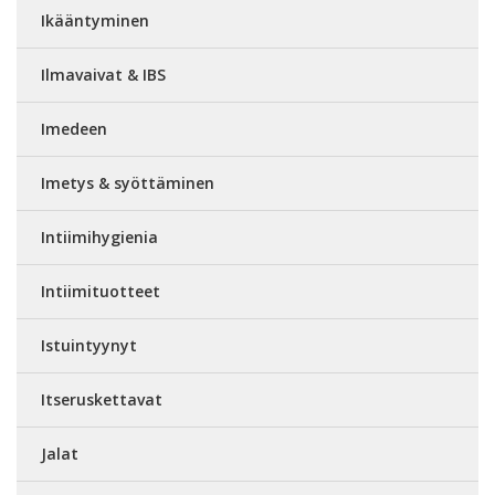
Ikääntyminen
Ilmavaivat & IBS
Imedeen
Imetys & syöttäminen
Intiimihygienia
Intiimituotteet
Istuintyynyt
Itseruskettavat
Jalat