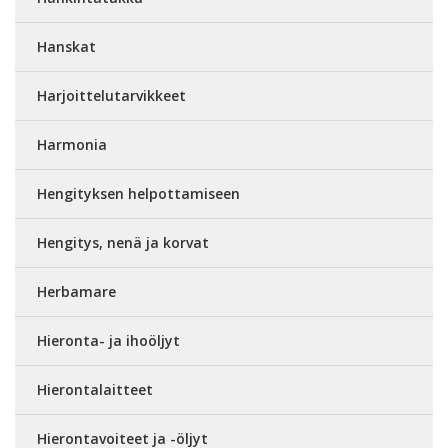
Hanskat
Harjoittelutarvikkeet
Harmonia
Hengityksen helpottamiseen
Hengitys, nenä ja korvat
Herbamare
Hieronta- ja ihoöljyt
Hierontalaitteet
Hierontavoiteet ja -öljyt