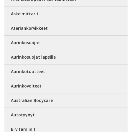
Askelmittarit
Ateriankorvikkeet
Aurinkosuojat
Aurinkosuojat lapsille
Aurinkotuotteet
Aurinkovoiteet
Australian Bodycare
Autotyynyt
B-vitamiinit