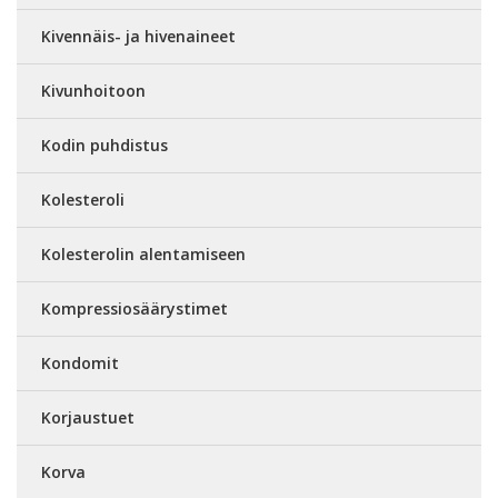
Kivennäis- ja hivenaineet
Kivunhoitoon
Kodin puhdistus
Kolesteroli
Kolesterolin alentamiseen
Kompressiosäärystimet
Kondomit
Korjaustuet
Korva