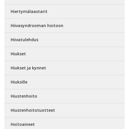
Hiertymälaastarit
Hiivasyndrooman hoitoon
Hiivatulehdus
Hiukset
Hiukset ja kynnet
Hiuksille
Hiustenhoito
Hiustenhoitotuotteet
Hoitoaineet