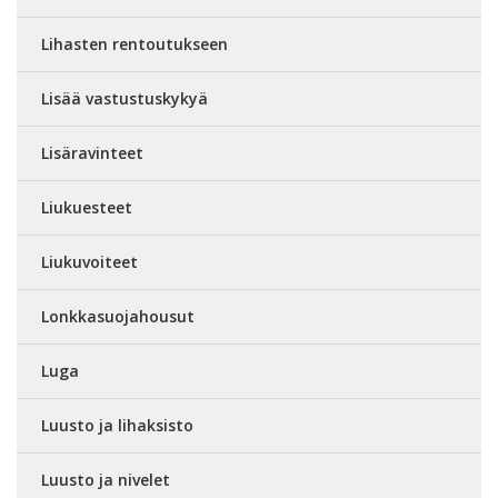
Lihasten rentoutukseen
Lisää vastustuskykyä
Lisäravinteet
Liukuesteet
Liukuvoiteet
Lonkkasuojahousut
Luga
Luusto ja lihaksisto
Luusto ja nivelet