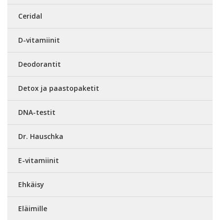
Ceridal
D-vitamiinit
Deodorantit
Detox ja paastopaketit
DNA-testit
Dr. Hauschka
E-vitamiinit
Ehkäisy
Eläimille