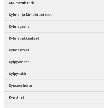
Kuumemittarit
Kylmä- ja lämpötuotteet
Kylmägeelit
Kylmäpakkaukset
Kylmäsiteet
Kylpyaineet
Kylpytakit
Kynsien hoito
Kynttilät