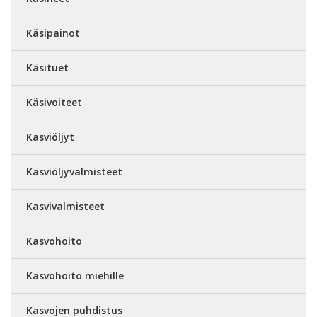
Käsipainot
Käsituet
Käsivoiteet
Kasviöljyt
Kasviöljyvalmisteet
Kasvivalmisteet
Kasvohoito
Kasvohoito miehille
Kasvojen puhdistus