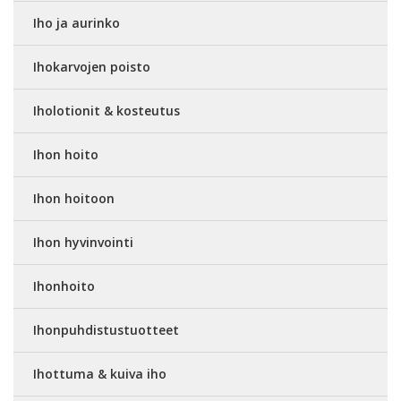
Iho ja aurinko
Ihokarvojen poisto
Iholotionit & kosteutus
Ihon hoito
Ihon hoitoon
Ihon hyvinvointi
Ihonhoito
Ihonpuhdistustuotteet
Ihottuma & kuiva iho