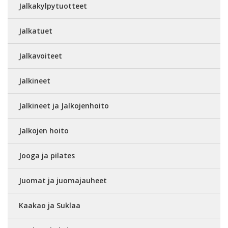
Jalkakylpytuotteet
Jalkatuet
Jalkavoiteet
Jalkineet
Jalkineet ja Jalkojenhoito
Jalkojen hoito
Jooga ja pilates
Juomat ja juomajauheet
Kaakao ja Suklaa