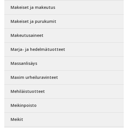
Makeiset ja makeutus
Makeiset ja purukumit
Makeutusaineet
Marja- ja hedelmätuotteet
Massanlisäys
Maxim urheiluravinteet
Mehiläistuotteet
Meikinpoisto
Meikit