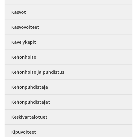
Kasvot
Kasvovoiteet
Kävelykepit
Kehonhoito
Kehonhoito ja puhdistus
Kehonpuhdistaja
Kehonpuhdistajat
Keskivartalotuet
Kipuvoiteet