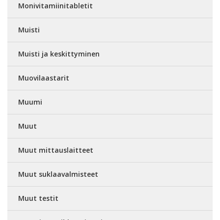
Monivitamiinitabletit
Muisti
Muisti ja keskittyminen
Muovilaastarit
Muumi
Muut
Muut mittauslaitteet
Muut suklaavalmisteet
Muut testit