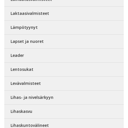
Laktaasivalmisteet
Lämpötyynyt
Lapset ja nuoret
Leader
Lentosukat
Levävalmisteet
Lihas- ja nivelsärkyyn
Lihaskasvu
Lihaskuntovälineet