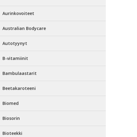
Aurinkovoiteet
Australian Bodycare
Autotyynyt
B-vitamiinit
Bambulaastarit
Beetakaroteeni
Biomed
Biosorin
Bioteekki