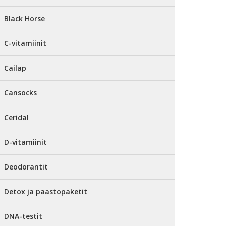
Black Horse
C-vitamiinit
Cailap
Cansocks
Ceridal
D-vitamiinit
Deodorantit
Detox ja paastopaketit
DNA-testit