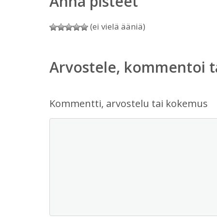
Anna pisteet
(ei vielä ääniä)
Arvostele, kommentoi t
Kommentti, arvostelu tai kokemus