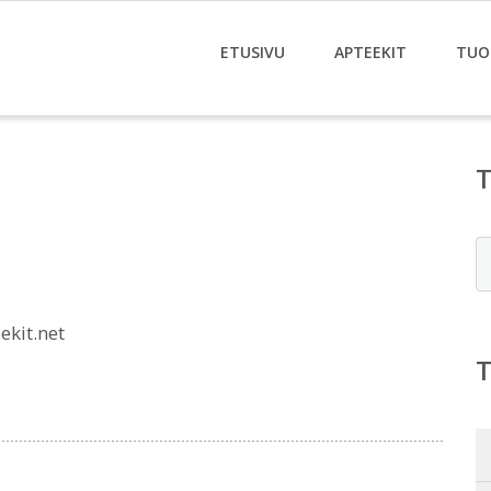
ETUSIVU
APTEEKIT
TUO
E
kit.net