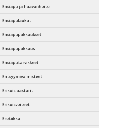
Ensiapu ja haavanhoito
Ensiapulaukut
Ensiapupakkaukset
Ensiapupakkaus
Ensiaputarvikkeet
Entsyymivalmisteet
Erikoislaastarit
Erikoisvoiteet
Erotiikka