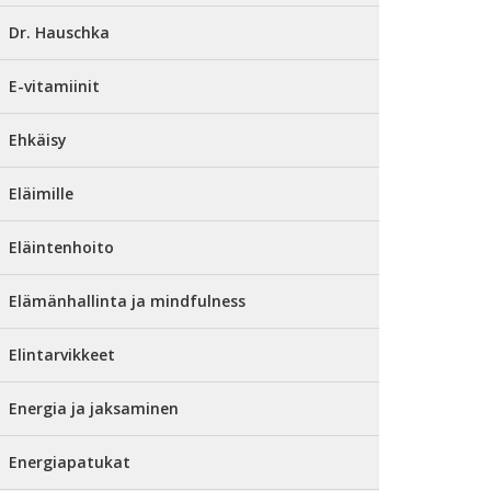
Dr. Hauschka
E-vitamiinit
Ehkäisy
Eläimille
Eläintenhoito
Elämänhallinta ja mindfulness
Elintarvikkeet
Energia ja jaksaminen
Energiapatukat