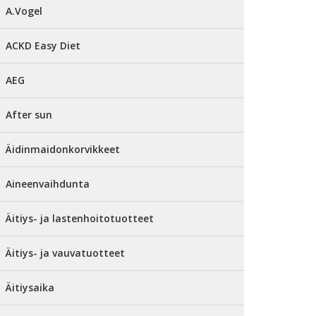
A.Vogel
ACKD Easy Diet
AEG
After sun
Äidinmaidonkorvikkeet
Aineenvaihdunta
Äitiys- ja lastenhoitotuotteet
Äitiys- ja vauvatuotteet
Äitiysaika