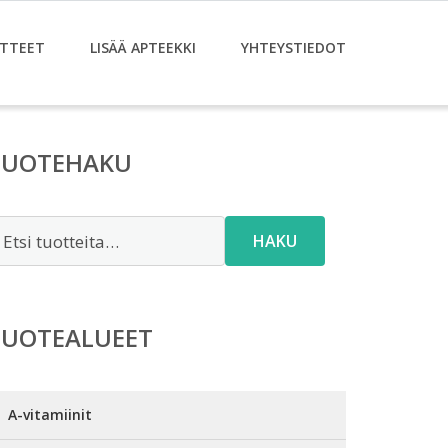
TTEET
LISÄÄ APTEEKKI
YHTEYSTIEDOT
TUOTEHAKU
tsi:
HAKU
TUOTEALUEET
A-vitamiinit