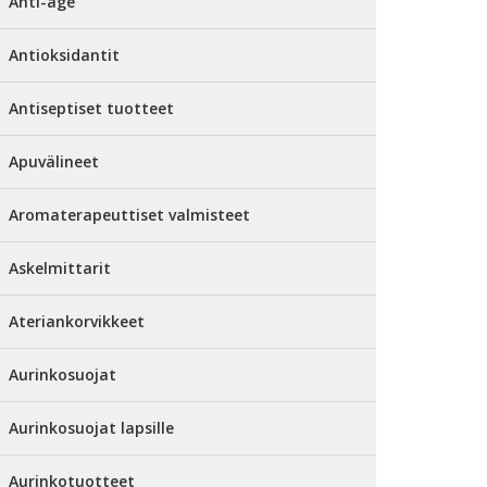
Anti-age
Antioksidantit
Antiseptiset tuotteet
Apuvälineet
Aromaterapeuttiset valmisteet
Askelmittarit
Ateriankorvikkeet
Aurinkosuojat
Aurinkosuojat lapsille
Aurinkotuotteet