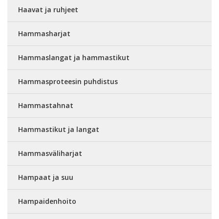
Haavat ja ruhjeet
Hammasharjat
Hammaslangat ja hammastikut
Hammasproteesin puhdistus
Hammastahnat
Hammastikut ja langat
Hammasväliharjat
Hampaat ja suu
Hampaidenhoito