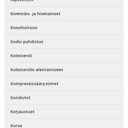
Kivennäis- ja hivenaineet
Kivunhoitoon
Kodin puhdistus
Kolesteroli
Kolesterolin alentamiseen
Kompressiosäärystimet
Kondomit
Korjaustuet
Korva