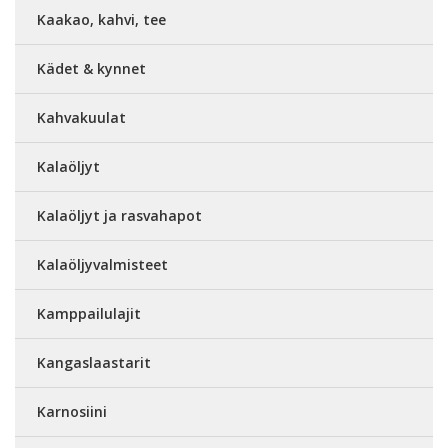
Kaakao, kahvi, tee
Kädet & kynnet
Kahvakuulat
Kalaöljyt
Kalaöljyt ja rasvahapot
Kalaöljyvalmisteet
Kamppailulajit
Kangaslaastarit
Karnosiini