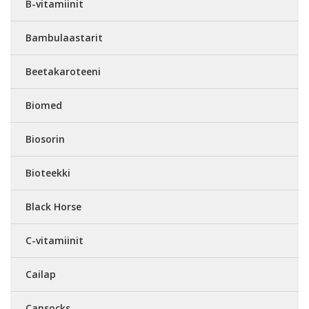
B-vitamiinit
Bambulaastarit
Beetakaroteeni
Biomed
Biosorin
Bioteekki
Black Horse
C-vitamiinit
Cailap
Cansocks