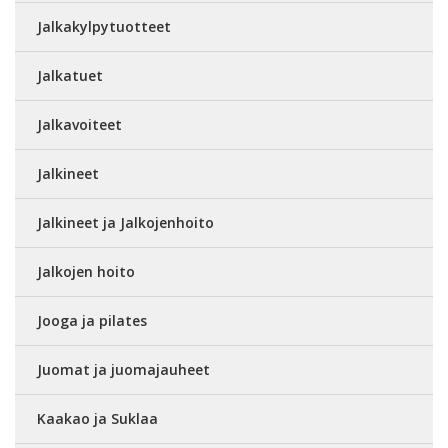
Jalkakylpytuotteet
Jalkatuet
Jalkavoiteet
Jalkineet
Jalkineet ja Jalkojenhoito
Jalkojen hoito
Jooga ja pilates
Juomat ja juomajauheet
Kaakao ja Suklaa