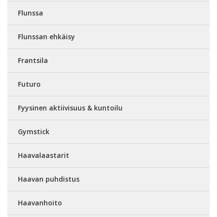
Flunssa
Flunssan ehkäisy
Frantsila
Futuro
Fyysinen aktiivisuus & kuntoilu
Gymstick
Haavalaastarit
Haavan puhdistus
Haavanhoito