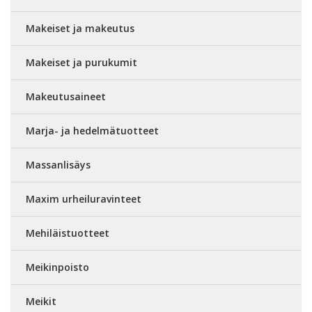
Makeiset ja makeutus
Makeiset ja purukumit
Makeutusaineet
Marja- ja hedelmätuotteet
Massanlisäys
Maxim urheiluravinteet
Mehiläistuotteet
Meikinpoisto
Meikit