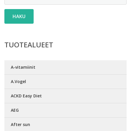
HAKU
TUOTEALUEET
A-vitamiinit
A.Vogel
ACKD Easy Diet
AEG
After sun