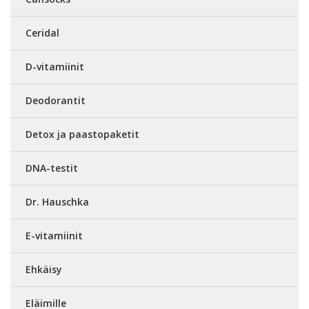
Ceridal
D-vitamiinit
Deodorantit
Detox ja paastopaketit
DNA-testit
Dr. Hauschka
E-vitamiinit
Ehkäisy
Eläimille