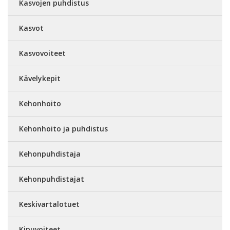
Kasvojen puhdistus
Kasvot
Kasvovoiteet
Kävelykepit
Kehonhoito
Kehonhoito ja puhdistus
Kehonpuhdistaja
Kehonpuhdistajat
Keskivartalotuet
Kipuvoiteet