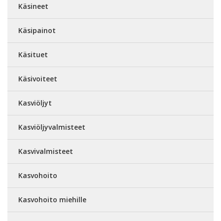
Käsineet
Käsipainot
Käsituet
Käsivoiteet
Kasviöljyt
Kasviöljyvalmisteet
Kasvivalmisteet
Kasvohoito
Kasvohoito miehille