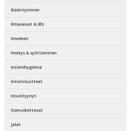
Ikääntyminen
Ilmavaivat & IBS
Imedeen
Imetys & syöttäminen
Intiimihygienia
Intiimituotteet
Istuintyynyt
Itseruskettavat
Jalat