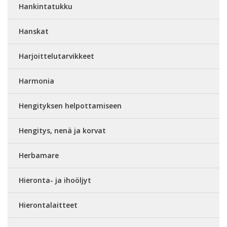
Hankintatukku
Hanskat
Harjoittelutarvikkeet
Harmonia
Hengityksen helpottamiseen
Hengitys, nenä ja korvat
Herbamare
Hieronta- ja ihoöljyt
Hierontalaitteet