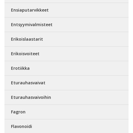
Ensiaputarvikkeet
Entsyymivalmisteet
Erikoislaastarit
Erikoisvoiteet
Erotiikka
Eturauhasvaivat
Eturauhasvaivoihin
Fagron
Flavonoidi