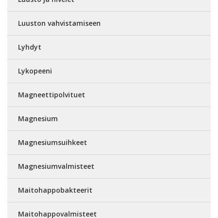
Luuston vahvistamiseen
Lyhdyt
Lykopeeni
Magneettipolvituet
Magnesium
Magnesiumsuihkeet
Magnesiumvalmisteet
Maitohappobakteerit
Maitohappovalmisteet