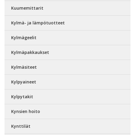
Kuumemittarit
Kylmä- ja lämpötuotteet
Kylmägeelit
Kylmäpakkaukset
Kylmäsiteet
Kylpyaineet
Kylpytakit
Kynsien hoito
Kynttilät