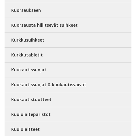
Kuorsaukseen
Kuorsausta hillitsevät suihkeet
Kurkkusuihkeet
Kurkkutabletit
Kuukautissuojat
Kuukautissuojat & kuukautisvaivat
Kuukautistuotteet
Kuulolaiteparistot
Kuulolaitteet