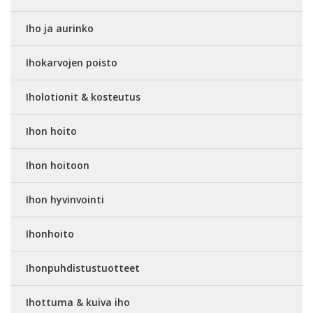
Iho ja aurinko
Ihokarvojen poisto
Iholotionit & kosteutus
Ihon hoito
Ihon hoitoon
Ihon hyvinvointi
Ihonhoito
Ihonpuhdistustuotteet
Ihottuma & kuiva iho