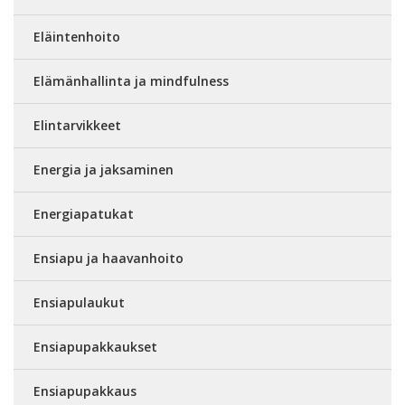
Eläintenhoito
Elämänhallinta ja mindfulness
Elintarvikkeet
Energia ja jaksaminen
Energiapatukat
Ensiapu ja haavanhoito
Ensiapulaukut
Ensiapupakkaukset
Ensiapupakkaus