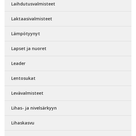
Laihdutusvalmisteet
Laktaasivalmisteet
Lämpötyynyt
Lapset ja nuoret
Leader
Lentosukat
Levävalmisteet
Lihas- ja nivelsärkyyn
Lihaskasvu