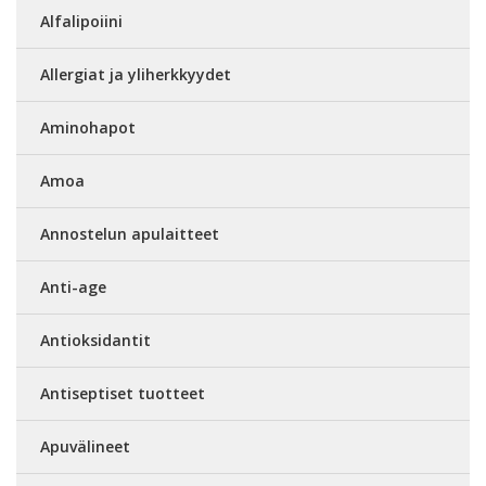
Alfalipoiini
Allergiat ja yliherkkyydet
Aminohapot
Amoa
Annostelun apulaitteet
Anti-age
Antioksidantit
Antiseptiset tuotteet
Apuvälineet