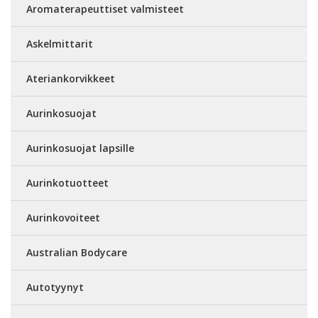
Aromaterapeuttiset valmisteet
Askelmittarit
Ateriankorvikkeet
Aurinkosuojat
Aurinkosuojat lapsille
Aurinkotuotteet
Aurinkovoiteet
Australian Bodycare
Autotyynyt