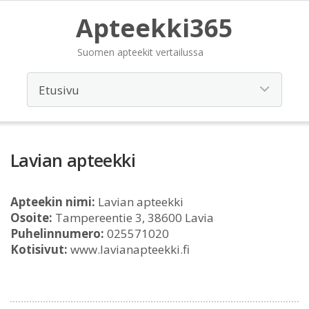
Apteekki365
Suomen apteekit vertailussa
Lavian apteekki
Apteekin nimi:
Lavian apteekki
Osoite:
Tampereentie 3, 38600 Lavia
Puhelinnumero:
025571020
Kotisivut:
www.lavianapteekki.fi