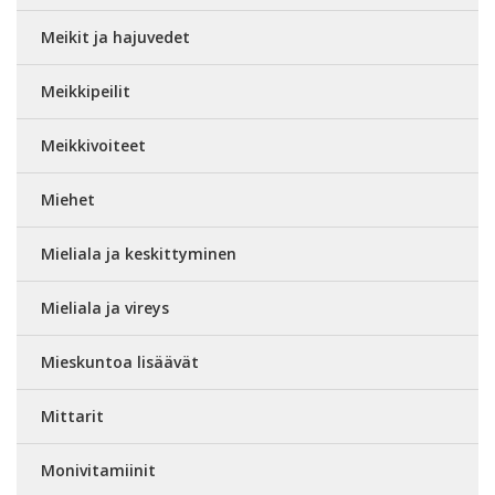
Meikit ja hajuvedet
Meikkipeilit
Meikkivoiteet
Miehet
Mieliala ja keskittyminen
Mieliala ja vireys
Mieskuntoa lisäävät
Mittarit
Monivitamiinit