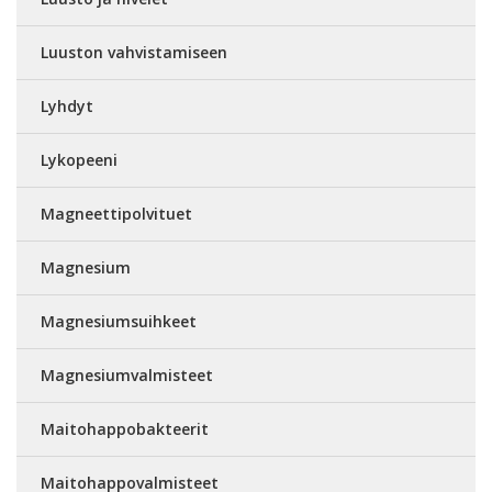
Luuston vahvistamiseen
Lyhdyt
Lykopeeni
Magneettipolvituet
Magnesium
Magnesiumsuihkeet
Magnesiumvalmisteet
Maitohappobakteerit
Maitohappovalmisteet