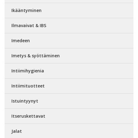
Ikääntyminen
Ilmavaivat & IBS
Imedeen
Imetys & syöttäminen
Intiimihygienia
Intiimituotteet
Istuintyynyt
Itseruskettavat
Jalat