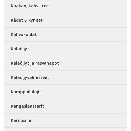
Kaakao, kahvi, tee
Kädet & kynnet
Kahvakuulat
Kalaöljyt
Kalaöljyt ja rasvahapot
Kalaöljyvalmisteet
Kamppailulajit
Kangaslaastarit
Karnosiini