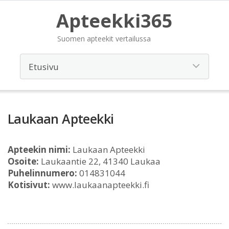
Apteekki365
Suomen apteekit vertailussa
Laukaan Apteekki
Apteekin nimi:
Laukaan Apteekki
Osoite:
Laukaantie 22, 41340 Laukaa
Puhelinnumero:
014831044
Kotisivut:
www.laukaanapteekki.fi