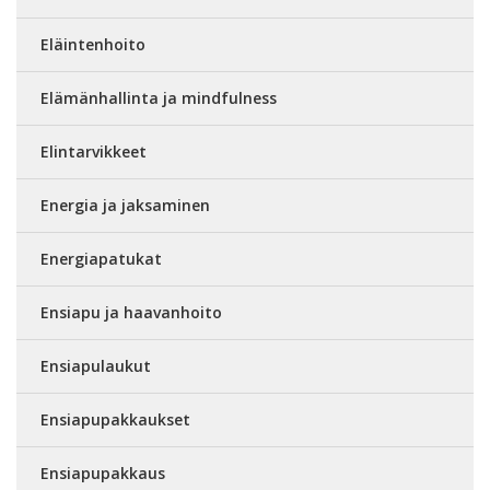
Eläintenhoito
Elämänhallinta ja mindfulness
Elintarvikkeet
Energia ja jaksaminen
Energiapatukat
Ensiapu ja haavanhoito
Ensiapulaukut
Ensiapupakkaukset
Ensiapupakkaus