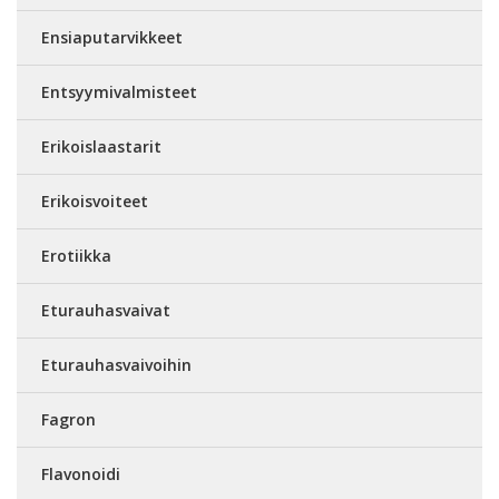
Ensiaputarvikkeet
Entsyymivalmisteet
Erikoislaastarit
Erikoisvoiteet
Erotiikka
Eturauhasvaivat
Eturauhasvaivoihin
Fagron
Flavonoidi