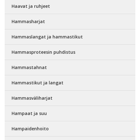
Haavat ja ruhjeet
Hammasharjat
Hammaslangat ja hammastikut
Hammasproteesin puhdistus
Hammastahnat
Hammastikut ja langat
Hammasväliharjat
Hampaat ja suu
Hampaidenhoito