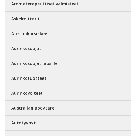
Aromaterapeuttiset valmisteet
Askelmittarit
Ateriankorvikkeet
Aurinkosuojat
Aurinkosuojat lapsille
Aurinkotuotteet
Aurinkovoiteet
Australian Bodycare
Autotyynyt