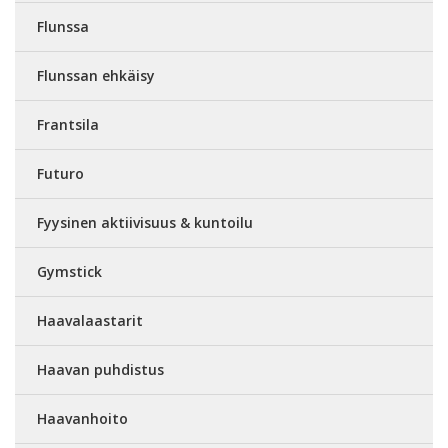
Flunssa
Flunssan ehkäisy
Frantsila
Futuro
Fyysinen aktiivisuus & kuntoilu
Gymstick
Haavalaastarit
Haavan puhdistus
Haavanhoito