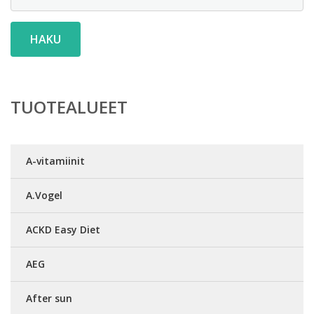
HAKU
TUOTEALUEET
A-vitamiinit
A.Vogel
ACKD Easy Diet
AEG
After sun