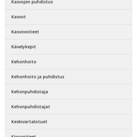
Kasvojen puhdistus
Kasvot
Kasvovoiteet
Kävelykepit
Kehonhoito
Kehonhoito ja puhdistus
Kehonpuhdistaja
Kehonpuhdistajat
Keskivartalotuet
Kipuvoiteet