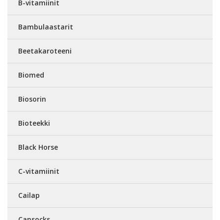
B-vitamiinit
Bambulaastarit
Beetakaroteeni
Biomed
Biosorin
Bioteekki
Black Horse
C-vitamiinit
Cailap
Cansocks