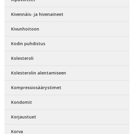
Kivennäis- ja hivenaineet
Kivunhoitoon
Kodin puhdistus
Kolesteroli
Kolesterolin alentamiseen
Kompressiosäärystimet
Kondomit
Korjaustuet
Korva