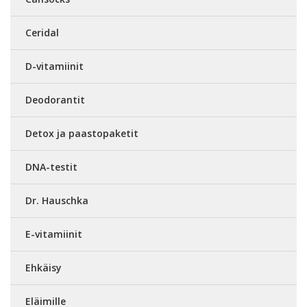
Ceridal
D-vitamiinit
Deodorantit
Detox ja paastopaketit
DNA-testit
Dr. Hauschka
E-vitamiinit
Ehkäisy
Eläimille