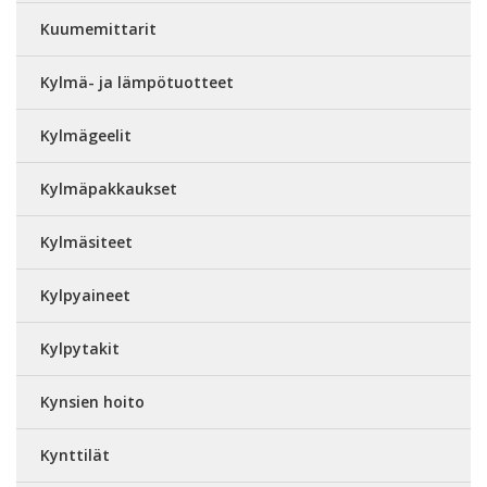
Kuumemittarit
Kylmä- ja lämpötuotteet
Kylmägeelit
Kylmäpakkaukset
Kylmäsiteet
Kylpyaineet
Kylpytakit
Kynsien hoito
Kynttilät