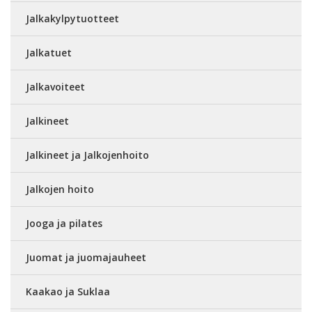
Jalkakylpytuotteet
Jalkatuet
Jalkavoiteet
Jalkineet
Jalkineet ja Jalkojenhoito
Jalkojen hoito
Jooga ja pilates
Juomat ja juomajauheet
Kaakao ja Suklaa