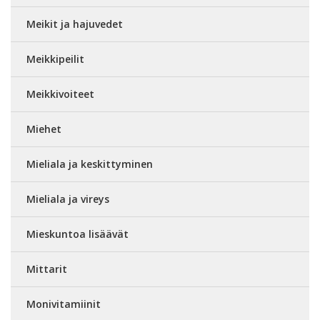
Meikit ja hajuvedet
Meikkipeilit
Meikkivoiteet
Miehet
Mieliala ja keskittyminen
Mieliala ja vireys
Mieskuntoa lisäävät
Mittarit
Monivitamiinit