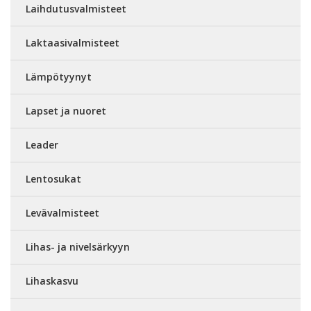
Laihdutusvalmisteet
Laktaasivalmisteet
Lämpötyynyt
Lapset ja nuoret
Leader
Lentosukat
Levävalmisteet
Lihas- ja nivelsärkyyn
Lihaskasvu