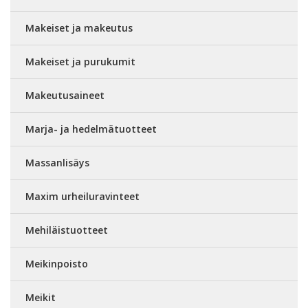
Makeiset ja makeutus
Makeiset ja purukumit
Makeutusaineet
Marja- ja hedelmätuotteet
Massanlisäys
Maxim urheiluravinteet
Mehiläistuotteet
Meikinpoisto
Meikit