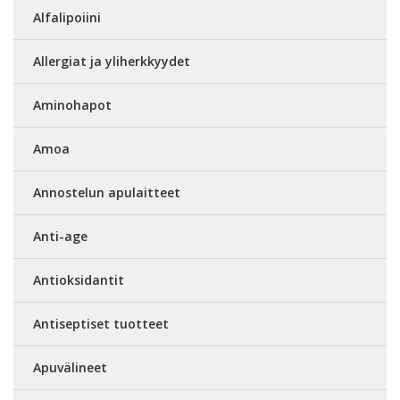
Alfalipoiini
Allergiat ja yliherkkyydet
Aminohapot
Amoa
Annostelun apulaitteet
Anti-age
Antioksidantit
Antiseptiset tuotteet
Apuvälineet