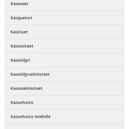
Käsineet
Käsipainot
Käsituet
Käsivoiteet
Kasviöljyt
Kasviöljyvalmisteet
Kasvivalmisteet
Kasvohoito
Kasvohoito miehille