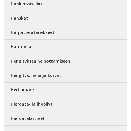
Hankintatukku
Hanskat
Harjoittelutarvikkeet
Harmonia
Hengityksen helpottamiseen
Hengitys, nenä ja korvat
Herbamare
Hieronta- ja ihoöljyt
Hierontalaitteet