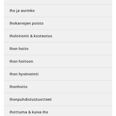
Iho ja aurinko
Ihokarvojen poisto
Iholotionit & kosteutus
Ihon hoito
Ihon hoitoon
Ihon hyvinvointi
Ihonhoito
Ihonpuhdistustuotteet
Ihottuma & kuiva iho