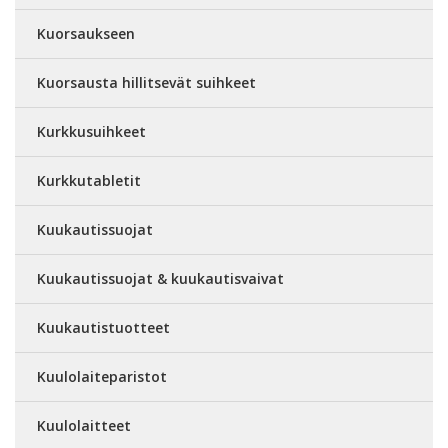
Kuorsaukseen
Kuorsausta hillitsevät suihkeet
Kurkkusuihkeet
Kurkkutabletit
Kuukautissuojat
Kuukautissuojat & kuukautisvaivat
Kuukautistuotteet
Kuulolaiteparistot
Kuulolaitteet