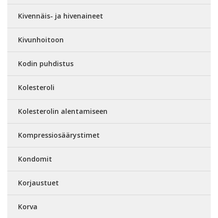
Kivennäis- ja hivenaineet
Kivunhoitoon
Kodin puhdistus
Kolesteroli
Kolesterolin alentamiseen
Kompressiosäärystimet
Kondomit
Korjaustuet
Korva