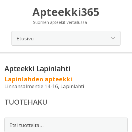
Apteekki365
Suomen apteekit vertailussa
Apteekki Lapinlahti
Lapinlahden apteekki
Linnansalmentie 14-16, Lapinlahti
TUOTEHAKU
Etsi: