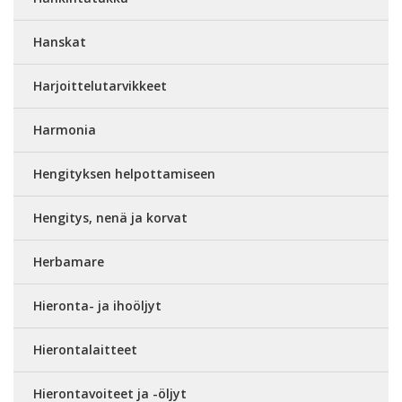
Hanskat
Harjoittelutarvikkeet
Harmonia
Hengityksen helpottamiseen
Hengitys, nenä ja korvat
Herbamare
Hieronta- ja ihoöljyt
Hierontalaitteet
Hierontavoiteet ja -öljyt