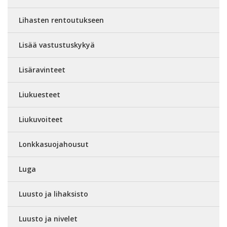
Lihasten rentoutukseen
Lisää vastustuskykyä
Lisäravinteet
Liukuesteet
Liukuvoiteet
Lonkkasuojahousut
Luga
Luusto ja lihaksisto
Luusto ja nivelet