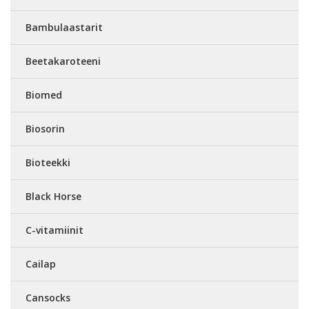
Bambulaastarit
Beetakaroteeni
Biomed
Biosorin
Bioteekki
Black Horse
C-vitamiinit
Cailap
Cansocks