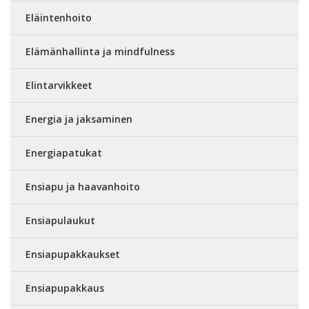
Eläintenhoito
Elämänhallinta ja mindfulness
Elintarvikkeet
Energia ja jaksaminen
Energiapatukat
Ensiapu ja haavanhoito
Ensiapulaukut
Ensiapupakkaukset
Ensiapupakkaus