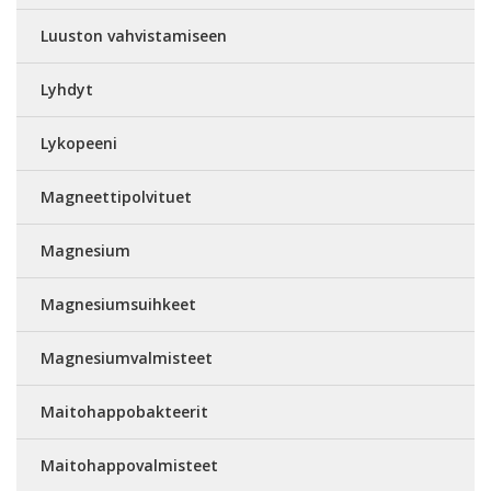
Luuston vahvistamiseen
Lyhdyt
Lykopeeni
Magneettipolvituet
Magnesium
Magnesiumsuihkeet
Magnesiumvalmisteet
Maitohappobakteerit
Maitohappovalmisteet