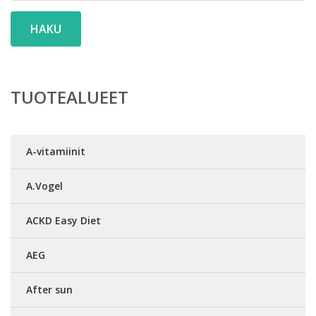
HAKU
TUOTEALUEET
A-vitamiinit
A.Vogel
ACKD Easy Diet
AEG
After sun