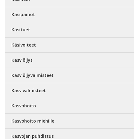
Käsipainot
Käsituet
Käsivoiteet
Kasviöljyt
Kasviöljyvalmisteet
Kasvivalmisteet
Kasvohoito
Kasvohoito miehille
Kasvojen puhdistus