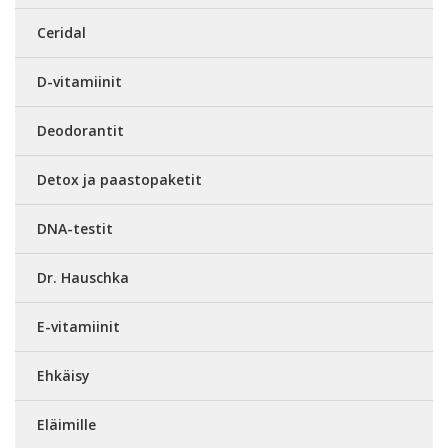
Ceridal
D-vitamiinit
Deodorantit
Detox ja paastopaketit
DNA-testit
Dr. Hauschka
E-vitamiinit
Ehkäisy
Eläimille