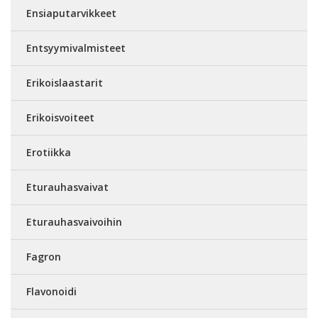
Ensiaputarvikkeet
Entsyymivalmisteet
Erikoislaastarit
Erikoisvoiteet
Erotiikka
Eturauhasvaivat
Eturauhasvaivoihin
Fagron
Flavonoidi