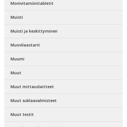
Monivitamiinitabletit
Muisti
Muisti ja keskittyminen
Muovilaastarit
Muumi
Muut
Muut mittauslaitteet
Muut suklaavalmisteet
Muut testit