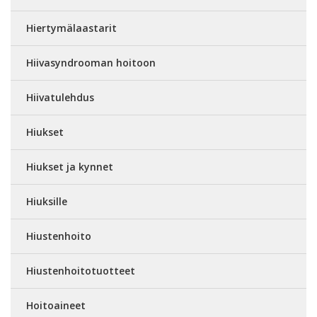
Hiertymälaastarit
Hiivasyndrooman hoitoon
Hiivatulehdus
Hiukset
Hiukset ja kynnet
Hiuksille
Hiustenhoito
Hiustenhoitotuotteet
Hoitoaineet