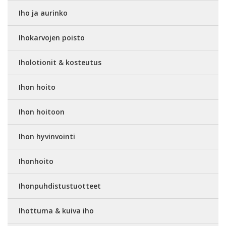
Iho ja aurinko
Ihokarvojen poisto
Iholotionit & kosteutus
Ihon hoito
Ihon hoitoon
Ihon hyvinvointi
Ihonhoito
Ihonpuhdistustuotteet
Ihottuma & kuiva iho