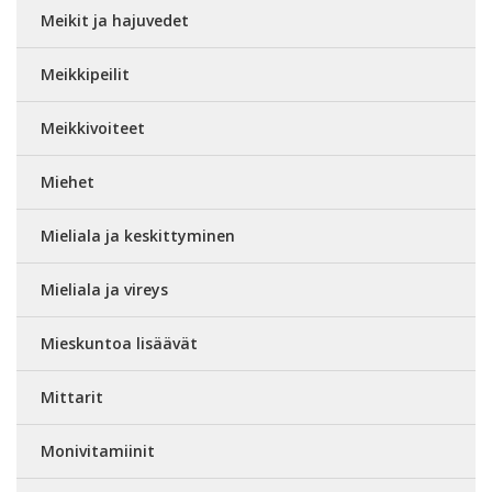
Meikit ja hajuvedet
Meikkipeilit
Meikkivoiteet
Miehet
Mieliala ja keskittyminen
Mieliala ja vireys
Mieskuntoa lisäävät
Mittarit
Monivitamiinit