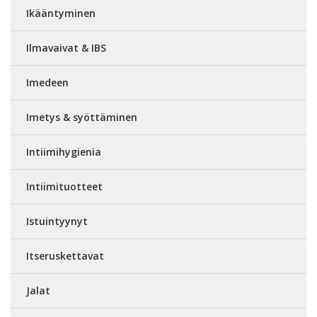
Ikääntyminen
Ilmavaivat & IBS
Imedeen
Imetys & syöttäminen
Intiimihygienia
Intiimituotteet
Istuintyynyt
Itseruskettavat
Jalat