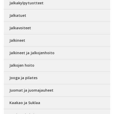
Jalkakylpytuotteet
Jalkatuet
Jalkavoiteet
Jalkineet
Jalkineet ja Jalkojenhoito
Jalkojen hoito
Jooga ja pilates
Juomat ja juomajauheet
Kaakao ja Suklaa