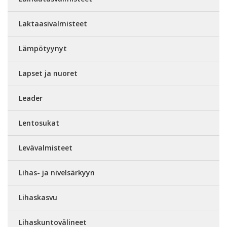
Laktaasivalmisteet
Lämpötyynyt
Lapset ja nuoret
Leader
Lentosukat
Levävalmisteet
Lihas- ja nivelsärkyyn
Lihaskasvu
Lihaskuntovälineet