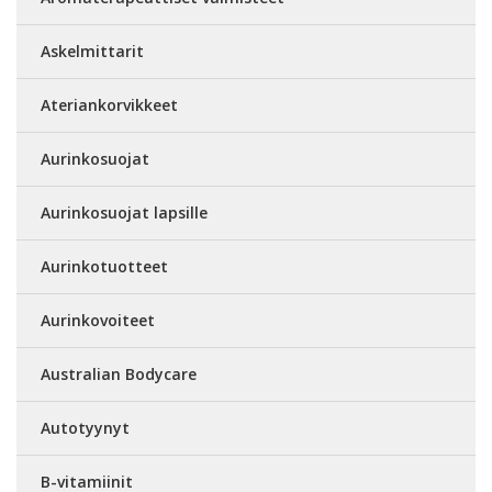
Askelmittarit
Ateriankorvikkeet
Aurinkosuojat
Aurinkosuojat lapsille
Aurinkotuotteet
Aurinkovoiteet
Australian Bodycare
Autotyynyt
B-vitamiinit