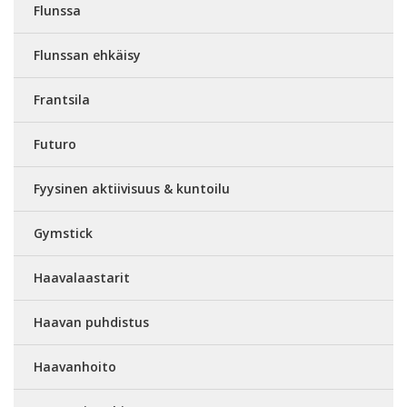
Flunssa
Flunssan ehkäisy
Frantsila
Futuro
Fyysinen aktiivisuus & kuntoilu
Gymstick
Haavalaastarit
Haavan puhdistus
Haavanhoito