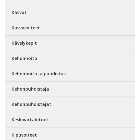
Kasvot
Kasvovoiteet
Kävelykepit
Kehonhoito
Kehonhoito ja puhdistus
Kehonpuhdistaja
Kehonpuhdistajat
Keskivartalotuet
Kipuvoiteet