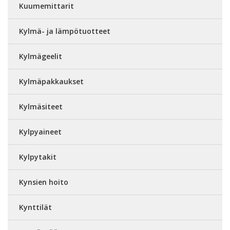
Kuumemittarit
Kylmä- ja lämpötuotteet
Kylmägeelit
Kylmäpakkaukset
Kylmäsiteet
Kylpyaineet
Kylpytakit
Kynsien hoito
Kynttilät