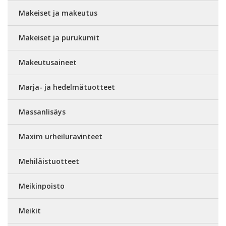
Makeiset ja makeutus
Makeiset ja purukumit
Makeutusaineet
Marja- ja hedelmätuotteet
Massanlisäys
Maxim urheiluravinteet
Mehiläistuotteet
Meikinpoisto
Meikit