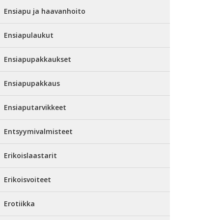
Ensiapu ja haavanhoito
Ensiapulaukut
Ensiapupakkaukset
Ensiapupakkaus
Ensiaputarvikkeet
Entsyymivalmisteet
Erikoislaastarit
Erikoisvoiteet
Erotiikka