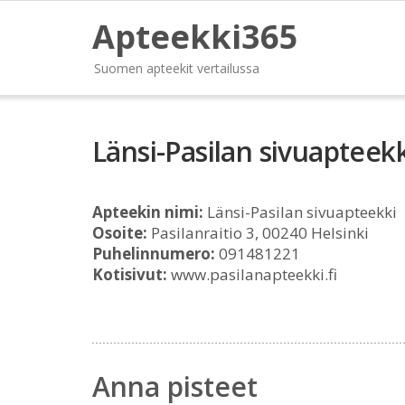
Apteekki365
Suomen apteekit vertailussa
Länsi-Pasilan sivuapteekk
Apteekin nimi:
Länsi-Pasilan sivuapteekki
Osoite:
Pasilanraitio 3, 00240 Helsinki
Puhelinnumero:
091481221
Kotisivut:
www.pasilanapteekki.fi
Anna pisteet