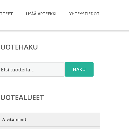
TTEET
LISÄÄ APTEEKKI
YHTEYSTIEDOT
TUOTEHAKU
tsi:
HAKU
TUOTEALUEET
A-vitamiinit