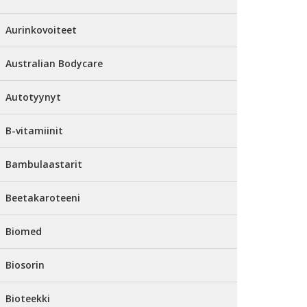
Aurinkovoiteet
Australian Bodycare
Autotyynyt
B-vitamiinit
Bambulaastarit
Beetakaroteeni
Biomed
Biosorin
Bioteekki