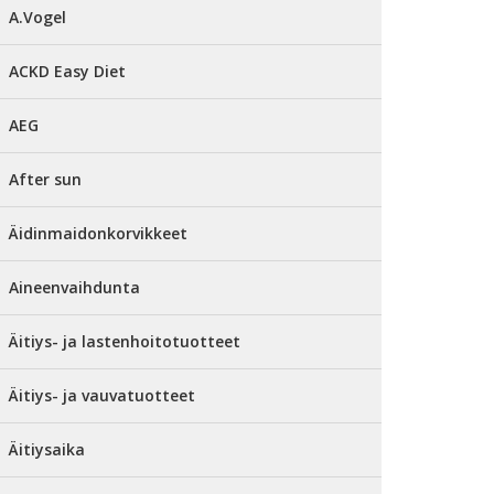
A.Vogel
ACKD Easy Diet
AEG
After sun
Äidinmaidonkorvikkeet
Aineenvaihdunta
Äitiys- ja lastenhoitotuotteet
Äitiys- ja vauvatuotteet
Äitiysaika