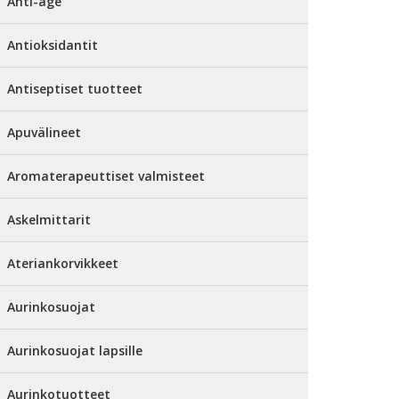
Anti-age
Antioksidantit
Antiseptiset tuotteet
Apuvälineet
Aromaterapeuttiset valmisteet
Askelmittarit
Ateriankorvikkeet
Aurinkosuojat
Aurinkosuojat lapsille
Aurinkotuotteet