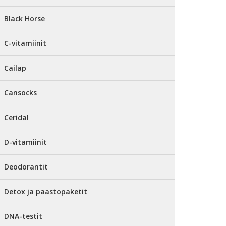
Black Horse
C-vitamiinit
Cailap
Cansocks
Ceridal
D-vitamiinit
Deodorantit
Detox ja paastopaketit
DNA-testit