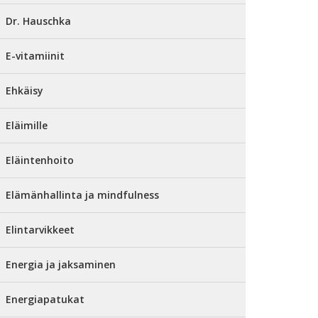
Dr. Hauschka
E-vitamiinit
Ehkäisy
Eläimille
Eläintenhoito
Elämänhallinta ja mindfulness
Elintarvikkeet
Energia ja jaksaminen
Energiapatukat