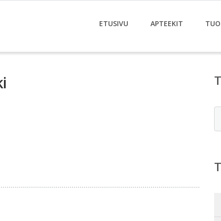
ETUSIVU
APTEEKIT
TUO
i
E