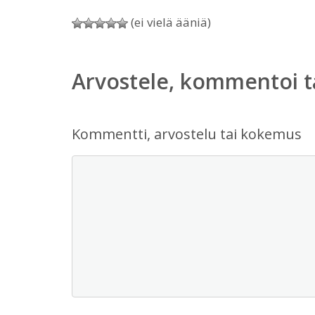
(ei vielä ääniä)
Arvostele, kommentoi t
Kommentti, arvostelu tai kokemus