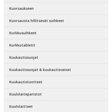
Kuorsaukseen
Kuorsausta hillitsevät suihkeet
Kurkkusuihkeet
Kurkkutabletit
Kuukautissuojat
Kuukautissuojat & kuukautisvaivat
Kuukautistuotteet
Kuulolaiteparistot
Kuulolaitteet