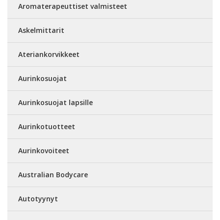
Aromaterapeuttiset valmisteet
Askelmittarit
Ateriankorvikkeet
Aurinkosuojat
Aurinkosuojat lapsille
Aurinkotuotteet
Aurinkovoiteet
Australian Bodycare
Autotyynyt