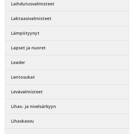
Laihdutusvalmisteet
Laktaasivalmisteet
Lämpötyynyt
Lapset ja nuoret
Leader
Lentosukat
Levävalmisteet
Lihas- ja nivelsärkyyn
Lihaskasvu