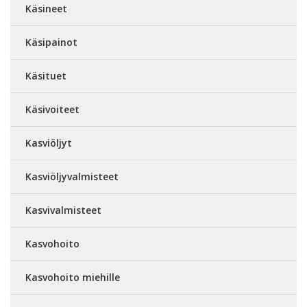
Käsineet
Käsipainot
Käsituet
Käsivoiteet
Kasviöljyt
Kasviöljyvalmisteet
Kasvivalmisteet
Kasvohoito
Kasvohoito miehille