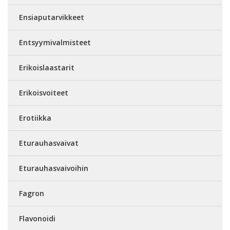
Ensiaputarvikkeet
Entsyymivalmisteet
Erikoislaastarit
Erikoisvoiteet
Erotiikka
Eturauhasvaivat
Eturauhasvaivoihin
Fagron
Flavonoidi