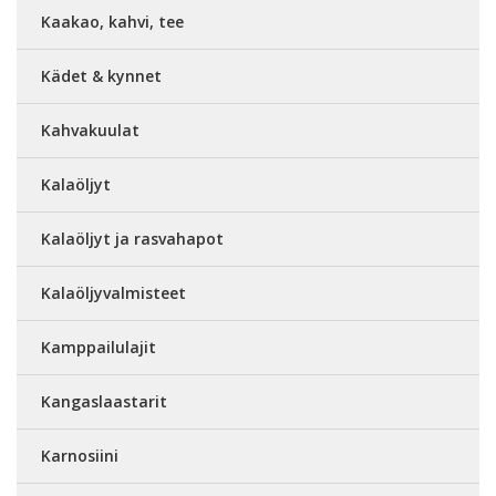
Kaakao, kahvi, tee
Kädet & kynnet
Kahvakuulat
Kalaöljyt
Kalaöljyt ja rasvahapot
Kalaöljyvalmisteet
Kamppailulajit
Kangaslaastarit
Karnosiini