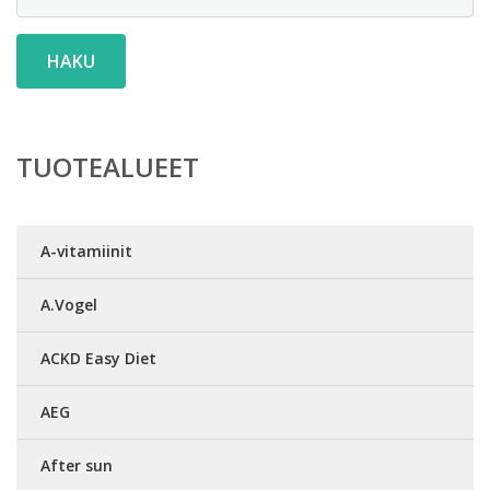
HAKU
TUOTEALUEET
A-vitamiinit
A.Vogel
ACKD Easy Diet
AEG
After sun