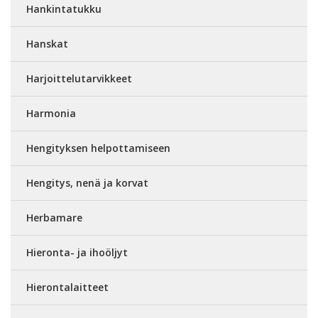
Hankintatukku
Hanskat
Harjoittelutarvikkeet
Harmonia
Hengityksen helpottamiseen
Hengitys, nenä ja korvat
Herbamare
Hieronta- ja ihoöljyt
Hierontalaitteet