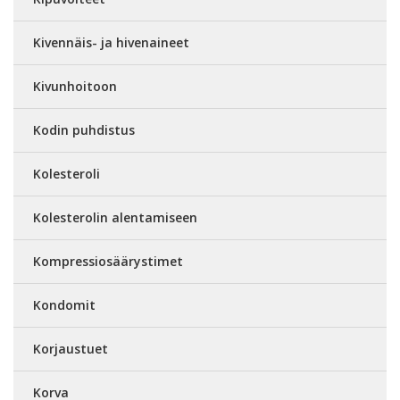
Kivennäis- ja hivenaineet
Kivunhoitoon
Kodin puhdistus
Kolesteroli
Kolesterolin alentamiseen
Kompressiosäärystimet
Kondomit
Korjaustuet
Korva