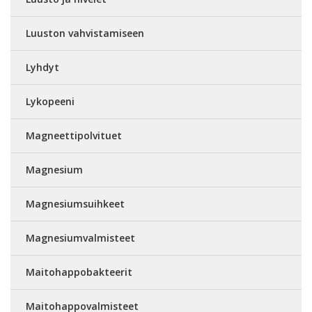
Luuston vahvistamiseen
Lyhdyt
Lykopeeni
Magneettipolvituet
Magnesium
Magnesiumsuihkeet
Magnesiumvalmisteet
Maitohappobakteerit
Maitohappovalmisteet