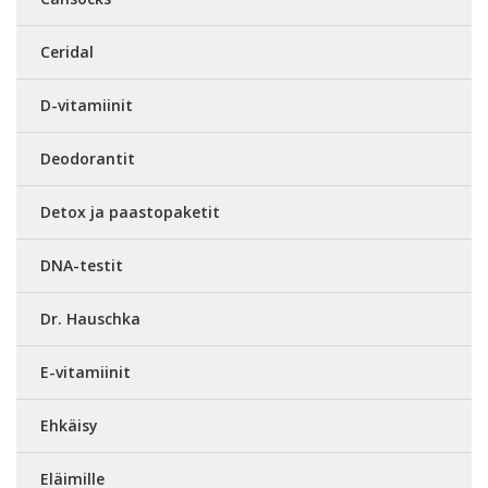
Ceridal
D-vitamiinit
Deodorantit
Detox ja paastopaketit
DNA-testit
Dr. Hauschka
E-vitamiinit
Ehkäisy
Eläimille