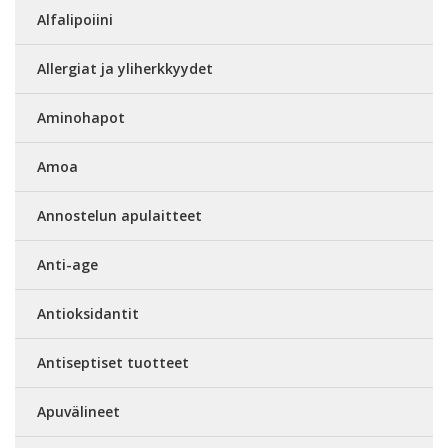
Alfalipoiini
Allergiat ja yliherkkyydet
Aminohapot
Amoa
Annostelun apulaitteet
Anti-age
Antioksidantit
Antiseptiset tuotteet
Apuvälineet