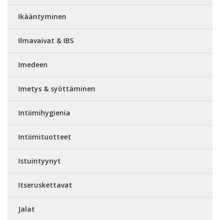
Ikääntyminen
Ilmavaivat & IBS
Imedeen
Imetys & syöttäminen
Intiimihygienia
Intiimituotteet
Istuintyynyt
Itseruskettavat
Jalat