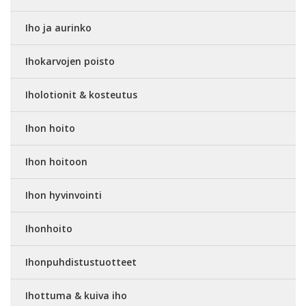
Iho ja aurinko
Ihokarvojen poisto
Iholotionit & kosteutus
Ihon hoito
Ihon hoitoon
Ihon hyvinvointi
Ihonhoito
Ihonpuhdistustuotteet
Ihottuma & kuiva iho