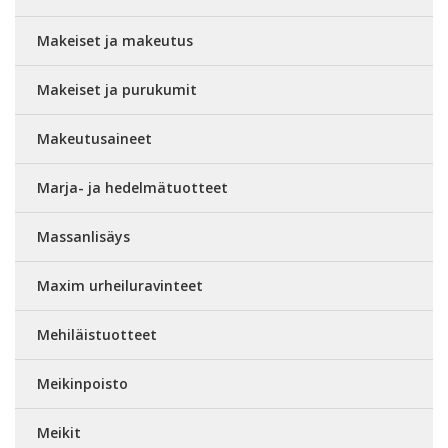
Makeiset ja makeutus
Makeiset ja purukumit
Makeutusaineet
Marja- ja hedelmätuotteet
Massanlisäys
Maxim urheiluravinteet
Mehiläistuotteet
Meikinpoisto
Meikit