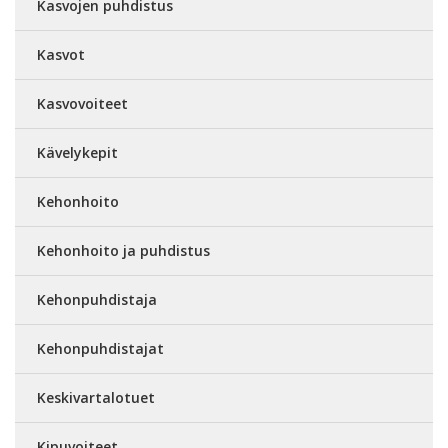
Kasvojen puhdistus
Kasvot
Kasvovoiteet
Kävelykepit
Kehonhoito
Kehonhoito ja puhdistus
Kehonpuhdistaja
Kehonpuhdistajat
Keskivartalotuet
Kipuvoiteet