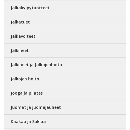
Jalkakylpytuotteet
Jalkatuet
Jalkavoiteet
Jalkineet
Jalkineet ja Jalkojenhoito
Jalkojen hoito
Jooga ja pilates
Juomat ja juomajauheet
Kaakao ja Suklaa