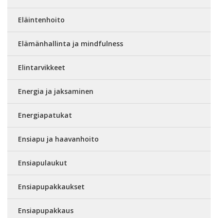
Eläintenhoito
Elämänhallinta ja mindfulness
Elintarvikkeet
Energia ja jaksaminen
Energiapatukat
Ensiapu ja haavanhoito
Ensiapulaukut
Ensiapupakkaukset
Ensiapupakkaus