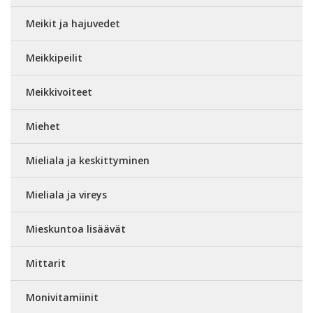
Meikit ja hajuvedet
Meikkipeilit
Meikkivoiteet
Miehet
Mieliala ja keskittyminen
Mieliala ja vireys
Mieskuntoa lisäävät
Mittarit
Monivitamiinit