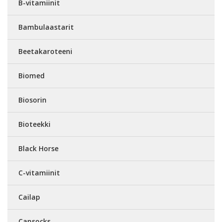
B-vitamiinit
Bambulaastarit
Beetakaroteeni
Biomed
Biosorin
Bioteekki
Black Horse
C-vitamiinit
Cailap
Cansocks