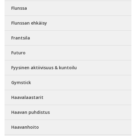
Flunssa
Flunssan ehkäisy
Frantsila
Futuro
Fyysinen aktiivisuus & kuntoilu
Gymstick
Haavalaastarit
Haavan puhdistus
Haavanhoito