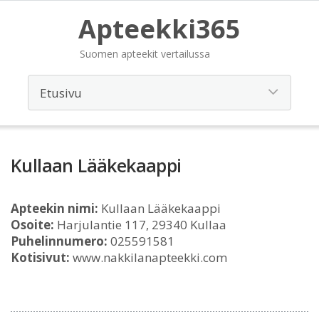
Apteekki365
Suomen apteekit vertailussa
Kullaan Lääkekaappi
Apteekin nimi:
Kullaan Lääkekaappi
Osoite:
Harjulantie 117, 29340 Kullaa
Puhelinnumero:
025591581
Kotisivut:
www.nakkilanapteekki.com