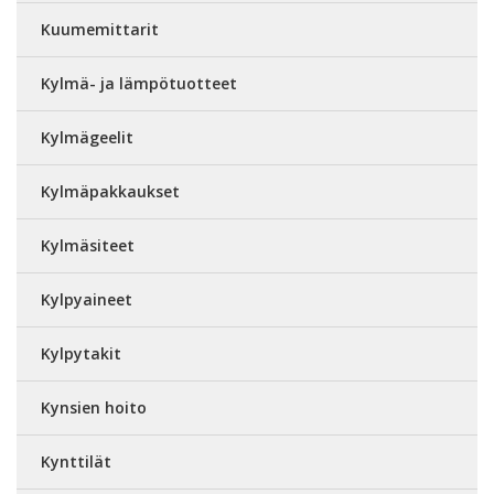
Kuumemittarit
Kylmä- ja lämpötuotteet
Kylmägeelit
Kylmäpakkaukset
Kylmäsiteet
Kylpyaineet
Kylpytakit
Kynsien hoito
Kynttilät