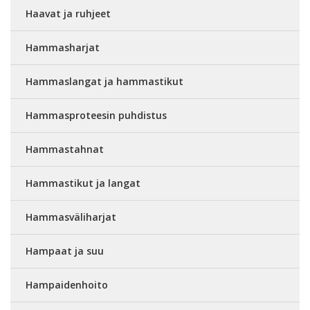
Haavat ja ruhjeet
Hammasharjat
Hammaslangat ja hammastikut
Hammasproteesin puhdistus
Hammastahnat
Hammastikut ja langat
Hammasväliharjat
Hampaat ja suu
Hampaidenhoito