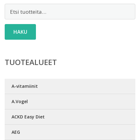
Etsi:
HAKU
TUOTEALUEET
A-vitamiinit
A.Vogel
ACKD Easy Diet
AEG