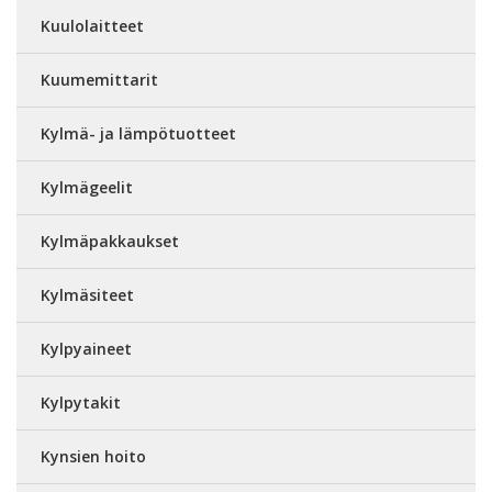
Kuulolaitteet
Kuumemittarit
Kylmä- ja lämpötuotteet
Kylmägeelit
Kylmäpakkaukset
Kylmäsiteet
Kylpyaineet
Kylpytakit
Kynsien hoito