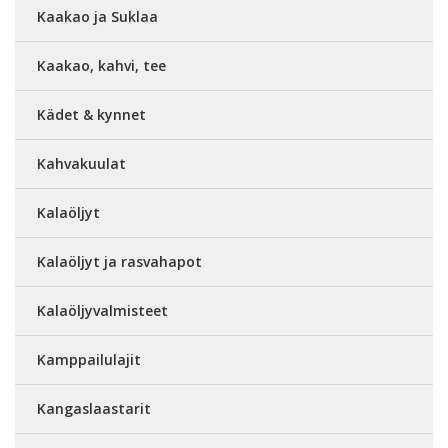
Kaakao ja Suklaa
Kaakao, kahvi, tee
Kädet & kynnet
Kahvakuulat
Kalaöljyt
Kalaöljyt ja rasvahapot
Kalaöljyvalmisteet
Kamppailulajit
Kangaslaastarit