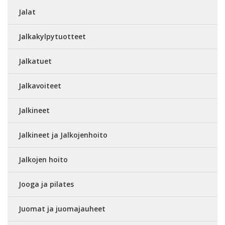
Jalat
Jalkakylpytuotteet
Jalkatuet
Jalkavoiteet
Jalkineet
Jalkineet ja Jalkojenhoito
Jalkojen hoito
Jooga ja pilates
Juomat ja juomajauheet