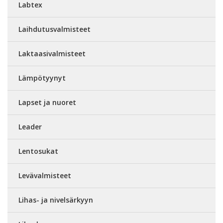
Labtex
Laihdutusvalmisteet
Laktaasivalmisteet
Lämpötyynyt
Lapset ja nuoret
Leader
Lentosukat
Levävalmisteet
Lihas- ja nivelsärkyyn