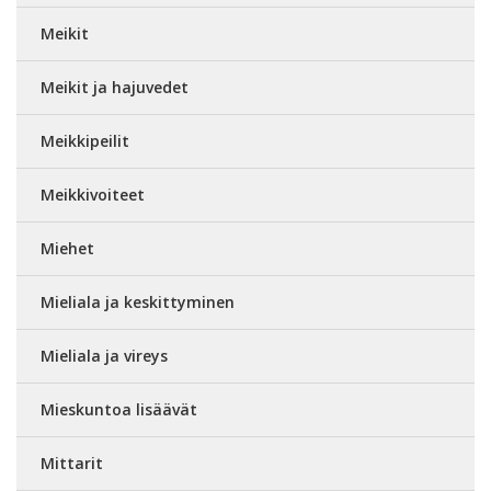
Meikit
Meikit ja hajuvedet
Meikkipeilit
Meikkivoiteet
Miehet
Mieliala ja keskittyminen
Mieliala ja vireys
Mieskuntoa lisäävät
Mittarit