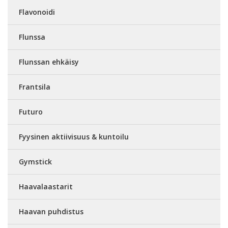
Flavonoidi
Flunssa
Flunssan ehkäisy
Frantsila
Futuro
Fyysinen aktiivisuus & kuntoilu
Gymstick
Haavalaastarit
Haavan puhdistus