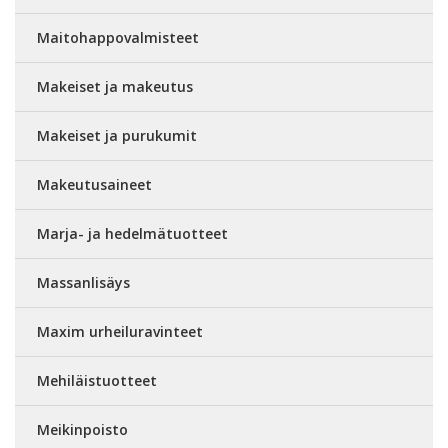
Maitohappovalmisteet
Makeiset ja makeutus
Makeiset ja purukumit
Makeutusaineet
Marja- ja hedelmätuotteet
Massanlisäys
Maxim urheiluravinteet
Mehiläistuotteet
Meikinpoisto