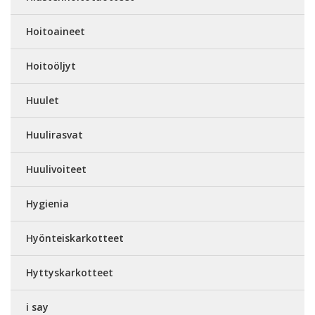
Hoitoaineet
Hoitoöljyt
Huulet
Huulirasvat
Huulivoiteet
Hygienia
Hyönteiskarkotteet
Hyttyskarkotteet
i say