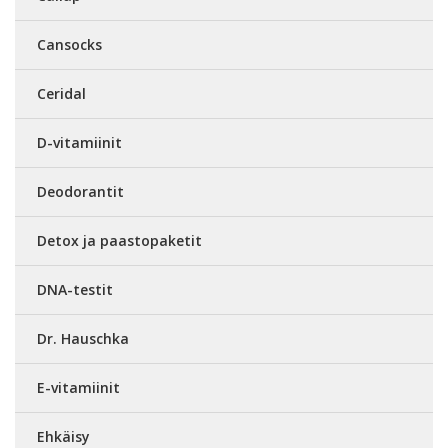
Cansocks
Ceridal
D-vitamiinit
Deodorantit
Detox ja paastopaketit
DNA-testit
Dr. Hauschka
E-vitamiinit
Ehkäisy