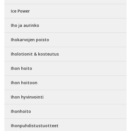
Ice Power
Iho ja aurinko
Ihokarvojen poisto
Iholotionit & kosteutus
Ihon hoito
Ihon hoitoon
Ihon hyvinvointi
Ihonhoito
Ihonpuhdistustuotteet