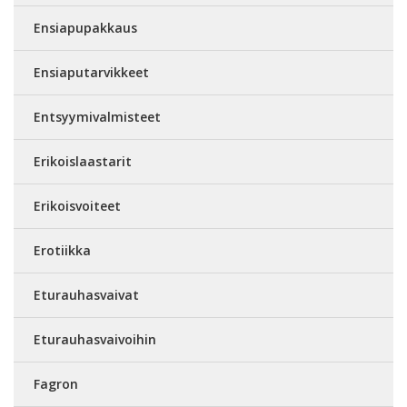
Ensiapupakkaus
Ensiaputarvikkeet
Entsyymivalmisteet
Erikoislaastarit
Erikoisvoiteet
Erotiikka
Eturauhasvaivat
Eturauhasvaivoihin
Fagron