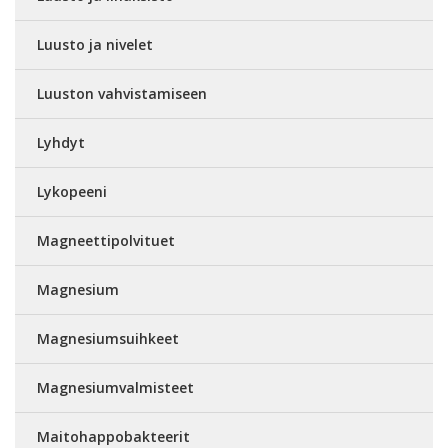
Luusto ja nivelet
Luuston vahvistamiseen
Lyhdyt
Lykopeeni
Magneettipolvituet
Magnesium
Magnesiumsuihkeet
Magnesiumvalmisteet
Maitohappobakteerit