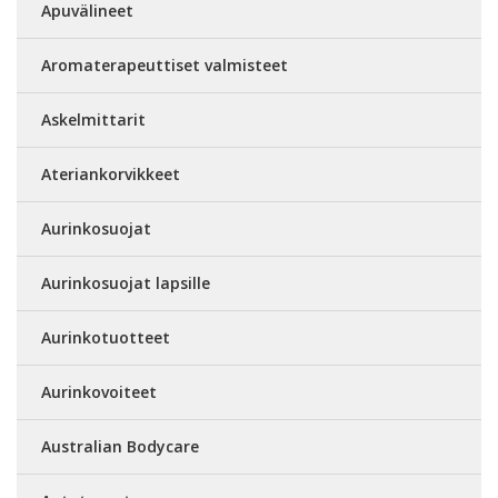
Apuvälineet
Aromaterapeuttiset valmisteet
Askelmittarit
Ateriankorvikkeet
Aurinkosuojat
Aurinkosuojat lapsille
Aurinkotuotteet
Aurinkovoiteet
Australian Bodycare