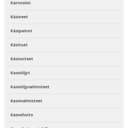
Karnosiini
Käsineet
Käsipainot
Käsituet
Käsivoiteet
Kasviöljyt
Kasviöljyvalmisteet
Kasvivalmisteet
Kasvohoito