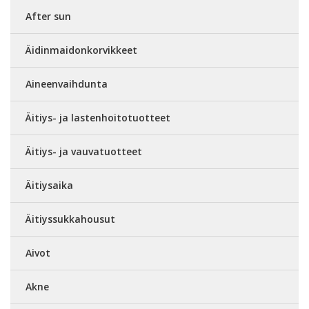
After sun
Äidinmaidonkorvikkeet
Aineenvaihdunta
Äitiys- ja lastenhoitotuotteet
Äitiys- ja vauvatuotteet
Äitiysaika
Äitiyssukkahousut
Aivot
Akne