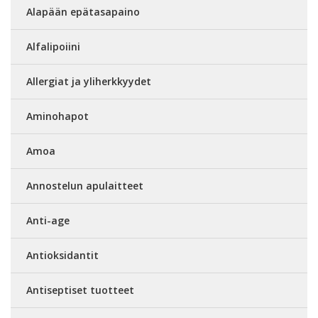
Alapään epätasapaino
Alfalipoiini
Allergiat ja yliherkkyydet
Aminohapot
Amoa
Annostelun apulaitteet
Anti-age
Antioksidantit
Antiseptiset tuotteet