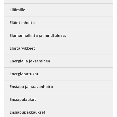
Eläimille
Eläintenhoito
Elämänhallinta ja mindfulness
Elintarvikkeet
Energia ja jaksaminen
Energiapatukat
Ensiapu ja haavanhoito
Ensiapulaukut
Ensiapupakkaukset