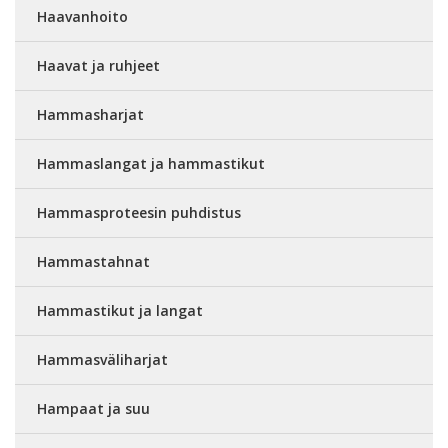
Haavanhoito
Haavat ja ruhjeet
Hammasharjat
Hammaslangat ja hammastikut
Hammasproteesin puhdistus
Hammastahnat
Hammastikut ja langat
Hammasväliharjat
Hampaat ja suu