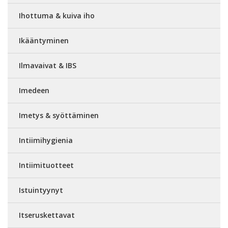
Ihottuma & kuiva iho
Ikääntyminen
Ilmavaivat & IBS
Imedeen
Imetys & syöttäminen
Intiimihygienia
Intiimituotteet
Istuintyynyt
Itseruskettavat