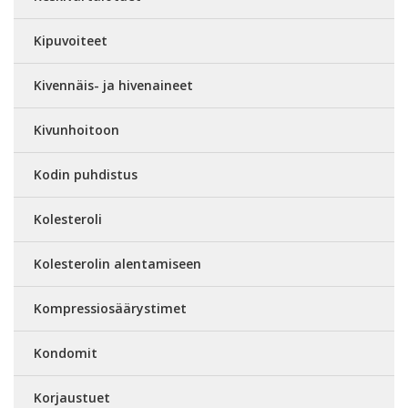
Kipuvoiteet
Kivennäis- ja hivenaineet
Kivunhoitoon
Kodin puhdistus
Kolesteroli
Kolesterolin alentamiseen
Kompressiosäärystimet
Kondomit
Korjaustuet