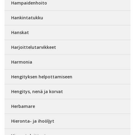
Hampaidenhoito
Hankintatukku
Hanskat
Harjoittelutarvikkeet
Harmonia
Hengityksen helpottamiseen
Hengitys, nenä ja korvat
Herbamare
Hieronta- ja ihoöljyt