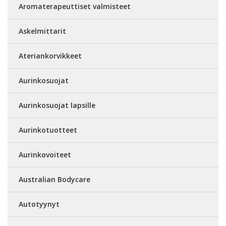
Aromaterapeuttiset valmisteet
Askelmittarit
Ateriankorvikkeet
Aurinkosuojat
Aurinkosuojat lapsille
Aurinkotuotteet
Aurinkovoiteet
Australian Bodycare
Autotyynyt