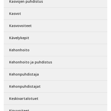
Kasvojen puhdistus
Kasvot
Kasvovoiteet
Kävelykepit
Kehonhoito
Kehonhoito ja puhdistus
Kehonpuhdistaja
Kehonpuhdistajat
Keskivartalotuet
Kipuvoiteet