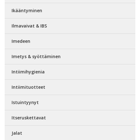
Ikääntyminen
Ilmavaivat & IBS
Imedeen
Imetys & syöttäminen
Intiimihygienia
Intiimituotteet
Istuintyynyt
Itseruskettavat
Jalat