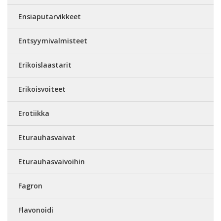
Ensiaputarvikkeet
Entsyymivalmisteet
Erikoislaastarit
Erikoisvoiteet
Erotiikka
Eturauhasvaivat
Eturauhasvaivoihin
Fagron
Flavonoidi