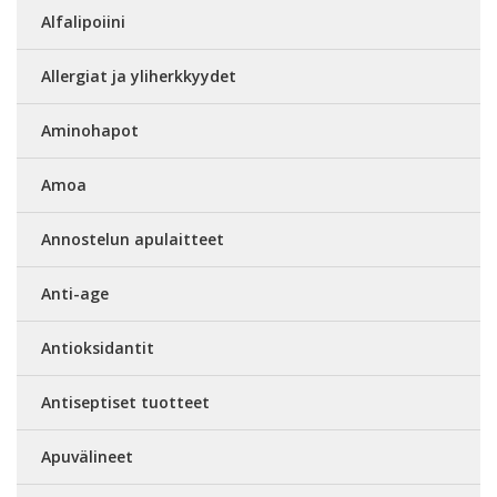
Alfalipoiini
Allergiat ja yliherkkyydet
Aminohapot
Amoa
Annostelun apulaitteet
Anti-age
Antioksidantit
Antiseptiset tuotteet
Apuvälineet