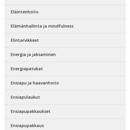
Eläintenhoito
Elämänhallinta ja mindfulness
Elintarvikkeet
Energia ja jaksaminen
Energiapatukat
Ensiapu ja haavanhoito
Ensiapulaukut
Ensiapupakkaukset
Ensiapupakkaus