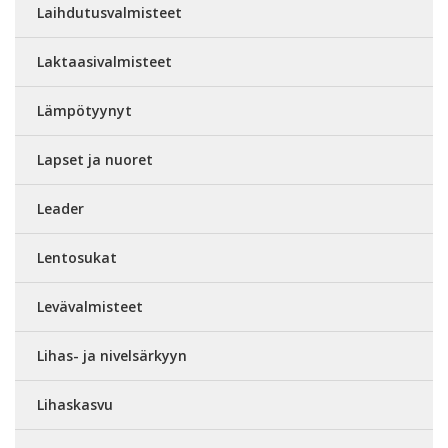
Laihdutusvalmisteet
Laktaasivalmisteet
Lämpötyynyt
Lapset ja nuoret
Leader
Lentosukat
Levävalmisteet
Lihas- ja nivelsärkyyn
Lihaskasvu