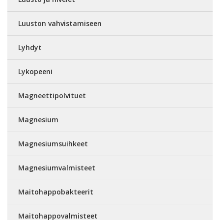
Luuston vahvistamiseen
Lyhdyt
Lykopeeni
Magneettipolvituet
Magnesium
Magnesiumsuihkeet
Magnesiumvalmisteet
Maitohappobakteerit
Maitohappovalmisteet