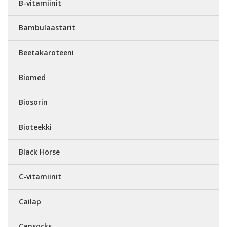
B-vitamiinit
Bambulaastarit
Beetakaroteeni
Biomed
Biosorin
Bioteekki
Black Horse
C-vitamiinit
Cailap
Cansocks