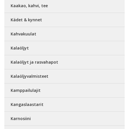
Kaakao, kahvi, tee
Kädet & kynnet
Kahvakuulat
Kalaöljyt
Kalaöljyt ja rasvahapot
Kalaöljyvalmisteet
Kamppailulajit
Kangaslaastarit
Karnosiini