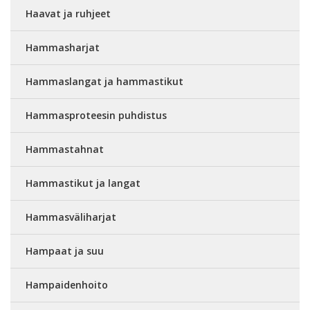
Haavat ja ruhjeet
Hammasharjat
Hammaslangat ja hammastikut
Hammasproteesin puhdistus
Hammastahnat
Hammastikut ja langat
Hammasväliharjat
Hampaat ja suu
Hampaidenhoito