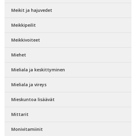
Meikit ja hajuvedet
Meikkipeilit
Meikkivoiteet
Miehet
Mieliala ja keskittyminen
Mieliala ja vireys
Mieskuntoa lisäävät
Mittarit
Monivitamiinit