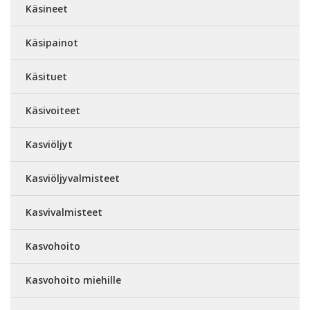
Käsineet
Käsipainot
Käsituet
Käsivoiteet
Kasviöljyt
Kasviöljyvalmisteet
Kasvivalmisteet
Kasvohoito
Kasvohoito miehille