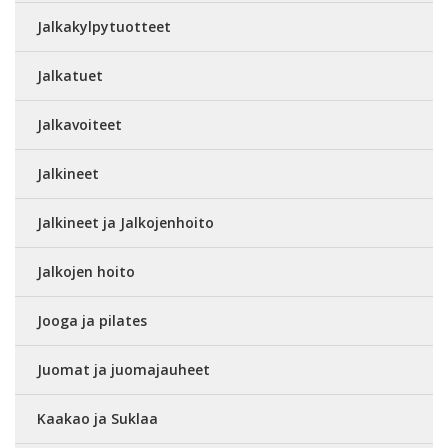
Jalkakylpytuotteet
Jalkatuet
Jalkavoiteet
Jalkineet
Jalkineet ja Jalkojenhoito
Jalkojen hoito
Jooga ja pilates
Juomat ja juomajauheet
Kaakao ja Suklaa