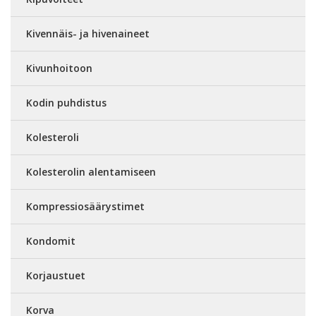
Kivennäis- ja hivenaineet
Kivunhoitoon
Kodin puhdistus
Kolesteroli
Kolesterolin alentamiseen
Kompressiosäärystimet
Kondomit
Korjaustuet
Korva