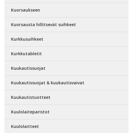
Kuorsaukseen
Kuorsausta hillitsevät suihkeet
Kurkkusuihkeet
Kurkkutabletit
Kuukautissuojat
Kuukautissuojat & kuukautisvaivat
Kuukautistuotteet
Kuulolaiteparistot
Kuulolaitteet