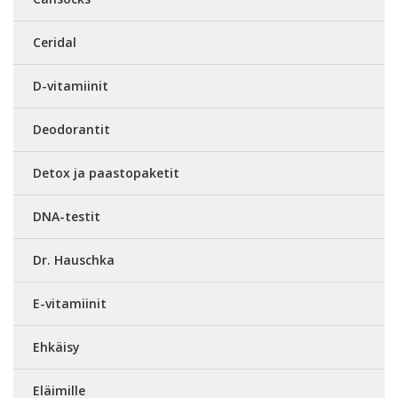
Ceridal
D-vitamiinit
Deodorantit
Detox ja paastopaketit
DNA-testit
Dr. Hauschka
E-vitamiinit
Ehkäisy
Eläimille