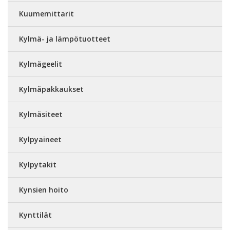
Kuumemittarit
Kylmä- ja lämpötuotteet
Kylmägeelit
Kylmäpakkaukset
Kylmäsiteet
Kylpyaineet
Kylpytakit
Kynsien hoito
Kynttilät