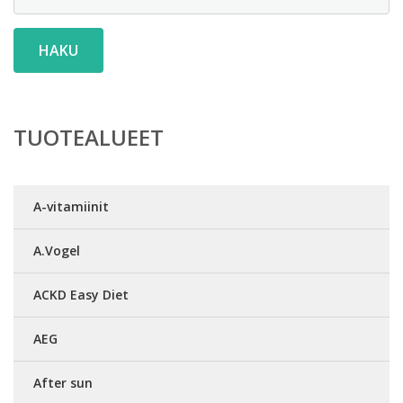
HAKU
TUOTEALUEET
A-vitamiinit
A.Vogel
ACKD Easy Diet
AEG
After sun