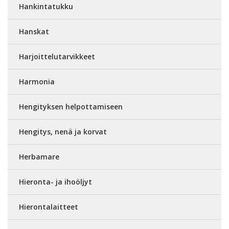
Hankintatukku
Hanskat
Harjoittelutarvikkeet
Harmonia
Hengityksen helpottamiseen
Hengitys, nenä ja korvat
Herbamare
Hieronta- ja ihoöljyt
Hierontalaitteet