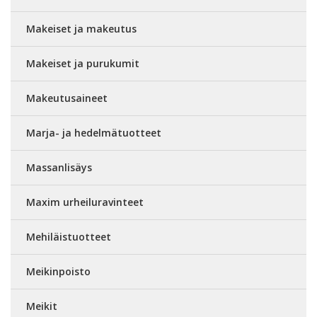
Makeiset ja makeutus
Makeiset ja purukumit
Makeutusaineet
Marja- ja hedelmätuotteet
Massanlisäys
Maxim urheiluravinteet
Mehiläistuotteet
Meikinpoisto
Meikit