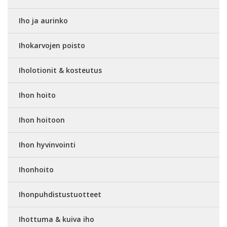
Iho ja aurinko
Ihokarvojen poisto
Iholotionit & kosteutus
Ihon hoito
Ihon hoitoon
Ihon hyvinvointi
Ihonhoito
Ihonpuhdistustuotteet
Ihottuma & kuiva iho