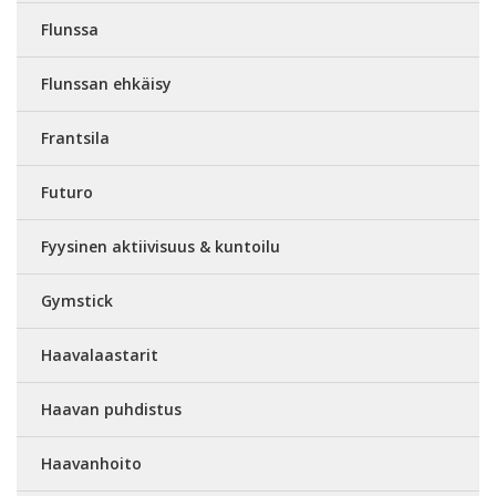
Flunssa
Flunssan ehkäisy
Frantsila
Futuro
Fyysinen aktiivisuus & kuntoilu
Gymstick
Haavalaastarit
Haavan puhdistus
Haavanhoito