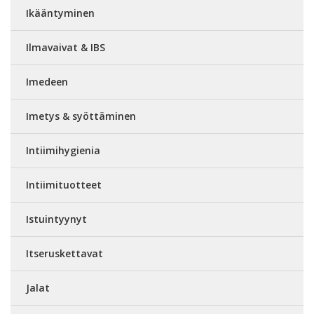
Ikääntyminen
Ilmavaivat & IBS
Imedeen
Imetys & syöttäminen
Intiimihygienia
Intiimituotteet
Istuintyynyt
Itseruskettavat
Jalat