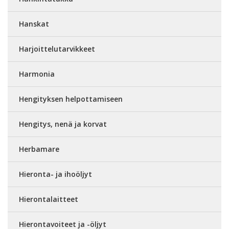
Hanskat
Harjoittelutarvikkeet
Harmonia
Hengityksen helpottamiseen
Hengitys, nenä ja korvat
Herbamare
Hieronta- ja ihoöljyt
Hierontalaitteet
Hierontavoiteet ja -öljyt