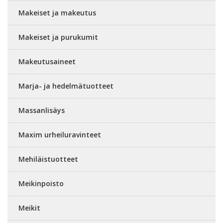
Makeiset ja makeutus
Makeiset ja purukumit
Makeutusaineet
Marja- ja hedelmätuotteet
Massanlisäys
Maxim urheiluravinteet
Mehiläistuotteet
Meikinpoisto
Meikit