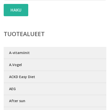
HAKU
TUOTEALUEET
A-vitamiinit
A.Vogel
ACKD Easy Diet
AEG
After sun