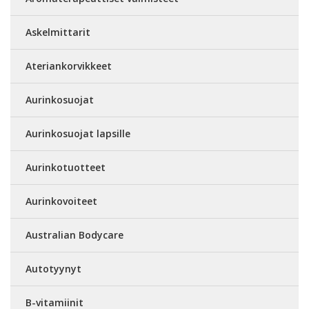
Askelmittarit
Ateriankorvikkeet
Aurinkosuojat
Aurinkosuojat lapsille
Aurinkotuotteet
Aurinkovoiteet
Australian Bodycare
Autotyynyt
B-vitamiinit