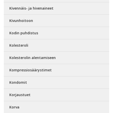
Kivennäis- ja hivenaineet
Kivunhoitoon
Kodin puhdistus
Kolesteroli
Kolesterolin alentamiseen
Kompressiosäärystimet
Kondomit
Korjaustuet
Korva