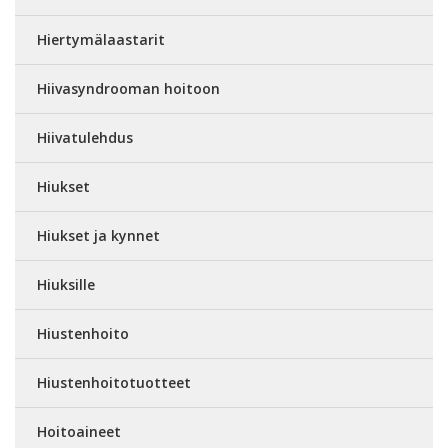
Hiertymälaastarit
Hiivasyndrooman hoitoon
Hiivatulehdus
Hiukset
Hiukset ja kynnet
Hiuksille
Hiustenhoito
Hiustenhoitotuotteet
Hoitoaineet