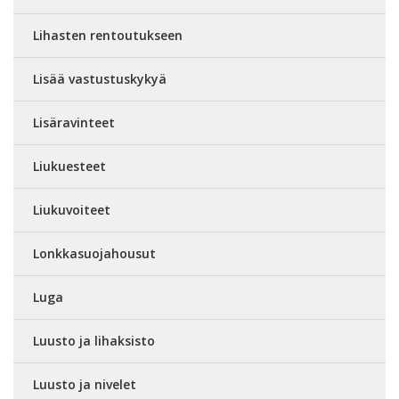
Lihasten rentoutukseen
Lisää vastustuskykyä
Lisäravinteet
Liukuesteet
Liukuvoiteet
Lonkkasuojahousut
Luga
Luusto ja lihaksisto
Luusto ja nivelet