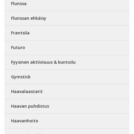
Flunssa
Flunssan ehkäisy
Frantsila
Futuro
Fyysinen aktiivisuus & kuntoilu
Gymstick
Haavalaastarit
Haavan puhdistus
Haavanhoito