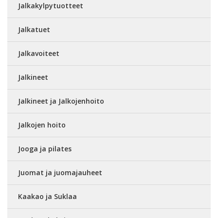
Jalkakylpytuotteet
Jalkatuet
Jalkavoiteet
Jalkineet
Jalkineet ja Jalkojenhoito
Jalkojen hoito
Jooga ja pilates
Juomat ja juomajauheet
Kaakao ja Suklaa