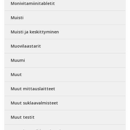
Monivitamiinitabletit
Muisti
Muisti ja keskittyminen
Muovilaastarit
Muumi
Muut
Muut mittauslaitteet
Muut suklaavalmisteet
Muut testit