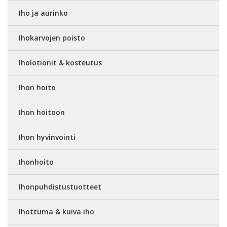
Iho ja aurinko
Ihokarvojen poisto
Iholotionit & kosteutus
Ihon hoito
Ihon hoitoon
Ihon hyvinvointi
Ihonhoito
Ihonpuhdistustuotteet
Ihottuma & kuiva iho