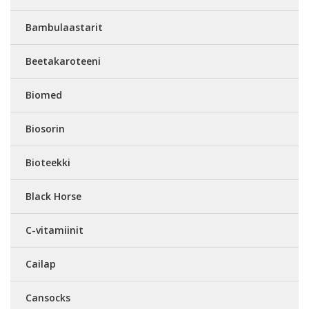
Bambulaastarit
Beetakaroteeni
Biomed
Biosorin
Bioteekki
Black Horse
C-vitamiinit
Cailap
Cansocks