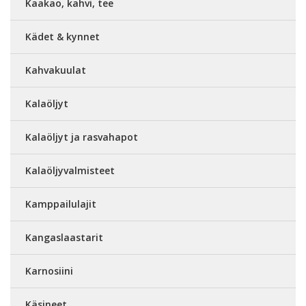
Kaakao, kahvi, tee
Kädet & kynnet
Kahvakuulat
Kalaöljyt
Kalaöljyt ja rasvahapot
Kalaöljyvalmisteet
Kamppailulajit
Kangaslaastarit
Karnosiini
Käsineet