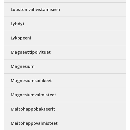
Luuston vahvistamiseen
Lyhdyt
Lykopeeni
Magneettipolvituet
Magnesium
Magnesiumsuihkeet
Magnesiumvalmisteet
Maitohappobakteerit
Maitohappovalmisteet