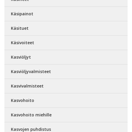
Käsipainot
Käsituet
Käsivoiteet
Kasviöljyt
Kasviöljyvalmisteet
Kasvivalmisteet
Kasvohoito
Kasvohoito miehille
Kasvojen puhdistus