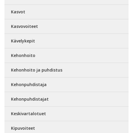
Kasvot
Kasvovoiteet
Kävelykepit
Kehonhoito
Kehonhoito ja puhdistus
Kehonpuhdistaja
Kehonpuhdistajat
Keskivartalotuet
Kipuvoiteet