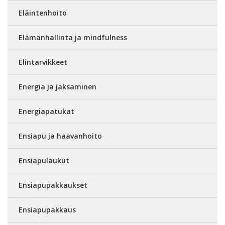
Eläintenhoito
Elämänhallinta ja mindfulness
Elintarvikkeet
Energia ja jaksaminen
Energiapatukat
Ensiapu ja haavanhoito
Ensiapulaukut
Ensiapupakkaukset
Ensiapupakkaus