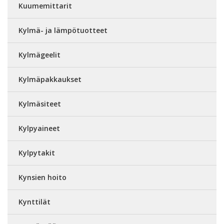
Kuumemittarit
Kylmä- ja lämpötuotteet
Kylmägeelit
Kylmäpakkaukset
Kylmäsiteet
Kylpyaineet
Kylpytakit
Kynsien hoito
Kynttilät