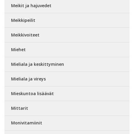
Meikit ja hajuvedet
Meikkipeilit
Meikkivoiteet
Miehet
Mieliala ja keskittyminen
Mieliala ja vireys
Mieskuntoa lisäävät
Mittarit
Monivitamiinit