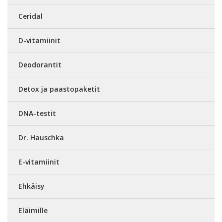
Ceridal
D-vitamiinit
Deodorantit
Detox ja paastopaketit
DNA-testit
Dr. Hauschka
E-vitamiinit
Ehkäisy
Eläimille