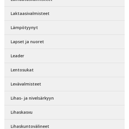
Laktaasivalmisteet
Lämpötyynyt
Lapset ja nuoret
Leader
Lentosukat
Levävalmisteet
Lihas- ja nivelsärkyyn
Lihaskasvu
Lihaskuntovälineet