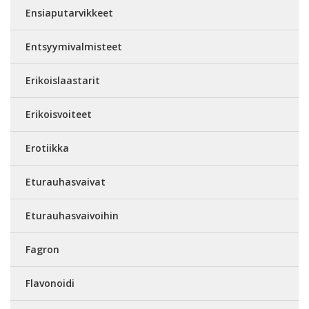
Ensiaputarvikkeet
Entsyymivalmisteet
Erikoislaastarit
Erikoisvoiteet
Erotiikka
Eturauhasvaivat
Eturauhasvaivoihin
Fagron
Flavonoidi