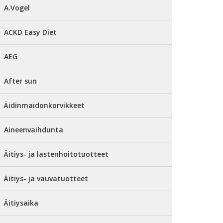
A.Vogel
ACKD Easy Diet
AEG
After sun
Äidinmaidonkorvikkeet
Aineenvaihdunta
Äitiys- ja lastenhoitotuotteet
Äitiys- ja vauvatuotteet
Äitiysaika