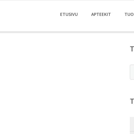
ETUSIVU
APTEEKIT
TUO
E