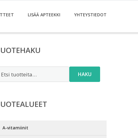
TTEET
LISÄÄ APTEEKKI
YHTEYSTIEDOT
TUOTEHAKU
tsi:
HAKU
TUOTEALUEET
A-vitamiinit