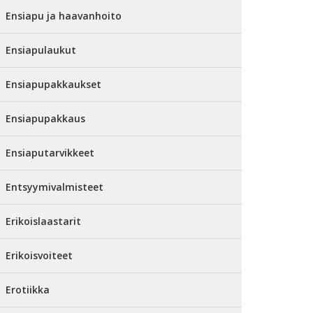
Ensiapu ja haavanhoito
Ensiapulaukut
Ensiapupakkaukset
Ensiapupakkaus
Ensiaputarvikkeet
Entsyymivalmisteet
Erikoislaastarit
Erikoisvoiteet
Erotiikka