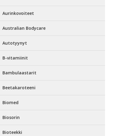
Aurinkovoiteet
Australian Bodycare
Autotyynyt
B-vitamiinit
Bambulaastarit
Beetakaroteeni
Biomed
Biosorin
Bioteekki