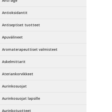
Anti-age
Antioksidantit
Antiseptiset tuotteet
Apuvälineet
Aromaterapeuttiset valmisteet
Askelmittarit
Ateriankorvikkeet
Aurinkosuojat
Aurinkosuojat lapsille
Aurinkotuotteet