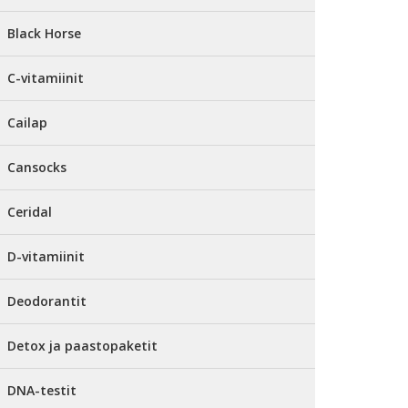
Black Horse
C-vitamiinit
Cailap
Cansocks
Ceridal
D-vitamiinit
Deodorantit
Detox ja paastopaketit
DNA-testit