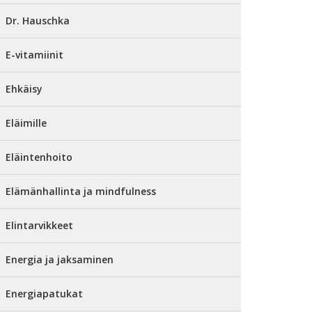
Dr. Hauschka
E-vitamiinit
Ehkäisy
Eläimille
Eläintenhoito
Elämänhallinta ja mindfulness
Elintarvikkeet
Energia ja jaksaminen
Energiapatukat