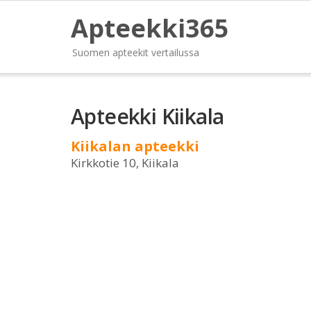
Apteekki365
Suomen apteekit vertailussa
Apteekki Kiikala
Kiikalan apteekki
Kirkkotie 10, Kiikala