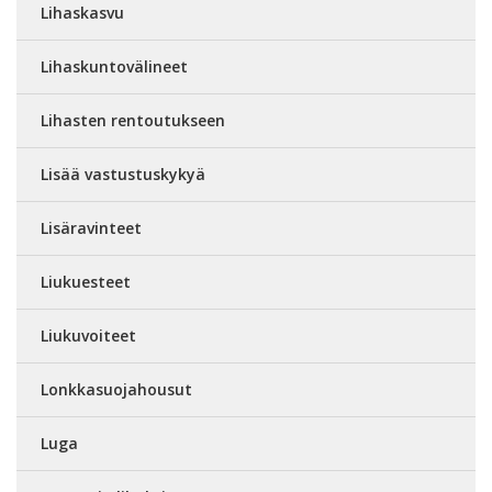
Lihaskasvu
Lihaskuntovälineet
Lihasten rentoutukseen
Lisää vastustuskykyä
Lisäravinteet
Liukuesteet
Liukuvoiteet
Lonkkasuojahousut
Luga