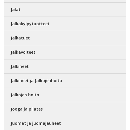
Jalat
Jalkakylpytuotteet
Jalkatuet
Jalkavoiteet
Jalkineet
Jalkineet ja Jalkojenhoito
Jalkojen hoito
Jooga ja pilates
Juomat ja juomajauheet