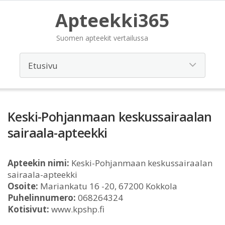
Apteekki365
Suomen apteekit vertailussa
Keski-Pohjanmaan keskussairaalan
sairaala-apteekki
Apteekin nimi:
Keski-Pohjanmaan keskussairaalan
sairaala-apteekki
Osoite:
Mariankatu 16 -20, 67200 Kokkola
Puhelinnumero:
068264324
Kotisivut:
www.kpshp.fi