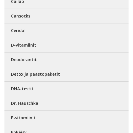
Cailap
Cansocks
Ceridal
D-vitamiinit
Deodorantit
Detox ja paastopaketit
DNA-testit
Dr. Hauschka
E-vitamiinit
Ehkäisy