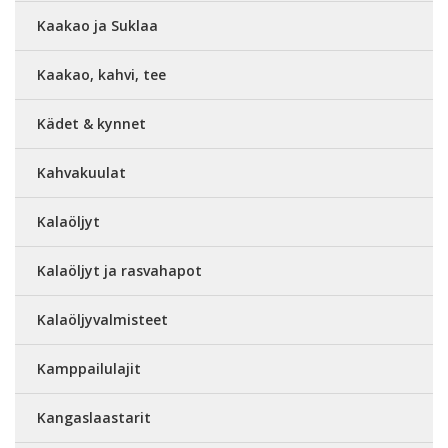
Kaakao ja Suklaa
Kaakao, kahvi, tee
Kädet & kynnet
Kahvakuulat
Kalaöljyt
Kalaöljyt ja rasvahapot
Kalaöljyvalmisteet
Kamppailulajit
Kangaslaastarit