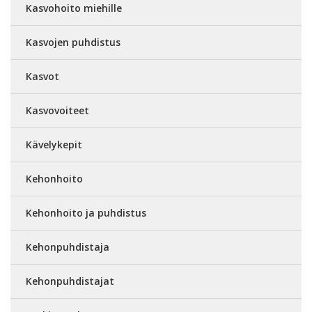
Kasvohoito miehille
Kasvojen puhdistus
Kasvot
Kasvovoiteet
Kävelykepit
Kehonhoito
Kehonhoito ja puhdistus
Kehonpuhdistaja
Kehonpuhdistajat