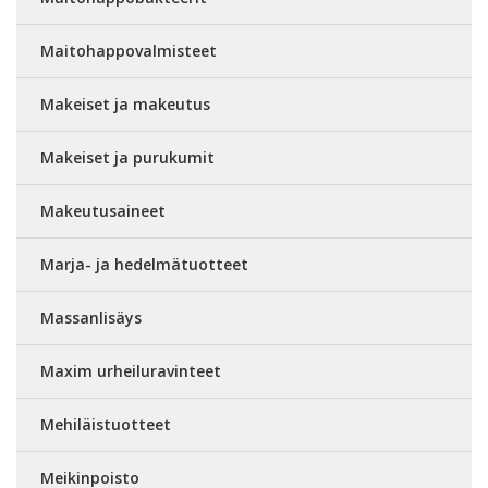
Maitohappovalmisteet
Makeiset ja makeutus
Makeiset ja purukumit
Makeutusaineet
Marja- ja hedelmätuotteet
Massanlisäys
Maxim urheiluravinteet
Mehiläistuotteet
Meikinpoisto