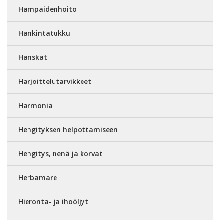
Hampaidenhoito
Hankintatukku
Hanskat
Harjoittelutarvikkeet
Harmonia
Hengityksen helpottamiseen
Hengitys, nenä ja korvat
Herbamare
Hieronta- ja ihoöljyt