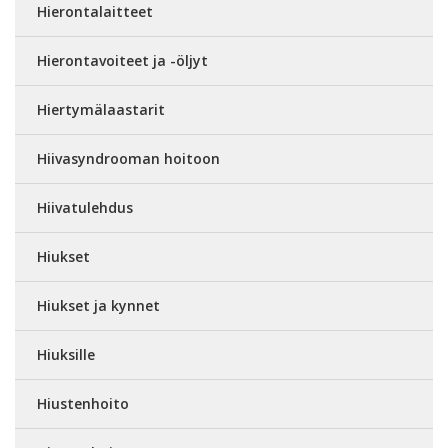
Hierontalaitteet
Hierontavoiteet ja -öljyt
Hiertymälaastarit
Hiivasyndrooman hoitoon
Hiivatulehdus
Hiukset
Hiukset ja kynnet
Hiuksille
Hiustenhoito