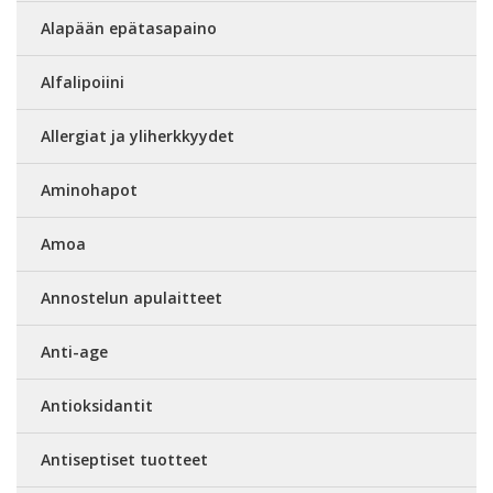
Alapään epätasapaino
Alfalipoiini
Allergiat ja yliherkkyydet
Aminohapot
Amoa
Annostelun apulaitteet
Anti-age
Antioksidantit
Antiseptiset tuotteet