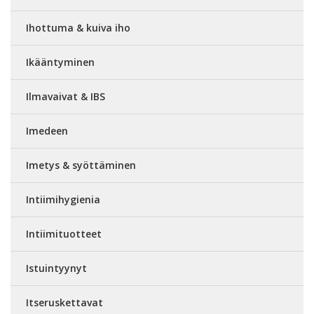
Ihottuma & kuiva iho
Ikääntyminen
Ilmavaivat & IBS
Imedeen
Imetys & syöttäminen
Intiimihygienia
Intiimituotteet
Istuintyynyt
Itseruskettavat