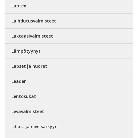
Labtex
Laihdutusvalmisteet
Laktaasivalmisteet
Lämpötyynyt
Lapset ja nuoret
Leader
Lentosukat
Levävalmisteet
Lihas- ja nivelsärkyyn