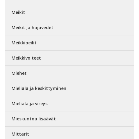
Meikit
Meikit ja hajuvedet
Meikkipeilit
Meikkivoiteet
Miehet
Mieliala ja keskittyminen
Mieliala ja vireys
Mieskuntoa lisäävät
Mittarit