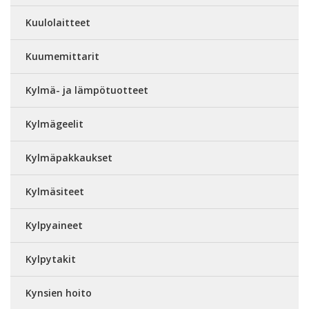
Kuulolaitteet
Kuumemittarit
Kylmä- ja lämpötuotteet
Kylmägeelit
Kylmäpakkaukset
Kylmäsiteet
Kylpyaineet
Kylpytakit
Kynsien hoito