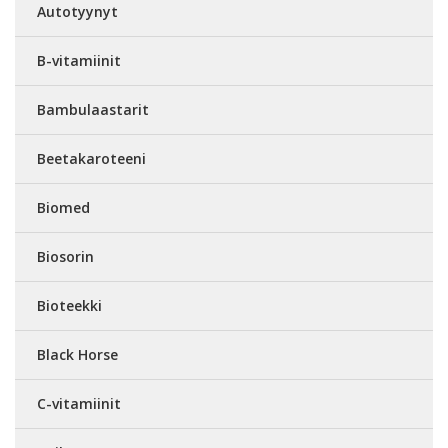
Autotyynyt
B-vitamiinit
Bambulaastarit
Beetakaroteeni
Biomed
Biosorin
Bioteekki
Black Horse
C-vitamiinit