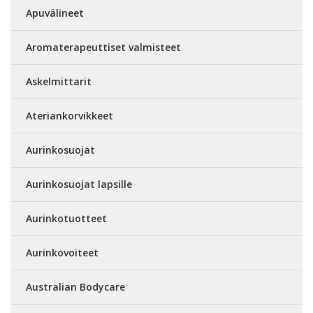
Apuvälineet
Aromaterapeuttiset valmisteet
Askelmittarit
Ateriankorvikkeet
Aurinkosuojat
Aurinkosuojat lapsille
Aurinkotuotteet
Aurinkovoiteet
Australian Bodycare