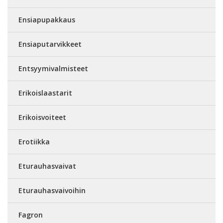
Ensiapupakkaus
Ensiaputarvikkeet
Entsyymivalmisteet
Erikoislaastarit
Erikoisvoiteet
Erotiikka
Eturauhasvaivat
Eturauhasvaivoihin
Fagron