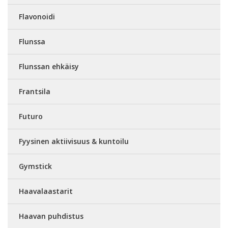
Flavonoidi
Flunssa
Flunssan ehkäisy
Frantsila
Futuro
Fyysinen aktiivisuus & kuntoilu
Gymstick
Haavalaastarit
Haavan puhdistus