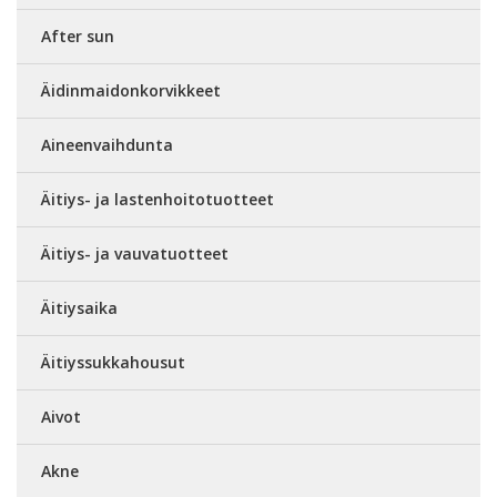
After sun
Äidinmaidonkorvikkeet
Aineenvaihdunta
Äitiys- ja lastenhoitotuotteet
Äitiys- ja vauvatuotteet
Äitiysaika
Äitiyssukkahousut
Aivot
Akne