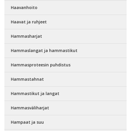
Haavanhoito
Haavat ja ruhjeet
Hammasharjat
Hammaslangat ja hammastikut
Hammasproteesin puhdistus
Hammastahnat
Hammastikut ja langat
Hammasväliharjat
Hampaat ja suu