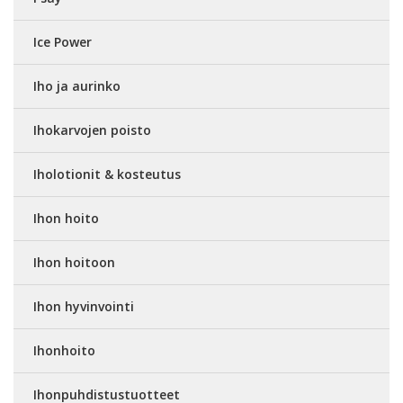
Ice Power
Iho ja aurinko
Ihokarvojen poisto
Iholotionit & kosteutus
Ihon hoito
Ihon hoitoon
Ihon hyvinvointi
Ihonhoito
Ihonpuhdistustuotteet