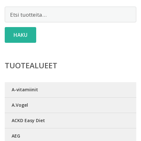
Etsi:
HAKU
TUOTEALUEET
A-vitamiinit
A.Vogel
ACKD Easy Diet
AEG