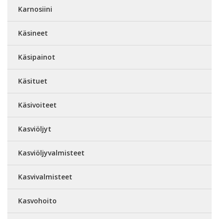
Karnosiini
Käsineet
Käsipainot
Käsituet
Käsivoiteet
Kasviöljyt
Kasviöljyvalmisteet
Kasvivalmisteet
Kasvohoito