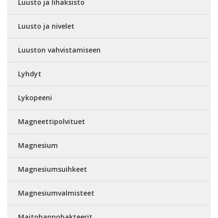
Luusto ja lihaksisto
Luusto ja nivelet
Luuston vahvistamiseen
Lyhdyt
Lykopeeni
Magneettipolvituet
Magnesium
Magnesiumsuihkeet
Magnesiumvalmisteet
Maitohappobakteerit