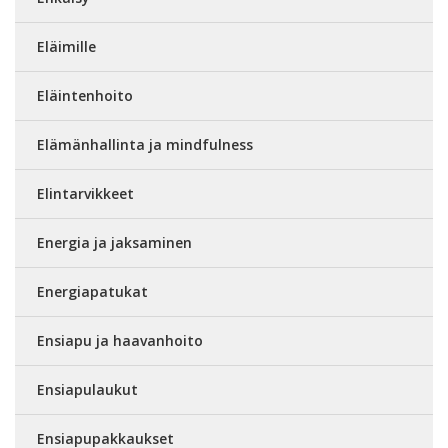
Eläimille
Eläintenhoito
Elämänhallinta ja mindfulness
Elintarvikkeet
Energia ja jaksaminen
Energiapatukat
Ensiapu ja haavanhoito
Ensiapulaukut
Ensiapupakkaukset