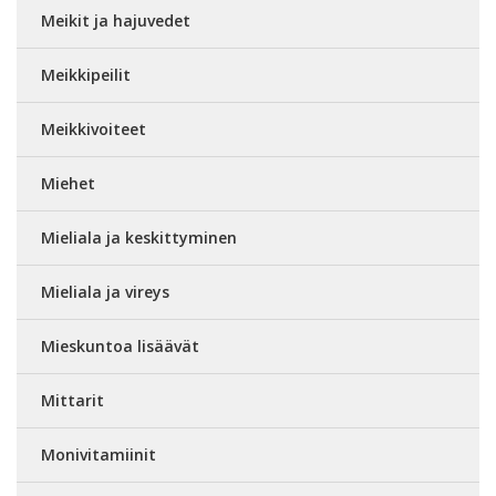
Meikit ja hajuvedet
Meikkipeilit
Meikkivoiteet
Miehet
Mieliala ja keskittyminen
Mieliala ja vireys
Mieskuntoa lisäävät
Mittarit
Monivitamiinit