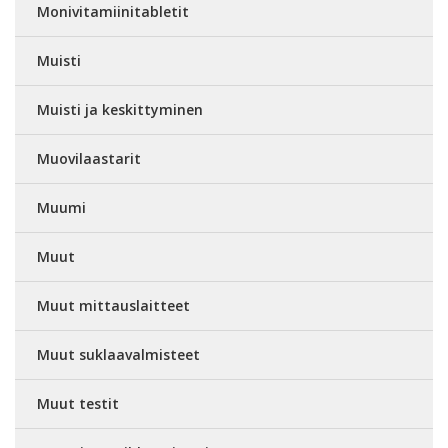
Monivitamiinitabletit
Muisti
Muisti ja keskittyminen
Muovilaastarit
Muumi
Muut
Muut mittauslaitteet
Muut suklaavalmisteet
Muut testit