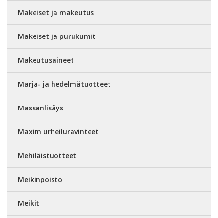
Makeiset ja makeutus
Makeiset ja purukumit
Makeutusaineet
Marja- ja hedelmätuotteet
Massanlisäys
Maxim urheiluravinteet
Mehiläistuotteet
Meikinpoisto
Meikit