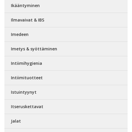
Ikääntyminen
Ilmavaivat & IBS
Imedeen
Imetys & syöttäminen
Intiimihygienia
Intiimituotteet
Istuintyynyt
Itseruskettavat
Jalat