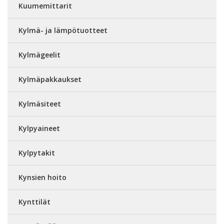
Kuumemittarit
Kylmä- ja lämpötuotteet
Kylmägeelit
Kylmäpakkaukset
Kylmäsiteet
Kylpyaineet
Kylpytakit
Kynsien hoito
Kynttilät