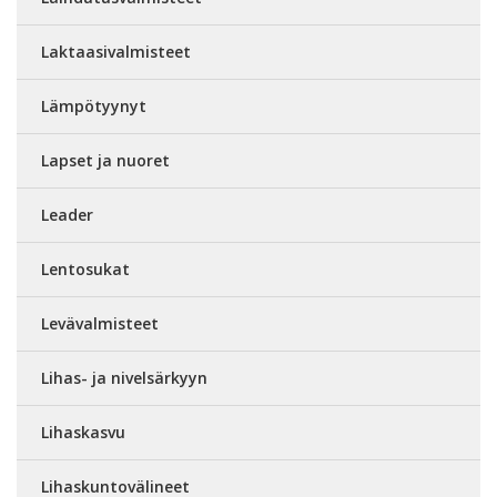
Laktaasivalmisteet
Lämpötyynyt
Lapset ja nuoret
Leader
Lentosukat
Levävalmisteet
Lihas- ja nivelsärkyyn
Lihaskasvu
Lihaskuntovälineet