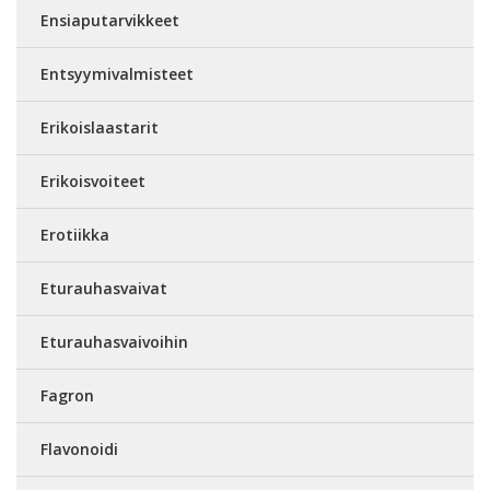
Ensiaputarvikkeet
Entsyymivalmisteet
Erikoislaastarit
Erikoisvoiteet
Erotiikka
Eturauhasvaivat
Eturauhasvaivoihin
Fagron
Flavonoidi