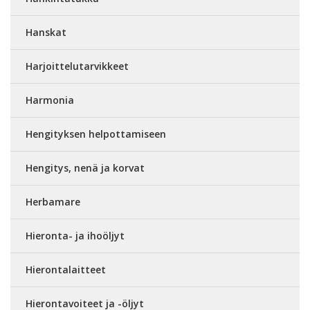
Hanskat
Harjoittelutarvikkeet
Harmonia
Hengityksen helpottamiseen
Hengitys, nenä ja korvat
Herbamare
Hieronta- ja ihoöljyt
Hierontalaitteet
Hierontavoiteet ja -öljyt