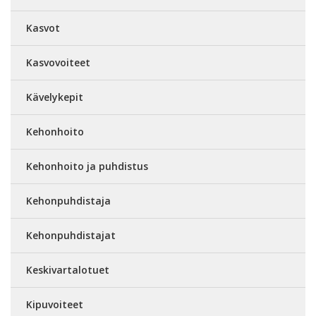
Kasvot
Kasvovoiteet
Kävelykepit
Kehonhoito
Kehonhoito ja puhdistus
Kehonpuhdistaja
Kehonpuhdistajat
Keskivartalotuet
Kipuvoiteet