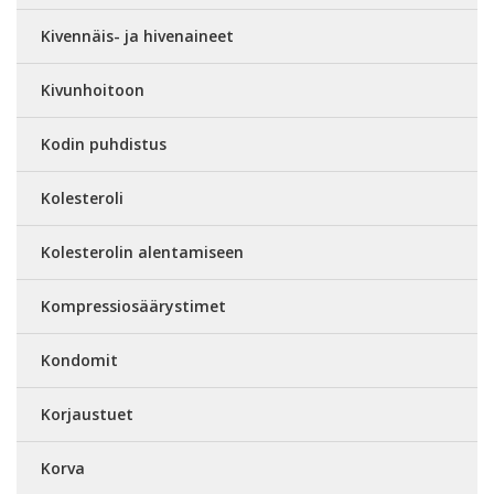
Kivennäis- ja hivenaineet
Kivunhoitoon
Kodin puhdistus
Kolesteroli
Kolesterolin alentamiseen
Kompressiosäärystimet
Kondomit
Korjaustuet
Korva