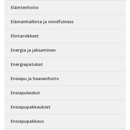
Eläintenhoito
Elämänhallinta ja mindfulness
Elintarvikkeet
Energia ja jaksaminen
Energiapatukat
Ensiapu ja haavanhoito
Ensiapulaukut
Ensiapupakkaukset
Ensiapupakkaus