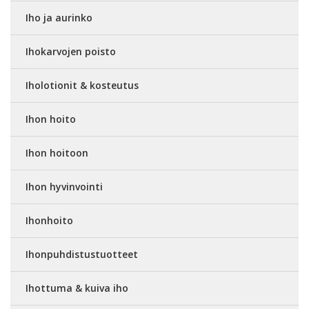
Iho ja aurinko
Ihokarvojen poisto
Iholotionit & kosteutus
Ihon hoito
Ihon hoitoon
Ihon hyvinvointi
Ihonhoito
Ihonpuhdistustuotteet
Ihottuma & kuiva iho