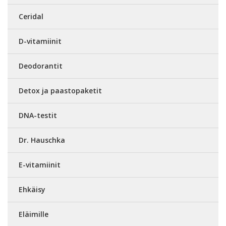
Ceridal
D-vitamiinit
Deodorantit
Detox ja paastopaketit
DNA-testit
Dr. Hauschka
E-vitamiinit
Ehkäisy
Eläimille