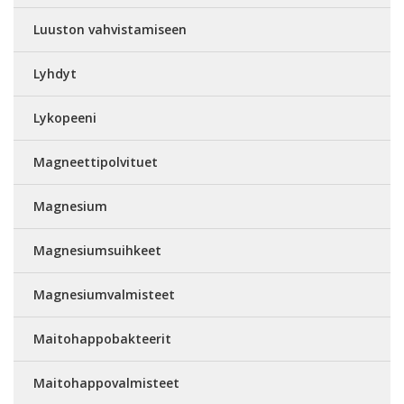
Luuston vahvistamiseen
Lyhdyt
Lykopeeni
Magneettipolvituet
Magnesium
Magnesiumsuihkeet
Magnesiumvalmisteet
Maitohappobakteerit
Maitohappovalmisteet