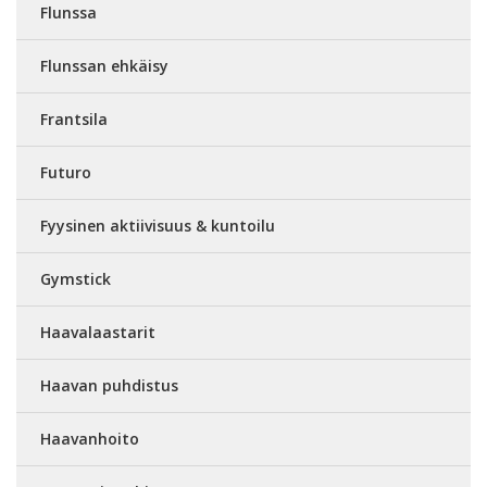
Flunssa
Flunssan ehkäisy
Frantsila
Futuro
Fyysinen aktiivisuus & kuntoilu
Gymstick
Haavalaastarit
Haavan puhdistus
Haavanhoito