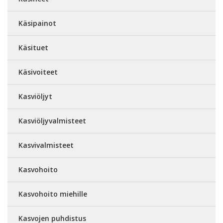
Käsipainot
Käsituet
Käsivoiteet
Kasviöljyt
Kasviöljyvalmisteet
Kasvivalmisteet
Kasvohoito
Kasvohoito miehille
Kasvojen puhdistus