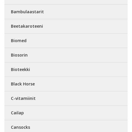
Bambulaastarit
Beetakaroteeni
Biomed
Biosorin
Bioteekki
Black Horse
C-vitamiinit
Cailap
Cansocks