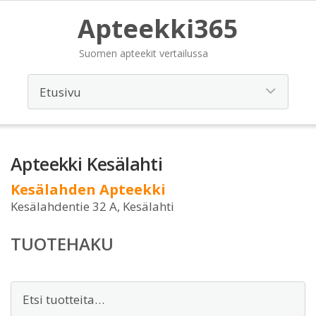
Apteekki365
Suomen apteekit vertailussa
Apteekki Kesälahti
Kesälahden Apteekki
Kesälahdentie 32 A, Kesälahti
TUOTEHAKU
Etsi: