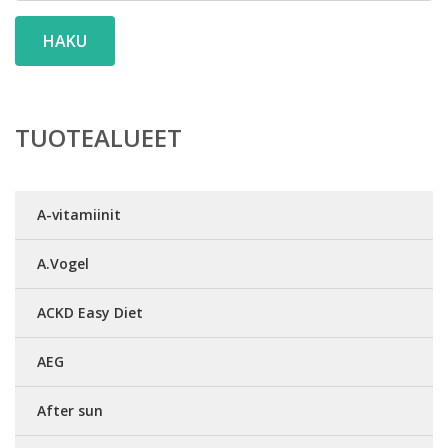
HAKU
TUOTEALUEET
A-vitamiinit
A.Vogel
ACKD Easy Diet
AEG
After sun