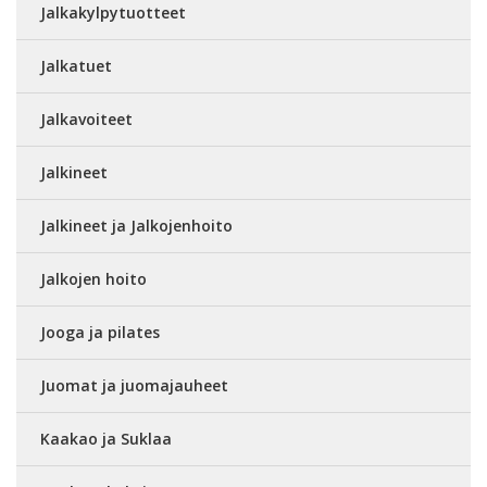
Jalkakylpytuotteet
Jalkatuet
Jalkavoiteet
Jalkineet
Jalkineet ja Jalkojenhoito
Jalkojen hoito
Jooga ja pilates
Juomat ja juomajauheet
Kaakao ja Suklaa