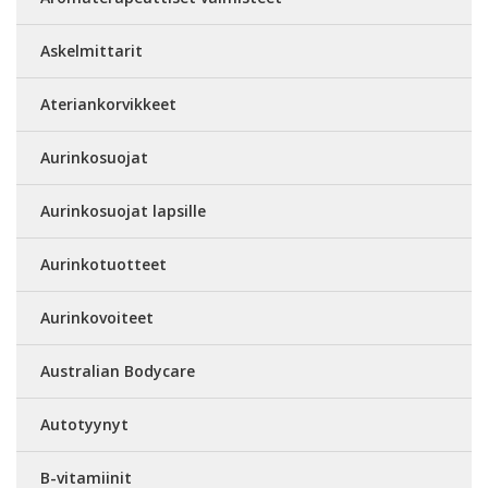
Askelmittarit
Ateriankorvikkeet
Aurinkosuojat
Aurinkosuojat lapsille
Aurinkotuotteet
Aurinkovoiteet
Australian Bodycare
Autotyynyt
B-vitamiinit