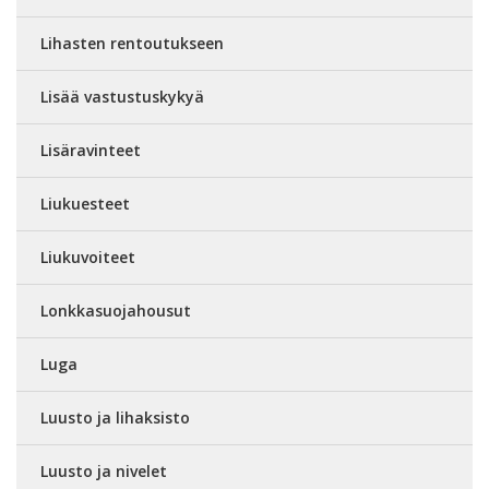
Lihasten rentoutukseen
Lisää vastustuskykyä
Lisäravinteet
Liukuesteet
Liukuvoiteet
Lonkkasuojahousut
Luga
Luusto ja lihaksisto
Luusto ja nivelet