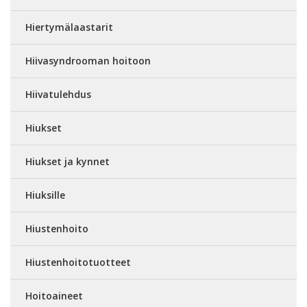
Hiertymälaastarit
Hiivasyndrooman hoitoon
Hiivatulehdus
Hiukset
Hiukset ja kynnet
Hiuksille
Hiustenhoito
Hiustenhoitotuotteet
Hoitoaineet